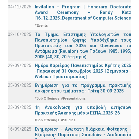
04/12/2025
Invitation - Program | Honorary Doctorate
Award Ceremony – Randy Katz
|16_12_2025_Department of Computer Science
#Events
02/10/2025
Το Τμήμα Επιστήμης Υπολογιστών του
Πανεπιστημίου Κρήτης Υποδέχθηκε τους
Πρωτοετείς του 2025 και Οργάνωσε το
Αντάμωμα (Reunion) των Τάξεων 1985, 1995,
2005 (40, 30, 20 έτη πριν)
29/09/2025
Ημέρα Καριέρας Πανεπιστημίου Κρήτης 2025
-Παρασκευή 31 Οκτωβρίου 2025-| Σεμινάρια -
Webinar Προετοιμασίας |
25/09/2025
Ενημέρωση για το πρόγραμμα πρακτικής
άσκησης του τμήματος - Τρίτη 30-09-2025
#Job Offerings
#Presentations
23/09/2025
1η Ανακοίνωση για υποβολή αιτήσεων
Πρακτικής Άσκησης μέσω ΕΣΠΑ_2025-26
#Job Offerings
#Studies
16/09/2025
Ενημέρωση - Ανώτατη διάρκεια Φοίτησης -
Εξαίρεση- Παράταση Σπουδών - Διαδικασία