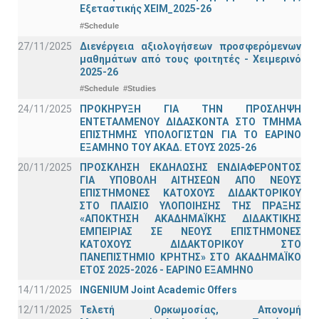
Εξεταστικής ΧΕΙΜ_2025-26
#Schedule
27/11/2025
Διενέργεια αξιολογήσεων προσφερόμενων
μαθημάτων από τους φοιτητές - Χειμερινό
2025-26
#Schedule
#Studies
24/11/2025
ΠΡΟΚΗΡΥΞΗ ΓΙΑ ΤΗΝ ΠΡΟΣΛΗΨΗ
ΕΝΤΕΤΑΛΜΕΝΟΥ ΔΙΔΑΣΚΟΝΤΑ ΣΤΟ ΤΜΗΜΑ
ΕΠΙΣΤΗΜΗΣ ΥΠΟΛΟΓΙΣΤΩΝ ΓΙΑ ΤΟ ΕΑΡΙΝΟ
ΕΞΑΜΗΝΟ ΤΟΥ ΑΚΑΔ. ΕΤΟΥΣ 2025-26
20/11/2025
ΠΡΟΣΚΛΗΣΗ ΕΚΔΗΛΩΣΗΣ ΕΝΔΙΑΦΕΡΟΝΤΟΣ
ΓΙΑ ΥΠΟΒΟΛΗ ΑΙΤΗΣΕΩΝ ΑΠΟ ΝΕΟΥΣ
ΕΠΙΣΤΗΜΟΝΕΣ ΚΑΤΟΧΟΥΣ ΔΙΔΑΚΤΟΡΙΚΟΥ
ΣΤΟ ΠΛΑΙΣΙΟ ΥΛΟΠΟΙΗΣΗΣ ΤΗΣ ΠΡΑΞΗΣ
«ΑΠΟΚΤΗΣΗ ΑΚΑΔΗΜΑΪΚΗΣ ΔΙΔΑΚΤΙΚΗΣ
ΕΜΠΕΙΡΙΑΣ ΣΕ ΝΕΟΥΣ ΕΠΙΣΤΗΜΟΝΕΣ
ΚΑΤΟΧΟΥΣ ΔΙΔΑΚΤΟΡΙΚΟΥ ΣΤΟ
ΠΑΝΕΠΙΣΤΗΜΙΟ ΚΡΗΤΗΣ» ΣΤΟ ΑΚΑΔΗΜΑΪΚΟ
ΕΤΟΣ 2025-2026 - ΕΑΡΙΝΟ ΕΞΑΜΗΝΟ
14/11/2025
INGENIUM Joint Academic Offers
12/11/2025
Τελετή Ορκωμοσίας, Απονομή