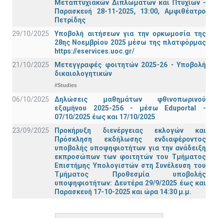
Μεταπτυχιακών Διπλωμάτων και Πτυχίων -
Παρασκευή 28-11-2025, 13:00, Αμφιθέατρο
Πετρίδης
29/10/2025
Υποβολή αιτήσεων για την ορκωμοσία της
28ης Νοεμβρίου 2025 μέσω της πλατφόρμας
https://eservices.uoc.gr/
21/10/2025
Μετεγγραφές φοιτητών 2025-26 - Υποβολή
δικαιολογητικών
#Studies
06/10/2025
Δηλώσεις μαθημάτων φθινοπωρινού
εξαμήνου 2025-256 - μέσω Εduportal -
07/10/2025 έως και 17/10/2025
23/09/2025
Προκήρυξη διενέργειας εκλογών και
Πρόσκληση εκδήλωσης ενδιαφέροντος
υποβολής υποψηφιοτήτων για την ανάδειξη
εκπροσώπων των φοιτητών του Τμήματος
Επιστήμης Υπολογιστών στη Συνέλευση του
Τμήματος Προθεσμία υποβολής
υποψηφιοτήτων: Δευτέρα 29/9/2025 έως και
Παρασκευή 17-10-2025 και ώρα 14:30 μ.μ.