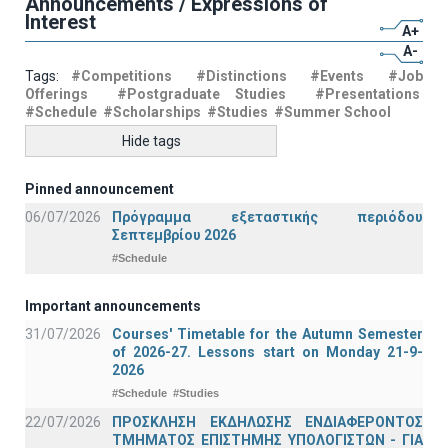
Announcements / Expressions of
Interest
A+
A-
Tags:
#Competitions
#Distinctions
#Events
#Job
Offerings
#Postgraduate Studies
#Presentations
#Schedule
#Scholarships
#Studies
#Summer School
Hide tags
Pinned announcement
06/07/2026
Πρόγραμμα εξεταστικής περιόδου
Σεπτεμβρίου 2026
#Schedule
Important announcements
31/07/2026
Courses' Timetable for the Autumn Semester
of 2026-27. Lessons start on Monday 21-9-
2026
#Schedule
#Studies
22/07/2026
ΠΡΟΣΚΛΗΣΗ ΕΚΔΗΛΩΣΗΣ ΕΝΔΙΑΦΕΡΟΝΤΟΣ
ΤΜΗΜΑΤΟΣ ΕΠΙΣΤΗΜΗΣ ΥΠΟΛΟΓΙΣΤΩΝ - ΓΙΑ