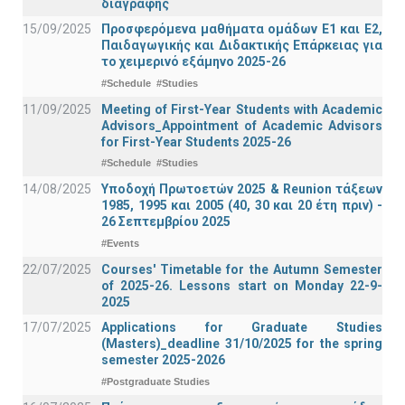
διαγραφής
15/09/2025
Προσφερόμενα μαθήματα ομάδων Ε1 και Ε2,
Παιδαγωγικής και Διδακτικής Επάρκειας για
το χειμερινό εξάμηνο 2025-26
#Schedule
#Studies
11/09/2025
Meeting of First-Year Students with Academic
Advisors_Appointment of Academic Advisors
for First-Year Students 2025-26
#Schedule
#Studies
14/08/2025
Υποδοχή Πρωτοετών 2025 & Reunion τάξεων
1985, 1995 και 2005 (40, 30 και 20 έτη πριν) -
26 Σεπτεμβρίου 2025
#Events
22/07/2025
Courses' Timetable for the Autumn Semester
of 2025-26. Lessons start on Monday 22-9-
2025
17/07/2025
Applications for Graduate Studies
(Masters)_deadline 31/10/2025 for the spring
semester 2025-2026
#Postgraduate Studies