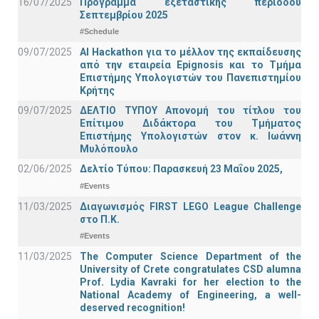
16/07/2025
Πρόγραμμα εξεταστικής περιόδου
Σεπτεμβρίου 2025
#Schedule
09/07/2025
AI Hackathon για το μέλλον της εκπαίδευσης
από την εταιρεία Epignosis και το Τμήμα
Επιστήμης Υπολογιστών του Πανεπιστημίου
Κρήτης
09/07/2025
ΔΕΛΤΙΟ ΤΥΠΟΥ Απονομή του τίτλου του
Επίτιμου Διδάκτορα του Τμήματος
Επιστήμης Υπολογιστών στον κ. Ιωάννη
Μυλόπουλο
02/06/2025
Δελτίο Τύπου: Παρασκευή 23 Μαΐου 2025,
#Events
11/03/2025
Διαγωνισμός FIRST LEGO League Challenge
στο Π.Κ.
#Events
11/03/2025
The Computer Science Department of the
University of Crete congratulates CSD alumna
Prof. Lydia Kavraki for her election to the
National Academy of Engineering, a well-
deserved recognition!