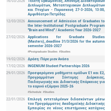
16/03/2026
Τελετή Ορκωμοσίας, Απονομή Διδακτορικών
Διπλωμάτων, Μεταπτυχιακών Διπλωμάτων
και Πτυχίων - Παρασκευή 27-3-2026, 13:00,
Αμφιθέατρο Πετρίδης
12/03/2026
Announcement of Admission of Graduates to
the Inter-Institutional Postgraduate Program
"Brain and Mind" / Academic Year 2026-2027
27/02/2026
Applications for Graduate Studies
(Masters)_deadline 31/3/2026 for the autumn
semester 2026-2027
#Postgraduate Studies
#Studies
19/02/2026
Δράση: Πάρε μιαν Ανάσα
17/02/2026
INGENIUM Student Partnerships 2026
29/01/2026
Προσφερόμενα μαθήματα ομάδων Ε1 και Ε2,
Προγραμμάτων Σύντομης Διάρκειας,
Παιδαγωγικής και Διδακτικής Επάρκειας για
το εαρινό εξάμηνο 2025-26
#Schedule
#Studies
22/01/2026
Επιλογή εντεταλμένων διδασκόντων μέσω
του Προγράμματος Ακαδημαϊκής Διδακτικής
Εμπειρίας σε νέους επιστήμονες κατόχους