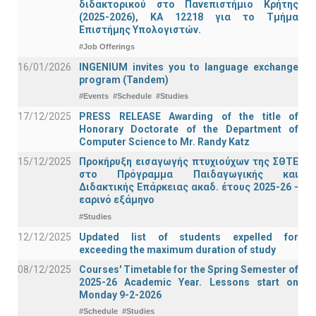
διδακτορικού στο Πανεπιστήμιο Κρήτης
(2025-2026), ΚΑ 12218 για το Τμήμα
Επιστήμης Υπολογιστών.
#Job Offerings
16/01/2026
INGENIUM invites you to language exchange
program (Tandem)
#Events
#Schedule
#Studies
17/12/2025
PRESS RELEASE Awarding of the title of
Honorary Doctorate of the Department of
Computer Science to Mr. Randy Katz
15/12/2025
Προκήρυξη εισαγωγής πτυχιούχων της ΣΘΤΕ
στο Πρόγραμμα Παιδαγωγικής και
Διδακτικής Επάρκειας ακαδ. έτους 2025-26 -
εαρινό εξάμηνο
#Studies
12/12/2025
Updated list of students expelled for
exceeding the maximum duration of study
08/12/2025
Courses' Timetable for the Spring Semester of
2025-26 Academic Year. Lessons start on
Monday 9-2-2026
#Schedule
#Studies