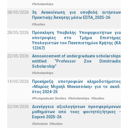
#Scholarships
28/05/2026
3η Ανακοίνωση για υποβολή αιτήσεων
Πρακτικής Άσκησης μέσω ΕΣΠΑ_2025-26
#Studies
28/05/2026
Πρόσκληση Υποβολής Υποψηφιοτήτων για
υποτροφίες στο Τμήμα Επιστήμης
Υπολογιστών του Πανεπιστημίου Κρήτης (ΚΑ
12367)
22/05/2026
Announcement of undergraduate scholarships
entitled “Professor Zoe Dimitriadis
Scholarship”
#Scholarships
14/05/2026
Προκήρυξη υποτροφιών κληροδοτήματος
«Μαρίας Μιχαήλ Μανασσάκη» για το ακαδ.
έτος 2024-25
#Postgraduate Studies
#Scholarships
#Studies
22/04/2026
Διενέργεια αξιολογήσεων προσφερόμενων
μαθημάτων από τους φοιτητές/ήτριες -
Εαρινό 2025-26
#Schedule
#Studies