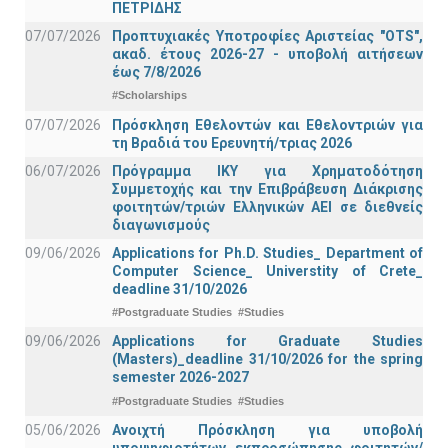
ΠΕΤΡΙΔΗΣ
07/07/2026
Προπτυχιακές Υποτροφίες Αριστείας "OTS",
ακαδ. έτους 2026-27 - υποβολή αιτήσεων
έως 7/8/2026
#Scholarships
07/07/2026
Πρόσκληση Εθελοντών και Εθελοντριών για
τη Βραδιά του Ερευνητή/τριας 2026
06/07/2026
Πρόγραμμα ΙΚΥ για Χρηματοδότηση
Συμμετοχής και την Επιβράβευση Διάκρισης
φοιτητών/τριών Ελληνικών ΑΕΙ σε διεθνείς
διαγωνισμούς
09/06/2026
Applications for Ph.D. Studies_ Department of
Computer Science_ Universtity of Crete_
deadline 31/10/2026
#Postgraduate Studies
#Studies
09/06/2026
Applications for Graduate Studies
(Masters)_deadline 31/10/2026 for the spring
semester 2026-2027
#Postgraduate Studies
#Studies
05/06/2026
Ανοιχτή Πρόσκληση για υποβολή
υποψηφιοτήτων εκπροσώπησης φοιτητών/