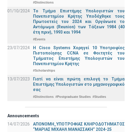
#Distinctions
01/10/2024
Το Τμήμα Επιστήμης Υπολογιστών του
Πανεπιστημίου Κρήτης Υποδέχθηκε τους
Πρωτοετείς του 2024 και Οργάνωσε το
Αντάμωμα (Reunion) των Τάξεων 1984 (40
έτη πριν), 1993 και 1994
#Events
23/07/2024
Η Cisco Systems Χορηγεί 10 Υποτροφίες
Πιστοποίησης CCNA σε Φοιτητές του
Τμήματος Επιστήμης Υπολογιστών του
Πανεπιστημίου Κρήτης
#Scholarships
13/07/2023
Γιατί να είναι πρώτη επιλογή το Τμήμα
Επιστήμης Υπολογιστών στο μηχανογραφικό
σας
#Distinctions
#Postgraduate Studies
#Studies
Announcements
14/07/2026
ΑΠΟΝΟΜΗ_ΥΠΟΤΡΟΦΙΑΣ ΚΛΗΡΟΔΟΤΗΜΑΤΟΣ
“ΜΑΡΙΑΣ ΜΙΧΑΗΛ ΜΑΝΑΣΣΑΚΗ” 2024-25