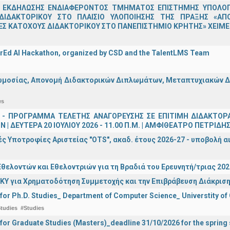
 ΕΚΔΗΛΩΣΗΣ ΕΝΔΙΑΦΕΡΟΝΤΟΣ ΤΜΗΜΑΤΟΣ ΕΠΙΣΤΗΜΗΣ ΥΠΟΛΟΓΙ
ΔΙΔΑΚΤΟΡΙΚΟΥ ΣΤΟ ΠΛΑΙΣΙΟ ΥΛΟΠΟΙΗΣΗΣ ΤΗΣ ΠΡΑΞΗΣ «ΑΠ
Σ ΚΑΤΟΧΟΥΣ ΔΙΔΑΚΤΟΡΙΚΟΥ ΣΤΟ ΠΑΝΕΠΙΣΤΗΜΙΟ ΚΡΗΤΗΣ» ΧΕΙΜΕΡ
rEd AI Hackathon, organized by CSD and the TalentLMS Team
μοσίας, Απονομή Διδακτορικών Διπλωμάτων, Μεταπτυχιακών Διπ
es
 - ΠΡΟΓΡΑΜΜΑ ΤΕΛΕΤΗΣ ΑΝΑΓΟΡΕΥΣΗΣ ΣΕ ΕΠΙΤΙΜΗ ΔΙΔΑΚΤΟΡ
 | ΔΕΥΤΕΡΑ 20 ΙΟΥΛΙΟΥ 2026 - 11.00 Π.Μ. | ΑΜΦΙΘΕΑΤΡΟ ΠΕΤΡΙΔΗ
ς Υποτροφίες Αριστείας "OTS", ακαδ. έτους 2026-27 - υποβολή α
θελοντών και Εθελοντριών για τη Βραδιά του Ερευνητή/τριας 202
ΚΥ για Χρηματοδότηση Συμμετοχής και την Επιβράβευση Διάκριση
 for Ph.D. Studies_ Department of Computer Science_ Universtity of
tudies
#Studies
 for Graduate Studies (Masters)_deadline 31/10/2026 for the sprin