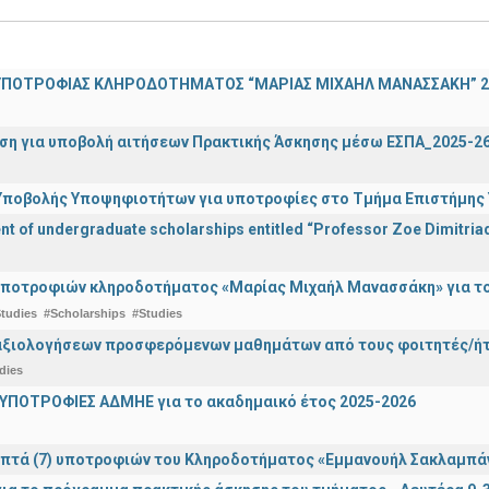
ΠΟΤΡΟΦΙΑΣ ΚΛΗΡΟΔΟΤΗΜΑΤΟΣ “ΜΑΡΙΑΣ ΜΙΧΑΗΛ ΜΑΝΑΣΣΑΚΗ” 2
ση για υποβολή αιτήσεων Πρακτικής Άσκησης μέσω ΕΣΠΑ_2025-2
ποβολής Υποψηφιοτήτων για υποτροφίες στο Τμήμα Επιστήμης Υ
 of undergraduate scholarships entitled “Professor Zoe Dimitriad
ποτροφιών κληροδοτήματος «Μαρίας Μιχαήλ Μανασσάκη» για το 
tudies
#Scholarships
#Studies
αξιολογήσεων προσφερόμενων μαθημάτων από τους φοιτητές/ήτρ
dies
ΥΠΟΤΡΟΦΙΕΣ ΑΔΜΗΕ για το ακαδημαικό έτος 2025-2026
πτά (7) υποτροφιών του Κληροδοτήματος «Εμμανουήλ Σακλαμπά