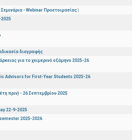
Σεμινάρια - Webinar Προετοιμασίας |
-2025
6
ιαδικασία διαγραφής
ρκειας για το χειμερινό εξάμηνο 2025-26
c Advisors for First-Year Students 2025-26
έτη πριν) - 26 Σεπτεμβρίου 2025
day 22-9-2025
g semester 2025-2026