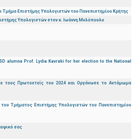
ι το Τμήμα Επιστήμης Υπολογιστών του Πανεπιστημίου Κρήτης
πιστήμης Υπολογιστών στον κ. Ιωάννη Μυλόπουλο
D alumna Prof. Lydia Kavraki for her election to the National
κε τους Πρωτοετείς του 2024 και Οργάνωσε το Αντάμωμα
ς του Τμήματος Επιστήμης Υπολογιστών του Πανεπιστημίου
ραφικό σας