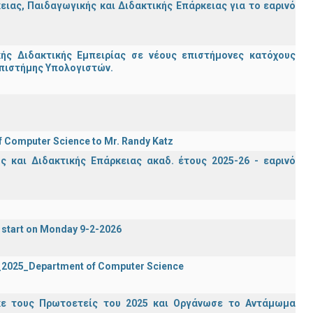
ας, Παιδαγωγικής και Διδακτικής Επάρκειας για το εαρινό
ς Διδακτικής Εμπειρίας σε νέους επιστήμονες κατόχους
Επιστήμης Υπολογιστών.
f Computer Science to Mr. Randy Katz
 και Διδακτικής Επάρκειας ακαδ. έτους 2025-26 - εαρινό
 start on Monday 9-2-2026
2_2025_Department of Computer Science
κε τους Πρωτοετείς του 2025 και Οργάνωσε το Αντάμωμα