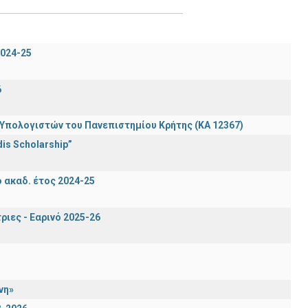
024-25
6
πολογιστών του Πανεπιστημίου Κρήτης (ΚΑ 12367)
is Scholarship”
ακαδ. έτος 2024-25
ιες - Εαρινό 2025-26
νη»