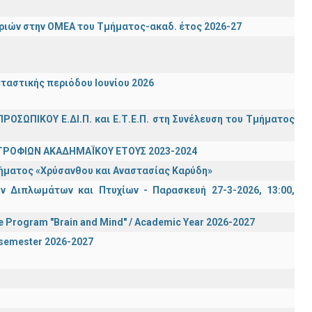
ιών στην ΟΜΕΑ του Τμήματος-ακαδ. έτος 2026-27
ταστικής περιόδου Ιουνίου 2026
ΡΟΣΩΠΙΚΟΥ Ε.ΔΙ.Π. και Ε.Τ.Ε.Π. στη Συνέλευση του Τμήματος
ΤΡΟΦΙΩΝ ΑΚΑΔΗΜΑΪΚΟΥ ΕΤΟΥΣ 2023-2024
τήματος «Χρύσανθου και Αναστασίας Καρύδη»
 Διπλωμάτων και Πτυχίων - Παρασκευή 27-3-2026, 13:00,
te Program "Brain and Mind" / Academic Year 2026-2027
n semester 2026-2027