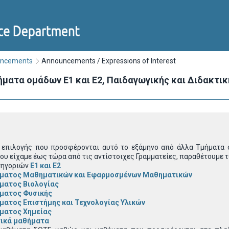
uncements
Announcements / Expressions of Interest
ατα ομάδων Ε1 και Ε2, Παιδαγωγικής και Διδακτική
 επιλογής που προσφέρονται αυτό το εξάμηνο από άλλα Τμήματα 
ου είχαμε έως τώρα από τις αντίστοιχες Γραμματείες, παραθέτουμε 
τηγοριών
Ε1 και Ε2
ματος Μαθηματικών και Εφαρμοσμένων Μαθηματικών
ματος Βιολογίας
ματος Φυσικής
ματος Επιστήμης και Τεχνολογίας Υλικών
ματος Χημείας
ικά μαθήματα