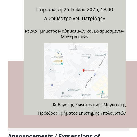
Announcements / Expressions of