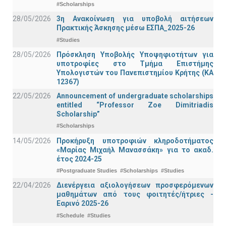
#Scholarships
28/05/2026
3η Ανακοίνωση για υποβολή αιτήσεων
Πρακτικής Άσκησης μέσω ΕΣΠΑ_2025-26
#Studies
28/05/2026
Πρόσκληση Υποβολής Υποψηφιοτήτων για
υποτροφίες στο Τμήμα Επιστήμης
Υπολογιστών του Πανεπιστημίου Κρήτης (ΚΑ
12367)
22/05/2026
Announcement of undergraduate scholarships
entitled “Professor Zoe Dimitriadis
Scholarship”
#Scholarships
14/05/2026
Προκήρυξη υποτροφιών κληροδοτήματος
«Μαρίας Μιχαήλ Μανασσάκη» για το ακαδ.
έτος 2024-25
#Postgraduate Studies
#Scholarships
#Studies
22/04/2026
Διενέργεια αξιολογήσεων προσφερόμενων
μαθημάτων από τους φοιτητές/ήτριες -
Εαρινό 2025-26
#Schedule
#Studies