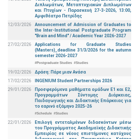
Διπλωμάτων, Μεταπτυχιακών Διπλωμάτων
και Πτυχίων - Παρασκευή 27-3-2026, 13:00,
Αμφιθέατρο Πετρίδης
12/03/2026
Announcement of Admission of Graduates to
the Inter-Institutional Postgraduate Program
"Brain and Mind" / Academic Year 2026-2027
27/02/2026
Applications for Graduate Studies
(Masters)_deadline 31/3/2026 for the autumn
semester 2026-2027
#Postgraduate Studies
#Studies
19/02/2026
Δράση: Πάρε μιαν Ανάσα
17/02/2026
INGENIUM Student Partnerships 2026
29/01/2026
Προσφερόμενα μαθήματα ομάδων Ε1 και Ε2,
Προγραμμάτων Σύντομης Διάρκειας,
Παιδαγωγικής και Διδακτικής Επάρκειας για
το εαρινό εξάμηνο 2025-26
#Schedule
#Studies
22/01/2026
Επιλογή εντεταλμένων διδασκόντων μέσω
του Προγράμματος Ακαδημαϊκής Διδακτικής
Εμπειρίας σε νέους επιστήμονες κατόχους