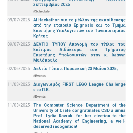
Σεπτεμβρίου 2025
#Schedule
09/07/2025
AI Hackathon για το μέλλον της εκπαίδευσης
από την εταιρεία Epignosis και το Τμήμα
Επιστήμης Υπολογιστών του Πανεπιστημίου
Κρήτης
09/07/2025
ΔΕΛΤΙΟ ΤΥΠΟΥ Απονομή του τίτλου του
Επίτιμου Διδάκτορα του Τμήματος
Επιστήμης Υπολογιστών στον κ. Ιωάννη
Μυλόπουλο
02/06/2025
Δελτίο Τύπου: Παρασκευή 23 Μαΐου 2025,
#Events
11/03/2025
Διαγωνισμός FIRST LEGO League Challenge
στο Π.Κ.
#Events
11/03/2025
The Computer Science Department of the
University of Crete congratulates CSD alumna
Prof. Lydia Kavraki for her election to the
National Academy of Engineering, a well-
deserved recognition!