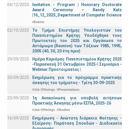
04/12/2025
Invitation - Program | Honorary Doctorate
Award Ceremony – Randy Katz
|16_12_2025_Department of Computer Science
#Events
02/10/2025
Το Τμήμα Επιστήμης Υπολογιστών του
Πανεπιστημίου Κρήτης Υποδέχθηκε τους
Πρωτοετείς του 2025 και Οργάνωσε το
Αντάμωμα (Reunion) των Τάξεων 1985, 1995,
2005 (40, 30, 20 έτη πριν)
29/09/2025
Ημέρα Καριέρας Πανεπιστημίου Κρήτης 2025
-Παρασκευή 31 Οκτωβρίου 2025-| Σεμινάρια -
Webinar Προετοιμασίας |
25/09/2025
Ενημέρωση για το πρόγραμμα πρακτικής
άσκησης του τμήματος - Τρίτη 30-09-2025
#Job Offerings
#Presentations
23/09/2025
1η Ανακοίνωση για υποβολή αιτήσεων
Πρακτικής Άσκησης μέσω ΕΣΠΑ_2025-26
#Job Offerings
#Studies
16/09/2025
Ενημέρωση - Ανώτατη διάρκεια Φοίτησης -
Εξαίρεση- Παράταση Σπουδών - Διαδικασία
διαγραφής