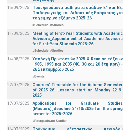
15/09/2025
Προσφερόμενα μαθήματα ομάδων Ε1 και Ε2,
Παιδαγωγικής και Διδακτικής Επάρκειας για
το χειμερινό εξάμηνο 2025-26
#Schedule
#Studies
11/09/2025
Meeting of First-Year Students with Academic
Advisors_Appointment of Academic Advisors
for First-Year Students 2025-26
#Schedule
#Studies
14/08/2025
Υποδοχή Πρωτοετών 2025 & Reunion τάξεων
1985, 1995 και 2005 (40, 30 και 20 έτη πριν) -
26 Σεπτεμβρίου 2025
#Events
22/07/2025
Courses' Timetable for the Autumn Semester
of 2025-26. Lessons start on Monday 22-9-
2025
17/07/2025
Applications for Graduate Studies
(Masters)_deadline 31/10/2025 for the spring
semester 2025-2026
#Postgraduate Studies
16/07/2025
Πρόγραμμα εξεταστικής περιόδου