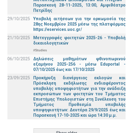
Παρασκευή 28-11-2025, 13:00, Αμφιθέατρο
Πετρίδης
29/10/2025
Υποβολή αιτήσεων για την ορκωμοσία της
28ης Νοεμβρίου 2025 μέσω της πλατφόρμας
https://eservices.uoc.gr/
21/10/2025
Μετεγγραφές φοιτητών 2025-26 - Υποβολή
δικαιολογητικών
#Studies
06/10/2025
Δηλώσεις μαθημάτων φθινοπωρινού
εξαμήνου 2025-256 - μέσω Εduportal -
07/10/2025 έως και 17/10/2025
23/09/2025
Προκήρυξη διενέργειας εκλογών και
Πρόσκληση εκδήλωσης ενδιαφέροντος
υποβολής υποψηφιοτήτων για την ανάδειξη
εκπροσώπων των φοιτητών του Τμήματος
Επιστήμης Υπολογιστών στη Συνέλευση του
Τμήματος Προθεσμία υποβολής
υποψηφιοτήτων: Δευτέρα 29/9/2025 έως και
Παρασκευή 17-10-2025 και ώρα 14:30 μ.μ.
Show older