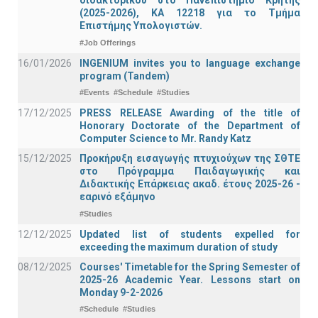
διδακτορικού στο Πανεπιστήμιο Κρήτης
(2025-2026), ΚΑ 12218 για το Τμήμα
Επιστήμης Υπολογιστών.
#Job Offerings
16/01/2026
INGENIUM invites you to language exchange
program (Tandem)
#Events
#Schedule
#Studies
17/12/2025
PRESS RELEASE Awarding of the title of
Honorary Doctorate of the Department of
Computer Science to Mr. Randy Katz
15/12/2025
Προκήρυξη εισαγωγής πτυχιούχων της ΣΘΤΕ
στο Πρόγραμμα Παιδαγωγικής και
Διδακτικής Επάρκειας ακαδ. έτους 2025-26 -
εαρινό εξάμηνο
#Studies
12/12/2025
Updated list of students expelled for
exceeding the maximum duration of study
08/12/2025
Courses' Timetable for the Spring Semester of
2025-26 Academic Year. Lessons start on
Monday 9-2-2026
#Schedule
#Studies