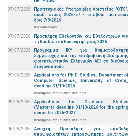
ΠΕΤΡΙΔΗΣ
07/07/2026
Προπτυχιακές Υποτροφίες Αριστείας "OTS",
ακαδ. έτους 2026-27 - υποβολή αιτήσεων
έως 7/8/2026
#Scholarships
07/07/2026
Πρόσκληση Εθελοντών και Εθελοντριών για
τη Βραδιά του Ερευνητή/τριας 2026
06/07/2026
Πρόγραμμα ΙΚΥ για Χρηματοδότηση
Συμμετοχής και την Επιβράβευση Διάκρισης
φοιτητών/τριών Ελληνικών ΑΕΙ σε διεθνείς
διαγωνισμούς
09/06/2026
Applications for Ph.D. Studies_ Department of
Computer Science_ Universtity of Crete_
deadline 31/10/2026
#Postgraduate Studies
#Studies
09/06/2026
Applications for Graduate Studies
(Masters)_deadline 31/10/2026 for the spring
semester 2026-2027
#Postgraduate Studies
#Studies
05/06/2026
Ανοιχτή Πρόσκληση για υποβολή
υποψηφιοτήτων εκπροσώπησης φοιτητών/