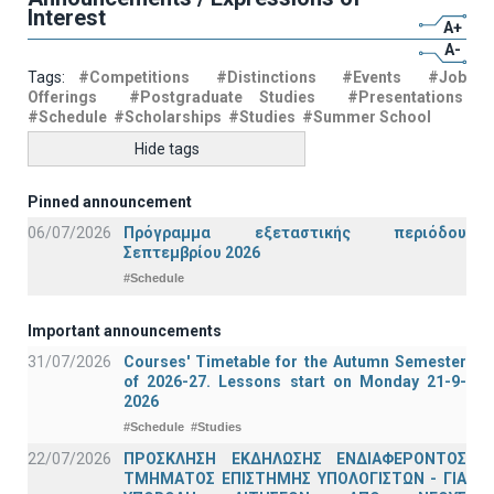
Interest
A+
A-
Tags:
#Competitions
#Distinctions
#Events
#Job
Offerings
#Postgraduate Studies
#Presentations
#Schedule
#Scholarships
#Studies
#Summer School
Hide tags
Pinned announcement
06/07/2026
Πρόγραμμα εξεταστικής περιόδου
Σεπτεμβρίου 2026
#Schedule
Important announcements
31/07/2026
Courses' Timetable for the Autumn Semester
of 2026-27. Lessons start on Monday 21-9-
2026
#Schedule
#Studies
22/07/2026
ΠΡΟΣΚΛΗΣΗ ΕΚΔΗΛΩΣΗΣ ΕΝΔΙΑΦΕΡΟΝΤΟΣ
ΤΜΗΜΑΤΟΣ ΕΠΙΣΤΗΜΗΣ ΥΠΟΛΟΓΙΣΤΩΝ - ΓΙΑ