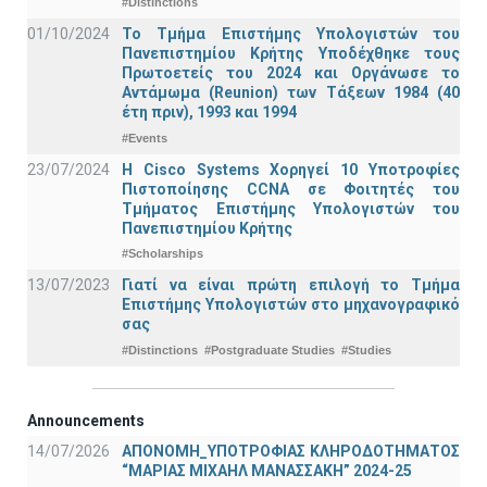
#Distinctions
01/10/2024
Το Τμήμα Επιστήμης Υπολογιστών του
Πανεπιστημίου Κρήτης Υποδέχθηκε τους
Πρωτοετείς του 2024 και Οργάνωσε το
Αντάμωμα (Reunion) των Τάξεων 1984 (40
έτη πριν), 1993 και 1994
#Events
23/07/2024
Η Cisco Systems Χορηγεί 10 Υποτροφίες
Πιστοποίησης CCNA σε Φοιτητές του
Τμήματος Επιστήμης Υπολογιστών του
Πανεπιστημίου Κρήτης
#Scholarships
13/07/2023
Γιατί να είναι πρώτη επιλογή το Τμήμα
Επιστήμης Υπολογιστών στο μηχανογραφικό
σας
#Distinctions
#Postgraduate Studies
#Studies
Announcements
14/07/2026
ΑΠΟΝΟΜΗ_ΥΠΟΤΡΟΦΙΑΣ ΚΛΗΡΟΔΟΤΗΜΑΤΟΣ
“ΜΑΡΙΑΣ ΜΙΧΑΗΛ ΜΑΝΑΣΣΑΚΗ” 2024-25