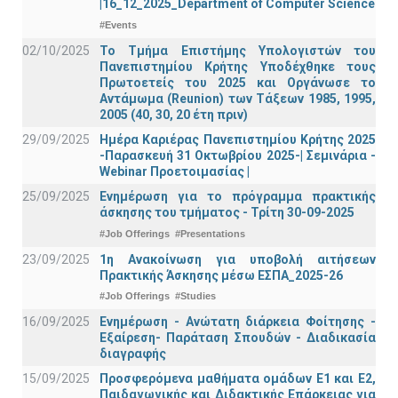
|16_12_2025_Department of Computer Science
#Events
02/10/2025
Το Τμήμα Επιστήμης Υπολογιστών του
Πανεπιστημίου Κρήτης Υποδέχθηκε τους
Πρωτοετείς του 2025 και Οργάνωσε το
Αντάμωμα (Reunion) των Τάξεων 1985, 1995,
2005 (40, 30, 20 έτη πριν)
29/09/2025
Ημέρα Καριέρας Πανεπιστημίου Κρήτης 2025
-Παρασκευή 31 Οκτωβρίου 2025-| Σεμινάρια -
Webinar Προετοιμασίας |
25/09/2025
Ενημέρωση για το πρόγραμμα πρακτικής
άσκησης του τμήματος - Τρίτη 30-09-2025
#Job Offerings
#Presentations
23/09/2025
1η Ανακοίνωση για υποβολή αιτήσεων
Πρακτικής Άσκησης μέσω ΕΣΠΑ_2025-26
#Job Offerings
#Studies
16/09/2025
Ενημέρωση - Ανώτατη διάρκεια Φοίτησης -
Εξαίρεση- Παράταση Σπουδών - Διαδικασία
διαγραφής
15/09/2025
Προσφερόμενα μαθήματα ομάδων Ε1 και Ε2,
Παιδαγωγικής και Διδακτικής Επάρκειας για