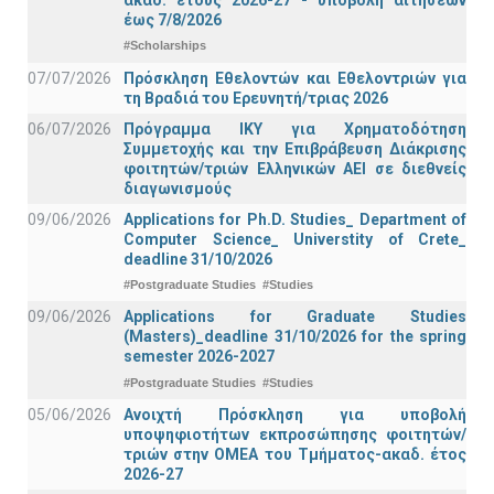
έως 7/8/2026
#Scholarships
07/07/2026
Πρόσκληση Εθελοντών και Εθελοντριών για
τη Βραδιά του Ερευνητή/τριας 2026
06/07/2026
Πρόγραμμα ΙΚΥ για Χρηματοδότηση
Συμμετοχής και την Επιβράβευση Διάκρισης
φοιτητών/τριών Ελληνικών ΑΕΙ σε διεθνείς
διαγωνισμούς
09/06/2026
Applications for Ph.D. Studies_ Department of
Computer Science_ Universtity of Crete_
deadline 31/10/2026
#Postgraduate Studies
#Studies
09/06/2026
Applications for Graduate Studies
(Masters)_deadline 31/10/2026 for the spring
semester 2026-2027
#Postgraduate Studies
#Studies
05/06/2026
Ανοιχτή Πρόσκληση για υποβολή
υποψηφιοτήτων εκπροσώπησης φοιτητών/
τριών στην ΟΜΕΑ του Τμήματος-ακαδ. έτος
2026-27