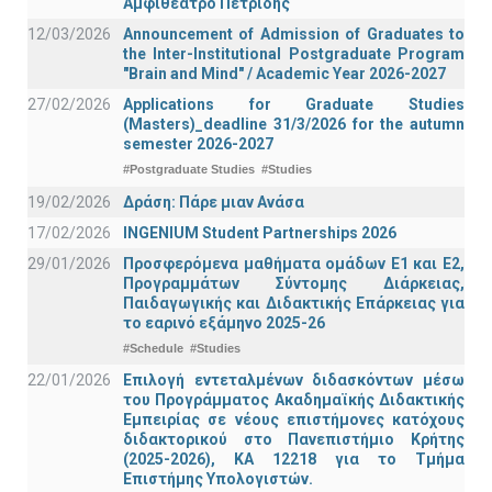
Αμφιθέατρο Πετρίδης
12/03/2026
Announcement of Admission of Graduates to
the Inter-Institutional Postgraduate Program
"Brain and Mind" / Academic Year 2026-2027
27/02/2026
Applications for Graduate Studies
(Masters)_deadline 31/3/2026 for the autumn
semester 2026-2027
#Postgraduate Studies
#Studies
19/02/2026
Δράση: Πάρε μιαν Ανάσα
17/02/2026
INGENIUM Student Partnerships 2026
29/01/2026
Προσφερόμενα μαθήματα ομάδων Ε1 και Ε2,
Προγραμμάτων Σύντομης Διάρκειας,
Παιδαγωγικής και Διδακτικής Επάρκειας για
το εαρινό εξάμηνο 2025-26
#Schedule
#Studies
22/01/2026
Επιλογή εντεταλμένων διδασκόντων μέσω
του Προγράμματος Ακαδημαϊκής Διδακτικής
Εμπειρίας σε νέους επιστήμονες κατόχους
διδακτορικού στο Πανεπιστήμιο Κρήτης
(2025-2026), ΚΑ 12218 για το Τμήμα
Επιστήμης Υπολογιστών.