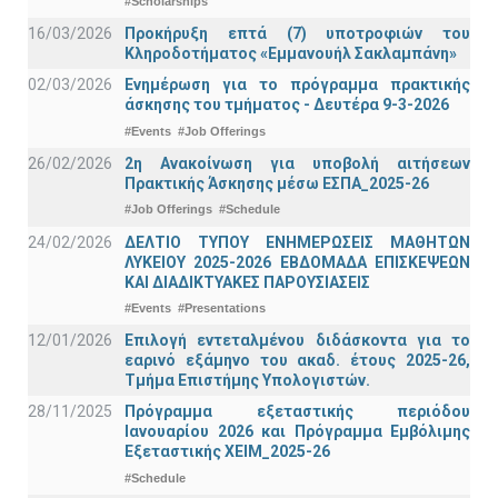
#Scholarships
16/03/2026
Προκήρυξη επτά (7) υποτροφιών του
Κληροδοτήματος «Εμμανουήλ Σακλαμπάνη»
02/03/2026
Ενημέρωση για το πρόγραμμα πρακτικής
άσκησης του τμήματος - Δευτέρα 9-3-2026
#Events
#Job Offerings
26/02/2026
2η Ανακοίνωση για υποβολή αιτήσεων
Πρακτικής Άσκησης μέσω ΕΣΠΑ_2025-26
#Job Offerings
#Schedule
24/02/2026
ΔΕΛΤΙΟ ΤΥΠΟΥ ΕΝΗΜΕΡΩΣΕΙΣ ΜΑΘΗΤΩΝ
ΛΥΚΕΙΟΥ 2025-2026 ΕΒΔΟΜΑΔΑ ΕΠΙΣΚΕΨΕΩΝ
ΚΑΙ ΔΙΑΔΙΚΤΥΑΚΕΣ ΠΑΡΟΥΣΙΑΣΕΙΣ
#Events
#Presentations
12/01/2026
Επιλογή εντεταλμένου διδάσκοντα για το
εαρινό εξάμηνο του ακαδ. έτους 2025-26,
Τμήμα Επιστήμης Υπολογιστών.
28/11/2025
Πρόγραμμα εξεταστικής περιόδου
Ιανουαρίου 2026 και Πρόγραμμα Εμβόλιμης
Εξεταστικής ΧΕΙΜ_2025-26
#Schedule