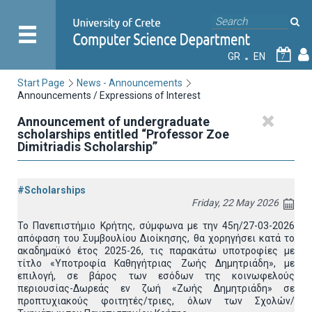
GR
EN
7
Start Page
News - Announcements
Announcements / Expressions of Interest
Announcement of undergraduate
scholarships entitled “Professor Zoe
Dimitriadis Scholarship”
#Scholarships
Friday, 22 May 2026
Το Πανεπιστήμιο Κρήτης, σύμφωνα με την 45η/27-03-2026
απόφαση του Συμβουλίου Διοίκησης, θα χορηγήσει κατά το
ακαδημαϊκό έτος 2025-26, τις παρακάτω υποτροφίες με
τίτλο «Υποτροφία Καθηγήτριας Ζωής Δημητριάδη», με
επιλογή, σε βάρος των εσόδων της κοινωφελούς
περιουσίας-Δωρεάς εν ζωή «Ζωής Δημητριάδη» σε
προπτυχιακούς φοιτητές/τριες, όλων των Σχολών/