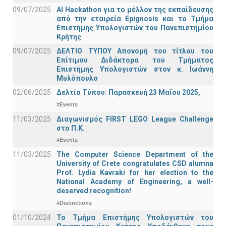
09/07/2025
AI Hackathon για το μέλλον της εκπαίδευσης
από την εταιρεία Epignosis και το Τμήμα
Επιστήμης Υπολογιστών του Πανεπιστημίου
Κρήτης
09/07/2025
ΔΕΛΤΙΟ ΤΥΠΟΥ Απονομή του τίτλου του
Επίτιμου Διδάκτορα του Τμήματος
Επιστήμης Υπολογιστών στον κ. Ιωάννη
Μυλόπουλο
02/06/2025
Δελτίο Τύπου: Παρασκευή 23 Μαΐου 2025,
#Events
11/03/2025
Διαγωνισμός FIRST LEGO League Challenge
στο Π.Κ.
#Events
11/03/2025
The Computer Science Department of the
University of Crete congratulates CSD alumna
Prof. Lydia Kavraki for her election to the
National Academy of Engineering, a well-
deserved recognition!
#Distinctions
01/10/2024
Το Τμήμα Επιστήμης Υπολογιστών του