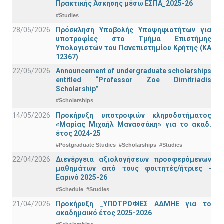
Πρακτικής Άσκησης μέσω ΕΣΠΑ_2025-26
#Studies
28/05/2026
Πρόσκληση Υποβολής Υποψηφιοτήτων για
υποτροφίες στο Τμήμα Επιστήμης
Υπολογιστών του Πανεπιστημίου Κρήτης (ΚΑ
12367)
22/05/2026
Announcement of undergraduate scholarships
entitled “Professor Zoe Dimitriadis
Scholarship”
#Scholarships
14/05/2026
Προκήρυξη υποτροφιών κληροδοτήματος
«Μαρίας Μιχαήλ Μανασσάκη» για το ακαδ.
έτος 2024-25
#Postgraduate Studies
#Scholarships
#Studies
22/04/2026
Διενέργεια αξιολογήσεων προσφερόμενων
μαθημάτων από τους φοιτητές/ήτριες -
Εαρινό 2025-26
#Schedule
#Studies
21/04/2026
Προκήρυξη _ΥΠΟΤΡΟΦΙΕΣ ΑΔΜΗΕ για το
ακαδημαικό έτος 2025-2026