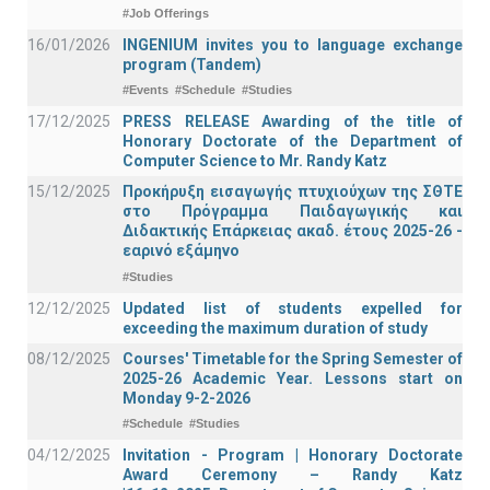
#Job Offerings
16/01/2026
INGENIUM invites you to language exchange
program (Tandem)
#Events
#Schedule
#Studies
17/12/2025
PRESS RELEASE Awarding of the title of
Honorary Doctorate of the Department of
Computer Science to Mr. Randy Katz
15/12/2025
Προκήρυξη εισαγωγής πτυχιούχων της ΣΘΤΕ
στο Πρόγραμμα Παιδαγωγικής και
Διδακτικής Επάρκειας ακαδ. έτους 2025-26 -
εαρινό εξάμηνο
#Studies
12/12/2025
Updated list of students expelled for
exceeding the maximum duration of study
08/12/2025
Courses' Timetable for the Spring Semester of
2025-26 Academic Year. Lessons start on
Monday 9-2-2026
#Schedule
#Studies
04/12/2025
Invitation - Program | Honorary Doctorate
Award Ceremony – Randy Katz