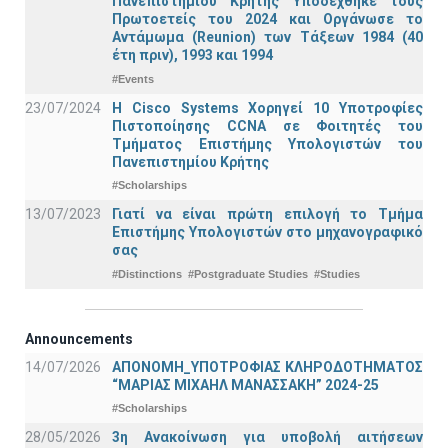
Πανεπιστημίου Κρήτης Υποδέχθηκε τους
Πρωτοετείς του 2024 και Οργάνωσε το
Αντάμωμα (Reunion) των Τάξεων 1984 (40
έτη πριν), 1993 και 1994
#Events
23/07/2024
Η Cisco Systems Χορηγεί 10 Υποτροφίες
Πιστοποίησης CCNA σε Φοιτητές του
Τμήματος Επιστήμης Υπολογιστών του
Πανεπιστημίου Κρήτης
#Scholarships
13/07/2023
Γιατί να είναι πρώτη επιλογή το Τμήμα
Επιστήμης Υπολογιστών στο μηχανογραφικό
σας
#Distinctions
#Postgraduate Studies
#Studies
Announcements
14/07/2026
ΑΠΟΝΟΜΗ_ΥΠΟΤΡΟΦΙΑΣ ΚΛΗΡΟΔΟΤΗΜΑΤΟΣ
“ΜΑΡΙΑΣ ΜΙΧΑΗΛ ΜΑΝΑΣΣΑΚΗ” 2024-25
#Scholarships
28/05/2026
3η Ανακοίνωση για υποβολή αιτήσεων