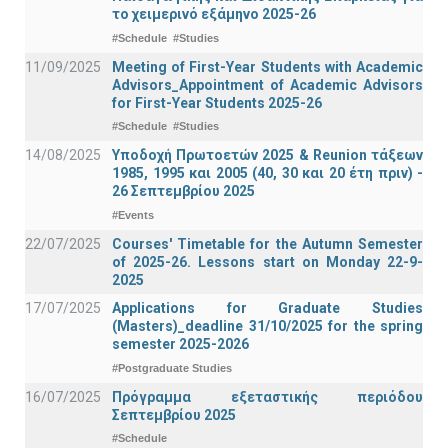
το χειμερινό εξάμηνο 2025-26
#Schedule
#Studies
11/09/2025
Meeting of First-Year Students with Academic
Advisors_Appointment of Academic Advisors
for First-Year Students 2025-26
#Schedule
#Studies
14/08/2025
Υποδοχή Πρωτοετών 2025 & Reunion τάξεων
1985, 1995 και 2005 (40, 30 και 20 έτη πριν) -
26 Σεπτεμβρίου 2025
#Events
22/07/2025
Courses' Timetable for the Autumn Semester
of 2025-26. Lessons start on Monday 22-9-
2025
17/07/2025
Applications for Graduate Studies
(Masters)_deadline 31/10/2025 for the spring
semester 2025-2026
#Postgraduate Studies
16/07/2025
Πρόγραμμα εξεταστικής περιόδου
Σεπτεμβρίου 2025
#Schedule