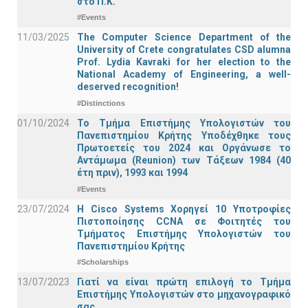
στο Π.Κ.
#Events
11/03/2025
The Computer Science Department of the
University of Crete congratulates CSD alumna
Prof. Lydia Kavraki for her election to the
National Academy of Engineering, a well-
deserved recognition!
#Distinctions
01/10/2024
Το Τμήμα Επιστήμης Υπολογιστών του
Πανεπιστημίου Κρήτης Υποδέχθηκε τους
Πρωτοετείς του 2024 και Οργάνωσε το
Αντάμωμα (Reunion) των Τάξεων 1984 (40
έτη πριν), 1993 και 1994
#Events
23/07/2024
Η Cisco Systems Χορηγεί 10 Υποτροφίες
Πιστοποίησης CCNA σε Φοιτητές του
Τμήματος Επιστήμης Υπολογιστών του
Πανεπιστημίου Κρήτης
#Scholarships
13/07/2023
Γιατί να είναι πρώτη επιλογή το Τμήμα
Επιστήμης Υπολογιστών στο μηχανογραφικό
σας