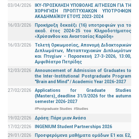
03/04/2026
ΙΚΥ-ΠΡΟΣΚΛΗΣΗ ΥΠΟΒΟΛΗΣ ΑΙΤΗΣΕΩΝ ΓΙΑ ΤΗ
ΧΟΡΗΓΗΣΗ ΠΡΟΠΤΥΧΙΑΚΩΝ ΥΠΟΤΡΟΦΙΩΝ
ΑΚΑΔΗΜΑΪΚΟΥ ΕΤΟΥΣ 2023-2024
16/03/2026
Προκήρυξη δεκαέξι (16) υποτροφιών για το
ακαδ. έτος 2024-25 του Κληροδοτήματος
«Χρύσανθου και Αναστασίας Καρύδη»
16/03/2026
Τελετή Ορκωμοσίας, Απονομή Διδακτορικών
Διπλωμάτων, Μεταπτυχιακών Διπλωμάτων
και Πτυχίων - Παρασκευή 27-3-2026, 13:00,
Αμφιθέατρο Πετρίδης
12/03/2026
Announcement of Admission of Graduates to
the Inter-Institutional Postgraduate Program
"Brain and Mind" / Academic Year 2026-2027
27/02/2026
Applications for Graduate Studies
(Masters)_deadline 31/3/2026 for the autumn
semester 2026-2027
#Postgraduate Studies
#Studies
19/02/2026
Δράση: Πάρε μιαν Ανάσα
17/02/2026
INGENIUM Student Partnerships 2026
29/01/2026
Προσφερόμενα μαθήματα ομάδων Ε1 και Ε2,