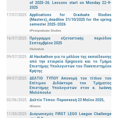
of 2025-26. Lessons start on Monday 22-9-
2025
17/07/2025
Applications for Graduate Studies
(Masters)_deadline 31/10/2025 for the spring
semester 2025-2026
#Postgraduate Studies
16/07/2025
Πρόγραμμα εξεταστικής περιόδου
Σεπτεμβρίου 2025
#Schedule
09/07/2025
AI Hackathon για το μέλλον της εκπαίδευσης
από την εταιρεία Epignosis και το Τμήμα
Επιστήμης Υπολογιστών του Πανεπιστημίου
Κρήτης
09/07/2025
ΔΕΛΤΙΟ ΤΥΠΟΥ Απονομή του τίτλου του
Επίτιμου Διδάκτορα του Τμήματος
Επιστήμης Υπολογιστών στον κ. Ιωάννη
Μυλόπουλο
02/06/2025
Δελτίο Τύπου: Παρασκευή 23 Μαΐου 2025,
#Events
11/03/2025
Διαγωνισμός FIRST LEGO League Challenge