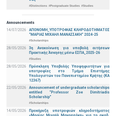
#Distinctions
#Postgraduate Studies
#Studies
Announcements
14/07/2026
ΑΠΟΝΟΜΗ_ΥΠΟΤΡΟΦΙΑΣ ΚΛΗΡΟΔΟΤΗΜΑΤΟΣ
“ΜΑΡΙΑΣ ΜΙΧΑΗΛ ΜΑΝΑΣΣΑΚΗ” 2024-25
#Scholarships
28/05/2026
3η Ανακοίνωση για υποβολή αιτήσεων
Πρακτικής Άσκησης μέσω ΕΣΠΑ_2025-26
#Studies
28/05/2026
Πρόσκληση Υποβολής Υποψηφιοτήτων για
υποτροφίες στο Τμήμα Επιστήμης
Υπολογιστών του Πανεπιστημίου Κρήτης (ΚΑ
12367)
22/05/2026
Announcement of undergraduate scholarships
entitled “Professor Zoe Dimitriadis
Scholarship”
#Scholarships
14/05/2026
Προκήρυξη υποτροφιών κληροδοτήματος
«Μαρίας Μιχαήλ Μανασσάκη» για το ακαδ.