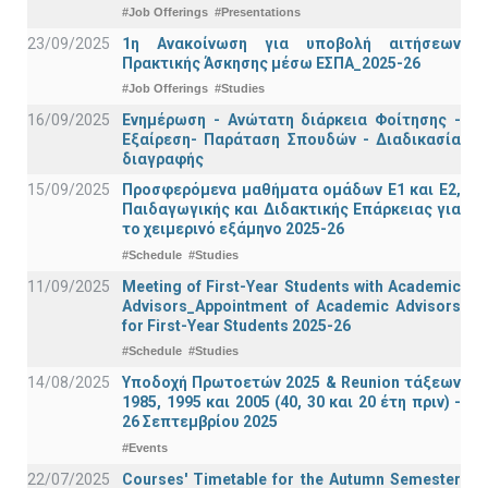
#Job Offerings
#Presentations
23/09/2025
1η Ανακοίνωση για υποβολή αιτήσεων
Πρακτικής Άσκησης μέσω ΕΣΠΑ_2025-26
#Job Offerings
#Studies
16/09/2025
Ενημέρωση - Ανώτατη διάρκεια Φοίτησης -
Εξαίρεση- Παράταση Σπουδών - Διαδικασία
διαγραφής
15/09/2025
Προσφερόμενα μαθήματα ομάδων Ε1 και Ε2,
Παιδαγωγικής και Διδακτικής Επάρκειας για
το χειμερινό εξάμηνο 2025-26
#Schedule
#Studies
11/09/2025
Meeting of First-Year Students with Academic
Advisors_Appointment of Academic Advisors
for First-Year Students 2025-26
#Schedule
#Studies
14/08/2025
Υποδοχή Πρωτοετών 2025 & Reunion τάξεων
1985, 1995 και 2005 (40, 30 και 20 έτη πριν) -
26 Σεπτεμβρίου 2025
#Events
22/07/2025
Courses' Timetable for the Autumn Semester