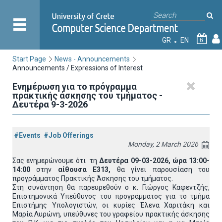
GR
EN
6
Start Page
News - Announcements
Announcements / Expressions of Interest
Ενημέρωση για το πρόγραμμα
πρακτικής άσκησης του τμήματος -
Δευτέρα 9-3-2026
#Events
#Job Offerings
Monday, 2 March 2026
Σας ενημερώνουμε ότι τη
Δευτέρα 09-03-2026
, ώρα 13:00-
14:00
στην
αίθουσα Ε313,
θα γίνει παρουσίαση του
προγράμματος Πρακτικής Άσκησης του τμήματος.
Στη συνάντηση θα παρευρεθούν ο κ. Γιώργος Καφεντζής,
Επιστημονικά Υπεύθυνος του προγράμματος για το τμήμα
Επιστήμης Υπολογιστών, οι κυρίες Έλενα Χαριτάκη και
Μαρία Λυρώνη, υπεύθυνες του γραφείου πρακτικής άσκησης