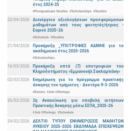
έτος 2024-25
#Postgraduate Studies
#Scholarships
#Studies
22/04/2026
Διενέργεια αξιολογήσεων προσφερόμενων
μαθημάτων από τους φοιτητές/ήτριες -
Εαρινό 2025-26
#Schedule
#Studies
21/04/2026
Προκήρυξη _ΥΠΟΤΡΟΦΙΕΣ ΑΔΜΗΕ για το
ακαδημαικό έτος 2025-2026
#Scholarships
16/03/2026
Προκήρυξη επτά (7) υποτροφιών του
Κληροδοτήματος «Εμμανουήλ Σακλαμπάνη»
02/03/2026
Ενημέρωση για το πρόγραμμα πρακτικής
άσκησης του τμήματος - Δευτέρα 9-3-2026
#Events
#Job Offerings
26/02/2026
2η Ανακοίνωση για υποβολή αιτήσεων
Πρακτικής Άσκησης μέσω ΕΣΠΑ_2025-26
#Job Offerings
#Schedule
24/02/2026
ΔΕΛΤΙΟ ΤΥΠΟΥ ΕΝΗΜΕΡΩΣΕΙΣ ΜΑΘΗΤΩΝ
ΛΥΚΕΙΟΥ 2025-2026 ΕΒΔΟΜΑΔΑ ΕΠΙΣΚΕΨΕΩΝ