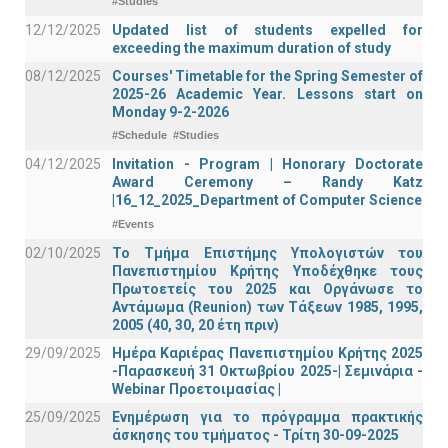
#Studies
12/12/2025
Updated list of students expelled for
exceeding the maximum duration of study
08/12/2025
Courses' Timetable for the Spring Semester of
2025-26 Academic Year. Lessons start on
Monday 9-2-2026
#Schedule
#Studies
04/12/2025
Invitation - Program | Honorary Doctorate
Award Ceremony – Randy Katz
|16_12_2025_Department of Computer Science
#Events
02/10/2025
Το Τμήμα Επιστήμης Υπολογιστών του
Πανεπιστημίου Κρήτης Υποδέχθηκε τους
Πρωτοετείς του 2025 και Οργάνωσε το
Αντάμωμα (Reunion) των Τάξεων 1985, 1995,
2005 (40, 30, 20 έτη πριν)
29/09/2025
Ημέρα Καριέρας Πανεπιστημίου Κρήτης 2025
-Παρασκευή 31 Οκτωβρίου 2025-| Σεμινάρια -
Webinar Προετοιμασίας |
25/09/2025
Ενημέρωση για το πρόγραμμα πρακτικής
άσκησης του τμήματος - Τρίτη 30-09-2025