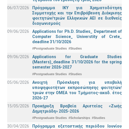
06/07/2026
Πρόγραμμα ΙΚΥ για Χρηματοδότηση
Συμμετοχής και την Επιβράβευση Διάκρισης
φοιτητών/τριών Ελληνικών ΑΕΙ σε διεθνείς
διαγωνισμούς
09/06/2026
Applications for Ph.D. Studies_ Department of
Computer Science_ Universtity of Crete_
deadline 31/10/2026
#Postgraduate Studies
#Studies
09/06/2026
Applications for Graduate Studies
(Masters)_deadline 31/10/2026 for the spring
semester 2026-2027
#Postgraduate Studies
#Studies
05/06/2026
Ανοιχτή Πρόσκληση για υποβολή
υποψηφιοτήτων εκπροσώπησης φοιτητών/
τριών στην ΟΜΕΑ του Τμήματος-ακαδ. έτος
2026-27
15/05/2026
Προκήρυξη Βραβεία Αριστείας «Ζωής
Δημητριάδη» 2025-2026
#Postgraduate Studies
#Scholarships
#Studies
30/04/2026
Πρόγραμμα εξεταστικής περιόδου Ιουνίου