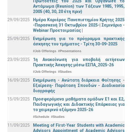
Πρωτοετείς του 2025 και Οργάνωσε το
Αντάμωμα (Reunion) των Τάξεων 1985, 1995,
2005 (40, 30, 20 έτη πριν)
29/09/2025
Ημέρα Καριέρας Πανεπιστημίου Κρήτης 2025
-Παρασκευή 31 Οκτωβρίου 2025-| Σεμινάρια -
Webinar Προετοιμασίας |
25/09/2025
Ενημέρωση για το πρόγραμμα πρακτικής
άσκησης του τμήματος - Τρίτη 30-09-2025
#Job Offerings
#Presentations
23/09/2025
1η Ανακοίνωση για υποβολή αιτήσεων
Πρακτικής Άσκησης μέσω ΕΣΠΑ_2025-26
#Job Offerings
#Studies
16/09/2025
Ενημέρωση - Ανώτατη διάρκεια Φοίτησης -
Εξαίρεση- Παράταση Σπουδών - Διαδικασία
διαγραφής
15/09/2025
Προσφερόμενα μαθήματα ομάδων Ε1 και Ε2,
Παιδαγωγικής και Διδακτικής Επάρκειας για
το χειμερινό εξάμηνο 2025-26
#Schedule
#Studies
11/09/2025
Meeting of First-Year Students with Academic
Advisors_Appointment of Academic Advisors