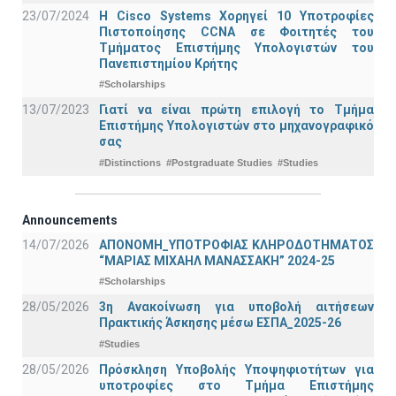
23/07/2024
Η Cisco Systems Χορηγεί 10 Υποτροφίες
Πιστοποίησης CCNA σε Φοιτητές του
Τμήματος Επιστήμης Υπολογιστών του
Πανεπιστημίου Κρήτης
#Scholarships
13/07/2023
Γιατί να είναι πρώτη επιλογή το Τμήμα
Επιστήμης Υπολογιστών στο μηχανογραφικό
σας
#Distinctions
#Postgraduate Studies
#Studies
Announcements
14/07/2026
ΑΠΟΝΟΜΗ_ΥΠΟΤΡΟΦΙΑΣ ΚΛΗΡΟΔΟΤΗΜΑΤΟΣ
“ΜΑΡΙΑΣ ΜΙΧΑΗΛ ΜΑΝΑΣΣΑΚΗ” 2024-25
#Scholarships
28/05/2026
3η Ανακοίνωση για υποβολή αιτήσεων
Πρακτικής Άσκησης μέσω ΕΣΠΑ_2025-26
#Studies
28/05/2026
Πρόσκληση Υποβολής Υποψηφιοτήτων για
υποτροφίες στο Τμήμα Επιστήμης