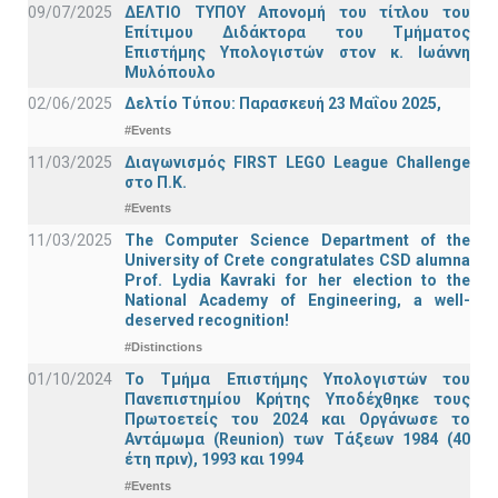
09/07/2025
ΔΕΛΤΙΟ ΤΥΠΟΥ Απονομή του τίτλου του
Επίτιμου Διδάκτορα του Τμήματος
Επιστήμης Υπολογιστών στον κ. Ιωάννη
Μυλόπουλο
02/06/2025
Δελτίο Τύπου: Παρασκευή 23 Μαΐου 2025,
#Events
11/03/2025
Διαγωνισμός FIRST LEGO League Challenge
στο Π.Κ.
#Events
11/03/2025
The Computer Science Department of the
University of Crete congratulates CSD alumna
Prof. Lydia Kavraki for her election to the
National Academy of Engineering, a well-
deserved recognition!
#Distinctions
01/10/2024
Το Τμήμα Επιστήμης Υπολογιστών του
Πανεπιστημίου Κρήτης Υποδέχθηκε τους
Πρωτοετείς του 2024 και Οργάνωσε το
Αντάμωμα (Reunion) των Τάξεων 1984 (40
έτη πριν), 1993 και 1994
#Events