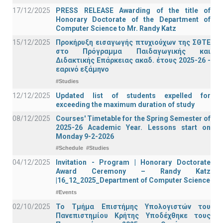
17/12/2025
PRESS RELEASE Awarding of the title of
Honorary Doctorate of the Department of
Computer Science to Mr. Randy Katz
15/12/2025
Προκήρυξη εισαγωγής πτυχιούχων της ΣΘΤΕ
στο Πρόγραμμα Παιδαγωγικής και
Διδακτικής Επάρκειας ακαδ. έτους 2025-26 -
εαρινό εξάμηνο
#Studies
12/12/2025
Updated list of students expelled for
exceeding the maximum duration of study
08/12/2025
Courses' Timetable for the Spring Semester of
2025-26 Academic Year. Lessons start on
Monday 9-2-2026
#Schedule
#Studies
04/12/2025
Invitation - Program | Honorary Doctorate
Award Ceremony – Randy Katz
|16_12_2025_Department of Computer Science
#Events
02/10/2025
Το Τμήμα Επιστήμης Υπολογιστών του
Πανεπιστημίου Κρήτης Υποδέχθηκε τους