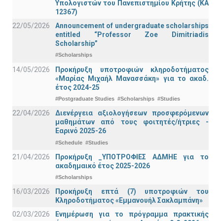
Υπολογιστών του Πανεπιστημίου Κρήτης (ΚΑ
12367)
22/05/2026
Announcement of undergraduate scholarships
entitled “Professor Zoe Dimitriadis
Scholarship”
#Scholarships
14/05/2026
Προκήρυξη υποτροφιών κληροδοτήματος
«Μαρίας Μιχαήλ Μανασσάκη» για το ακαδ.
έτος 2024-25
#Postgraduate Studies
#Scholarships
#Studies
22/04/2026
Διενέργεια αξιολογήσεων προσφερόμενων
μαθημάτων από τους φοιτητές/ήτριες -
Εαρινό 2025-26
#Schedule
#Studies
21/04/2026
Προκήρυξη _ΥΠΟΤΡΟΦΙΕΣ ΑΔΜΗΕ για το
ακαδημαικό έτος 2025-2026
#Scholarships
16/03/2026
Προκήρυξη επτά (7) υποτροφιών του
Κληροδοτήματος «Εμμανουήλ Σακλαμπάνη»
02/03/2026
Ενημέρωση για το πρόγραμμα πρακτικής