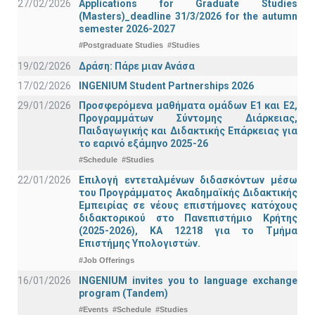
27/02/2026
Applications for Graduate Studies
(Masters)_deadline 31/3/2026 for the autumn
semester 2026-2027
#Postgraduate Studies
#Studies
19/02/2026
Δράση: Πάρε μιαν Ανάσα
17/02/2026
INGENIUM Student Partnerships 2026
29/01/2026
Προσφερόμενα μαθήματα ομάδων Ε1 και Ε2,
Προγραμμάτων Σύντομης Διάρκειας,
Παιδαγωγικής και Διδακτικής Επάρκειας για
το εαρινό εξάμηνο 2025-26
#Schedule
#Studies
22/01/2026
Επιλογή εντεταλμένων διδασκόντων μέσω
του Προγράμματος Ακαδημαϊκής Διδακτικής
Εμπειρίας σε νέους επιστήμονες κατόχους
διδακτορικού στο Πανεπιστήμιο Κρήτης
(2025-2026), ΚΑ 12218 για το Τμήμα
Επιστήμης Υπολογιστών.
#Job Offerings
16/01/2026
INGENIUM invites you to language exchange
program (Tandem)
#Events
#Schedule
#Studies