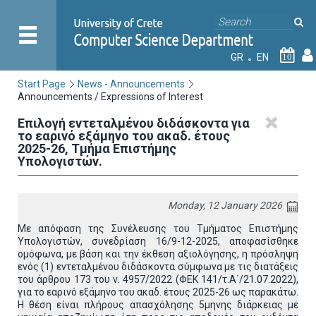
GR
EN
10
Start Page
News - Announcements
Announcements / Expressions of Interest
Επιλογή εντεταλμένου διδάσκοντα για
το εαρινό εξάμηνο του ακαδ. έτους
2025-26, Τμήμα Επιστήμης
Υπολογιστών.
Monday, 12 January 2026
Με απόφαση της Συνέλευσης του Τμήματος Επιστήμης
Υπολογιστών, συνεδρίαση 16/9-12-2025, αποφασίσθηκε
ομόφωνα, με βάση και την έκθεση αξιολόγησης, η πρόσληψη
ενός (1) εντεταλμένου διδάσκοντα σύμφωνα με τις διατάξεις
του άρθρου 173 του ν. 4957/2022 (ΦΕΚ 141/τ.Α΄/21.07.2022),
για το εαρινό εξάμηνο του ακαδ. έτους 2025-26 ως παρακάτω.
Η θέση είναι πλήρους απασχόλησης 5μηνης διάρκειας με