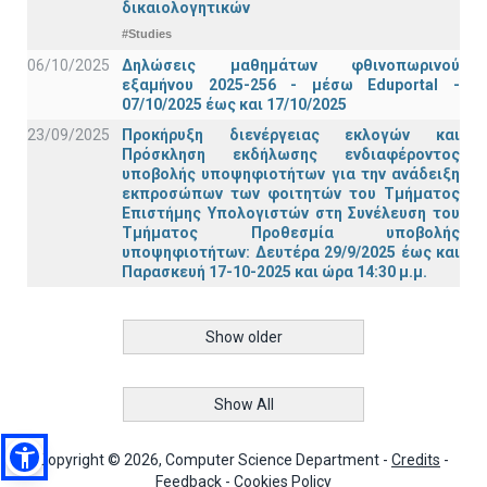
δικαιολογητικών
#Studies
06/10/2025
Δηλώσεις μαθημάτων φθινοπωρινού
εξαμήνου 2025-256 - μέσω Εduportal -
07/10/2025 έως και 17/10/2025
23/09/2025
Προκήρυξη διενέργειας εκλογών και
Πρόσκληση εκδήλωσης ενδιαφέροντος
υποβολής υποψηφιοτήτων για την ανάδειξη
εκπροσώπων των φοιτητών του Τμήματος
Επιστήμης Υπολογιστών στη Συνέλευση του
Τμήματος Προθεσμία υποβολής
υποψηφιοτήτων: Δευτέρα 29/9/2025 έως και
Παρασκευή 17-10-2025 και ώρα 14:30 μ.μ.
Show older
Show All
Copyright © 2026, Computer Science Department -
Credits
-
Feedback
-
Cookies Policy