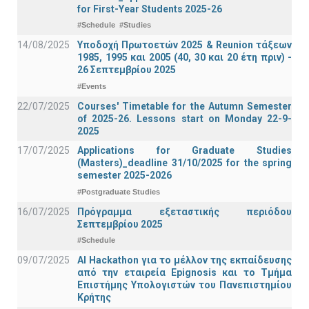
for First-Year Students 2025-26
#Schedule
#Studies
14/08/2025
Υποδοχή Πρωτοετών 2025 & Reunion τάξεων
1985, 1995 και 2005 (40, 30 και 20 έτη πριν) -
26 Σεπτεμβρίου 2025
#Events
22/07/2025
Courses' Timetable for the Autumn Semester
of 2025-26. Lessons start on Monday 22-9-
2025
17/07/2025
Applications for Graduate Studies
(Masters)_deadline 31/10/2025 for the spring
semester 2025-2026
#Postgraduate Studies
16/07/2025
Πρόγραμμα εξεταστικής περιόδου
Σεπτεμβρίου 2025
#Schedule
09/07/2025
AI Hackathon για το μέλλον της εκπαίδευσης
από την εταιρεία Epignosis και το Τμήμα
Επιστήμης Υπολογιστών του Πανεπιστημίου
Κρήτης