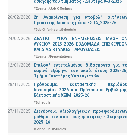
άσκησης του τμήματος - Δευτέρα 9-3-2026
#Events
#Job Offerings
26/02/2026
2η Ανακοίνωση για υποβολή αιτήσεων
Πρακτικής Άσκησης μέσω ΕΣΠΑ_2025-26
#Job Offerings
#Schedule
24/02/2026
ΔΕΛΤΙΟ ΤΥΠΟΥ ΕΝΗΜΕΡΩΣΕΙΣ ΜΑΘΗΤΩΝ
ΛΥΚΕΙΟΥ 2025-2026 ΕΒΔΟΜΑΔΑ ΕΠΙΣΚΕΨΕΩΝ
ΚΑΙ ΔΙΑΔΙΚΤΥΑΚΕΣ ΠΑΡΟΥΣΙΑΣΕΙΣ
#Events
#Presentations
12/01/2026
Επιλογή εντεταλμένου διδάσκοντα για το
εαρινό εξάμηνο του ακαδ. έτους 2025-26,
Τμήμα Επιστήμης Υπολογιστών.
28/11/2025
Πρόγραμμα εξεταστικής περιόδου
Ιανουαρίου 2026 και Πρόγραμμα Εμβόλιμης
Εξεταστικής ΧΕΙΜ_2025-26
#Schedule
27/11/2025
Διενέργεια αξιολογήσεων προσφερόμενων
μαθημάτων από τους φοιτητές - Χειμερινό
2025-26
#Schedule
#Studies