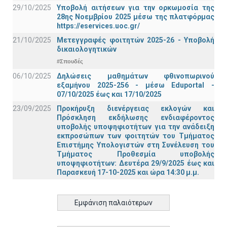
29/10/2025
Υποβολή αιτήσεων για την ορκωμοσία της
28ης Νοεμβρίου 2025 μέσω της πλατφόρμας
https://eservices.uoc.gr/
21/10/2025
Μετεγγραφές φοιτητών 2025-26 - Υποβολή
δικαιολογητικών
#Σπουδές
06/10/2025
Δηλώσεις μαθημάτων φθινοπωρινού
εξαμήνου 2025-256 - μέσω Εduportal -
07/10/2025 έως και 17/10/2025
23/09/2025
Προκήρυξη διενέργειας εκλογών και
Πρόσκληση εκδήλωσης ενδιαφέροντος
υποβολής υποψηφιοτήτων για την ανάδειξη
εκπροσώπων των φοιτητών του Τμήματος
Επιστήμης Υπολογιστών στη Συνέλευση του
Τμήματος Προθεσμία υποβολής
υποψηφιοτήτων: Δευτέρα 29/9/2025 έως και
Παρασκευή 17-10-2025 και ώρα 14:30 μ.μ.
Εμφάνιση παλαιότερων