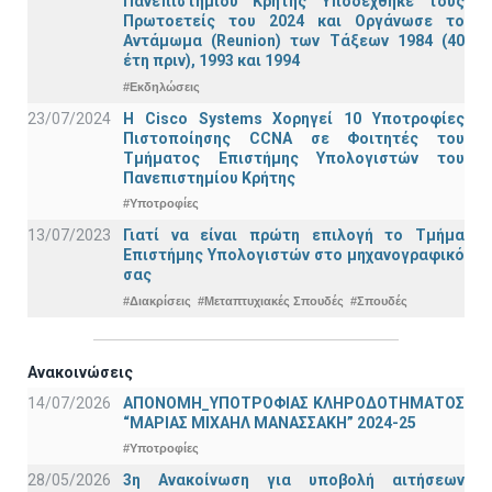
Πανεπιστημίου Κρήτης Υποδέχθηκε τους
Πρωτοετείς του 2024 και Οργάνωσε το
Αντάμωμα (Reunion) των Τάξεων 1984 (40
έτη πριν), 1993 και 1994
#Εκδηλώσεις
23/07/2024
Η Cisco Systems Χορηγεί 10 Υποτροφίες
Πιστοποίησης CCNA σε Φοιτητές του
Τμήματος Επιστήμης Υπολογιστών του
Πανεπιστημίου Κρήτης
#Υποτροφίες
13/07/2023
Γιατί να είναι πρώτη επιλογή το Τμήμα
Επιστήμης Υπολογιστών στο μηχανογραφικό
σας
#Διακρίσεις
#Μεταπτυχιακές Σπουδές
#Σπουδές
Ανακοινώσεις
14/07/2026
ΑΠΟΝΟΜΗ_ΥΠΟΤΡΟΦΙΑΣ ΚΛΗΡΟΔΟΤΗΜΑΤΟΣ
“ΜΑΡΙΑΣ ΜΙΧΑΗΛ ΜΑΝΑΣΣΑΚΗ” 2024-25
#Υποτροφίες
28/05/2026
3η Ανακοίνωση για υποβολή αιτήσεων