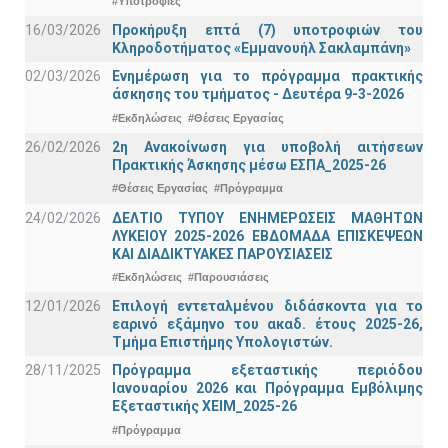
#Υποτροφίες
16/03/2026
Προκήρυξη επτά (7) υποτροφιών του
Κληροδοτήματος «Εμμανουήλ Σακλαμπάνη»
02/03/2026
Ενημέρωση για το πρόγραμμα πρακτικής
άσκησης του τμήματος - Δευτέρα 9-3-2026
#Εκδηλώσεις
#Θέσεις Εργασίας
26/02/2026
2η Ανακοίνωση για υποβολή αιτήσεων
Πρακτικής Άσκησης μέσω ΕΣΠΑ_2025-26
#Θέσεις Εργασίας
#Πρόγραμμα
24/02/2026
ΔΕΛΤΙΟ ΤΥΠΟΥ ΕΝΗΜΕΡΩΣΕΙΣ ΜΑΘΗΤΩΝ
ΛΥΚΕΙΟΥ 2025-2026 ΕΒΔΟΜΑΔΑ ΕΠΙΣΚΕΨΕΩΝ
ΚΑΙ ΔΙΑΔΙΚΤΥΑΚΕΣ ΠΑΡΟΥΣΙΑΣΕΙΣ
#Εκδηλώσεις
#Παρουσιάσεις
12/01/2026
Επιλογή εντεταλμένου διδάσκοντα για το
εαρινό εξάμηνο του ακαδ. έτους 2025-26,
Τμήμα Επιστήμης Υπολογιστών.
28/11/2025
Πρόγραμμα εξεταστικής περιόδου
Ιανουαρίου 2026 και Πρόγραμμα Εμβόλιμης
Εξεταστικής ΧΕΙΜ_2025-26
#Πρόγραμμα