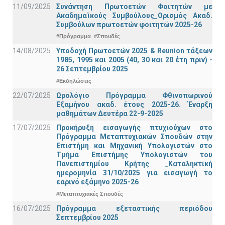
11/09/2025
Συνάντηση Πρωτοετών Φοιτητών με
Ακαδημαϊκούς Συμβούλους_Ορισμός Ακαδ.
Συμβούλων πρωτοετών φοιτητών 2025-26
#Πρόγραμμα
#Σπουδές
14/08/2025
Υποδοχή Πρωτοετών 2025 & Reunion τάξεων
1985, 1995 και 2005 (40, 30 και 20 έτη πριν) -
26 Σεπτεμβρίου 2025
#Εκδηλώσεις
22/07/2025
Ωρολόγιο Πρόγραμμα Φθινοπωρινού
Εξαμήνου ακαδ. έτους 2025-26. Έναρξη
μαθημάτων Δευτέρα 22-9-2025
17/07/2025
Προκήρυξη εισαγωγής πτυχιούχων στo
Πρόγραμμα Μεταπτυχιακών Σπουδών στην
Επιστήμη και Μηχανική Υπολογιστών στο
Τμήμα Eπιστήμης Υπολογιστών του
Πανεπιστημίου Κρήτης _Καταληκτική
ημερομηνία 31/10/2025 για εισαγωγή το
εαρινό εξάμηνο 2025-26
#Μεταπτυχιακές Σπουδές
16/07/2025
Πρόγραμμα εξεταστικής περιόδου
Σεπτεμβρίου 2025