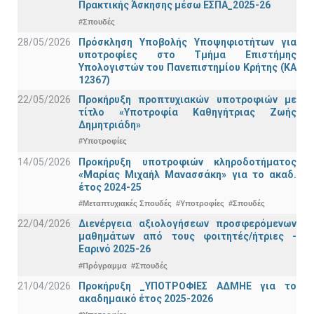
Πρακτικής Άσκησης μέσω ΕΣΠΑ_2025-26
#Σπουδές
28/05/2026
Πρόσκληση Υποβολής Υποψηφιοτήτων για
υποτροφίες στο Τμήμα Επιστήμης
Υπολογιστών του Πανεπιστημίου Κρήτης (ΚΑ
12367)
22/05/2026
Προκήρυξη προπτυχιακών υποτροφιών με
τίτλο «Υποτροφία Καθηγήτριας Ζωής
Δημητριάδη»
#Υποτροφίες
14/05/2026
Προκήρυξη υποτροφιών κληροδοτήματος
«Μαρίας Μιχαήλ Μανασσάκη» για το ακαδ.
έτος 2024-25
#Μεταπτυχιακές Σπουδές
#Υποτροφίες
#Σπουδές
22/04/2026
Διενέργεια αξιολογήσεων προσφερόμενων
μαθημάτων από τους φοιτητές/ήτριες -
Εαρινό 2025-26
#Πρόγραμμα
#Σπουδές
21/04/2026
Προκήρυξη _ΥΠΟΤΡΟΦΙΕΣ ΑΔΜΗΕ για το
ακαδημαικό έτος 2025-2026