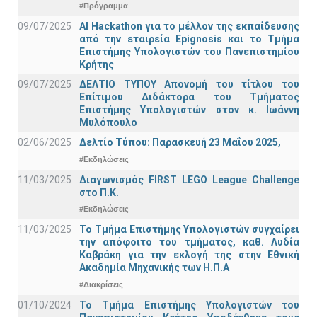
#Πρόγραμμα
09/07/2025
AI Hackathon για το μέλλον της εκπαίδευσης
από την εταιρεία Epignosis και το Τμήμα
Επιστήμης Υπολογιστών του Πανεπιστημίου
Κρήτης
09/07/2025
ΔΕΛΤΙΟ ΤΥΠΟΥ Απονομή του τίτλου του
Επίτιμου Διδάκτορα του Τμήματος
Επιστήμης Υπολογιστών στον κ. Ιωάννη
Μυλόπουλο
02/06/2025
Δελτίο Τύπου: Παρασκευή 23 Μαΐου 2025,
#Εκδηλώσεις
11/03/2025
Διαγωνισμός FIRST LEGO League Challenge
στο Π.Κ.
#Εκδηλώσεις
11/03/2025
Το Τμήμα Επιστήμης Υπολογιστών συγχαίρει
την απόφοιτο του τμήματος, καθ. Λυδία
Καβράκη για την εκλογή της στην Εθνική
Ακαδημία Μηχανικής των Η.Π.Α
#Διακρίσεις
01/10/2024
Το Τμήμα Επιστήμης Υπολογιστών του