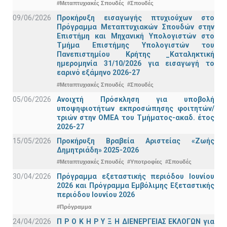
#Μεταπτυχιακές Σπουδές
#Σπουδές
09/06/2026
Προκήρυξη εισαγωγής πτυχιούχων στo
Πρόγραμμα Μεταπτυχιακών Σπουδών στην
Επιστήμη και Μηχανική Υπολογιστών στο
Τμήμα Eπιστήμης Υπολογιστών του
Πανεπιστημίου Κρήτης _Καταληκτική
ημερομηνία 31/10/2026 για εισαγωγή το
εαρινό εξάμηνο 2026-27
#Μεταπτυχιακές Σπουδές
#Σπουδές
05/06/2026
Ανοιχτή Πρόσκληση για υποβολή
υποψηφιοτήτων εκπροσώπησης φοιτητών/
τριών στην ΟΜΕΑ του Τμήματος-ακαδ. έτος
2026-27
15/05/2026
Προκήρυξη Βραβεία Αριστείας «Ζωής
Δημητριάδη» 2025-2026
#Μεταπτυχιακές Σπουδές
#Υποτροφίες
#Σπουδές
30/04/2026
Πρόγραμμα εξεταστικής περιόδου Ιουνίου
2026 και Πρόγραμμα Εμβόλιμης Εξεταστικής
περιόδου Ιουνίου 2026
#Πρόγραμμα
24/04/2026
Π Ρ Ο Κ Η Ρ Υ Ξ Η ΔΙΕΝΕΡΓΕΙΑΣ ΕΚΛΟΓΩΝ για