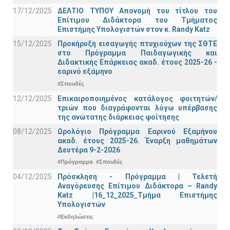
17/12/2025
ΔΕΛΤΙΟ ΤΥΠΟΥ Απονομή του τίτλου του
Επίτιμου Διδάκτορα του Τμήματος
Επιστήμης Υπολογιστών στον κ. Randy Katz
15/12/2025
Προκήρυξη εισαγωγής πτυχιούχων της ΣΘΤΕ
στο Πρόγραμμα Παιδαγωγικής και
Διδακτικής Επάρκειας ακαδ. έτους 2025-26 -
εαρινό εξάμηνο
#Σπουδές
12/12/2025
Επικαιροποιημένος κατάλογος φοιτητών/
τριών που διαγράφονται λόγω υπέρβασης
της ανώτατης διάρκειας φοίτησης
08/12/2025
Ωρολόγιο Πρόγραμμα Εαρινού Εξαμήνου
ακαδ. έτους 2025-26. Έναρξη μαθημάτων
Δευτέρα 9-2-2026
#Πρόγραμμα
#Σπουδές
04/12/2025
Πρόσκληση - Πρόγραμμα | Τελετή
Αναγόρευσης Επίτιμου Διδάκτορα – Randy
Katz |16_12_2025_Τμήμα Επιστήμης
Υπολογιστών
#Εκδηλώσεις