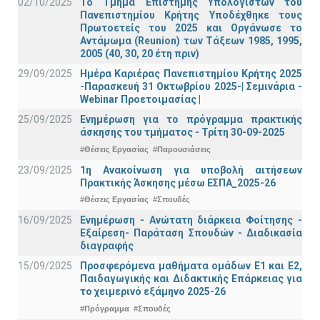
02/10/2025
Το Τμήμα Επιστήμης Υπολογιστών του
Πανεπιστημίου Κρήτης Υποδέχθηκε τους
Πρωτοετείς του 2025 και Οργάνωσε το
Αντάμωμα (Reunion) των Τάξεων 1985, 1995,
2005 (40, 30, 20 έτη πριν)
29/09/2025
Ημέρα Καριέρας Πανεπιστημίου Κρήτης 2025
-Παρασκευή 31 Οκτωβρίου 2025-| Σεμινάρια -
Webinar Προετοιμασίας |
25/09/2025
Ενημέρωση για το πρόγραμμα πρακτικής
άσκησης του τμήματος - Τρίτη 30-09-2025
#Θέσεις Εργασίας
#Παρουσιάσεις
23/09/2025
1η Ανακοίνωση για υποβολή αιτήσεων
Πρακτικής Άσκησης μέσω ΕΣΠΑ_2025-26
#Θέσεις Εργασίας
#Σπουδές
16/09/2025
Ενημέρωση - Ανώτατη διάρκεια Φοίτησης -
Εξαίρεση- Παράταση Σπουδών - Διαδικασία
διαγραφής
15/09/2025
Προσφερόμενα μαθήματα ομάδων Ε1 και Ε2,
Παιδαγωγικής και Διδακτικής Επάρκειας για
το χειμερινό εξάμηνο 2025-26
#Πρόγραμμα
#Σπουδές