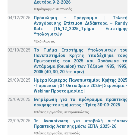
Δευτέρα 9-2-2026
#Πρόγραμμα
#Σπουδές
04/12/2025
Πρόσκληση - Πρόγραμμα | Τελετή
Αναγόρευσης Επίτιμου Διδάκτορα – Randy
Katz |16_12_2025_Τμήμα Επιστήμης
Υπολογιστών
#Εκδηλώσεις
02/10/2025
Το Τμήμα Επιστήμης Υπολογιστών του
Πανεπιστημίου Κρήτης Υποδέχθηκε τους
Πρωτοετείς του 2025 και Οργάνωσε το
Αντάμωμα (Reunion) των Τάξεων 1985, 1995,
2005 (40, 30, 20 έτη πριν)
29/09/2025
Ημέρα Καριέρας Πανεπιστημίου Κρήτης 2025
-Παρασκευή 31 Οκτωβρίου 2025-| Σεμινάρια -
Webinar Προετοιμασίας |
25/09/2025
Ενημέρωση για το πρόγραμμα πρακτικής
άσκησης του τμήματος - Τρίτη 30-09-2025
#Θέσεις Εργασίας
#Παρουσιάσεις
23/09/2025
1η Ανακοίνωση για υποβολή αιτήσεων
Πρακτικής Άσκησης μέσω ΕΣΠΑ_2025-26
#Θέσεις Εργασίας
#Σπουδές