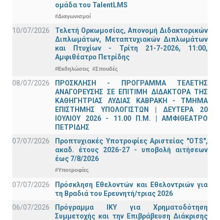
ομάδα του TalentLMS
#Διαγωνισμοί
10/07/2026
Τελετή Ορκωμοσίας, Απονομή Διδακτορικών
Διπλωμάτων, Μεταπτυχιακών Διπλωμάτων
και Πτυχίων - Τρίτη 21-7-2026, 11:00,
Αμφιθέατρο Πετρίδης
#Εκδηλώσεις
#Σπουδές
08/07/2026
ΠΡΟΣΚΛΗΣΗ - ΠΡΟΓΡΑΜΜΑ ΤΕΛΕΤΗΣ
ΑΝΑΓΟΡΕΥΣΗΣ ΣΕ ΕΠΙΤΙΜΗ ΔΙΔΑΚΤΟΡΑ ΤΗΣ
ΚΑΘΗΓΗΤΡΙΑΣ ΛΥΔΙΑΣ ΚΑΒΡΑΚΗ - ΤΜΗΜΑ
ΕΠΙΣΤΗΜΗΣ ΥΠΟΛΟΓΙΣΤΩΝ | ΔΕΥΤΕΡΑ 20
ΙΟΥΛΙΟΥ 2026 - 11.00 Π.Μ. | ΑΜΦΙΘΕΑΤΡΟ
ΠΕΤΡΙΔΗΣ
07/07/2026
Προπτυχιακές Υποτροφίες Αριστείας "OTS",
ακαδ. έτους 2026-27 - υποβολή αιτήσεων
έως 7/8/2026
#Υποτροφίες
07/07/2026
Πρόσκληση Εθελοντών και Εθελοντριών για
τη Βραδιά του Ερευνητή/τριας 2026
06/07/2026
Πρόγραμμα ΙΚΥ για Χρηματοδότηση
Συμμετοχής και την Επιβράβευση Διάκρισης