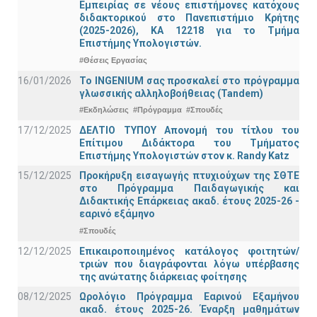
Εμπειρίας σε νέους επιστήμονες κατόχους
διδακτορικού στο Πανεπιστήμιο Κρήτης
(2025-2026), ΚΑ 12218 για το Τμήμα
Επιστήμης Υπολογιστών.
#Θέσεις Εργασίας
16/01/2026
Το INGENIUM σας προσκαλεί στο πρόγραμμα
γλωσσικής αλληλοβοήθειας (Tandem)
#Εκδηλώσεις
#Πρόγραμμα
#Σπουδές
17/12/2025
ΔΕΛΤΙΟ ΤΥΠΟΥ Απονομή του τίτλου του
Επίτιμου Διδάκτορα του Τμήματος
Επιστήμης Υπολογιστών στον κ. Randy Katz
15/12/2025
Προκήρυξη εισαγωγής πτυχιούχων της ΣΘΤΕ
στο Πρόγραμμα Παιδαγωγικής και
Διδακτικής Επάρκειας ακαδ. έτους 2025-26 -
εαρινό εξάμηνο
#Σπουδές
12/12/2025
Επικαιροποιημένος κατάλογος φοιτητών/
τριών που διαγράφονται λόγω υπέρβασης
της ανώτατης διάρκειας φοίτησης
08/12/2025
Ωρολόγιο Πρόγραμμα Εαρινού Εξαμήνου
ακαδ. έτους 2025-26. Έναρξη μαθημάτων