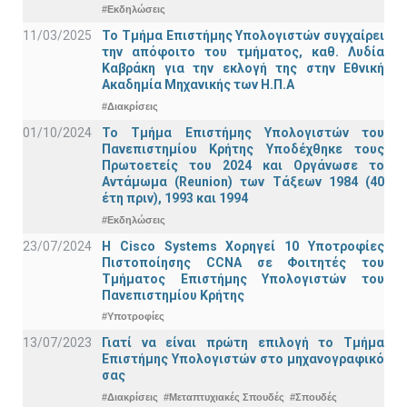
#Εκδηλώσεις
11/03/2025
Το Τμήμα Επιστήμης Υπολογιστών συγχαίρει
την απόφοιτο του τμήματος, καθ. Λυδία
Καβράκη για την εκλογή της στην Εθνική
Ακαδημία Μηχανικής των Η.Π.Α
#Διακρίσεις
01/10/2024
Το Τμήμα Επιστήμης Υπολογιστών του
Πανεπιστημίου Κρήτης Υποδέχθηκε τους
Πρωτοετείς του 2024 και Οργάνωσε το
Αντάμωμα (Reunion) των Τάξεων 1984 (40
έτη πριν), 1993 και 1994
#Εκδηλώσεις
23/07/2024
Η Cisco Systems Χορηγεί 10 Υποτροφίες
Πιστοποίησης CCNA σε Φοιτητές του
Τμήματος Επιστήμης Υπολογιστών του
Πανεπιστημίου Κρήτης
#Υποτροφίες
13/07/2023
Γιατί να είναι πρώτη επιλογή το Τμήμα
Επιστήμης Υπολογιστών στο μηχανογραφικό
σας
#Διακρίσεις
#Μεταπτυχιακές Σπουδές
#Σπουδές