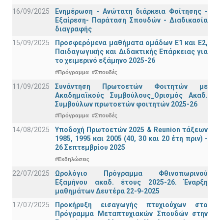
16/09/2025
Ενημέρωση - Ανώτατη διάρκεια Φοίτησης -
Εξαίρεση- Παράταση Σπουδών - Διαδικασία
διαγραφής
15/09/2025
Προσφερόμενα μαθήματα ομάδων Ε1 και Ε2,
Παιδαγωγικής και Διδακτικής Επάρκειας για
το χειμερινό εξάμηνο 2025-26
#Πρόγραμμα
#Σπουδές
11/09/2025
Συνάντηση Πρωτοετών Φοιτητών με
Ακαδημαϊκούς Συμβούλους_Ορισμός Ακαδ.
Συμβούλων πρωτοετών φοιτητών 2025-26
#Πρόγραμμα
#Σπουδές
14/08/2025
Υποδοχή Πρωτοετών 2025 & Reunion τάξεων
1985, 1995 και 2005 (40, 30 και 20 έτη πριν) -
26 Σεπτεμβρίου 2025
#Εκδηλώσεις
22/07/2025
Ωρολόγιο Πρόγραμμα Φθινοπωρινού
Εξαμήνου ακαδ. έτους 2025-26. Έναρξη
μαθημάτων Δευτέρα 22-9-2025
17/07/2025
Προκήρυξη εισαγωγής πτυχιούχων στo
Πρόγραμμα Μεταπτυχιακών Σπουδών στην