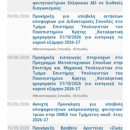
φοιτητών/τριών Ελληνικών ΑΕΙ σε διεθνείς
διαγωνισμούς
09/06/2026
Προκήρυξη για υποβολή αιτήσεων
υποψηφίων για Διδακτορικές Σπουδές στο
Τμήμα Eπιστήμης Υπολογιστών του
Πανεπιστημίου Κρήτης _Καταληκτική
ημερομηνία 31/10/2026 για εισαγωγή το
εαρινό εξάμηνο 2026-27
#Μεταπτυχιακές Σπουδές
#Σπουδές
09/06/2026
Προκήρυξη εισαγωγής πτυχιούχων στo
Πρόγραμμα Μεταπτυχιακών Σπουδών στην
Επιστήμη και Μηχανική Υπολογιστών στο
Τμήμα Eπιστήμης Υπολογιστών του
Πανεπιστημίου Κρήτης _Καταληκτική
ημερομηνία 31/10/2026 για εισαγωγή το
εαρινό εξάμηνο 2026-27
#Μεταπτυχιακές Σπουδές
#Σπουδές
05/06/2026
Ανοιχτή Πρόσκληση για υποβολή
υποψηφιοτήτων εκπροσώπησης φοιτητών/
τριών στην ΟΜΕΑ του Τμήματος-ακαδ. έτος
2026-27
15/05/2026
Προκήρυξη Βραβεία Αριστείας «Ζωής