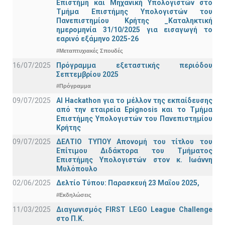
Επιστήμη και Μηχανική Υπολογιστών στο
Τμήμα Eπιστήμης Υπολογιστών του
Πανεπιστημίου Κρήτης _Καταληκτική
ημερομηνία 31/10/2025 για εισαγωγή το
εαρινό εξάμηνο 2025-26
#Μεταπτυχιακές Σπουδές
16/07/2025
Πρόγραμμα εξεταστικής περιόδου
Σεπτεμβρίου 2025
#Πρόγραμμα
09/07/2025
AI Hackathon για το μέλλον της εκπαίδευσης
από την εταιρεία Epignosis και το Τμήμα
Επιστήμης Υπολογιστών του Πανεπιστημίου
Κρήτης
09/07/2025
ΔΕΛΤΙΟ ΤΥΠΟΥ Απονομή του τίτλου του
Επίτιμου Διδάκτορα του Τμήματος
Επιστήμης Υπολογιστών στον κ. Ιωάννη
Μυλόπουλο
02/06/2025
Δελτίο Τύπου: Παρασκευή 23 Μαΐου 2025,
#Εκδηλώσεις
11/03/2025
Διαγωνισμός FIRST LEGO League Challenge
στο Π.Κ.