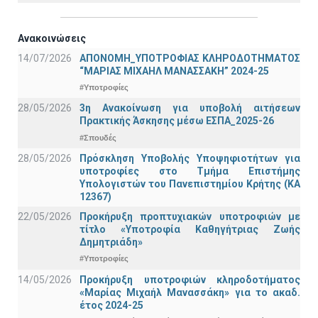
Ανακοινώσεις
14/07/2026
ΑΠΟΝΟΜΗ_ΥΠΟΤΡΟΦΙΑΣ ΚΛΗΡΟΔΟΤΗΜΑΤΟΣ
“ΜΑΡΙΑΣ ΜΙΧΑΗΛ ΜΑΝΑΣΣΑΚΗ” 2024-25
#Υποτροφίες
28/05/2026
3η Ανακοίνωση για υποβολή αιτήσεων
Πρακτικής Άσκησης μέσω ΕΣΠΑ_2025-26
#Σπουδές
28/05/2026
Πρόσκληση Υποβολής Υποψηφιοτήτων για
υποτροφίες στο Τμήμα Επιστήμης
Υπολογιστών του Πανεπιστημίου Κρήτης (ΚΑ
12367)
22/05/2026
Προκήρυξη προπτυχιακών υποτροφιών με
τίτλο «Υποτροφία Καθηγήτριας Ζωής
Δημητριάδη»
#Υποτροφίες
14/05/2026
Προκήρυξη υποτροφιών κληροδοτήματος
«Μαρίας Μιχαήλ Μανασσάκη» για το ακαδ.
έτος 2024-25