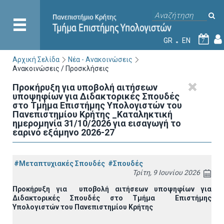
GR
EN
7
Αρχική Σελίδα
Νέα - Ανακοινώσεις
Ανακοινώσεις / Προσκλήσεις
Προκήρυξη για υποβολή αιτήσεων
υποψηφίων για Διδακτορικές Σπουδές
στο Τμήμα Eπιστήμης Υπολογιστών του
Πανεπιστημίου Κρήτης _Καταληκτική
ημερομηνία 31/10/2026 για εισαγωγή το
εαρινό εξάμηνο 2026-27
#Μεταπτυχιακές Σπουδές
#Σπουδές
Τρίτη, 9 Ιουνίου 2026
Προκήρυξη για υποβολή αιτήσεων υποψηφίων για
Διδακτορικές Σπουδές στο Τμήμα
E
πιστήμης
Υπολογιστών του Πανεπιστημίου Κρήτης