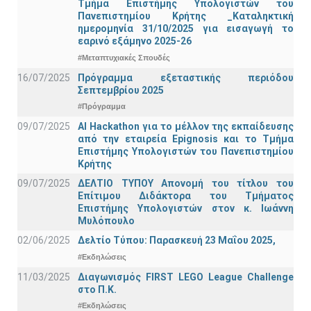
Τμήμα Eπιστήμης Υπολογιστών του
Πανεπιστημίου Κρήτης _Καταληκτική
ημερομηνία 31/10/2025 για εισαγωγή το
εαρινό εξάμηνο 2025-26
#Μεταπτυχιακές Σπουδές
16/07/2025
Πρόγραμμα εξεταστικής περιόδου
Σεπτεμβρίου 2025
#Πρόγραμμα
09/07/2025
AI Hackathon για το μέλλον της εκπαίδευσης
από την εταιρεία Epignosis και το Τμήμα
Επιστήμης Υπολογιστών του Πανεπιστημίου
Κρήτης
09/07/2025
ΔΕΛΤΙΟ ΤΥΠΟΥ Απονομή του τίτλου του
Επίτιμου Διδάκτορα του Τμήματος
Επιστήμης Υπολογιστών στον κ. Ιωάννη
Μυλόπουλο
02/06/2025
Δελτίο Τύπου: Παρασκευή 23 Μαΐου 2025,
#Εκδηλώσεις
11/03/2025
Διαγωνισμός FIRST LEGO League Challenge
στο Π.Κ.
#Εκδηλώσεις