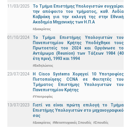
11/03/2025
Το Τμήμα Επιστήμης Υπολογιστών συγχαίρει
την απόφοιτο του τμήματος, καθ. Λυδία
Καβράκη για την εκλογή της στην Εθνική
Ακαδημία Μηχανικής των Η.Π.Α
#Διακρίσεις
01/10/2024
Το Τμήμα Επιστήμης Υπολογιστών του
Πανεπιστημίου Κρήτης Υποδέχθηκε τους
Πρωτοετείς του 2024 και Οργάνωσε το
Αντάμωμα (Reunion) των Τάξεων 1984 (40
έτη πριν), 1993 και 1994
#Εκδηλώσεις
23/07/2024
Η Cisco Systems Χορηγεί 10 Υποτροφίες
Πιστοποίησης CCNA σε Φοιτητές του
Τμήματος Επιστήμης Υπολογιστών του
Πανεπιστημίου Κρήτης
#Υποτροφίες
13/07/2023
Γιατί να είναι πρώτη επιλογή το Τμήμα
Επιστήμης Υπολογιστών στο μηχανογραφικό
σας
#Διακρίσεις
#Μεταπτυχιακές Σπουδές
#Σπουδές