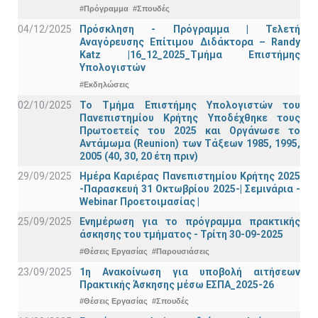
#Πρόγραμμα
#Σπουδές
04/12/2025
Πρόσκληση - Πρόγραμμα | Τελετή
Αναγόρευσης Επίτιμου Διδάκτορα – Randy
Katz |16_12_2025_Τμήμα Επιστήμης
Υπολογιστών
#Εκδηλώσεις
02/10/2025
Το Τμήμα Επιστήμης Υπολογιστών του
Πανεπιστημίου Κρήτης Υποδέχθηκε τους
Πρωτοετείς του 2025 και Οργάνωσε το
Αντάμωμα (Reunion) των Τάξεων 1985, 1995,
2005 (40, 30, 20 έτη πριν)
29/09/2025
Ημέρα Καριέρας Πανεπιστημίου Κρήτης 2025
-Παρασκευή 31 Οκτωβρίου 2025-| Σεμινάρια -
Webinar Προετοιμασίας |
25/09/2025
Ενημέρωση για το πρόγραμμα πρακτικής
άσκησης του τμήματος - Τρίτη 30-09-2025
#Θέσεις Εργασίας
#Παρουσιάσεις
23/09/2025
1η Ανακοίνωση για υποβολή αιτήσεων
Πρακτικής Άσκησης μέσω ΕΣΠΑ_2025-26
#Θέσεις Εργασίας
#Σπουδές