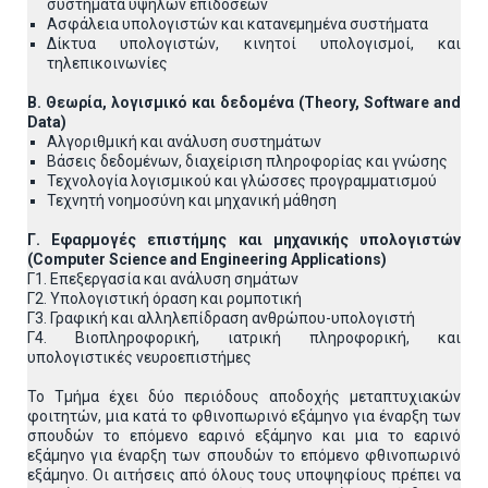
συστήματα υψηλών επιδόσεων
Ασφάλεια υπολογιστών και κατανεμημένα συστήματα
Δίκτυα υπολογιστών, κινητοί υπολογισμοί, και
τηλεπικοινωνίες
Β. Θεωρία, λογισμικό και δεδομένα (Theory, Software and
Data)
Αλγοριθμική και ανάλυση συστημάτων
Βάσεις δεδομένων, διαχείριση πληροφορίας και γνώσης
Τεχνολογία λογισμικού και γλώσσες προγραμματισμού
Τεχνητή νοημοσύνη και μηχανική μάθηση
Γ. Εφαρμογές επιστήμης και μηχανικής υπολογιστών
(Computer
Science
and
Engineering
Applications
)
Γ1. Επεξεργασία και ανάλυση σημάτων
Γ2. Υπολογιστική όραση και ρομποτική
Γ3. Γραφική και αλληλεπίδραση ανθρώπου-υπολογιστή
Γ4. Βιοπληροφορική, ιατρική πληροφορική, και
υπολογιστικές νευροεπιστήμες
Το Τμήμα έχει δύο περιόδους αποδοχής μεταπτυχιακών
φοιτητών, μια κατά το φθινοπωρινό εξάμηνο για έναρξη των
σπουδών το επόμενο εαρινό εξάμηνο και μια το εαρινό
εξάμηνο για έναρξη των σπουδών το επόμενο φθινοπωρινό
εξάμηνο. Οι αιτήσεις από όλους τους υποψηφίους πρέπει να