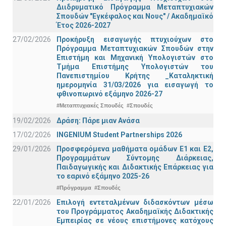
Διιδρυματικό Πρόγραμμα Μεταπτυχιακών
Σπουδών "Εγκέφαλος και Νους" / Ακαδημαϊκό
Έτος 2026-2027
27/02/2026
Προκήρυξη εισαγωγής πτυχιούχων στo
Πρόγραμμα Μεταπτυχιακών Σπουδών στην
Επιστήμη και Μηχανική Υπολογιστών στο
Τμήμα Eπιστήμης Υπολογιστών του
Πανεπιστημίου Κρήτης _Καταληκτική
ημερομηνία 31/03/2026 για εισαγωγή το
φθινοπωρινό εξάμηνο 2026-27
#Μεταπτυχιακές Σπουδές
#Σπουδές
19/02/2026
Δράση: Πάρε μιαν Ανάσα
17/02/2026
INGENIUM Student Partnerships 2026
29/01/2026
Προσφερόμενα μαθήματα ομάδων Ε1 και Ε2,
Προγραμμάτων Σύντομης Διάρκειας,
Παιδαγωγικής και Διδακτικής Επάρκειας για
το εαρινό εξάμηνο 2025-26
#Πρόγραμμα
#Σπουδές
22/01/2026
Επιλογή εντεταλμένων διδασκόντων μέσω
του Προγράμματος Ακαδημαϊκής Διδακτικής
Εμπειρίας σε νέους επιστήμονες κατόχους