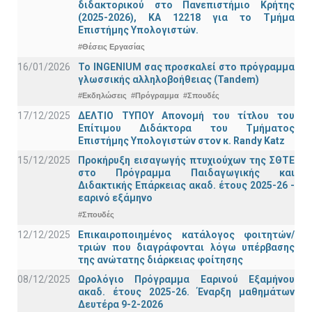
διδακτορικού στο Πανεπιστήμιο Κρήτης
(2025-2026), ΚΑ 12218 για το Τμήμα
Επιστήμης Υπολογιστών.
#Θέσεις Εργασίας
16/01/2026
Το INGENIUM σας προσκαλεί στο πρόγραμμα
γλωσσικής αλληλοβοήθειας (Tandem)
#Εκδηλώσεις
#Πρόγραμμα
#Σπουδές
17/12/2025
ΔΕΛΤΙΟ ΤΥΠΟΥ Απονομή του τίτλου του
Επίτιμου Διδάκτορα του Τμήματος
Επιστήμης Υπολογιστών στον κ. Randy Katz
15/12/2025
Προκήρυξη εισαγωγής πτυχιούχων της ΣΘΤΕ
στο Πρόγραμμα Παιδαγωγικής και
Διδακτικής Επάρκειας ακαδ. έτους 2025-26 -
εαρινό εξάμηνο
#Σπουδές
12/12/2025
Επικαιροποιημένος κατάλογος φοιτητών/
τριών που διαγράφονται λόγω υπέρβασης
της ανώτατης διάρκειας φοίτησης
08/12/2025
Ωρολόγιο Πρόγραμμα Εαρινού Εξαμήνου
ακαδ. έτους 2025-26. Έναρξη μαθημάτων
Δευτέρα 9-2-2026