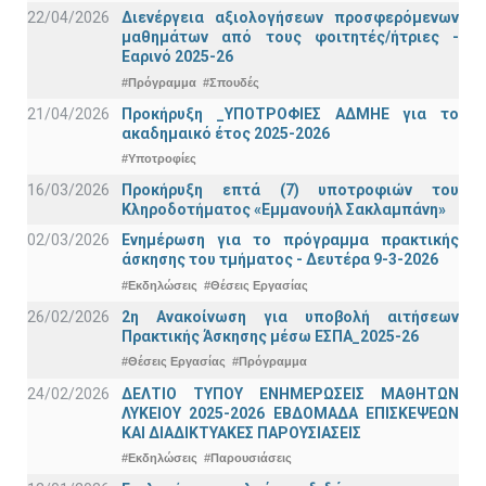
22/04/2026
Διενέργεια αξιολογήσεων προσφερόμενων
μαθημάτων από τους φοιτητές/ήτριες -
Εαρινό 2025-26
#Πρόγραμμα
#Σπουδές
21/04/2026
Προκήρυξη _ΥΠΟΤΡΟΦΙΕΣ ΑΔΜΗΕ για το
ακαδημαικό έτος 2025-2026
#Υποτροφίες
16/03/2026
Προκήρυξη επτά (7) υποτροφιών του
Κληροδοτήματος «Εμμανουήλ Σακλαμπάνη»
02/03/2026
Ενημέρωση για το πρόγραμμα πρακτικής
άσκησης του τμήματος - Δευτέρα 9-3-2026
#Εκδηλώσεις
#Θέσεις Εργασίας
26/02/2026
2η Ανακοίνωση για υποβολή αιτήσεων
Πρακτικής Άσκησης μέσω ΕΣΠΑ_2025-26
#Θέσεις Εργασίας
#Πρόγραμμα
24/02/2026
ΔΕΛΤΙΟ ΤΥΠΟΥ ΕΝΗΜΕΡΩΣΕΙΣ ΜΑΘΗΤΩΝ
ΛΥΚΕΙΟΥ 2025-2026 ΕΒΔΟΜΑΔΑ ΕΠΙΣΚΕΨΕΩΝ
ΚΑΙ ΔΙΑΔΙΚΤΥΑΚΕΣ ΠΑΡΟΥΣΙΑΣΕΙΣ
#Εκδηλώσεις
#Παρουσιάσεις