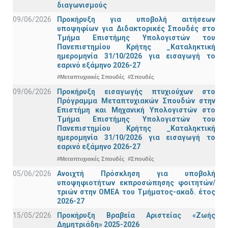
διαγωνισμούς
09/06/2026
Προκήρυξη για υποβολή αιτήσεων
υποψηφίων για Διδακτορικές Σπουδές στο
Τμήμα Eπιστήμης Υπολογιστών του
Πανεπιστημίου Κρήτης _Καταληκτική
ημερομηνία 31/10/2026 για εισαγωγή το
εαρινό εξάμηνο 2026-27
#Μεταπτυχιακές Σπουδές
#Σπουδές
09/06/2026
Προκήρυξη εισαγωγής πτυχιούχων στo
Πρόγραμμα Μεταπτυχιακών Σπουδών στην
Επιστήμη και Μηχανική Υπολογιστών στο
Τμήμα Eπιστήμης Υπολογιστών του
Πανεπιστημίου Κρήτης _Καταληκτική
ημερομηνία 31/10/2026 για εισαγωγή το
εαρινό εξάμηνο 2026-27
#Μεταπτυχιακές Σπουδές
#Σπουδές
05/06/2026
Ανοιχτή Πρόσκληση για υποβολή
υποψηφιοτήτων εκπροσώπησης φοιτητών/
τριών στην ΟΜΕΑ του Τμήματος-ακαδ. έτος
2026-27
15/05/2026
Προκήρυξη Βραβεία Αριστείας «Ζωής
Δημητριάδη» 2025-2026