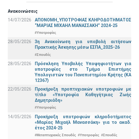
Ανακοινώσεις
14/07/2026
ΑΠΟΝΟΜΗ_ΥΠΟΤΡΟΦΙΑΣ ΚΛΗΡΟΔΟΤΗΜΑΤΟΣ
“ΜΑΡΙΑΣ ΜΙΧΑΗΛ ΜΑΝΑΣΣΑΚΗ” 2024-25
#Υποτροφίες
28/05/2026
3η Ανακοίνωση για υποβολή αιτήσεων
Πρακτικής Άσκησης μέσω ΕΣΠΑ_2025-26
#Σπουδές
28/05/2026
Πρόσκληση Υποβολής Υποψηφιοτήτων για
υποτροφίες στο Τμήμα Επιστήμης
Υπολογιστών του Πανεπιστημίου Κρήτης (ΚΑ
12367)
22/05/2026
Προκήρυξη προπτυχιακών υποτροφιών με
τίτλο «Υποτροφία Καθηγήτριας Ζωής
Δημητριάδη»
#Υποτροφίες
14/05/2026
Προκήρυξη υποτροφιών κληροδοτήματος
«Μαρίας Μιχαήλ Μανασσάκη» για το ακαδ.
έτος 2024-25
#Μεταπτυχιακές Σπουδές
#Υποτροφίες
#Σπουδές