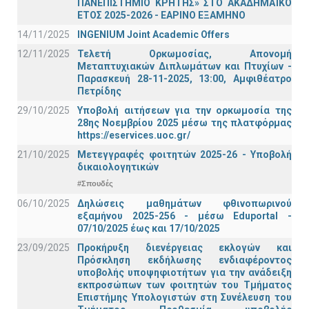
ΠΑΝΕΠΙΣΤΗΜΙΟ ΚΡΗΤΗΣ» ΣΤΟ ΑΚΑΔΗΜΑΪΚΟ
ΕΤΟΣ 2025-2026 - ΕΑΡΙΝΟ ΕΞΑΜΗΝΟ
14/11/2025
INGENIUM Joint Academic Offers
12/11/2025
Τελετή Ορκωμοσίας, Απονομή
Μεταπτυχιακών Διπλωμάτων και Πτυχίων -
Παρασκευή 28-11-2025, 13:00, Αμφιθέατρο
Πετρίδης
29/10/2025
Υποβολή αιτήσεων για την ορκωμοσία της
28ης Νοεμβρίου 2025 μέσω της πλατφόρμας
https://eservices.uoc.gr/
21/10/2025
Μετεγγραφές φοιτητών 2025-26 - Υποβολή
δικαιολογητικών
#Σπουδές
06/10/2025
Δηλώσεις μαθημάτων φθινοπωρινού
εξαμήνου 2025-256 - μέσω Εduportal -
07/10/2025 έως και 17/10/2025
23/09/2025
Προκήρυξη διενέργειας εκλογών και
Πρόσκληση εκδήλωσης ενδιαφέροντος
υποβολής υποψηφιοτήτων για την ανάδειξη
εκπροσώπων των φοιτητών του Τμήματος
Επιστήμης Υπολογιστών στη Συνέλευση του