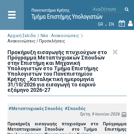
GR
EN
9
Αρχική Σελίδα
Νέα - Ανακοινώσεις
Ανακοινώσεις / Προσκλήσεις
Προκήρυξη εισαγωγής πτυχιούχων στo
Πρόγραμμα Μεταπτυχιακών Σπουδών
στην Επιστήμη και Μηχανική
Υπολογιστών στο Τμήμα Eπιστήμης
Υπολογιστών του Πανεπιστημίου
Κρήτης _Καταληκτική ημερομηνία
31/10/2026 για εισαγωγή το εαρινό
εξάμηνο 2026-27
#Μεταπτυχιακές Σπουδές
#Σπουδές
Τρίτη, 9 Ιουνίου 2026
Προκήρυξη εισαγωγής πτυχιούχων στo Πρόγραμμα
Μεταπτυχιακών Σπουδών στο Τμήμα
E
πιστήμης