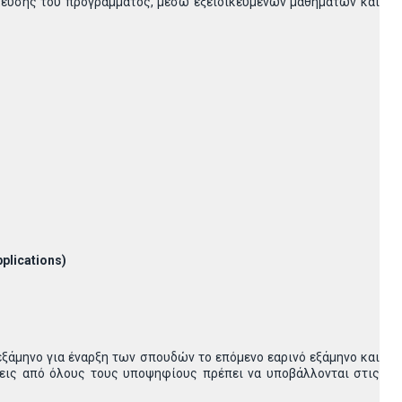
κευσης του προγράμματος, μέσω εξειδικευμένων μαθημάτων και
plications
)
ξάμηνο για έναρξη των σπουδών το επόμενο εαρινό εξάμηνο και
σεις από όλους τους υποψηφίους πρέπει να υποβάλλονται στις