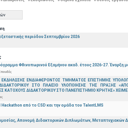
τών
ση
ξεταστικής περιόδου Σεπτεμβρίου 2026
ς
όγραμμα Φθινοπωρινού Εξαμήνου ακαδ. έτους 2026-27. Έναρξη 
Σπουδές
 ΕΚΔΗΛΩΣΗΣ ΕΝΔΙΑΦΕΡΟΝΤΟΣ ΤΜΗΜΑΤΟΣ ΕΠΙΣΤΗΜΗΣ ΥΠΟΛΟΓΙ
ΔΙΔΑΚΤΟΡΙΚΟΥ ΣΤΟ ΠΛΑΙΣΙΟ ΥΛΟΠΟΙΗΣΗΣ ΤΗΣ ΠΡΑΞΗΣ «ΑΠ
Σ ΚΑΤΟΧΟΥΣ ΔΙΔΑΚΤΟΡΙΚΟΥ ΣΤΟ ΠΑΝΕΠΙΣΤΗΜΙΟ ΚΡΗΤΗΣ» ΧΕΙΜΕΡ
ας
AI Hackathon από το CSD και την ομάδα του TalentLMS
μοσίας, Απονομή Διδακτορικών Διπλωμάτων, Μεταπτυχιακών Διπ