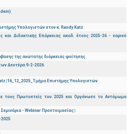
ndem)
στήμης Υπολογιστών στον κ. Randy Katz
 και Διδακτικής Επάρκειας ακαδ. έτους 2025-26 - εαρινό
βασης της ανώτατης διάρκειας φοίτησης
των Δευτέρα 9-2-2026
Katz |16_12_2025_Τμήμα Επιστήμης Υπολογιστών
κε τους Πρωτοετείς του 2025 και Οργάνωσε το Αντάμωμα
Σεμινάρια - Webinar Προετοιμασίας |
-2025