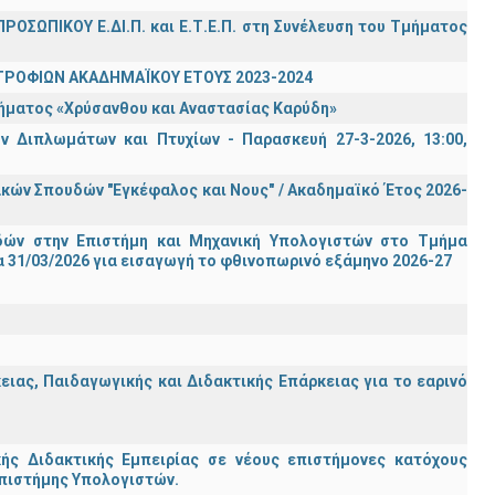
ΡΟΣΩΠΙΚΟΥ Ε.ΔΙ.Π. και Ε.Τ.Ε.Π. στη Συνέλευση του Τμήματος
ΤΡΟΦΙΩΝ ΑΚΑΔΗΜΑΪΚΟΥ ΕΤΟΥΣ 2023-2024
τήματος «Χρύσανθου και Αναστασίας Καρύδη»
 Διπλωμάτων και Πτυχίων - Παρασκευή 27-3-2026, 13:00,
ών Σπουδών "Εγκέφαλος και Νους" / Ακαδημαϊκό Έτος 2026-
ών στην Επιστήμη και Μηχανική Υπολογιστών στο Τμήμα
 31/03/2026 για εισαγωγή το φθινοπωρινό εξάμηνο 2026-27
ας, Παιδαγωγικής και Διδακτικής Επάρκειας για το εαρινό
ς Διδακτικής Εμπειρίας σε νέους επιστήμονες κατόχους
Επιστήμης Υπολογιστών.