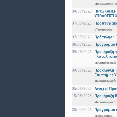
#Εκδηλώσεις
#
08/07/2026
ΠΡΟΣΚΛΗΣΗ
ΥΠΟΛΟΓΙΣΤΩΝ
07/07/2026
Προπτυχιακέ
#Υποτροφίες
07/07/2026
Πρόσκληση Ε
06/07/2026
Πρόγραμμα Ι
09/06/2026
Προκήρυξη 
_Καταληκτικ
#Μεταπτυχιακές
09/06/2026
Προκήρυξη 
Eπιστήμης Υ
#Μεταπτυχιακές
05/06/2026
Ανοιχτή Πρό
15/05/2026
Προκήρυξη Β
#Μεταπτυχιακές
30/04/2026
Πρόγραμμα ε
#Πρόγραμμα