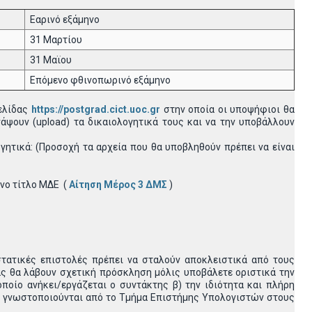
Εαρινό εξάμηνο
31 Μαρτίου
31 Μαϊου
Επόμενο φθινοπωρινό εξάμηνο
ελίδας
https://postgrad.cict.uoc.gr
στην οποία οι υποψήφιοι θα
άψουν (upload) τα δικαιολογητικά τους και να την υποβάλλουν
γητικά: (Προσοχή τα αρχεία που θα υποβληθούν πρέπει να είναι
νο τίτλο ΜΔΕ (
Αίτηση Μέρος 3 ΔΜΣ
)
στατικές επιστολές πρέπει να σταλούν αποκλειστικά από τους
ας θα λάβουν σχετική πρόσκληση μόλις υποβάλετε οριστικά την
ποίο ανήκει/εργάζεται ο συντάκτης β) την ιδιότητα και πλήρη
δεν γνωστοποιούνται από το Τμήμα Επιστήμης Υπολογιστών στους