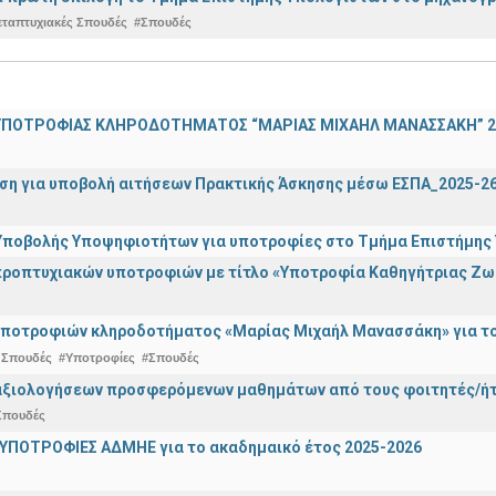
εταπτυχιακές Σπουδές
#Σπουδές
ΠΟΤΡΟΦΙΑΣ ΚΛΗΡΟΔΟΤΗΜΑΤΟΣ “ΜΑΡΙΑΣ ΜΙΧΑΗΛ ΜΑΝΑΣΣΑΚΗ” 2
ση για υποβολή αιτήσεων Πρακτικής Άσκησης μέσω ΕΣΠΑ_2025-2
ποβολής Υποψηφιοτήτων για υποτροφίες στο Τμήμα Επιστήμης Υ
ροπτυχιακών υποτροφιών με τίτλο «Υποτροφία Καθηγήτριας Ζω
ποτροφιών κληροδοτήματος «Μαρίας Μιχαήλ Μανασσάκη» για το 
 Σπουδές
#Υποτροφίες
#Σπουδές
αξιολογήσεων προσφερόμενων μαθημάτων από τους φοιτητές/ήτρ
Σπουδές
ΥΠΟΤΡΟΦΙΕΣ ΑΔΜΗΕ για το ακαδημαικό έτος 2025-2026