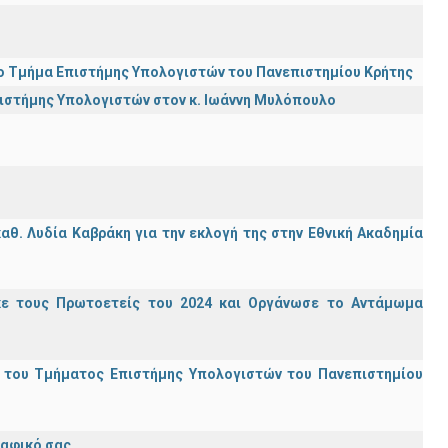
ι το Τμήμα Επιστήμης Υπολογιστών του Πανεπιστημίου Κρήτης
πιστήμης Υπολογιστών στον κ. Ιωάννη Μυλόπουλο
θ. Λυδία Καβράκη για την εκλογή της στην Εθνική Ακαδημία
κε τους Πρωτοετείς του 2024 και Οργάνωσε το Αντάμωμα
ς του Τμήματος Επιστήμης Υπολογιστών του Πανεπιστημίου
ραφικό σας