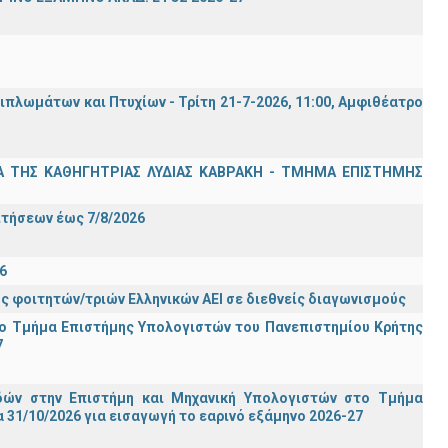
λωμάτων και Πτυχίων - Τρίτη 21-7-2026, 11:00, Αμφιθέατρο
Α ΤΗΣ ΚΑΘΗΓΗΤΡΙΑΣ ΛΥΔΙΑΣ ΚΑΒΡΑΚΗ - ΤΜΗΜΑ ΕΠΙΣΤΗΜΗΣ
Σ
ιτήσεων έως 7/8/2026
6
ς φοιτητών/τριών Ελληνικών ΑΕΙ σε διεθνείς διαγωνισμούς
ο Τμήμα Eπιστήμης Υπολογιστών του Πανεπιστημίου Κρήτης
7
ών στην Επιστήμη και Μηχανική Υπολογιστών στο Τμήμα
31/10/2026 για εισαγωγή το εαρινό εξάμηνο 2026-27