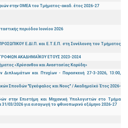
ιών στην ΟΜΕΑ του Τμήματος-ακαδ. έτος 2026-27
ταστικής περιόδου Ιουνίου 2026
ΡΟΣΩΠΙΚΟΥ Ε.ΔΙ.Π. και Ε.Τ.Ε.Π. στη Συνέλευση του Τμήματος
ΤΡΟΦΙΩΝ ΑΚΑΔΗΜΑΪΚΟΥ ΕΤΟΥΣ 2023-2024
τήματος «Χρύσανθου και Αναστασίας Καρύδη»
 Διπλωμάτων και Πτυχίων - Παρασκευή 27-3-2026, 13:00,
ών Σπουδών "Εγκέφαλος και Νους" / Ακαδημαϊκό Έτος 2026-
ών στην Επιστήμη και Μηχανική Υπολογιστών στο Τμήμα
 31/03/2026 για εισαγωγή το φθινοπωρινό εξάμηνο 2026-27