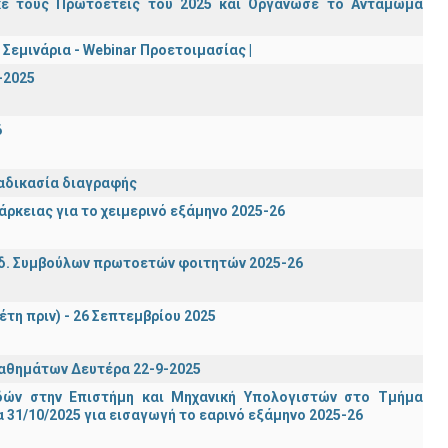
κε τους Πρωτοετείς του 2025 και Οργάνωσε το Αντάμωμα
Σεμινάρια - Webinar Προετοιμασίας |
-2025
6
ιαδικασία διαγραφής
ρκειας για το χειμερινό εξάμηνο 2025-26
δ. Συμβούλων πρωτοετών φοιτητών 2025-26
έτη πριν) - 26 Σεπτεμβρίου 2025
μαθημάτων Δευτέρα 22-9-2025
ών στην Επιστήμη και Μηχανική Υπολογιστών στο Τμήμα
31/10/2025 για εισαγωγή το εαρινό εξάμηνο 2025-26