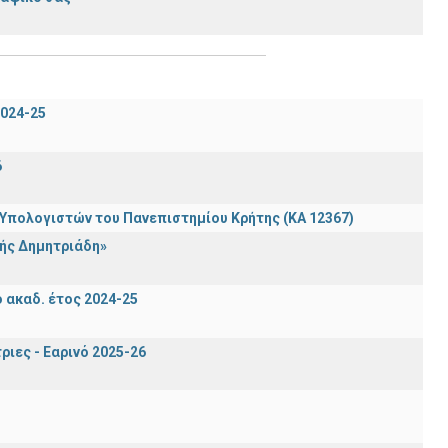
024-25
6
πολογιστών του Πανεπιστημίου Κρήτης (ΚΑ 12367)
ής Δημητριάδη»
ακαδ. έτος 2024-25
ιες - Εαρινό 2025-26