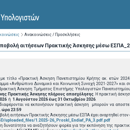
ακοινώσεις
Ανακοινώσεις / Προσκλήσεις
 υποβολή αιτήσεων Πρακτικής Άσκησης μέσω ΕΣΠΑ_2
με τίτλο «Πρακτική Άσκηση Πανεπιστημίου Κρήτης ακ. ετών 2024
αμμα «Ανθρώπινο Δυναμικό και Κοινωνική Συνοχή 2021-2027» και σ
«Πρακτική Άσκηση Τμήματος Επιστήμης Υπολογιστών Πανεπιστημίου
νης Πρακτικής Άσκησης πλήρους απασχόλησης
. Η πρακτική άσκη
2026
ή
1 Αυγούστου 2026 έως 31 Οκτωβρίου 2026
.
νδιαφέρονται να εκπονήσουν πρακτική άσκηση μπορούν να αποστε
 ώρα 23:59
οβολή αιτήσεων Πρακτικής Άσκησης μέσω ΕΣΠΑ έχει αναρτηθεί στον
SD/uploaded_files/1.2025-26_Proskl_Endiaf_PA_3.pdf.pdf
 τη δυνατότητα να αναζητήσουν φορέα για την εκπόνηση της πρακτ