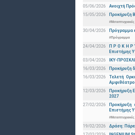
05/06/2026
Ανοιχτή Πρό
15/05/2026
Προκήρυξη Β
#Μεταπτυχιακές
30/04/2026
Πρόγραμμα ε
#Πρόγραμμα
24/04/2026
Π Ρ Ο Κ Η Ρ
Επιστήμης Υ
03/04/2026
ΙΚΥ-ΠΡΟΣΚΛ
16/03/2026
Προκήρυξη δ
16/03/2026
Τελετή Ορκ
Αμφιθέατρο
12/03/2026
Προκήρυξη Ε
2027
27/02/2026
Προκήρυξη 
Eπιστήμης Υ
#Μεταπτυχιακές
19/02/2026
Δράση: Πάρε
17/02/2026
INGENIUM St