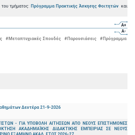
 του τμήματος:
Πρόγραμμα Πρακτικής Άσκησης Φοιτητών
και
A+
A-
ς
#Μεταπτυχιακές Σπουδές
#Παρουσιάσεις
#Πρόγραμμα
μαθημάτων Δευτέρα 21-9-2026
ΣΤΩΝ - ΓΙΑ ΥΠΟΒΟΛΗ ΑΙΤΗΣΕΩΝ ΑΠΟ ΝΕΟΥΣ ΕΠΙΣΤΗΜΟΝΕΣ
ΟΚΤΗΣΗ ΑΚΑΔΗΜΑΪΚΗΣ ΔΙΔΑΚΤΙΚΗΣ ΕΜΠΕΙΡΙΑΣ ΣΕ ΝΕΟΥΣ
ΙΝΟ ΕΞΑΜΗΝΟ ΑΚΑΔ. ΕΤΟΣ 2026-27