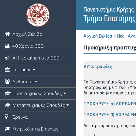
Αρχική Σελίδα
Αρχική Σελίδα
Νέα - Αν
40 Χρόνια CSD!
Προκήρυξη προπτυχ
ΑΙ Hackathon στο CSD!
#Υποτροφίες
Το Τμήμα
Άνθρωποι
Το Πανεπιστήμιο Κρήτης, 
υποτροφίες με τίτλο «Υπ
Δημητριάδη» σε προπτυχι
Προπτυχιακές Σπουδές
ΠΡΟΚΗΡΥΞΗ α) ΔΩΡΕΑ ΕΝ
Μεταπτυχιακές Σπουδές
ΠΡΟΚΗΡΥΞΗ β) ΔΩΡΕΑ ΕΝ
Έρευνα
Δείτε με προσοχή τους όρ
Κινητικότητα Erasmus+