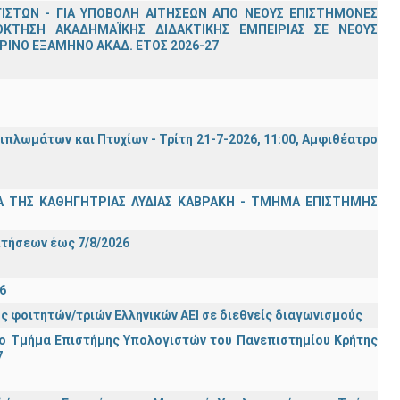
ΣΤΩΝ - ΓΙΑ ΥΠΟΒΟΛΗ ΑΙΤΗΣΕΩΝ ΑΠΟ ΝΕΟΥΣ ΕΠΙΣΤΗΜΟΝΕΣ
ΟΚΤΗΣΗ ΑΚΑΔΗΜΑΪΚΗΣ ΔΙΔΑΚΤΙΚΗΣ ΕΜΠΕΙΡΙΑΣ ΣΕ ΝΕΟΥΣ
ΙΝΟ ΕΞΑΜΗΝΟ ΑΚΑΔ. ΕΤΟΣ 2026-27
λωμάτων και Πτυχίων - Τρίτη 21-7-2026, 11:00, Αμφιθέατρο
Α ΤΗΣ ΚΑΘΗΓΗΤΡΙΑΣ ΛΥΔΙΑΣ ΚΑΒΡΑΚΗ - ΤΜΗΜΑ ΕΠΙΣΤΗΜΗΣ
Σ
ιτήσεων έως 7/8/2026
6
ς φοιτητών/τριών Ελληνικών ΑΕΙ σε διεθνείς διαγωνισμούς
ο Τμήμα Eπιστήμης Υπολογιστών του Πανεπιστημίου Κρήτης
7