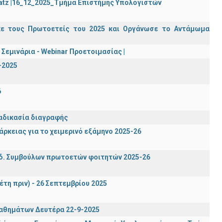
Katz |16_12_2025_Τμήμα Επιστήμης Υπολογιστών
κε τους Πρωτοετείς του 2025 και Οργάνωσε το Αντάμωμα
Σεμινάρια - Webinar Προετοιμασίας |
-2025
6
ιαδικασία διαγραφής
ρκειας για το χειμερινό εξάμηνο 2025-26
δ. Συμβούλων πρωτοετών φοιτητών 2025-26
έτη πριν) - 26 Σεπτεμβρίου 2025
μαθημάτων Δευτέρα 22-9-2025