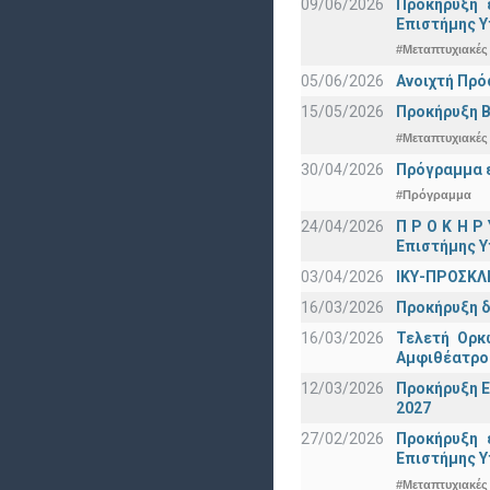
09/06/2026
Προκήρυξη 
Eπιστήμης Υ
#Μεταπτυχιακές
05/06/2026
Ανοιχτή Πρό
15/05/2026
Προκήρυξη Β
#Μεταπτυχιακές
30/04/2026
Πρόγραμμα ε
#Πρόγραμμα
24/04/2026
Π Ρ Ο Κ Η Ρ
Επιστήμης Υ
03/04/2026
ΙΚΥ-ΠΡΟΣΚΛ
16/03/2026
Προκήρυξη δ
16/03/2026
Τελετή Ορκ
Αμφιθέατρο
12/03/2026
Προκήρυξη Ε
2027
27/02/2026
Προκήρυξη 
Eπιστήμης Υ
#Μεταπτυχιακές