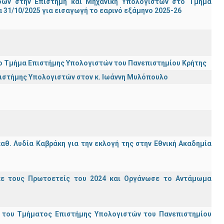
ών στην Επιστήμη και Μηχανική Υπολογιστών στο Τμήμα
31/10/2025 για εισαγωγή το εαρινό εξάμηνο 2025-26
ι το Τμήμα Επιστήμης Υπολογιστών του Πανεπιστημίου Κρήτης
πιστήμης Υπολογιστών στον κ. Ιωάννη Μυλόπουλο
θ. Λυδία Καβράκη για την εκλογή της στην Εθνική Ακαδημία
κε τους Πρωτοετείς του 2024 και Οργάνωσε το Αντάμωμα
ς του Τμήματος Επιστήμης Υπολογιστών του Πανεπιστημίου