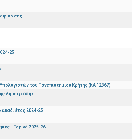
ραφικό σας
024-25
6
πολογιστών του Πανεπιστημίου Κρήτης (ΚΑ 12367)
ής Δημητριάδη»
ακαδ. έτος 2024-25
ιες - Εαρινό 2025-26