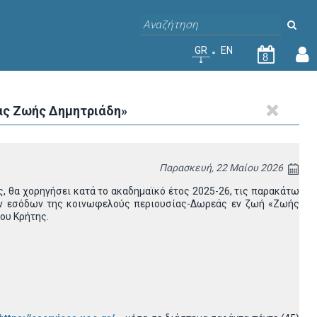
GR
EN
8
ας Ζωής Δημητριάδη»
Παρασκευή, 22 Μαίου 2026
, θα χορηγήσει κατά το ακαδημαϊκό έτος 2025-26, τις παρακάτω
των εσόδων της κοινωφελούς περιουσίας-Δωρεάς εν ζωή «Ζωής
ου Κρήτης.