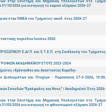
ών στην Επιστήμη και Μηχανική Υπολογιστών στο Τμήμα
31/10/2026 για εισαγωγή το εαρινό εξάμηνο 2026-27
ιών στην ΟΜΕΑ του Τμήματος-ακαδ. έτος 2026-27
ταστικής περιόδου Ιουνίου 2026
ΡΟΣΩΠΙΚΟΥ Ε.ΔΙ.Π. και Ε.Τ.Ε.Π. στη Συνέλευση του Τμήματος
ΤΡΟΦΙΩΝ ΑΚΑΔΗΜΑΪΚΟΥ ΕΤΟΥΣ 2023-2024
τήματος «Χρύσανθου και Αναστασίας Καρύδη»
 Διπλωμάτων και Πτυχίων - Παρασκευή 27-3-2026, 13:00,
ών Σπουδών "Εγκέφαλος και Νους" / Ακαδημαϊκό Έτος 2026-
ών στην Επιστήμη και Μηχανική Υπολογιστών στο Τμήμα
 31/03/2026 για εισαγωγή το φθινοπωρινό εξάμηνο 2026-27