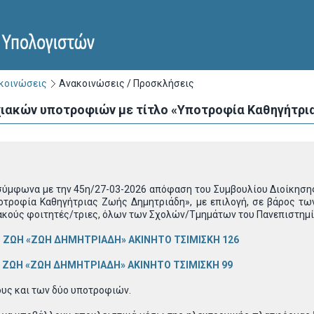
ακοινώσεις
Ανακοινώσεις / Προσκλήσεις
ιακών υποτροφιών με τίτλο «Υποτροφία Καθηγήτρι
σύμφωνα με την 45η/27-03-2026 απόφαση του Συμβουλίου Διοίκησης
οτροφία Καθηγήτριας Ζωής Δημητριάδη», με επιλογή, σε βάρος 
ακούς φοιτητές/τριες, όλων των Σχολών/Τμημάτων του Πανεπιστημί
 ΖΩΗ «ΖΩΗ ΔΗΜΗΤΡΙΑΔΗ» ΑΚΙΝΗΤΟ ΤΣΙΜΙΣΚΗ 126
 ΖΩΗ «ΖΩΗ ΔΗΜΗΤΡΙΑΔΗ» ΑΚΙΝΗΤΟ ΤΣΙΜΙΣΚΗ 99
ους και των δύο υποτροφιών.