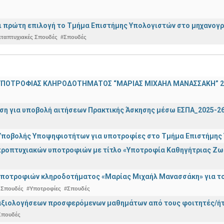
ναι πρώτη επιλογή το Τμήμα Επιστήμης Υπολογιστών στο μηχανογ
εταπτυχιακές Σπουδές
#Σπουδές
ΠΟΤΡΟΦΙΑΣ ΚΛΗΡΟΔΟΤΗΜΑΤΟΣ “ΜΑΡΙΑΣ ΜΙΧΑΗΛ ΜΑΝΑΣΣΑΚΗ” 2
ση για υποβολή αιτήσεων Πρακτικής Άσκησης μέσω ΕΣΠΑ_2025-2
ποβολής Υποψηφιοτήτων για υποτροφίες στο Τμήμα Επιστήμης Υ
ροπτυχιακών υποτροφιών με τίτλο «Υποτροφία Καθηγήτριας Ζω
ποτροφιών κληροδοτήματος «Μαρίας Μιχαήλ Μανασσάκη» για το 
 Σπουδές
#Υποτροφίες
#Σπουδές
αξιολογήσεων προσφερόμενων μαθημάτων από τους φοιτητές/ήτρ
Σπουδές