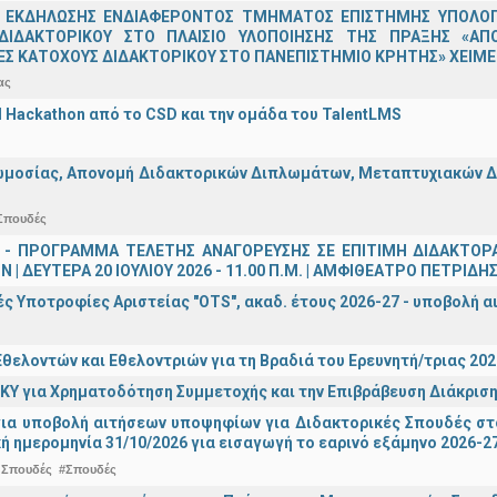
 ΕΚΔΗΛΩΣΗΣ ΕΝΔΙΑΦΕΡΟΝΤΟΣ ΤΜΗΜΑΤΟΣ ΕΠΙΣΤΗΜΗΣ ΥΠΟΛΟΓΙ
ΔΙΔΑΚΤΟΡΙΚΟΥ ΣΤΟ ΠΛΑΙΣΙΟ ΥΛΟΠΟΙΗΣΗΣ ΤΗΣ ΠΡΑΞΗΣ «ΑΠ
Σ ΚΑΤΟΧΟΥΣ ΔΙΔΑΚΤΟΡΙΚΟΥ ΣΤΟ ΠΑΝΕΠΙΣΤΗΜΙΟ ΚΡΗΤΗΣ» ΧΕΙΜΕΡ
ας
AI Hackathon από το CSD και την ομάδα του TalentLMS
μοσίας, Απονομή Διδακτορικών Διπλωμάτων, Μεταπτυχιακών Διπ
Σπουδές
 - ΠΡΟΓΡΑΜΜΑ ΤΕΛΕΤΗΣ ΑΝΑΓΟΡΕΥΣΗΣ ΣΕ ΕΠΙΤΙΜΗ ΔΙΔΑΚΤΟΡ
 | ΔΕΥΤΕΡΑ 20 ΙΟΥΛΙΟΥ 2026 - 11.00 Π.Μ. | ΑΜΦΙΘΕΑΤΡΟ ΠΕΤΡΙΔΗ
ς Υποτροφίες Αριστείας "OTS", ακαδ. έτους 2026-27 - υποβολή α
θελοντών και Εθελοντριών για τη Βραδιά του Ερευνητή/τριας 202
ΚΥ για Χρηματοδότηση Συμμετοχής και την Επιβράβευση Διάκριση
για υποβολή αιτήσεων υποψηφίων για Διδακτορικές Σπουδές στ
ή ημερομηνία 31/10/2026 για εισαγωγή το εαρινό εξάμηνο 2026-2
 Σπουδές
#Σπουδές