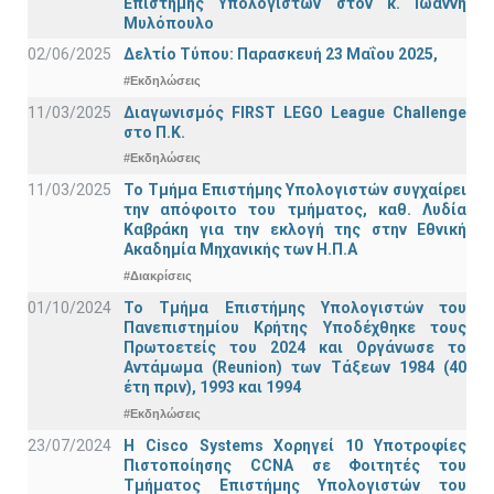
Επιστήμης Υπολογιστών στον κ. Ιωάννη
Μυλόπουλο
02/06/2025
Δελτίο Τύπου: Παρασκευή 23 Μαΐου 2025,
#Εκδηλώσεις
11/03/2025
Διαγωνισμός FIRST LEGO League Challenge
στο Π.Κ.
#Εκδηλώσεις
11/03/2025
Το Τμήμα Επιστήμης Υπολογιστών συγχαίρει
την απόφοιτο του τμήματος, καθ. Λυδία
Καβράκη για την εκλογή της στην Εθνική
Ακαδημία Μηχανικής των Η.Π.Α
#Διακρίσεις
01/10/2024
Το Τμήμα Επιστήμης Υπολογιστών του
Πανεπιστημίου Κρήτης Υποδέχθηκε τους
Πρωτοετείς του 2024 και Οργάνωσε το
Αντάμωμα (Reunion) των Τάξεων 1984 (40
έτη πριν), 1993 και 1994
#Εκδηλώσεις
23/07/2024
Η Cisco Systems Χορηγεί 10 Υποτροφίες
Πιστοποίησης CCNA σε Φοιτητές του
Τμήματος Επιστήμης Υπολογιστών του