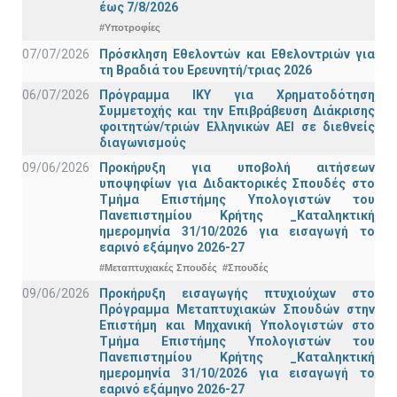
έως 7/8/2026
#Υποτροφίες
07/07/2026
Πρόσκληση Εθελοντών και Εθελοντριών για
τη Βραδιά του Ερευνητή/τριας 2026
06/07/2026
Πρόγραμμα ΙΚΥ για Χρηματοδότηση
Συμμετοχής και την Επιβράβευση Διάκρισης
φοιτητών/τριών Ελληνικών ΑΕΙ σε διεθνείς
διαγωνισμούς
09/06/2026
Προκήρυξη για υποβολή αιτήσεων
υποψηφίων για Διδακτορικές Σπουδές στο
Τμήμα Eπιστήμης Υπολογιστών του
Πανεπιστημίου Κρήτης _Καταληκτική
ημερομηνία 31/10/2026 για εισαγωγή το
εαρινό εξάμηνο 2026-27
#Μεταπτυχιακές Σπουδές
#Σπουδές
09/06/2026
Προκήρυξη εισαγωγής πτυχιούχων στo
Πρόγραμμα Μεταπτυχιακών Σπουδών στην
Επιστήμη και Μηχανική Υπολογιστών στο
Τμήμα Eπιστήμης Υπολογιστών του
Πανεπιστημίου Κρήτης _Καταληκτική
ημερομηνία 31/10/2026 για εισαγωγή το
εαρινό εξάμηνο 2026-27