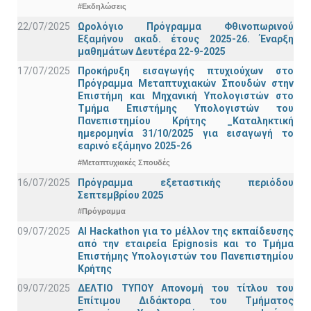
#Εκδηλώσεις
22/07/2025
Ωρολόγιο Πρόγραμμα Φθινοπωρινού
Εξαμήνου ακαδ. έτους 2025-26. Έναρξη
μαθημάτων Δευτέρα 22-9-2025
17/07/2025
Προκήρυξη εισαγωγής πτυχιούχων στo
Πρόγραμμα Μεταπτυχιακών Σπουδών στην
Επιστήμη και Μηχανική Υπολογιστών στο
Τμήμα Eπιστήμης Υπολογιστών του
Πανεπιστημίου Κρήτης _Καταληκτική
ημερομηνία 31/10/2025 για εισαγωγή το
εαρινό εξάμηνο 2025-26
#Μεταπτυχιακές Σπουδές
16/07/2025
Πρόγραμμα εξεταστικής περιόδου
Σεπτεμβρίου 2025
#Πρόγραμμα
09/07/2025
AI Hackathon για το μέλλον της εκπαίδευσης
από την εταιρεία Epignosis και το Τμήμα
Επιστήμης Υπολογιστών του Πανεπιστημίου
Κρήτης
09/07/2025
ΔΕΛΤΙΟ ΤΥΠΟΥ Απονομή του τίτλου του
Επίτιμου Διδάκτορα του Τμήματος