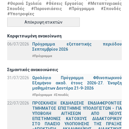
#Θερινά Σχολεία
#Θέσεις Εργασίας
#Μεταπτυχιακές
Σπουδές
#Παρουσιάσεις
#Πρόγραμμα
#Σπουδές
#Υποτροφίες
Απόκρυψη ετικετών
Καρφιτσωμένη ανακοίνωση
06/07/2026
Πρόγραμμα εξεταστικής περιόδου
Σεπτεμβρίου 2026
#Πρόγραμμα
Σημαντικές ανακοινώσεις
31/07/2026
Ωρολόγιο Πρόγραμμα Φθινοπωρινού
Εξαμήνου ακαδ. έτους 2026-27. Έναρξη
μαθημάτων Δευτέρα 21-9-2026
#Πρόγραμμα
#Σπουδές
22/07/2026
ΠΡΟΣΚΛΗΣΗ ΕΚΔΗΛΩΣΗΣ ΕΝΔΙΑΦΕΡΟΝΤΟΣ
ΤΜΗΜΑΤΟΣ ΕΠΙΣΤΗΜΗΣ ΥΠΟΛΟΓΙΣΤΩΝ - ΓΙΑ
ΥΠΟΒΟΛΗ ΑΙΤΗΣΕΩΝ ΑΠΟ ΝΕΟΥΣ
ΕΠΙΣΤΗΜΟΝΕΣ ΚΑΤΟΧΟΥΣ ΔΙΔΑΚΤΟΡΙΚΟΥ
ΣΤΟ ΠΛΑΙΣΙΟ ΥΛΟΠΟΙΗΣΗΣ ΤΗΣ ΠΡΑΞΗΣ