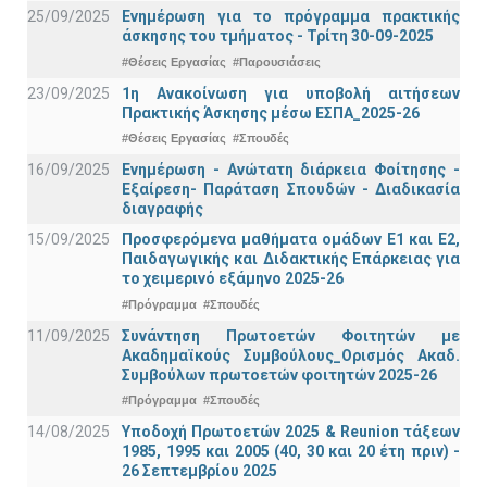
25/09/2025
Ενημέρωση για το πρόγραμμα πρακτικής
άσκησης του τμήματος - Τρίτη 30-09-2025
#Θέσεις Εργασίας
#Παρουσιάσεις
23/09/2025
1η Ανακοίνωση για υποβολή αιτήσεων
Πρακτικής Άσκησης μέσω ΕΣΠΑ_2025-26
#Θέσεις Εργασίας
#Σπουδές
16/09/2025
Ενημέρωση - Ανώτατη διάρκεια Φοίτησης -
Εξαίρεση- Παράταση Σπουδών - Διαδικασία
διαγραφής
15/09/2025
Προσφερόμενα μαθήματα ομάδων Ε1 και Ε2,
Παιδαγωγικής και Διδακτικής Επάρκειας για
το χειμερινό εξάμηνο 2025-26
#Πρόγραμμα
#Σπουδές
11/09/2025
Συνάντηση Πρωτοετών Φοιτητών με
Ακαδημαϊκούς Συμβούλους_Ορισμός Ακαδ.
Συμβούλων πρωτοετών φοιτητών 2025-26
#Πρόγραμμα
#Σπουδές
14/08/2025
Υποδοχή Πρωτοετών 2025 & Reunion τάξεων
1985, 1995 και 2005 (40, 30 και 20 έτη πριν) -
26 Σεπτεμβρίου 2025