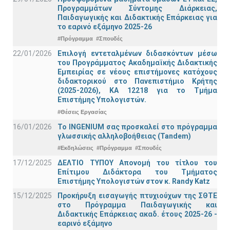
Προγραμμάτων Σύντομης Διάρκειας,
Παιδαγωγικής και Διδακτικής Επάρκειας για
το εαρινό εξάμηνο 2025-26
#Πρόγραμμα
#Σπουδές
22/01/2026
Επιλογή εντεταλμένων διδασκόντων μέσω
του Προγράμματος Ακαδημαϊκής Διδακτικής
Εμπειρίας σε νέους επιστήμονες κατόχους
διδακτορικού στο Πανεπιστήμιο Κρήτης
(2025-2026), ΚΑ 12218 για το Τμήμα
Επιστήμης Υπολογιστών.
#Θέσεις Εργασίας
16/01/2026
Το INGENIUM σας προσκαλεί στο πρόγραμμα
γλωσσικής αλληλοβοήθειας (Tandem)
#Εκδηλώσεις
#Πρόγραμμα
#Σπουδές
17/12/2025
ΔΕΛΤΙΟ ΤΥΠΟΥ Απονομή του τίτλου του
Επίτιμου Διδάκτορα του Τμήματος
Επιστήμης Υπολογιστών στον κ. Randy Katz
15/12/2025
Προκήρυξη εισαγωγής πτυχιούχων της ΣΘΤΕ
στο Πρόγραμμα Παιδαγωγικής και
Διδακτικής Επάρκειας ακαδ. έτους 2025-26 -
εαρινό εξάμηνο