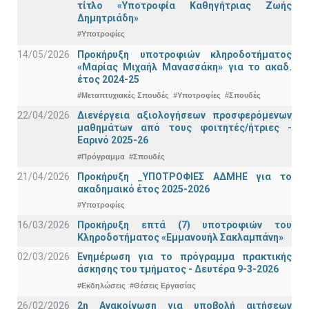
τίτλο «Υποτροφία Καθηγήτριας Ζωής
Δημητριάδη»
#Υποτροφίες
14/05/2026
Προκήρυξη υποτροφιών κληροδοτήματος
«Μαρίας Μιχαήλ Μανασσάκη» για το ακαδ.
έτος 2024-25
#Μεταπτυχιακές Σπουδές
#Υποτροφίες
#Σπουδές
22/04/2026
Διενέργεια αξιολογήσεων προσφερόμενων
μαθημάτων από τους φοιτητές/ήτριες -
Εαρινό 2025-26
#Πρόγραμμα
#Σπουδές
21/04/2026
Προκήρυξη _ΥΠΟΤΡΟΦΙΕΣ ΑΔΜΗΕ για το
ακαδημαικό έτος 2025-2026
#Υποτροφίες
16/03/2026
Προκήρυξη επτά (7) υποτροφιών του
Κληροδοτήματος «Εμμανουήλ Σακλαμπάνη»
02/03/2026
Ενημέρωση για το πρόγραμμα πρακτικής
άσκησης του τμήματος - Δευτέρα 9-3-2026
#Εκδηλώσεις
#Θέσεις Εργασίας
26/02/2026
2η Ανακοίνωση για υποβολή αιτήσεων