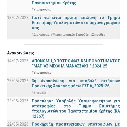
Πανεπιστημίου Κρήτης
#Υποτροφίες
13/07/2023
Γιατί να είναι πρώτη επιλογή το Τμήμα
Επιστήμης Υπολογιστών στο μηχανογραφικό
σας
#Διακρίσεις
#Μεταπτυχιακές Σπουδές
#Σπουδές
Ανακοινώσεις
14/07/2026
ΑΠΟΝΟΜΗ_ΥΠΟΤΡΟΦΙΑΣ ΚΛΗΡΟΔΟΤΗΜΑΤΟΣ
“ΜΑΡΙΑΣ ΜΙΧΑΗΛ ΜΑΝΑΣΣΑΚΗ” 2024-25
#Υποτροφίες
28/05/2026
3η Ανακοίνωση για υποβολή αιτήσεων
Πρακτικής Άσκησης μέσω ΕΣΠΑ_2025-26
#Σπουδές
28/05/2026
Πρόσκληση Υποβολής Υποψηφιοτήτων για
υποτροφίες στο Τμήμα Επιστήμης
Υπολογιστών του Πανεπιστημίου Κρήτης (ΚΑ
12367)
22/05/2026
Προκήρυξη προπτυχιακών υποτροφιών με