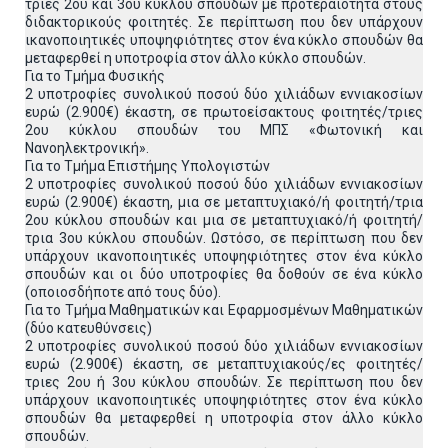
τριες 2ου και 3ου κύκλου σπουδών με προτεραιότητα στους
διδακτορικούς φοιτητές. Σε περίπτωση που δεν υπάρχουν
ικανοποιητικές υποψηφιότητες στον ένα κύκλο σπουδών θα
μεταφερθεί η υποτροφία στον άλλο κύκλο σπουδών.
Για το Τμήμα Φυσικής
2 υποτροφίες συνολικού ποσού δύο χιλιάδων εννιακοσίων
ευρώ (2.900€) έκαστη, σε πρωτοείσακτους φοιτητές/τριες
2ου κύκλου σπουδών του ΜΠΣ «Φωτονική και
Νανοηλεκτρονική».
Για το Τμήμα Επιστήμης Υπολογιστών
2 υποτροφίες συνολικού ποσού δύο χιλιάδων εννιακοσίων
ευρώ (2.900€) έκαστη, μια σε μεταπτυχιακό/ή φοιτητή/τρια
2ου κύκλου σπουδών και μια σε μεταπτυχιακό/ή φοιτητή/
τρια 3ου κύκλου σπουδών. Ωστόσο, σε περίπτωση που δεν
υπάρχουν ικανοποιητικές υποψηφιότητες στον ένα κύκλο
σπουδών και οι δύο υποτροφίες θα δοθούν σε ένα κύκλο
(οποιοσδήποτε από τους δύο).
Για το Τμήμα Μαθηματικών και Εφαρμοσμένων Μαθηματικών
(δύο κατευθύνσεις)
2 υποτροφίες συνολικού ποσού δύο χιλιάδων εννιακοσίων
ευρώ (2.900€) έκαστη, σε μεταπτυχιακούς/ες φοιτητές/
τριες 2ου ή 3ου κύκλου σπουδών. Σε περίπτωση που δεν
υπάρχουν ικανοποιητικές υποψηφιότητες στον ένα κύκλο
σπουδών θα μεταφερθεί η υποτροφία στον άλλο κύκλο
σπουδών.