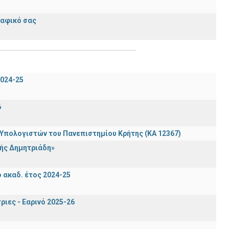
ραφικό σας
024-25
6
πολογιστών του Πανεπιστημίου Κρήτης (ΚΑ 12367)
ής Δημητριάδη»
ακαδ. έτος 2024-25
ιες - Εαρινό 2025-26