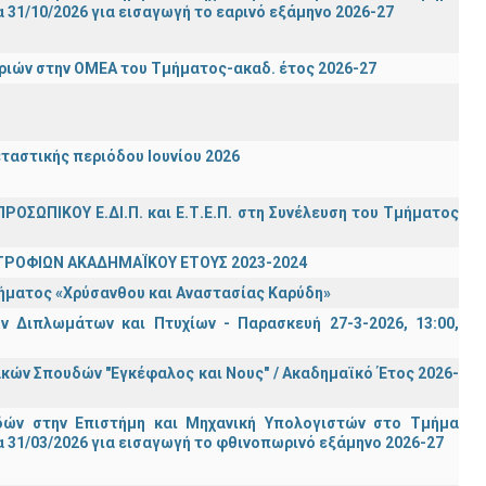
31/10/2026 για εισαγωγή το εαρινό εξάμηνο 2026-27
ιών στην ΟΜΕΑ του Τμήματος-ακαδ. έτος 2026-27
ταστικής περιόδου Ιουνίου 2026
ΡΟΣΩΠΙΚΟΥ Ε.ΔΙ.Π. και Ε.Τ.Ε.Π. στη Συνέλευση του Τμήματος
ΤΡΟΦΙΩΝ ΑΚΑΔΗΜΑΪΚΟΥ ΕΤΟΥΣ 2023-2024
τήματος «Χρύσανθου και Αναστασίας Καρύδη»
 Διπλωμάτων και Πτυχίων - Παρασκευή 27-3-2026, 13:00,
ών Σπουδών "Εγκέφαλος και Νους" / Ακαδημαϊκό Έτος 2026-
ών στην Επιστήμη και Μηχανική Υπολογιστών στο Τμήμα
 31/03/2026 για εισαγωγή το φθινοπωρινό εξάμηνο 2026-27