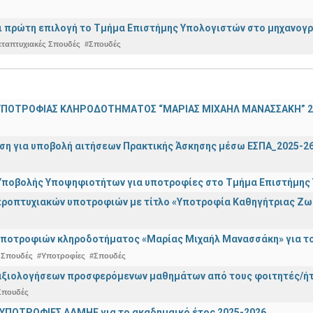
ναι πρώτη επιλογή το Τμήμα Επιστήμης Υπολογιστών στο μηχανογ
εταπτυχιακές Σπουδές
#Σπουδές
ΠΟΤΡΟΦΙΑΣ ΚΛΗΡΟΔΟΤΗΜΑΤΟΣ “ΜΑΡΙΑΣ ΜΙΧΑΗΛ ΜΑΝΑΣΣΑΚΗ” 2
ση για υποβολή αιτήσεων Πρακτικής Άσκησης μέσω ΕΣΠΑ_2025-2
ποβολής Υποψηφιοτήτων για υποτροφίες στο Τμήμα Επιστήμης Υ
ροπτυχιακών υποτροφιών με τίτλο «Υποτροφία Καθηγήτριας Ζω
ποτροφιών κληροδοτήματος «Μαρίας Μιχαήλ Μανασσάκη» για το 
 Σπουδές
#Υποτροφίες
#Σπουδές
αξιολογήσεων προσφερόμενων μαθημάτων από τους φοιτητές/ήτρ
Σπουδές
ΥΠΟΤΡΟΦΙΕΣ ΑΔΜΗΕ για το ακαδημαικό έτος 2025-2026