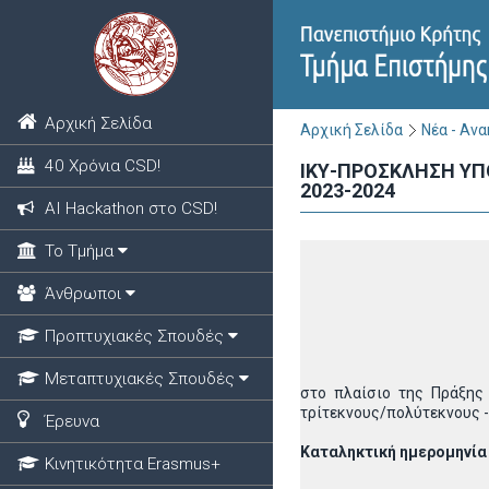
Αρχική Σελίδα
Αρχική Σελίδα
Νέα - Αν
40 Χρόνια CSD!
ΙΚΥ-ΠΡΟΣΚΛΗΣΗ ΥΠ
2023-2024
ΑΙ Hackathon στο CSD!
Το Τμήμα
Άνθρωποι
Προπτυχιακές Σπουδές
Μεταπτυχιακές Σπουδές
στο πλαίσιο της Πράξης
τρίτεκνους/πολύτεκνους -
Έρευνα
Καταληκτική ημερομηνία 
Κινητικότητα Erasmus+