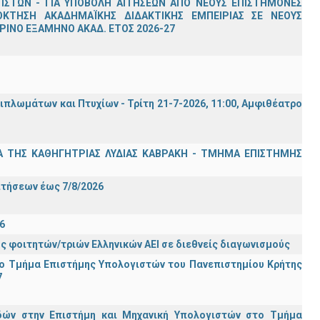
ΣΤΩΝ - ΓΙΑ ΥΠΟΒΟΛΗ ΑΙΤΗΣΕΩΝ ΑΠΟ ΝΕΟΥΣ ΕΠΙΣΤΗΜΟΝΕΣ
ΟΚΤΗΣΗ ΑΚΑΔΗΜΑΪΚΗΣ ΔΙΔΑΚΤΙΚΗΣ ΕΜΠΕΙΡΙΑΣ ΣΕ ΝΕΟΥΣ
ΙΝΟ ΕΞΑΜΗΝΟ ΑΚΑΔ. ΕΤΟΣ 2026-27
λωμάτων και Πτυχίων - Τρίτη 21-7-2026, 11:00, Αμφιθέατρο
Α ΤΗΣ ΚΑΘΗΓΗΤΡΙΑΣ ΛΥΔΙΑΣ ΚΑΒΡΑΚΗ - ΤΜΗΜΑ ΕΠΙΣΤΗΜΗΣ
Σ
ιτήσεων έως 7/8/2026
6
ς φοιτητών/τριών Ελληνικών ΑΕΙ σε διεθνείς διαγωνισμούς
ο Τμήμα Eπιστήμης Υπολογιστών του Πανεπιστημίου Κρήτης
7
ών στην Επιστήμη και Μηχανική Υπολογιστών στο Τμήμα