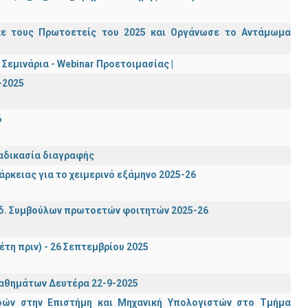
κε τους Πρωτοετείς του 2025 και Οργάνωσε το Αντάμωμα
Σεμινάρια - Webinar Προετοιμασίας |
-2025
6
ιαδικασία διαγραφής
ρκειας για το χειμερινό εξάμηνο 2025-26
δ. Συμβούλων πρωτοετών φοιτητών 2025-26
έτη πριν) - 26 Σεπτεμβρίου 2025
μαθημάτων Δευτέρα 22-9-2025
ών στην Επιστήμη και Μηχανική Υπολογιστών στο Τμήμα