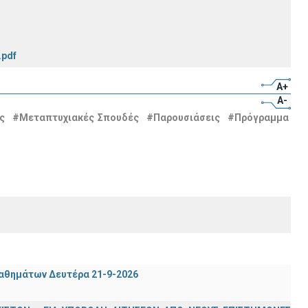
.pdf
A+
A-
ς
#Μεταπτυχιακές Σπουδές
#Παρουσιάσεις
#Πρόγραμμα
μαθημάτων Δευτέρα 21-9-2026