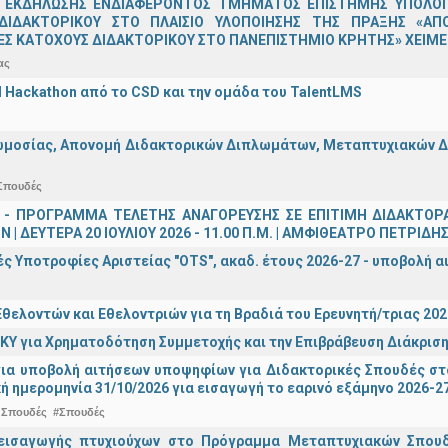
 ΕΚΔΗΛΩΣΗΣ ΕΝΔΙΑΦΕΡΟΝΤΟΣ ΤΜΗΜΑΤΟΣ ΕΠΙΣΤΗΜΗΣ ΥΠΟΛΟΓΙ
ΔΙΔΑΚΤΟΡΙΚΟΥ ΣΤΟ ΠΛΑΙΣΙΟ ΥΛΟΠΟΙΗΣΗΣ ΤΗΣ ΠΡΑΞΗΣ «ΑΠ
Σ ΚΑΤΟΧΟΥΣ ΔΙΔΑΚΤΟΡΙΚΟΥ ΣΤΟ ΠΑΝΕΠΙΣΤΗΜΙΟ ΚΡΗΤΗΣ» ΧΕΙΜΕΡ
ας
AI Hackathon από το CSD και την ομάδα του TalentLMS
μοσίας, Απονομή Διδακτορικών Διπλωμάτων, Μεταπτυχιακών Διπ
Σπουδές
 - ΠΡΟΓΡΑΜΜΑ ΤΕΛΕΤΗΣ ΑΝΑΓΟΡΕΥΣΗΣ ΣΕ ΕΠΙΤΙΜΗ ΔΙΔΑΚΤΟΡ
 | ΔΕΥΤΕΡΑ 20 ΙΟΥΛΙΟΥ 2026 - 11.00 Π.Μ. | ΑΜΦΙΘΕΑΤΡΟ ΠΕΤΡΙΔΗ
ς Υποτροφίες Αριστείας "OTS", ακαδ. έτους 2026-27 - υποβολή α
θελοντών και Εθελοντριών για τη Βραδιά του Ερευνητή/τριας 202
ΚΥ για Χρηματοδότηση Συμμετοχής και την Επιβράβευση Διάκριση
για υποβολή αιτήσεων υποψηφίων για Διδακτορικές Σπουδές στ
ή ημερομηνία 31/10/2026 για εισαγωγή το εαρινό εξάμηνο 2026-2
 Σπουδές
#Σπουδές
εισαγωγής πτυχιούχων στo Πρόγραμμα Μεταπτυχιακών Σπουδ