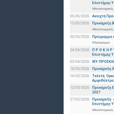
Eπιστήμης Υ
#Μεταπτυχιακές
05/06/2026
Ανοιχτή Πρό
15/05/2026
Προκήρυξη Β
#Μεταπτυχιακές
30/04/2026
Πρόγραμμα ε
#Πρόγραμμα
24/04/2026
Π Ρ Ο Κ Η Ρ
Επιστήμης Υ
03/04/2026
ΙΚΥ-ΠΡΟΣΚΛ
16/03/2026
Προκήρυξη δ
16/03/2026
Τελετή Ορκ
Αμφιθέατρο
12/03/2026
Προκήρυξη Ε
2027
27/02/2026
Προκήρυξη 
Eπιστήμης Υ
#Μεταπτυχιακές