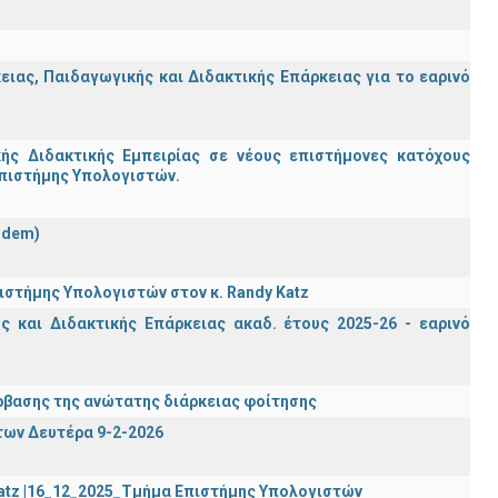
ας, Παιδαγωγικής και Διδακτικής Επάρκειας για το εαρινό
ς Διδακτικής Εμπειρίας σε νέους επιστήμονες κατόχους
Επιστήμης Υπολογιστών.
ndem)
στήμης Υπολογιστών στον κ. Randy Katz
 και Διδακτικής Επάρκειας ακαδ. έτους 2025-26 - εαρινό
βασης της ανώτατης διάρκειας φοίτησης
των Δευτέρα 9-2-2026
Katz |16_12_2025_Τμήμα Επιστήμης Υπολογιστών