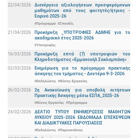
22/04/2026
Διενέργεια αξιολογήσεων προσφερόμενων
μαθημάτων από τους φοιτητές/ήτριες -
Εαρινό 2025-26
#Πρόγραμμα
#Σπουδές
21/04/2026
Προκήρυξη _ΥΠΟΤΡΟΦΙΕΣ ΑΔΜΗΕ για το
ακαδημαικό έτος 2025-2026
#Υποτροφίες
16/03/2026
Προκήρυξη επτά (7) υποτροφιών του
Κληροδοτήματος «Εμμανουήλ Σακλαμπάνη»
02/03/2026
Ενημέρωση για το πρόγραμμα πρακτικής
άσκησης του τμήματος - Δευτέρα 9-3-2026
#Εκδηλώσεις
#Θέσεις Εργασίας
26/02/2026
2η Ανακοίνωση για υποβολή αιτήσεων
Πρακτικής Άσκησης μέσω ΕΣΠΑ_2025-26
#Θέσεις Εργασίας
#Πρόγραμμα
24/02/2026
ΔΕΛΤΙΟ ΤΥΠΟΥ ΕΝΗΜΕΡΩΣΕΙΣ ΜΑΘΗΤΩΝ
ΛΥΚΕΙΟΥ 2025-2026 ΕΒΔΟΜΑΔΑ ΕΠΙΣΚΕΨΕΩΝ
ΚΑΙ ΔΙΑΔΙΚΤΥΑΚΕΣ ΠΑΡΟΥΣΙΑΣΕΙΣ
#Εκδηλώσεις
#Παρουσιάσεις