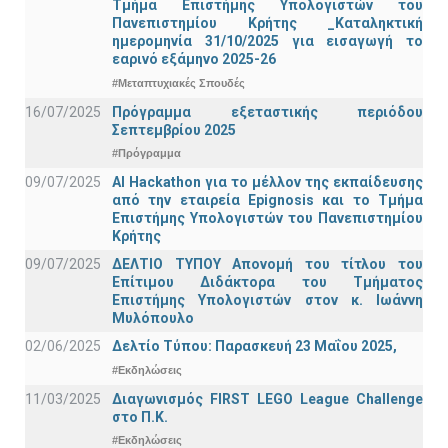
Τμήμα Eπιστήμης Υπολογιστών του
Πανεπιστημίου Κρήτης _Καταληκτική
ημερομηνία 31/10/2025 για εισαγωγή το
εαρινό εξάμηνο 2025-26
#Μεταπτυχιακές Σπουδές
16/07/2025
Πρόγραμμα εξεταστικής περιόδου
Σεπτεμβρίου 2025
#Πρόγραμμα
09/07/2025
AI Hackathon για το μέλλον της εκπαίδευσης
από την εταιρεία Epignosis και το Τμήμα
Επιστήμης Υπολογιστών του Πανεπιστημίου
Κρήτης
09/07/2025
ΔΕΛΤΙΟ ΤΥΠΟΥ Απονομή του τίτλου του
Επίτιμου Διδάκτορα του Τμήματος
Επιστήμης Υπολογιστών στον κ. Ιωάννη
Μυλόπουλο
02/06/2025
Δελτίο Τύπου: Παρασκευή 23 Μαΐου 2025,
#Εκδηλώσεις
11/03/2025
Διαγωνισμός FIRST LEGO League Challenge
στο Π.Κ.
#Εκδηλώσεις