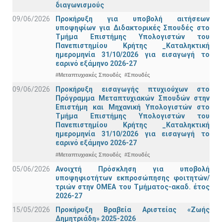
διαγωνισμούς
09/06/2026
Προκήρυξη για υποβολή αιτήσεων
υποψηφίων για Διδακτορικές Σπουδές στο
Τμήμα Eπιστήμης Υπολογιστών του
Πανεπιστημίου Κρήτης _Καταληκτική
ημερομηνία 31/10/2026 για εισαγωγή το
εαρινό εξάμηνο 2026-27
#Μεταπτυχιακές Σπουδές
#Σπουδές
09/06/2026
Προκήρυξη εισαγωγής πτυχιούχων στo
Πρόγραμμα Μεταπτυχιακών Σπουδών στην
Επιστήμη και Μηχανική Υπολογιστών στο
Τμήμα Eπιστήμης Υπολογιστών του
Πανεπιστημίου Κρήτης _Καταληκτική
ημερομηνία 31/10/2026 για εισαγωγή το
εαρινό εξάμηνο 2026-27
#Μεταπτυχιακές Σπουδές
#Σπουδές
05/06/2026
Ανοιχτή Πρόσκληση για υποβολή
υποψηφιοτήτων εκπροσώπησης φοιτητών/
τριών στην ΟΜΕΑ του Τμήματος-ακαδ. έτος
2026-27
15/05/2026
Προκήρυξη Βραβεία Αριστείας «Ζωής
Δημητριάδη» 2025-2026