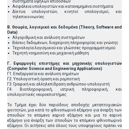
συστήματα υψηλών επιδόσεων
Ασφάλεια υπολογιστών και κατανεμημένα συστήματα
Δίκτυα υπολογιστών, κινητοί υπολογισμοί, και
τηλεπικοινωνίες
Β. Θεωρία, λογισμικό και δεδομένα (Theory, Software and
Data)
Αλγοριθμική και ανάλυση συστημάτων
Βάσεις δεδομένων, διαχείριση πληροφορίας και γνώσης
Τεχνολογία λογισμικού και γλώσσες προγραμματισμού
Τεχνητή νοημοσύνη και μηχανική μάθηση
Γ. Εφαρμογές επιστήμης και μηχανικής υπολογιστών
(Computer
Science
and
Engineering
Applications
)
Γ1. Επεξεργασία και ανάλυση σημάτων
Γ2. Υπολογιστική όραση και ρομποτική
Γ3. Γραφική και αλληλεπίδραση ανθρώπου-υπολογιστή
Γ4. Βιοπληροφορική, ιατρική πληροφορική, και
υπολογιστικές νευροεπιστήμες
Το Τμήμα έχει δύο περιόδους αποδοχής μεταπτυχιακών
φοιτητών, μια κατά το φθινοπωρινό εξάμηνο για έναρξη των
σπουδών το επόμενο εαρινό εξάμηνο και μια το εαρινό
εξάμηνο για έναρξη των σπουδών το επόμενο φθινοπωρινό
εξάμηνο. Οι αιτήσεις από όλους τους υποψηφίους πρέπει να