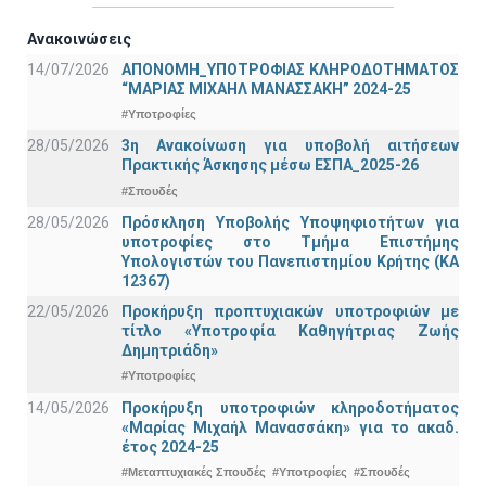
Ανακοινώσεις
14/07/2026
ΑΠΟΝΟΜΗ_ΥΠΟΤΡΟΦΙΑΣ ΚΛΗΡΟΔΟΤΗΜΑΤΟΣ
“ΜΑΡΙΑΣ ΜΙΧΑΗΛ ΜΑΝΑΣΣΑΚΗ” 2024-25
#Υποτροφίες
28/05/2026
3η Ανακοίνωση για υποβολή αιτήσεων
Πρακτικής Άσκησης μέσω ΕΣΠΑ_2025-26
#Σπουδές
28/05/2026
Πρόσκληση Υποβολής Υποψηφιοτήτων για
υποτροφίες στο Τμήμα Επιστήμης
Υπολογιστών του Πανεπιστημίου Κρήτης (ΚΑ
12367)
22/05/2026
Προκήρυξη προπτυχιακών υποτροφιών με
τίτλο «Υποτροφία Καθηγήτριας Ζωής
Δημητριάδη»
#Υποτροφίες
14/05/2026
Προκήρυξη υποτροφιών κληροδοτήματος
«Μαρίας Μιχαήλ Μανασσάκη» για το ακαδ.
έτος 2024-25
#Μεταπτυχιακές Σπουδές
#Υποτροφίες
#Σπουδές