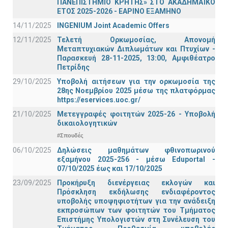
ΠΑΝΕΠΙΣΤΗΜΙΟ ΚΡΗΤΗΣ» ΣΤΟ ΑΚΑΔΗΜΑΪΚΟ
ΕΤΟΣ 2025-2026 - ΕΑΡΙΝΟ ΕΞΑΜΗΝΟ
14/11/2025
INGENIUM Joint Academic Offers
12/11/2025
Τελετή Ορκωμοσίας, Απονομή
Μεταπτυχιακών Διπλωμάτων και Πτυχίων -
Παρασκευή 28-11-2025, 13:00, Αμφιθέατρο
Πετρίδης
29/10/2025
Υποβολή αιτήσεων για την ορκωμοσία της
28ης Νοεμβρίου 2025 μέσω της πλατφόρμας
https://eservices.uoc.gr/
21/10/2025
Μετεγγραφές φοιτητών 2025-26 - Υποβολή
δικαιολογητικών
#Σπουδές
06/10/2025
Δηλώσεις μαθημάτων φθινοπωρινού
εξαμήνου 2025-256 - μέσω Εduportal -
07/10/2025 έως και 17/10/2025
23/09/2025
Προκήρυξη διενέργειας εκλογών και
Πρόσκληση εκδήλωσης ενδιαφέροντος
υποβολής υποψηφιοτήτων για την ανάδειξη
εκπροσώπων των φοιτητών του Τμήματος
Επιστήμης Υπολογιστών στη Συνέλευση του