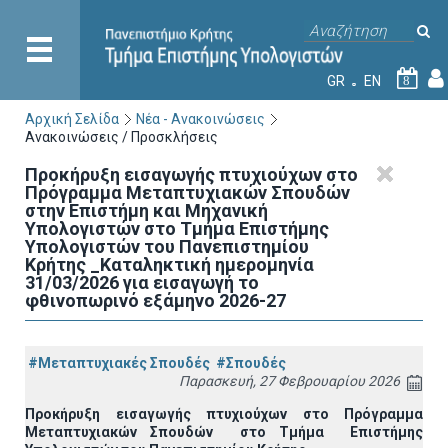
GR
EN
8
Αρχική Σελίδα
Νέα - Ανακοινώσεις
Ανακοινώσεις / Προσκλήσεις
Προκήρυξη εισαγωγής πτυχιούχων στo
Πρόγραμμα Μεταπτυχιακών Σπουδών
στην Επιστήμη και Μηχανική
Υπολογιστών στο Τμήμα Eπιστήμης
Υπολογιστών του Πανεπιστημίου
Κρήτης _Καταληκτική ημερομηνία
31/03/2026 για εισαγωγή το
φθινοπωρινό εξάμηνο 2026-27
#Μεταπτυχιακές Σπουδές
#Σπουδές
Παρασκευή, 27 Φεβρουαρίου 2026
Προκήρυξη εισαγωγής πτυχιούχων στo Πρόγραμμα
Μεταπτυχιακών Σπουδών στο Τμήμα
E
πιστήμης