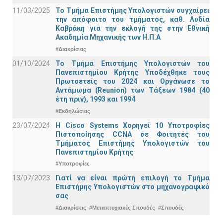
11/03/2025
Το Τμήμα Επιστήμης Υπολογιστών συγχαίρει
την απόφοιτο του τμήματος, καθ. Λυδία
Καβράκη για την εκλογή της στην Εθνική
Ακαδημία Μηχανικής των Η.Π.Α
#Διακρίσεις
01/10/2024
Το Τμήμα Επιστήμης Υπολογιστών του
Πανεπιστημίου Κρήτης Υποδέχθηκε τους
Πρωτοετείς του 2024 και Οργάνωσε το
Αντάμωμα (Reunion) των Τάξεων 1984 (40
έτη πριν), 1993 και 1994
#Εκδηλώσεις
23/07/2024
Η Cisco Systems Χορηγεί 10 Υποτροφίες
Πιστοποίησης CCNA σε Φοιτητές του
Τμήματος Επιστήμης Υπολογιστών του
Πανεπιστημίου Κρήτης
#Υποτροφίες
13/07/2023
Γιατί να είναι πρώτη επιλογή το Τμήμα
Επιστήμης Υπολογιστών στο μηχανογραφικό
σας
#Διακρίσεις
#Μεταπτυχιακές Σπουδές
#Σπουδές