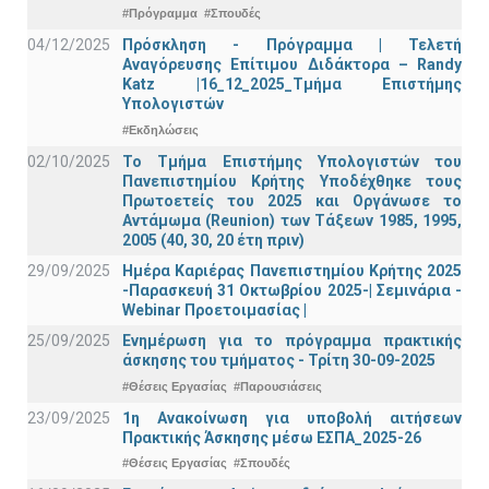
#Πρόγραμμα
#Σπουδές
04/12/2025
Πρόσκληση - Πρόγραμμα | Τελετή
Αναγόρευσης Επίτιμου Διδάκτορα – Randy
Katz |16_12_2025_Τμήμα Επιστήμης
Υπολογιστών
#Εκδηλώσεις
02/10/2025
Το Τμήμα Επιστήμης Υπολογιστών του
Πανεπιστημίου Κρήτης Υποδέχθηκε τους
Πρωτοετείς του 2025 και Οργάνωσε το
Αντάμωμα (Reunion) των Τάξεων 1985, 1995,
2005 (40, 30, 20 έτη πριν)
29/09/2025
Ημέρα Καριέρας Πανεπιστημίου Κρήτης 2025
-Παρασκευή 31 Οκτωβρίου 2025-| Σεμινάρια -
Webinar Προετοιμασίας |
25/09/2025
Ενημέρωση για το πρόγραμμα πρακτικής
άσκησης του τμήματος - Τρίτη 30-09-2025
#Θέσεις Εργασίας
#Παρουσιάσεις
23/09/2025
1η Ανακοίνωση για υποβολή αιτήσεων
Πρακτικής Άσκησης μέσω ΕΣΠΑ_2025-26
#Θέσεις Εργασίας
#Σπουδές