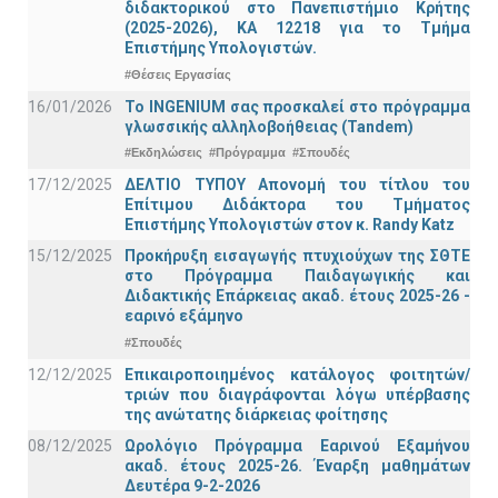
διδακτορικού στο Πανεπιστήμιο Κρήτης
(2025-2026), ΚΑ 12218 για το Τμήμα
Επιστήμης Υπολογιστών.
#Θέσεις Εργασίας
16/01/2026
Το INGENIUM σας προσκαλεί στο πρόγραμμα
γλωσσικής αλληλοβοήθειας (Tandem)
#Εκδηλώσεις
#Πρόγραμμα
#Σπουδές
17/12/2025
ΔΕΛΤΙΟ ΤΥΠΟΥ Απονομή του τίτλου του
Επίτιμου Διδάκτορα του Τμήματος
Επιστήμης Υπολογιστών στον κ. Randy Katz
15/12/2025
Προκήρυξη εισαγωγής πτυχιούχων της ΣΘΤΕ
στο Πρόγραμμα Παιδαγωγικής και
Διδακτικής Επάρκειας ακαδ. έτους 2025-26 -
εαρινό εξάμηνο
#Σπουδές
12/12/2025
Επικαιροποιημένος κατάλογος φοιτητών/
τριών που διαγράφονται λόγω υπέρβασης
της ανώτατης διάρκειας φοίτησης
08/12/2025
Ωρολόγιο Πρόγραμμα Εαρινού Εξαμήνου
ακαδ. έτους 2025-26. Έναρξη μαθημάτων
Δευτέρα 9-2-2026