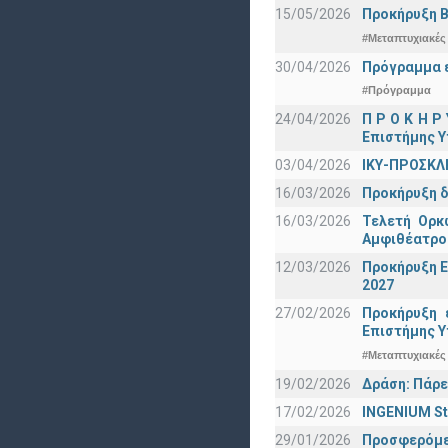
15/05/2026
Προκήρυξη Β
#Μεταπτυχιακές
30/04/2026
Πρόγραμμα ε
#Πρόγραμμα
24/04/2026
Π Ρ Ο Κ Η Ρ
Επιστήμης Υ
03/04/2026
ΙΚΥ-ΠΡΟΣΚΛ
16/03/2026
Προκήρυξη δ
16/03/2026
Τελετή Ορκ
Αμφιθέατρο
12/03/2026
Προκήρυξη Ε
2027
27/02/2026
Προκήρυξη 
Eπιστήμης Υ
#Μεταπτυχιακές
19/02/2026
Δράση: Πάρε
17/02/2026
INGENIUM St
29/01/2026
Προσφερόμεν