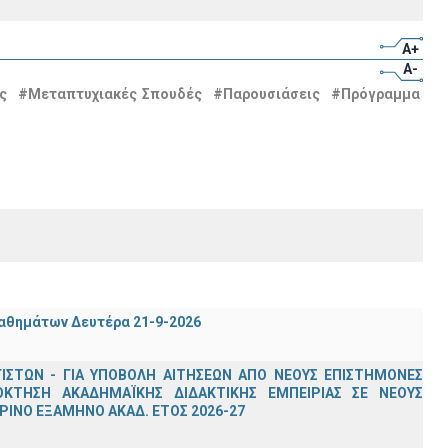
A+
A-
ς
#Μεταπτυχιακές Σπουδές
#Παρουσιάσεις
#Πρόγραμμα
μαθημάτων Δευτέρα 21-9-2026
ΣΤΩΝ - ΓΙΑ ΥΠΟΒΟΛΗ ΑΙΤΗΣΕΩΝ ΑΠΟ ΝΕΟΥΣ ΕΠΙΣΤΗΜΟΝΕΣ
ΟΚΤΗΣΗ ΑΚΑΔΗΜΑΪΚΗΣ ΔΙΔΑΚΤΙΚΗΣ ΕΜΠΕΙΡΙΑΣ ΣΕ ΝΕΟΥΣ
ΙΝΟ ΕΞΑΜΗΝΟ ΑΚΑΔ. ΕΤΟΣ 2026-27