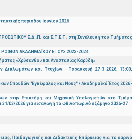
ταστικής περιόδου Ιουνίου 2026
ΡΟΣΩΠΙΚΟΥ Ε.ΔΙ.Π. και Ε.Τ.Ε.Π. στη Συνέλευση του Τμήματος
ΤΡΟΦΙΩΝ ΑΚΑΔΗΜΑΪΚΟΥ ΕΤΟΥΣ 2023-2024
τήματος «Χρύσανθου και Αναστασίας Καρύδη»
 Διπλωμάτων και Πτυχίων - Παρασκευή 27-3-2026, 13:00,
ών Σπουδών "Εγκέφαλος και Νους" / Ακαδημαϊκό Έτος 2026-
ών στην Επιστήμη και Μηχανική Υπολογιστών στο Τμήμα
 31/03/2026 για εισαγωγή το φθινοπωρινό εξάμηνο 2026-27
ας, Παιδαγωγικής και Διδακτικής Επάρκειας για το εαρινό