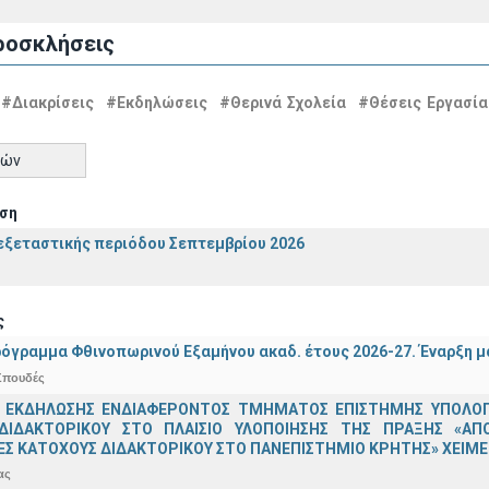
ροσκλήσεις
#Διακρίσεις
#Εκδηλώσεις
#Θερινά Σχολεία
#Θέσεις Εργασία
τών
ση
ξεταστικής περιόδου Σεπτεμβρίου 2026
ς
όγραμμα Φθινοπωρινού Εξαμήνου ακαδ. έτους 2026-27. Έναρξη 
Σπουδές
 ΕΚΔΗΛΩΣΗΣ ΕΝΔΙΑΦΕΡΟΝΤΟΣ ΤΜΗΜΑΤΟΣ ΕΠΙΣΤΗΜΗΣ ΥΠΟΛΟΓΙ
ΔΙΔΑΚΤΟΡΙΚΟΥ ΣΤΟ ΠΛΑΙΣΙΟ ΥΛΟΠΟΙΗΣΗΣ ΤΗΣ ΠΡΑΞΗΣ «ΑΠ
Σ ΚΑΤΟΧΟΥΣ ΔΙΔΑΚΤΟΡΙΚΟΥ ΣΤΟ ΠΑΝΕΠΙΣΤΗΜΙΟ ΚΡΗΤΗΣ» ΧΕΙΜΕΡ
ας