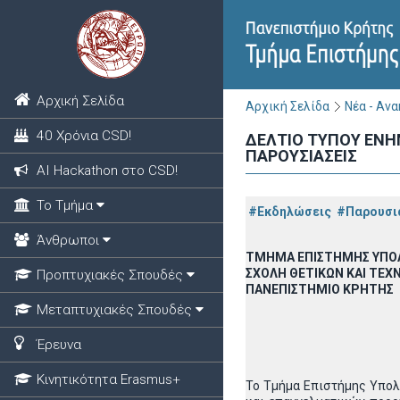
Αρχική Σελίδα
Αρχική Σελίδα
Νέα - Αν
40 Χρόνια CSD!
ΔΕΛΤΙΟ ΤΥΠΟΥ ΕΝΗ
ΠΑΡΟΥΣΙΑΣΕΙΣ
ΑΙ Hackathon στο CSD!
Το Τμήμα
#Εκδηλώσεις
#Παρουσι
Άνθρωποι
ΤΜΗΜΑ ΕΠΙΣΤΗΜΗΣ ΥΠΟ
ΣΧΟΛΗ ΘΕΤΙΚΩΝ ΚΑΙ ΤΕ
Προπτυχιακές Σπουδές
ΠΑΝΕΠΙΣΤΗΜΙΟ ΚΡΗΤΗΣ
Μεταπτυχιακές Σπουδές
Έρευνα
Κινητικότητα Erasmus+
Το Τμήμα Επιστήμης Υπολο