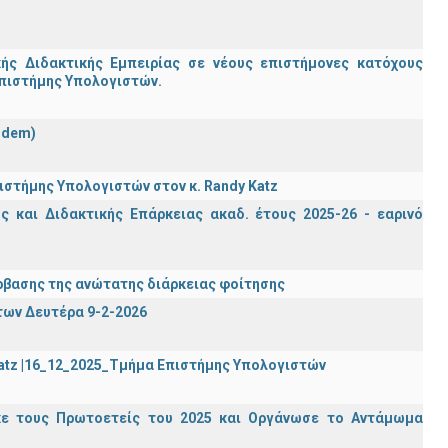
ς Διδακτικής Εμπειρίας σε νέους επιστήμονες κατόχους
Επιστήμης Υπολογιστών.
ndem)
στήμης Υπολογιστών στον κ. Randy Katz
 και Διδακτικής Επάρκειας ακαδ. έτους 2025-26 - εαρινό
βασης της ανώτατης διάρκειας φοίτησης
των Δευτέρα 9-2-2026
Katz |16_12_2025_Τμήμα Επιστήμης Υπολογιστών
κε τους Πρωτοετείς του 2025 και Οργάνωσε το Αντάμωμα