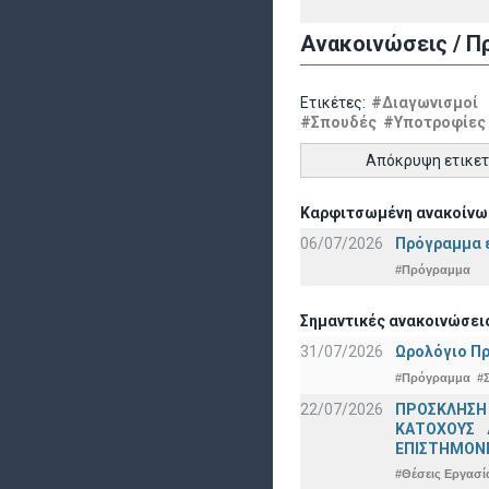
Ανακοινώσεις / Π
Ετικέτες:
#Διαγωνισμοί
#Σπουδές
#Υποτροφίες
Απόκρυψη ετικε
Καρφιτσωμένη ανακοίνω
06/07/2026
Πρόγραμμα ε
#Πρόγραμμα
Σημαντικές ανακοινώσει
31/07/2026
Ωρολόγιο Πρ
#Πρόγραμμα
#
22/07/2026
ΠΡΟΣΚΛΗΣΗ
ΚΑΤΟΧΟΥΣ 
ΕΠΙΣΤΗΜΟΝΕ
#Θέσεις Εργασί