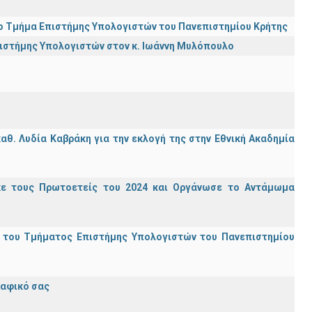
ι το Τμήμα Επιστήμης Υπολογιστών του Πανεπιστημίου Κρήτης
πιστήμης Υπολογιστών στον κ. Ιωάννη Μυλόπουλο
θ. Λυδία Καβράκη για την εκλογή της στην Εθνική Ακαδημία
κε τους Πρωτοετείς του 2024 και Οργάνωσε το Αντάμωμα
ς του Τμήματος Επιστήμης Υπολογιστών του Πανεπιστημίου
ραφικό σας