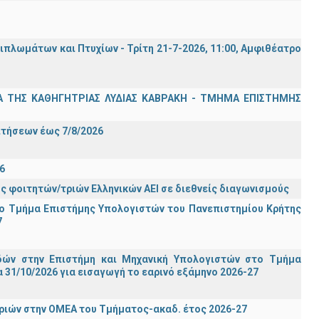
λωμάτων και Πτυχίων - Τρίτη 21-7-2026, 11:00, Αμφιθέατρο
Α ΤΗΣ ΚΑΘΗΓΗΤΡΙΑΣ ΛΥΔΙΑΣ ΚΑΒΡΑΚΗ - ΤΜΗΜΑ ΕΠΙΣΤΗΜΗΣ
Σ
ιτήσεων έως 7/8/2026
6
ς φοιτητών/τριών Ελληνικών ΑΕΙ σε διεθνείς διαγωνισμούς
ο Τμήμα Eπιστήμης Υπολογιστών του Πανεπιστημίου Κρήτης
7
ών στην Επιστήμη και Μηχανική Υπολογιστών στο Τμήμα
31/10/2026 για εισαγωγή το εαρινό εξάμηνο 2026-27
ιών στην ΟΜΕΑ του Τμήματος-ακαδ. έτος 2026-27