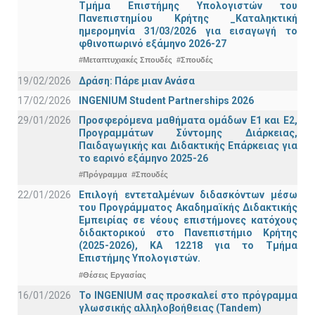
Τμήμα Eπιστήμης Υπολογιστών του
Πανεπιστημίου Κρήτης _Καταληκτική
ημερομηνία 31/03/2026 για εισαγωγή το
φθινοπωρινό εξάμηνο 2026-27
#Μεταπτυχιακές Σπουδές
#Σπουδές
19/02/2026
Δράση: Πάρε μιαν Ανάσα
17/02/2026
INGENIUM Student Partnerships 2026
29/01/2026
Προσφερόμενα μαθήματα ομάδων Ε1 και Ε2,
Προγραμμάτων Σύντομης Διάρκειας,
Παιδαγωγικής και Διδακτικής Επάρκειας για
το εαρινό εξάμηνο 2025-26
#Πρόγραμμα
#Σπουδές
22/01/2026
Επιλογή εντεταλμένων διδασκόντων μέσω
του Προγράμματος Ακαδημαϊκής Διδακτικής
Εμπειρίας σε νέους επιστήμονες κατόχους
διδακτορικού στο Πανεπιστήμιο Κρήτης
(2025-2026), ΚΑ 12218 για το Τμήμα
Επιστήμης Υπολογιστών.
#Θέσεις Εργασίας
16/01/2026
Το INGENIUM σας προσκαλεί στο πρόγραμμα
γλωσσικής αλληλοβοήθειας (Tandem)