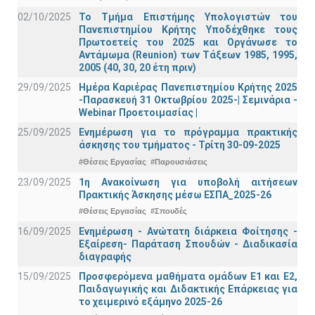
02/10/2025
Το Τμήμα Επιστήμης Υπολογιστών του
Πανεπιστημίου Κρήτης Υποδέχθηκε τους
Πρωτοετείς του 2025 και Οργάνωσε το
Αντάμωμα (Reunion) των Τάξεων 1985, 1995,
2005 (40, 30, 20 έτη πριν)
29/09/2025
Ημέρα Καριέρας Πανεπιστημίου Κρήτης 2025
-Παρασκευή 31 Οκτωβρίου 2025-| Σεμινάρια -
Webinar Προετοιμασίας |
25/09/2025
Ενημέρωση για το πρόγραμμα πρακτικής
άσκησης του τμήματος - Τρίτη 30-09-2025
#Θέσεις Εργασίας
#Παρουσιάσεις
23/09/2025
1η Ανακοίνωση για υποβολή αιτήσεων
Πρακτικής Άσκησης μέσω ΕΣΠΑ_2025-26
#Θέσεις Εργασίας
#Σπουδές
16/09/2025
Ενημέρωση - Ανώτατη διάρκεια Φοίτησης -
Εξαίρεση- Παράταση Σπουδών - Διαδικασία
διαγραφής
15/09/2025
Προσφερόμενα μαθήματα ομάδων Ε1 και Ε2,
Παιδαγωγικής και Διδακτικής Επάρκειας για
το χειμερινό εξάμηνο 2025-26