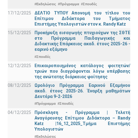
#Εκδηλώσεις
#Πρόγραμμα
#Σπουδές
17/12/2025
ΔΕΛΤΙΟ ΤΥΠΟΥ Απονομή του τίτλου του
Επίτιμου Διδάκτορα του Τμήματος
Επιστήμης Υπολογιστών στον κ. Randy Katz
15/12/2025
Προκήρυξη εισαγωγής πτυχιούχων της ΣΘΤΕ
στο Πρόγραμμα Παιδαγωγικής και
Διδακτικής Επάρκειας ακαδ. έτους 2025-26 -
εαρινό εξάμηνο
#Σπουδές
12/12/2025
Επικαιροποιημένος κατάλογος φοιτητών/
τριών που διαγράφονται λόγω υπέρβασης
της ανώτατης διάρκειας φοίτησης
08/12/2025
Ωρολόγιο Πρόγραμμα Εαρινού Εξαμήνου
ακαδ. έτους 2025-26. Έναρξη μαθημάτων
Δευτέρα 9-2-2026
#Πρόγραμμα
#Σπουδές
04/12/2025
Πρόσκληση - Πρόγραμμα | Τελετή
Αναγόρευσης Επίτιμου Διδάκτορα – Randy
Katz |16_12_2025_Τμήμα Επιστήμης
Υπολογιστών
#Εκδηλώσεις