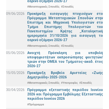
εαρινό εξάμηνο 2026-27
#Μεταπτυχιακές Σπουδές
#Σπουδές
09/06/2026
Προκήρυξη εισαγωγής πτυχιούχων στo
Πρόγραμμα Μεταπτυχιακών Σπουδών στην
Επιστήμη και Μηχανική Υπολογιστών στο
Τμήμα Eπιστήμης Υπολογιστών του
Πανεπιστημίου Κρήτης _Καταληκτική
ημερομηνία 31/10/2026 για εισαγωγή το
εαρινό εξάμηνο 2026-27
#Μεταπτυχιακές Σπουδές
#Σπουδές
05/06/2026
Ανοιχτή Πρόσκληση για υποβολή
υποψηφιοτήτων εκπροσώπησης φοιτητών/
τριών στην ΟΜΕΑ του Τμήματος-ακαδ. έτος
2026-27
15/05/2026
Προκήρυξη Βραβεία Αριστείας «Ζωής
Δημητριάδη» 2025-2026
#Μεταπτυχιακές Σπουδές
#Υποτροφίες
#Σπουδές
30/04/2026
Πρόγραμμα εξεταστικής περιόδου Ιουνίου
2026 και Πρόγραμμα Εμβόλιμης Εξεταστικής
περιόδου Ιουνίου 2026
#Πρόγραμμα