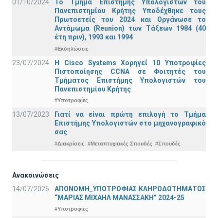
01/10/2024
Το Τμήμα Επιστήμης Υπολογιστών του
Πανεπιστημίου Κρήτης Υποδέχθηκε τους
Πρωτοετείς του 2024 και Οργάνωσε το
Αντάμωμα (Reunion) των Τάξεων 1984 (40
έτη πριν), 1993 και 1994
#Εκδηλώσεις
23/07/2024
Η Cisco Systems Χορηγεί 10 Υποτροφίες
Πιστοποίησης CCNA σε Φοιτητές του
Τμήματος Επιστήμης Υπολογιστών του
Πανεπιστημίου Κρήτης
#Υποτροφίες
13/07/2023
Γιατί να είναι πρώτη επιλογή το Τμήμα
Επιστήμης Υπολογιστών στο μηχανογραφικό
σας
#Διακρίσεις
#Μεταπτυχιακές Σπουδές
#Σπουδές
Ανακοινώσεις
14/07/2026
ΑΠΟΝΟΜΗ_ΥΠΟΤΡΟΦΙΑΣ ΚΛΗΡΟΔΟΤΗΜΑΤΟΣ
“ΜΑΡΙΑΣ ΜΙΧΑΗΛ ΜΑΝΑΣΣΑΚΗ” 2024-25
#Υποτροφίες