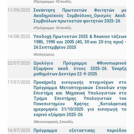
#Πρόγραμμα
#Σπουδές
11/09/2025
Συνάντηση Πρωτοετών Φοιτητών με
Ακαδημαϊκούς Συμβούλους_Ορισμός Ακαδ.
Συμβούλων πρωτοετών φοιτητών 2025-26
#Πρόγραμμα
#Σπουδές
14/08/2025
Υποδοχή Πρωτοετών 2025 & Reunion τάξεων
1985, 1995 και 2005 (40, 30 και 20 έτη πριν) -
26 Σεπτεμβρίου 2025
#Εκδηλώσεις
22/07/2025
Ωρολόγιο Πρόγραμμα Φθινοπωρινού
Εξαμήνου ακαδ. έτους 2025-26. Έναρξη
μαθημάτων Δευτέρα 22-9-2025
17/07/2025
Προκήρυξη εισαγωγής πτυχιούχων στo
Πρόγραμμα Μεταπτυχιακών Σπουδών στην
Επιστήμη και Μηχανική Υπολογιστών στο
Τμήμα Eπιστήμης Υπολογιστών του
Πανεπιστημίου Κρήτης _Καταληκτική
ημερομηνία 31/10/2025 για εισαγωγή το
εαρινό εξάμηνο 2025-26
#Μεταπτυχιακές Σπουδές
16/07/2025
Πρόγραμμα εξεταστικής περιόδου