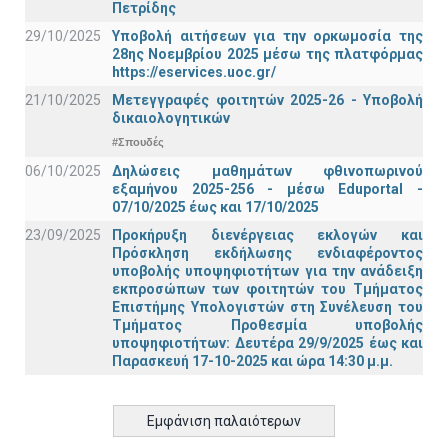
Πετρίδης
29/10/2025
Υποβολή αιτήσεων για την ορκωμοσία της
28ης Νοεμβρίου 2025 μέσω της πλατφόρμας
https://eservices.uoc.gr/
21/10/2025
Μετεγγραφές φοιτητών 2025-26 - Υποβολή
δικαιολογητικών
#Σπουδές
06/10/2025
Δηλώσεις μαθημάτων φθινοπωρινού
εξαμήνου 2025-256 - μέσω Εduportal -
07/10/2025 έως και 17/10/2025
23/09/2025
Προκήρυξη διενέργειας εκλογών και
Πρόσκληση εκδήλωσης ενδιαφέροντος
υποβολής υποψηφιοτήτων για την ανάδειξη
εκπροσώπων των φοιτητών του Τμήματος
Επιστήμης Υπολογιστών στη Συνέλευση του
Τμήματος Προθεσμία υποβολής
υποψηφιοτήτων: Δευτέρα 29/9/2025 έως και
Παρασκευή 17-10-2025 και ώρα 14:30 μ.μ.
Εμφάνιση παλαιότερων