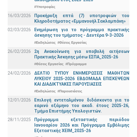
#Υποτροφίες
16/03/2026
Προκήρυξη επτά (7) υποτροφιών του
Κληροδοτήματος «Εμμανουήλ Σακλαμπάνη»
02/03/2026
Ενημέρωση για το πρόγραμμα πρακτικής
άσκησης του τμήματος - Δευτέρα 9-3-2026
#Εκδηλώσεις
#Θέσεις Εργασίας
26/02/2026
2η Ανακοίνωση για υποβολή αιτήσεων
Πρακτικής Άσκησης μέσω ΕΣΠΑ_2025-26
#Θέσεις Εργασίας
#Πρόγραμμα
24/02/2026
ΔΕΛΤΙΟ ΤΥΠΟΥ ΕΝΗΜΕΡΩΣΕΙΣ ΜΑΘΗΤΩΝ
ΛΥΚΕΙΟΥ 2025-2026 ΕΒΔΟΜΑΔΑ ΕΠΙΣΚΕΨΕΩΝ
ΚΑΙ ΔΙΑΔΙΚΤΥΑΚΕΣ ΠΑΡΟΥΣΙΑΣΕΙΣ
#Εκδηλώσεις
#Παρουσιάσεις
12/01/2026
Επιλογή εντεταλμένου διδάσκοντα για το
εαρινό εξάμηνο του ακαδ. έτους 2025-26,
Τμήμα Επιστήμης Υπολογιστών.
28/11/2025
Πρόγραμμα εξεταστικής περιόδου
Ιανουαρίου 2026 και Πρόγραμμα Εμβόλιμης
Εξεταστικής ΧΕΙΜ_2025-26