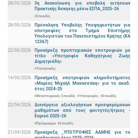
28/05/2026
3η Ανακοίνωση για υποβολή αιτήσεων
Πρακτικής Άσκησης μέσω ΕΣΠΑ_2025-26
#Σπουδές
28/05/2026
Πρόσκληση Υποβολής Υποψηφιοτήτων για
υποτροφίες στο Τμήμα Επιστήμης
Υπολογιστών του Πανεπιστημίου Κρήτης (ΚΑ
12367)
22/05/2026
Προκήρυξη προπτυχιακών υποτροφιών με
τίτλο «Υποτροφία Καθηγήτριας Ζωής
Δημητριάδη»
#Υποτροφίες
14/05/2026
Προκήρυξη υποτροφιών κληροδοτήματος
«Μαρίας Μιχαήλ Μανασσάκη» για το ακαδ.
έτος 2024-25
#Μεταπτυχιακές Σπουδές
#Υποτροφίες
#Σπουδές
22/04/2026
Διενέργεια αξιολογήσεων προσφερόμενων
μαθημάτων από τους φοιτητές/ήτριες -
Εαρινό 2025-26
#Πρόγραμμα
#Σπουδές
21/04/2026
Προκήρυξη _ΥΠΟΤΡΟΦΙΕΣ ΑΔΜΗΕ για το
ακαδημαικό έτος 2025-2026