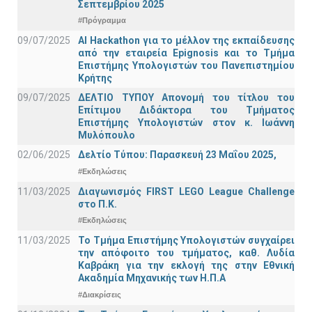
Σεπτεμβρίου 2025
#Πρόγραμμα
09/07/2025
AI Hackathon για το μέλλον της εκπαίδευσης
από την εταιρεία Epignosis και το Τμήμα
Επιστήμης Υπολογιστών του Πανεπιστημίου
Κρήτης
09/07/2025
ΔΕΛΤΙΟ ΤΥΠΟΥ Απονομή του τίτλου του
Επίτιμου Διδάκτορα του Τμήματος
Επιστήμης Υπολογιστών στον κ. Ιωάννη
Μυλόπουλο
02/06/2025
Δελτίο Τύπου: Παρασκευή 23 Μαΐου 2025,
#Εκδηλώσεις
11/03/2025
Διαγωνισμός FIRST LEGO League Challenge
στο Π.Κ.
#Εκδηλώσεις
11/03/2025
Το Τμήμα Επιστήμης Υπολογιστών συγχαίρει
την απόφοιτο του τμήματος, καθ. Λυδία
Καβράκη για την εκλογή της στην Εθνική
Ακαδημία Μηχανικής των Η.Π.Α
#Διακρίσεις