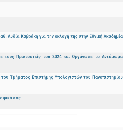
θ. Λυδία Καβράκη για την εκλογή της στην Εθνική Ακαδημία
κε τους Πρωτοετείς του 2024 και Οργάνωσε το Αντάμωμα
ς του Τμήματος Επιστήμης Υπολογιστών του Πανεπιστημίου
ραφικό σας