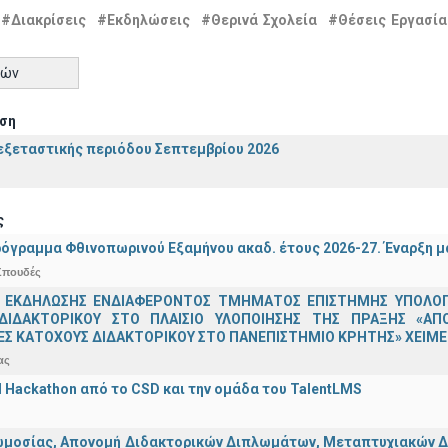
#Διακρίσεις
#Εκδηλώσεις
#Θερινά Σχολεία
#Θέσεις Εργασία
τών
ση
ξεταστικής περιόδου Σεπτεμβρίου 2026
ς
όγραμμα Φθινοπωρινού Εξαμήνου ακαδ. έτους 2026-27. Έναρξη 
Σπουδές
 ΕΚΔΗΛΩΣΗΣ ΕΝΔΙΑΦΕΡΟΝΤΟΣ ΤΜΗΜΑΤΟΣ ΕΠΙΣΤΗΜΗΣ ΥΠΟΛΟΓΙ
ΔΙΔΑΚΤΟΡΙΚΟΥ ΣΤΟ ΠΛΑΙΣΙΟ ΥΛΟΠΟΙΗΣΗΣ ΤΗΣ ΠΡΑΞΗΣ «ΑΠ
Σ ΚΑΤΟΧΟΥΣ ΔΙΔΑΚΤΟΡΙΚΟΥ ΣΤΟ ΠΑΝΕΠΙΣΤΗΜΙΟ ΚΡΗΤΗΣ» ΧΕΙΜΕΡ
ας
AI Hackathon από το CSD και την ομάδα του TalentLMS
μοσίας, Απονομή Διδακτορικών Διπλωμάτων, Μεταπτυχιακών Διπ