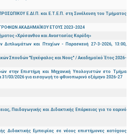
ΡΟΣΩΠΙΚΟΥ Ε.ΔΙ.Π. και Ε.Τ.Ε.Π. στη Συνέλευση του Τμήματος
ΤΡΟΦΙΩΝ ΑΚΑΔΗΜΑΪΚΟΥ ΕΤΟΥΣ 2023-2024
τήματος «Χρύσανθου και Αναστασίας Καρύδη»
 Διπλωμάτων και Πτυχίων - Παρασκευή 27-3-2026, 13:00,
ών Σπουδών "Εγκέφαλος και Νους" / Ακαδημαϊκό Έτος 2026-
ών στην Επιστήμη και Μηχανική Υπολογιστών στο Τμήμα
 31/03/2026 για εισαγωγή το φθινοπωρινό εξάμηνο 2026-27
ας, Παιδαγωγικής και Διδακτικής Επάρκειας για το εαρινό
ς Διδακτικής Εμπειρίας σε νέους επιστήμονες κατόχους