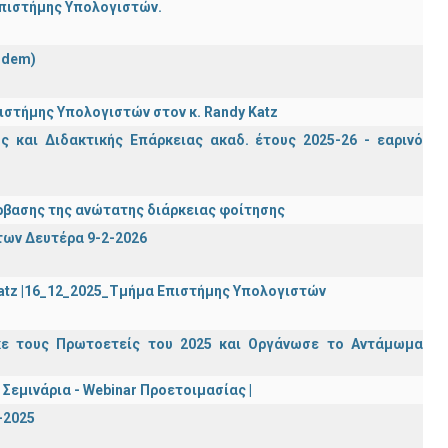
Επιστήμης Υπολογιστών.
ndem)
στήμης Υπολογιστών στον κ. Randy Katz
 και Διδακτικής Επάρκειας ακαδ. έτους 2025-26 - εαρινό
βασης της ανώτατης διάρκειας φοίτησης
των Δευτέρα 9-2-2026
Katz |16_12_2025_Τμήμα Επιστήμης Υπολογιστών
κε τους Πρωτοετείς του 2025 και Οργάνωσε το Αντάμωμα
Σεμινάρια - Webinar Προετοιμασίας |
-2025