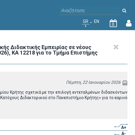
GR
EN
8
ής Διδακτικής Εμπειρίας σε νέους
6), ΚΑ 12218 για το Τμήμα Επιστήμης
Πέμπτη, 22 Ιανουαρίου 2026
μίου Κρήτης σχετικά με την επιλογή εντεταλμένων διδασκόντων
ατόχους Διδακτορικού στο Πανεπιστήμιο Κρήτης» για το εαρινό
A+
A-