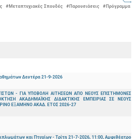
ς
#Μεταπτυχιακές Σπουδές
#Παρουσιάσεις
#Πρόγραμμα
μαθημάτων Δευτέρα 21-9-2026
ΣΤΩΝ - ΓΙΑ ΥΠΟΒΟΛΗ ΑΙΤΗΣΕΩΝ ΑΠΟ ΝΕΟΥΣ ΕΠΙΣΤΗΜΟΝΕΣ
ΟΚΤΗΣΗ ΑΚΑΔΗΜΑΪΚΗΣ ΔΙΔΑΚΤΙΚΗΣ ΕΜΠΕΙΡΙΑΣ ΣΕ ΝΕΟΥΣ
ΙΝΟ ΕΞΑΜΗΝΟ ΑΚΑΔ. ΕΤΟΣ 2026-27
λωμάτων και Πτυχίων - Τρίτη 21-7-2026, 11:00, Αμφιθέατρο