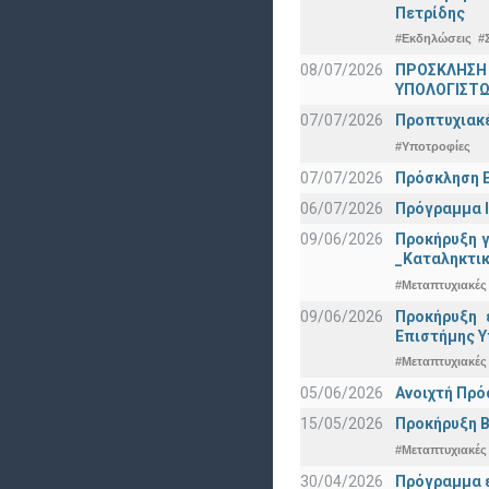
Πετρίδης
#Εκδηλώσεις
#
08/07/2026
ΠΡΟΣΚΛΗΣΗ
ΥΠΟΛΟΓΙΣΤΩΝ
07/07/2026
Προπτυχιακέ
#Υποτροφίες
07/07/2026
Πρόσκληση Ε
06/07/2026
Πρόγραμμα Ι
09/06/2026
Προκήρυξη 
_Καταληκτικ
#Μεταπτυχιακές
09/06/2026
Προκήρυξη 
Eπιστήμης Υ
#Μεταπτυχιακές
05/06/2026
Ανοιχτή Πρό
15/05/2026
Προκήρυξη Β
#Μεταπτυχιακές
30/04/2026
Πρόγραμμα ε