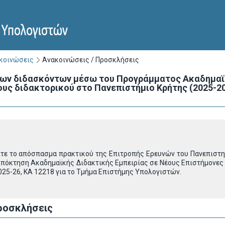
ακοινώσεις
Ανακοινώσεις / Προσκλήσεις
νων διδασκόντων μέσω του Προγράμματος Ακαδημαϊκ
υς διδακτορικού στο Πανεπιστήμιο Κρήτης (2025-202
ίτε το απόσπασμα πρακτικού της Επιτροπής Ερευνών του Πανεπιστη
όκτηση Ακαδημαϊκής Διδακτικής Εμπειρίας σε Νέους Επιστήμονες Κ
2025-26, ΚΑ 12218 για το Τμήμα Επιστήμης Υπολογιστών.
ροσκλήσεις