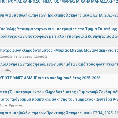
ΠΟΤΡΟΦΙΑΣ ΚΛΗΡΟΔΟΤΗΜΑΤΟΣ “ΜΑΡΙΑΣ ΜΙΧΑΗΛ ΜΑΝΑΣΣΑΚΗ” 2
ση για υποβολή αιτήσεων Πρακτικής Άσκησης μέσω ΕΣΠΑ_2025-2
ποβολής Υποψηφιοτήτων για υποτροφίες στο Τμήμα Επιστήμης Υ
ροπτυχιακών υποτροφιών με τίτλο «Υποτροφία Καθηγήτριας Ζω
ποτροφιών κληροδοτήματος «Μαρίας Μιχαήλ Μανασσάκη» για το 
 Σπουδές
#Υποτροφίες
#Σπουδές
αξιολογήσεων προσφερόμενων μαθημάτων από τους φοιτητές/ήτρ
Σπουδές
ΥΠΟΤΡΟΦΙΕΣ ΑΔΜΗΕ για το ακαδημαικό έτος 2025-2026
πτά (7) υποτροφιών του Κληροδοτήματος «Εμμανουήλ Σακλαμπά
ια το πρόγραμμα πρακτικής άσκησης του τμήματος - Δευτέρα 9-
Θέσεις Εργασίας
ση για υποβολή αιτήσεων Πρακτικής Άσκησης μέσω ΕΣΠΑ_2025-2