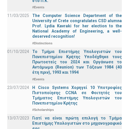
στο Π.Κ.
#Events
11/03/2025
The Computer Science Department of the
University of Crete congratulates CSD alumna
Prof. Lydia Kavraki for her election to the
National Academy of Engineering, a well-
deserved recognition!
#Distinctions
01/10/2024
Το Τμήμα Επιστήμης Υπολογιστών του
Πανεπιστημίου Κρήτης Υποδέχθηκε τους
Πρωτοετείς του 2024 και Οργάνωσε το
Αντάμωμα (Reunion) των Τάξεων 1984 (40
έτη πριν), 1993 και 1994
#Events
23/07/2024
Η Cisco Systems Χορηγεί 10 Υποτροφίες
Πιστοποίησης CCNA σε Φοιτητές του
Τμήματος Επιστήμης Υπολογιστών του
Πανεπιστημίου Κρήτης
#Scholarships
13/07/2023
Γιατί να είναι πρώτη επιλογή το Τμήμα
Επιστήμης Υπολογιστών στο μηχανογραφικό
σας