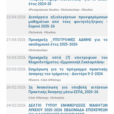
έτος 2024-25
#Postgraduate Studies
#Scholarships
#Studies
22/04/2026
Διενέργεια αξιολογήσεων προσφερόμενων
μαθημάτων από τους φοιτητές/ήτριες -
Εαρινό 2025-26
#Schedule
#Studies
21/04/2026
Προκήρυξη _ΥΠΟΤΡΟΦΙΕΣ ΑΔΜΗΕ για το
ακαδημαικό έτος 2025-2026
#Scholarships
16/03/2026
Προκήρυξη επτά (7) υποτροφιών του
Κληροδοτήματος «Εμμανουήλ Σακλαμπάνη»
02/03/2026
Ενημέρωση για το πρόγραμμα πρακτικής
άσκησης του τμήματος - Δευτέρα 9-3-2026
#Events
#Job Offerings
26/02/2026
2η Ανακοίνωση για υποβολή αιτήσεων
Πρακτικής Άσκησης μέσω ΕΣΠΑ_2025-26
#Job Offerings
#Schedule
24/02/2026
ΔΕΛΤΙΟ ΤΥΠΟΥ ΕΝΗΜΕΡΩΣΕΙΣ ΜΑΘΗΤΩΝ
ΛΥΚΕΙΟΥ 2025-2026 ΕΒΔΟΜΑΔΑ ΕΠΙΣΚΕΨΕΩΝ