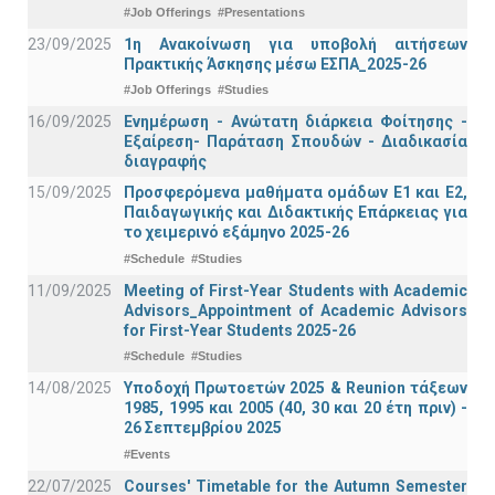
#Job Offerings
#Presentations
23/09/2025
1η Ανακοίνωση για υποβολή αιτήσεων
Πρακτικής Άσκησης μέσω ΕΣΠΑ_2025-26
#Job Offerings
#Studies
16/09/2025
Ενημέρωση - Ανώτατη διάρκεια Φοίτησης -
Εξαίρεση- Παράταση Σπουδών - Διαδικασία
διαγραφής
15/09/2025
Προσφερόμενα μαθήματα ομάδων Ε1 και Ε2,
Παιδαγωγικής και Διδακτικής Επάρκειας για
το χειμερινό εξάμηνο 2025-26
#Schedule
#Studies
11/09/2025
Meeting of First-Year Students with Academic
Advisors_Appointment of Academic Advisors
for First-Year Students 2025-26
#Schedule
#Studies
14/08/2025
Υποδοχή Πρωτοετών 2025 & Reunion τάξεων
1985, 1995 και 2005 (40, 30 και 20 έτη πριν) -
26 Σεπτεμβρίου 2025
#Events
22/07/2025
Courses' Timetable for the Autumn Semester