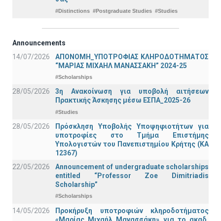
#Distinctions
#Postgraduate Studies
#Studies
Announcements
14/07/2026
ΑΠΟΝΟΜΗ_ΥΠΟΤΡΟΦΙΑΣ ΚΛΗΡΟΔΟΤΗΜΑΤΟΣ
“ΜΑΡΙΑΣ ΜΙΧΑΗΛ ΜΑΝΑΣΣΑΚΗ” 2024-25
#Scholarships
28/05/2026
3η Ανακοίνωση για υποβολή αιτήσεων
Πρακτικής Άσκησης μέσω ΕΣΠΑ_2025-26
#Studies
28/05/2026
Πρόσκληση Υποβολής Υποψηφιοτήτων για
υποτροφίες στο Τμήμα Επιστήμης
Υπολογιστών του Πανεπιστημίου Κρήτης (ΚΑ
12367)
22/05/2026
Announcement of undergraduate scholarships
entitled “Professor Zoe Dimitriadis
Scholarship”
#Scholarships
14/05/2026
Προκήρυξη υποτροφιών κληροδοτήματος
«Μαρίας Μιχαήλ Μανασσάκη» για το ακαδ.