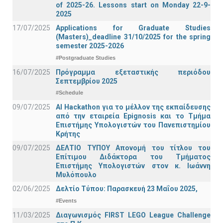
of 2025-26. Lessons start on Monday 22-9-
2025
17/07/2025
Applications for Graduate Studies
(Masters)_deadline 31/10/2025 for the spring
semester 2025-2026
#Postgraduate Studies
16/07/2025
Πρόγραμμα εξεταστικής περιόδου
Σεπτεμβρίου 2025
#Schedule
09/07/2025
AI Hackathon για το μέλλον της εκπαίδευσης
από την εταιρεία Epignosis και το Τμήμα
Επιστήμης Υπολογιστών του Πανεπιστημίου
Κρήτης
09/07/2025
ΔΕΛΤΙΟ ΤΥΠΟΥ Απονομή του τίτλου του
Επίτιμου Διδάκτορα του Τμήματος
Επιστήμης Υπολογιστών στον κ. Ιωάννη
Μυλόπουλο
02/06/2025
Δελτίο Τύπου: Παρασκευή 23 Μαΐου 2025,
#Events
11/03/2025
Διαγωνισμός FIRST LEGO League Challenge