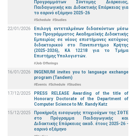
Προγραμμάτων Σύντομης Διάρκειας,
Παιδαγωγικής και Διδακτικής Επάρκειας για
το εαρινό εξάμηνο 2025-26
#Schedule
#Studies
22/01/2026
Επιλογή εντεταλμένων διδασκόντων μέσω
του Προγράμματος Ακαδημαϊκής Διδακτικής
Εμπειρίας σε νέους επιστήμονες κατόχους
διδακτορικού στο Πανεπιστήμιο Κρήτης
(2025-2026), ΚΑ 12218 για το Τμήμα
Επιστήμης Υπολογιστών.
#Job Offerings
16/01/2026
INGENIUM invites you to language exchange
program (Tandem)
#Events
#Schedule
#Studies
17/12/2025
PRESS RELEASE Awarding of the title of
Honorary Doctorate of the Department of
Computer Science to Mr. Randy Katz
15/12/2025
Προκήρυξη εισαγωγής πτυχιούχων της ΣΘΤΕ
στο Πρόγραμμα Παιδαγωγικής και
Διδακτικής Επάρκειας ακαδ. έτους 2025-26 -
εαρινό εξάμηνο