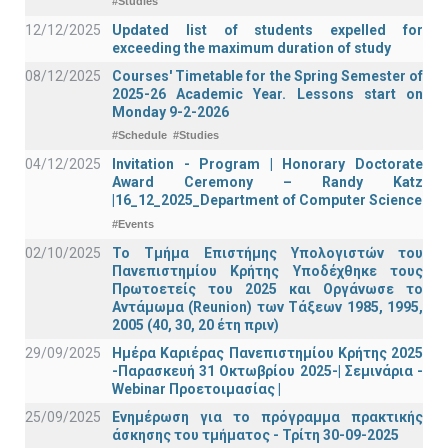
#Studies
12/12/2025
Updated list of students expelled for
exceeding the maximum duration of study
08/12/2025
Courses' Timetable for the Spring Semester of
2025-26 Academic Year. Lessons start on
Monday 9-2-2026
#Schedule
#Studies
04/12/2025
Invitation - Program | Honorary Doctorate
Award Ceremony – Randy Katz
|16_12_2025_Department of Computer Science
#Events
02/10/2025
Το Τμήμα Επιστήμης Υπολογιστών του
Πανεπιστημίου Κρήτης Υποδέχθηκε τους
Πρωτοετείς του 2025 και Οργάνωσε το
Αντάμωμα (Reunion) των Τάξεων 1985, 1995,
2005 (40, 30, 20 έτη πριν)
29/09/2025
Ημέρα Καριέρας Πανεπιστημίου Κρήτης 2025
-Παρασκευή 31 Οκτωβρίου 2025-| Σεμινάρια -
Webinar Προετοιμασίας |
25/09/2025
Ενημέρωση για το πρόγραμμα πρακτικής
άσκησης του τμήματος - Τρίτη 30-09-2025