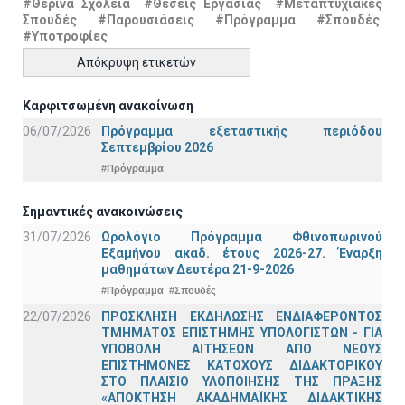
#Θερινά Σχολεία
#Θέσεις Εργασίας
#Μεταπτυχιακές
Σπουδές
#Παρουσιάσεις
#Πρόγραμμα
#Σπουδές
#Υποτροφίες
Απόκρυψη ετικετών
Καρφιτσωμένη ανακοίνωση
06/07/2026
Πρόγραμμα εξεταστικής περιόδου
Σεπτεμβρίου 2026
#Πρόγραμμα
Σημαντικές ανακοινώσεις
31/07/2026
Ωρολόγιο Πρόγραμμα Φθινοπωρινού
Εξαμήνου ακαδ. έτους 2026-27. Έναρξη
μαθημάτων Δευτέρα 21-9-2026
#Πρόγραμμα
#Σπουδές
22/07/2026
ΠΡΟΣΚΛΗΣΗ ΕΚΔΗΛΩΣΗΣ ΕΝΔΙΑΦΕΡΟΝΤΟΣ
ΤΜΗΜΑΤΟΣ ΕΠΙΣΤΗΜΗΣ ΥΠΟΛΟΓΙΣΤΩΝ - ΓΙΑ
ΥΠΟΒΟΛΗ ΑΙΤΗΣΕΩΝ ΑΠΟ ΝΕΟΥΣ
ΕΠΙΣΤΗΜΟΝΕΣ ΚΑΤΟΧΟΥΣ ΔΙΔΑΚΤΟΡΙΚΟΥ
ΣΤΟ ΠΛΑΙΣΙΟ ΥΛΟΠΟΙΗΣΗΣ ΤΗΣ ΠΡΑΞΗΣ
«ΑΠΟΚΤΗΣΗ ΑΚΑΔΗΜΑΪΚΗΣ ΔΙΔΑΚΤΙΚΗΣ