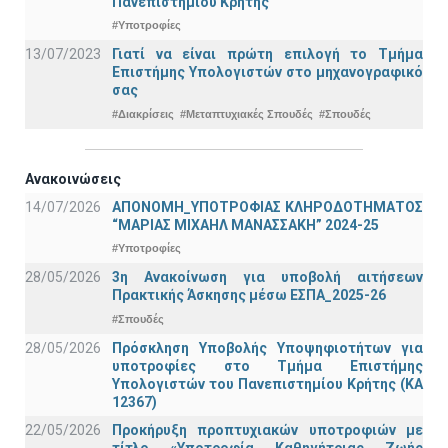
Πανεπιστημίου Κρήτης
#Υποτροφίες
13/07/2023
Γιατί να είναι πρώτη επιλογή το Τμήμα
Επιστήμης Υπολογιστών στο μηχανογραφικό
σας
#Διακρίσεις
#Μεταπτυχιακές Σπουδές
#Σπουδές
Ανακοινώσεις
14/07/2026
ΑΠΟΝΟΜΗ_ΥΠΟΤΡΟΦΙΑΣ ΚΛΗΡΟΔΟΤΗΜΑΤΟΣ
“ΜΑΡΙΑΣ ΜΙΧΑΗΛ ΜΑΝΑΣΣΑΚΗ” 2024-25
#Υποτροφίες
28/05/2026
3η Ανακοίνωση για υποβολή αιτήσεων
Πρακτικής Άσκησης μέσω ΕΣΠΑ_2025-26
#Σπουδές
28/05/2026
Πρόσκληση Υποβολής Υποψηφιοτήτων για
υποτροφίες στο Τμήμα Επιστήμης
Υπολογιστών του Πανεπιστημίου Κρήτης (ΚΑ
12367)
22/05/2026
Προκήρυξη προπτυχιακών υποτροφιών με
τίτλο «Υποτροφία Καθηγήτριας Ζωής