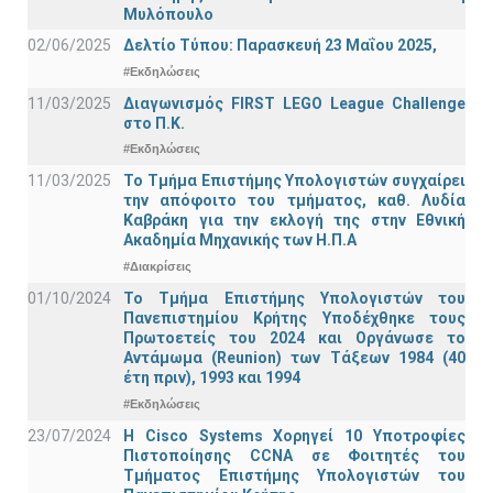
Μυλόπουλο
02/06/2025
Δελτίο Τύπου: Παρασκευή 23 Μαΐου 2025,
#Εκδηλώσεις
11/03/2025
Διαγωνισμός FIRST LEGO League Challenge
στο Π.Κ.
#Εκδηλώσεις
11/03/2025
Το Τμήμα Επιστήμης Υπολογιστών συγχαίρει
την απόφοιτο του τμήματος, καθ. Λυδία
Καβράκη για την εκλογή της στην Εθνική
Ακαδημία Μηχανικής των Η.Π.Α
#Διακρίσεις
01/10/2024
Το Τμήμα Επιστήμης Υπολογιστών του
Πανεπιστημίου Κρήτης Υποδέχθηκε τους
Πρωτοετείς του 2024 και Οργάνωσε το
Αντάμωμα (Reunion) των Τάξεων 1984 (40
έτη πριν), 1993 και 1994
#Εκδηλώσεις
23/07/2024
Η Cisco Systems Χορηγεί 10 Υποτροφίες
Πιστοποίησης CCNA σε Φοιτητές του
Τμήματος Επιστήμης Υπολογιστών του