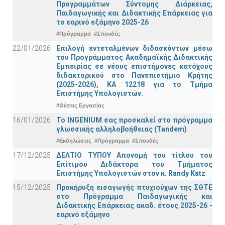
Προγραμμάτων Σύντομης Διάρκειας,
Παιδαγωγικής και Διδακτικής Επάρκειας για
το εαρινό εξάμηνο 2025-26
#Πρόγραμμα
#Σπουδές
22/01/2026
Επιλογή εντεταλμένων διδασκόντων μέσω
του Προγράμματος Ακαδημαϊκής Διδακτικής
Εμπειρίας σε νέους επιστήμονες κατόχους
διδακτορικού στο Πανεπιστήμιο Κρήτης
(2025-2026), ΚΑ 12218 για το Τμήμα
Επιστήμης Υπολογιστών.
#Θέσεις Εργασίας
16/01/2026
Το INGENIUM σας προσκαλεί στο πρόγραμμα
γλωσσικής αλληλοβοήθειας (Tandem)
#Εκδηλώσεις
#Πρόγραμμα
#Σπουδές
17/12/2025
ΔΕΛΤΙΟ ΤΥΠΟΥ Απονομή του τίτλου του
Επίτιμου Διδάκτορα του Τμήματος
Επιστήμης Υπολογιστών στον κ. Randy Katz
15/12/2025
Προκήρυξη εισαγωγής πτυχιούχων της ΣΘΤΕ
στο Πρόγραμμα Παιδαγωγικής και
Διδακτικής Επάρκειας ακαδ. έτους 2025-26 -
εαρινό εξάμηνο