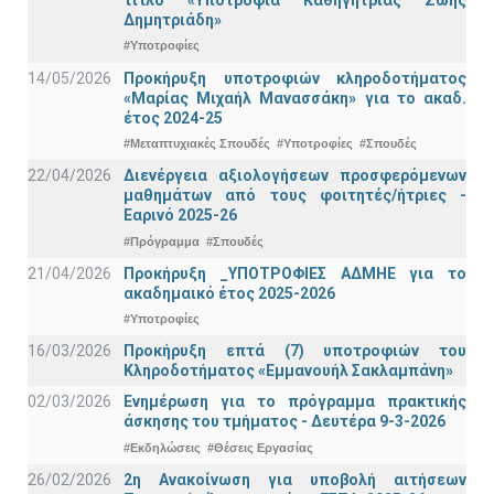
Δημητριάδη»
#Υποτροφίες
14/05/2026
Προκήρυξη υποτροφιών κληροδοτήματος
«Μαρίας Μιχαήλ Μανασσάκη» για το ακαδ.
έτος 2024-25
#Μεταπτυχιακές Σπουδές
#Υποτροφίες
#Σπουδές
22/04/2026
Διενέργεια αξιολογήσεων προσφερόμενων
μαθημάτων από τους φοιτητές/ήτριες -
Εαρινό 2025-26
#Πρόγραμμα
#Σπουδές
21/04/2026
Προκήρυξη _ΥΠΟΤΡΟΦΙΕΣ ΑΔΜΗΕ για το
ακαδημαικό έτος 2025-2026
#Υποτροφίες
16/03/2026
Προκήρυξη επτά (7) υποτροφιών του
Κληροδοτήματος «Εμμανουήλ Σακλαμπάνη»
02/03/2026
Ενημέρωση για το πρόγραμμα πρακτικής
άσκησης του τμήματος - Δευτέρα 9-3-2026
#Εκδηλώσεις
#Θέσεις Εργασίας
26/02/2026
2η Ανακοίνωση για υποβολή αιτήσεων