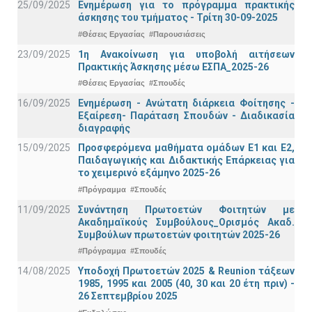
25/09/2025
Ενημέρωση για το πρόγραμμα πρακτικής
άσκησης του τμήματος - Τρίτη 30-09-2025
#Θέσεις Εργασίας
#Παρουσιάσεις
23/09/2025
1η Ανακοίνωση για υποβολή αιτήσεων
Πρακτικής Άσκησης μέσω ΕΣΠΑ_2025-26
#Θέσεις Εργασίας
#Σπουδές
16/09/2025
Ενημέρωση - Ανώτατη διάρκεια Φοίτησης -
Εξαίρεση- Παράταση Σπουδών - Διαδικασία
διαγραφής
15/09/2025
Προσφερόμενα μαθήματα ομάδων Ε1 και Ε2,
Παιδαγωγικής και Διδακτικής Επάρκειας για
το χειμερινό εξάμηνο 2025-26
#Πρόγραμμα
#Σπουδές
11/09/2025
Συνάντηση Πρωτοετών Φοιτητών με
Ακαδημαϊκούς Συμβούλους_Ορισμός Ακαδ.
Συμβούλων πρωτοετών φοιτητών 2025-26
#Πρόγραμμα
#Σπουδές
14/08/2025
Υποδοχή Πρωτοετών 2025 & Reunion τάξεων
1985, 1995 και 2005 (40, 30 και 20 έτη πριν) -
26 Σεπτεμβρίου 2025