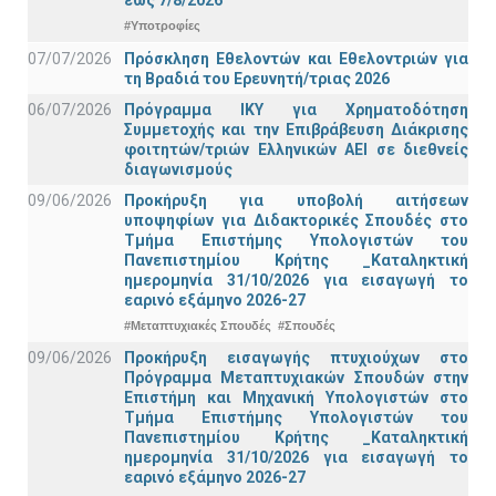
#Υποτροφίες
07/07/2026
Πρόσκληση Εθελοντών και Εθελοντριών για
τη Βραδιά του Ερευνητή/τριας 2026
06/07/2026
Πρόγραμμα ΙΚΥ για Χρηματοδότηση
Συμμετοχής και την Επιβράβευση Διάκρισης
φοιτητών/τριών Ελληνικών ΑΕΙ σε διεθνείς
διαγωνισμούς
09/06/2026
Προκήρυξη για υποβολή αιτήσεων
υποψηφίων για Διδακτορικές Σπουδές στο
Τμήμα Eπιστήμης Υπολογιστών του
Πανεπιστημίου Κρήτης _Καταληκτική
ημερομηνία 31/10/2026 για εισαγωγή το
εαρινό εξάμηνο 2026-27
#Μεταπτυχιακές Σπουδές
#Σπουδές
09/06/2026
Προκήρυξη εισαγωγής πτυχιούχων στo
Πρόγραμμα Μεταπτυχιακών Σπουδών στην
Επιστήμη και Μηχανική Υπολογιστών στο
Τμήμα Eπιστήμης Υπολογιστών του
Πανεπιστημίου Κρήτης _Καταληκτική
ημερομηνία 31/10/2026 για εισαγωγή το
εαρινό εξάμηνο 2026-27