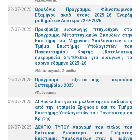
#Εκδηλώσεις
22/07/2025
Ωρολόγιο Πρόγραμμα Φθινοπωρινού
Εξαμήνου ακαδ. έτους 2025-26. Έναρξη
μαθημάτων Δευτέρα 22-9-2025
17/07/2025
Προκήρυξη εισαγωγής πτυχιούχων στo
Πρόγραμμα Μεταπτυχιακών Σπουδών στην
Επιστήμη και Μηχανική Υπολογιστών στο
Τμήμα Eπιστήμης Υπολογιστών του
Πανεπιστημίου Κρήτης _Καταληκτική
ημερομηνία 31/10/2025 για εισαγωγή το
εαρινό εξάμηνο 2025-26
#Μεταπτυχιακές Σπουδές
16/07/2025
Πρόγραμμα εξεταστικής περιόδου
Σεπτεμβρίου 2025
#Πρόγραμμα
09/07/2025
AI Hackathon για το μέλλον της εκπαίδευσης
από την εταιρεία Epignosis και το Τμήμα
Επιστήμης Υπολογιστών του Πανεπιστημίου
Κρήτης
09/07/2025
ΔΕΛΤΙΟ ΤΥΠΟΥ Απονομή του τίτλου του
Επίτιμου Διδάκτορα του Τμήματος
Επιστήμης Υπολογιστών στον κ. Ιωάννη