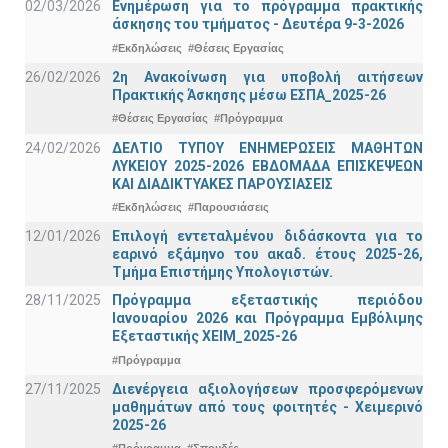
02/03/2026
Ενημέρωση για το πρόγραμμα πρακτικής
άσκησης του τμήματος - Δευτέρα 9-3-2026
#Εκδηλώσεις
#Θέσεις Εργασίας
26/02/2026
2η Ανακοίνωση για υποβολή αιτήσεων
Πρακτικής Άσκησης μέσω ΕΣΠΑ_2025-26
#Θέσεις Εργασίας
#Πρόγραμμα
24/02/2026
ΔΕΛΤΙΟ ΤΥΠΟΥ ΕΝΗΜΕΡΩΣΕΙΣ ΜΑΘΗΤΩΝ
ΛΥΚΕΙΟΥ 2025-2026 ΕΒΔΟΜΑΔΑ ΕΠΙΣΚΕΨΕΩΝ
ΚΑΙ ΔΙΑΔΙΚΤΥΑΚΕΣ ΠΑΡΟΥΣΙΑΣΕΙΣ
#Εκδηλώσεις
#Παρουσιάσεις
12/01/2026
Επιλογή εντεταλμένου διδάσκοντα για το
εαρινό εξάμηνο του ακαδ. έτους 2025-26,
Τμήμα Επιστήμης Υπολογιστών.
28/11/2025
Πρόγραμμα εξεταστικής περιόδου
Ιανουαρίου 2026 και Πρόγραμμα Εμβόλιμης
Εξεταστικής ΧΕΙΜ_2025-26
#Πρόγραμμα
27/11/2025
Διενέργεια αξιολογήσεων προσφερόμενων
μαθημάτων από τους φοιτητές - Χειμερινό
2025-26