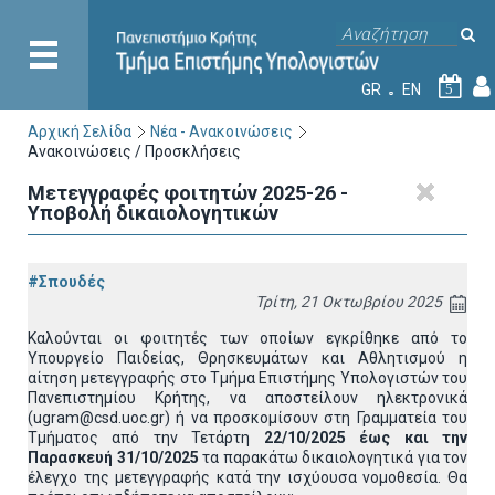
GR
EN
5
Αρχική Σελίδα
Νέα - Ανακοινώσεις
Ανακοινώσεις / Προσκλήσεις
Μετεγγραφές φοιτητών 2025-26 -
Υποβολή δικαιολογητικών
#Σπουδές
Τρίτη, 21 Οκτωβρίου 2025
Καλούνται οι φοιτητές των οποίων εγκρίθηκε από το
Υπουργείο Παιδείας, Θρησκευμάτων και Αθλητισμού η
αίτηση μετεγγραφής στο Τμήμα Επιστήμης Υπολογιστών του
Πανεπιστημίου Κρήτης, να αποστείλουν ηλεκτρονικά
(ugram@csd.uoc.gr) ή να προσκομίσουν στη Γραμματεία του
Τμήματος από την Τετάρτη
22/10/2025 έως και την
Παρασκευή 31/10/2025
τα παρακάτω δικαιολογητικά για τον
έλεγχο της μετεγγραφής κατά την ισχύουσα νομοθεσία. Θα