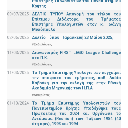
Επιστήμης Υπολογιστών του Πανεπιστημίου
Κρήτης
09/07/2025
ΔΕΛΤΙΟ ΤΥΠΟΥ Απονομή του τίτλου του
Επίτιμου Διδάκτορα του Τμήματος
Επιστήμης Υπολογιστών στον κ. Ιωάννη
Μυλόπουλο
02/06/2025
Δελτίο Τύπου: Παρασκευή 23 Μαΐου 2025,
#Εκδηλώσεις
11/03/2025
Διαγωνισμός FIRST LEGO League Challenge
στο Π.Κ.
#Εκδηλώσεις
11/03/2025
Το Τμήμα Επιστήμης Υπολογιστών συγχαίρει
την απόφοιτο του τμήματος, καθ. Λυδία
Καβράκη για την εκλογή της στην Εθνική
Ακαδημία Μηχανικής των Η.Π.Α
#Διακρίσεις
01/10/2024
Το Τμήμα Επιστήμης Υπολογιστών του
Πανεπιστημίου Κρήτης Υποδέχθηκε τους
Πρωτοετείς του 2024 και Οργάνωσε το
Αντάμωμα (Reunion) των Τάξεων 1984 (40
έτη πριν), 1993 και 1994