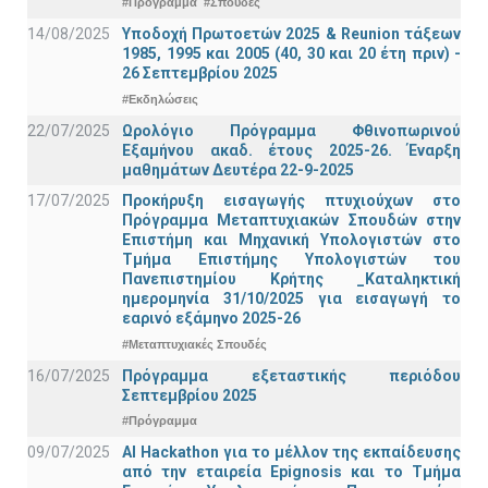
#Πρόγραμμα
#Σπουδές
14/08/2025
Υποδοχή Πρωτοετών 2025 & Reunion τάξεων
1985, 1995 και 2005 (40, 30 και 20 έτη πριν) -
26 Σεπτεμβρίου 2025
#Εκδηλώσεις
22/07/2025
Ωρολόγιο Πρόγραμμα Φθινοπωρινού
Εξαμήνου ακαδ. έτους 2025-26. Έναρξη
μαθημάτων Δευτέρα 22-9-2025
17/07/2025
Προκήρυξη εισαγωγής πτυχιούχων στo
Πρόγραμμα Μεταπτυχιακών Σπουδών στην
Επιστήμη και Μηχανική Υπολογιστών στο
Τμήμα Eπιστήμης Υπολογιστών του
Πανεπιστημίου Κρήτης _Καταληκτική
ημερομηνία 31/10/2025 για εισαγωγή το
εαρινό εξάμηνο 2025-26
#Μεταπτυχιακές Σπουδές
16/07/2025
Πρόγραμμα εξεταστικής περιόδου
Σεπτεμβρίου 2025
#Πρόγραμμα
09/07/2025
AI Hackathon για το μέλλον της εκπαίδευσης
από την εταιρεία Epignosis και το Τμήμα