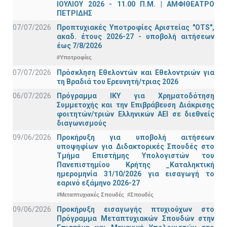
ΙΟΥΛΙΟΥ 2026 - 11.00 Π.Μ. | ΑΜΦΙΘΕΑΤΡΟ
ΠΕΤΡΙΔΗΣ
07/07/2026
Προπτυχιακές Υποτροφίες Αριστείας "OTS",
ακαδ. έτους 2026-27 - υποβολή αιτήσεων
έως 7/8/2026
#Υποτροφίες
07/07/2026
Πρόσκληση Εθελοντών και Εθελοντριών για
τη Βραδιά του Ερευνητή/τριας 2026
06/07/2026
Πρόγραμμα ΙΚΥ για Χρηματοδότηση
Συμμετοχής και την Επιβράβευση Διάκρισης
φοιτητών/τριών Ελληνικών ΑΕΙ σε διεθνείς
διαγωνισμούς
09/06/2026
Προκήρυξη για υποβολή αιτήσεων
υποψηφίων για Διδακτορικές Σπουδές στο
Τμήμα Eπιστήμης Υπολογιστών του
Πανεπιστημίου Κρήτης _Καταληκτική
ημερομηνία 31/10/2026 για εισαγωγή το
εαρινό εξάμηνο 2026-27
#Μεταπτυχιακές Σπουδές
#Σπουδές
09/06/2026
Προκήρυξη εισαγωγής πτυχιούχων στo
Πρόγραμμα Μεταπτυχιακών Σπουδών στην