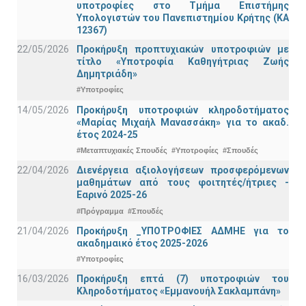
υποτροφίες στο Τμήμα Επιστήμης
Υπολογιστών του Πανεπιστημίου Κρήτης (ΚΑ
12367)
22/05/2026
Προκήρυξη προπτυχιακών υποτροφιών με
τίτλο «Υποτροφία Καθηγήτριας Ζωής
Δημητριάδη»
#Υποτροφίες
14/05/2026
Προκήρυξη υποτροφιών κληροδοτήματος
«Μαρίας Μιχαήλ Μανασσάκη» για το ακαδ.
έτος 2024-25
#Μεταπτυχιακές Σπουδές
#Υποτροφίες
#Σπουδές
22/04/2026
Διενέργεια αξιολογήσεων προσφερόμενων
μαθημάτων από τους φοιτητές/ήτριες -
Εαρινό 2025-26
#Πρόγραμμα
#Σπουδές
21/04/2026
Προκήρυξη _ΥΠΟΤΡΟΦΙΕΣ ΑΔΜΗΕ για το
ακαδημαικό έτος 2025-2026
#Υποτροφίες
16/03/2026
Προκήρυξη επτά (7) υποτροφιών του
Κληροδοτήματος «Εμμανουήλ Σακλαμπάνη»