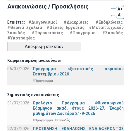
Ανακοινώσεις / Προσκλήσεις
A+
A-
Ετικέτες:
#Διαγωνισμοί
#Διακρίσεις
#Εκδηλώσεις
#Θερινά Σχολεία
#Θέσεις Εργασίας
#Μεταπτυχιακές
Σπουδές
#Παρουσιάσεις
#Πρόγραμμα
#Σπουδές
#Υποτροφίες
Απόκρυψη ετικετών
Καρφιτσωμένη ανακοίνωση
06/07/2026
Πρόγραμμα εξεταστικής περιόδου
Σεπτεμβρίου 2026
#Πρόγραμμα
Σημαντικές ανακοινώσεις
31/07/2026
Ωρολόγιο Πρόγραμμα Φθινοπωρινού
Εξαμήνου ακαδ. έτους 2026-27. Έναρξη
μαθημάτων Δευτέρα 21-9-2026
#Πρόγραμμα
#Σπουδές
22/07/2026
ΠΡΟΣΚΛΗΣΗ ΕΚΔΗΛΩΣΗΣ ΕΝΔΙΑΦΕΡΟΝΤΟΣ