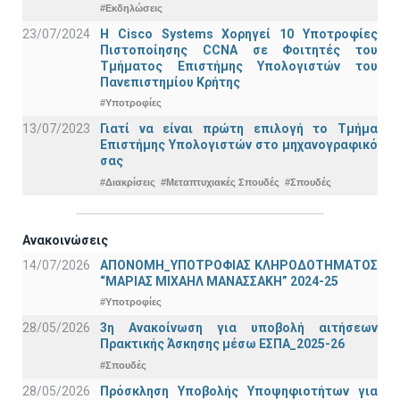
#Εκδηλώσεις
23/07/2024
Η Cisco Systems Χορηγεί 10 Υποτροφίες
Πιστοποίησης CCNA σε Φοιτητές του
Τμήματος Επιστήμης Υπολογιστών του
Πανεπιστημίου Κρήτης
#Υποτροφίες
13/07/2023
Γιατί να είναι πρώτη επιλογή το Τμήμα
Επιστήμης Υπολογιστών στο μηχανογραφικό
σας
#Διακρίσεις
#Μεταπτυχιακές Σπουδές
#Σπουδές
Ανακοινώσεις
14/07/2026
ΑΠΟΝΟΜΗ_ΥΠΟΤΡΟΦΙΑΣ ΚΛΗΡΟΔΟΤΗΜΑΤΟΣ
“ΜΑΡΙΑΣ ΜΙΧΑΗΛ ΜΑΝΑΣΣΑΚΗ” 2024-25
#Υποτροφίες
28/05/2026
3η Ανακοίνωση για υποβολή αιτήσεων
Πρακτικής Άσκησης μέσω ΕΣΠΑ_2025-26
#Σπουδές
28/05/2026
Πρόσκληση Υποβολής Υποψηφιοτήτων για