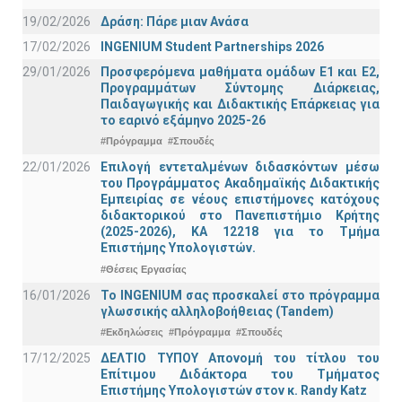
19/02/2026
Δράση: Πάρε μιαν Ανάσα
17/02/2026
INGENIUM Student Partnerships 2026
29/01/2026
Προσφερόμενα μαθήματα ομάδων Ε1 και Ε2,
Προγραμμάτων Σύντομης Διάρκειας,
Παιδαγωγικής και Διδακτικής Επάρκειας για
το εαρινό εξάμηνο 2025-26
#Πρόγραμμα
#Σπουδές
22/01/2026
Επιλογή εντεταλμένων διδασκόντων μέσω
του Προγράμματος Ακαδημαϊκής Διδακτικής
Εμπειρίας σε νέους επιστήμονες κατόχους
διδακτορικού στο Πανεπιστήμιο Κρήτης
(2025-2026), ΚΑ 12218 για το Τμήμα
Επιστήμης Υπολογιστών.
#Θέσεις Εργασίας
16/01/2026
Το INGENIUM σας προσκαλεί στο πρόγραμμα
γλωσσικής αλληλοβοήθειας (Tandem)
#Εκδηλώσεις
#Πρόγραμμα
#Σπουδές
17/12/2025
ΔΕΛΤΙΟ ΤΥΠΟΥ Απονομή του τίτλου του
Επίτιμου Διδάκτορα του Τμήματος
Επιστήμης Υπολογιστών στον κ. Randy Katz