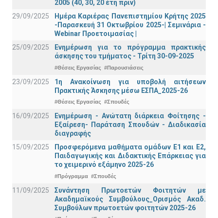
2005 (40, 30, 20 έτη πριν)
29/09/2025
Ημέρα Καριέρας Πανεπιστημίου Κρήτης 2025
-Παρασκευή 31 Οκτωβρίου 2025-| Σεμινάρια -
Webinar Προετοιμασίας |
25/09/2025
Ενημέρωση για το πρόγραμμα πρακτικής
άσκησης του τμήματος - Τρίτη 30-09-2025
#Θέσεις Εργασίας
#Παρουσιάσεις
23/09/2025
1η Ανακοίνωση για υποβολή αιτήσεων
Πρακτικής Άσκησης μέσω ΕΣΠΑ_2025-26
#Θέσεις Εργασίας
#Σπουδές
16/09/2025
Ενημέρωση - Ανώτατη διάρκεια Φοίτησης -
Εξαίρεση- Παράταση Σπουδών - Διαδικασία
διαγραφής
15/09/2025
Προσφερόμενα μαθήματα ομάδων Ε1 και Ε2,
Παιδαγωγικής και Διδακτικής Επάρκειας για
το χειμερινό εξάμηνο 2025-26
#Πρόγραμμα
#Σπουδές
11/09/2025
Συνάντηση Πρωτοετών Φοιτητών με
Ακαδημαϊκούς Συμβούλους_Ορισμός Ακαδ.
Συμβούλων πρωτοετών φοιτητών 2025-26