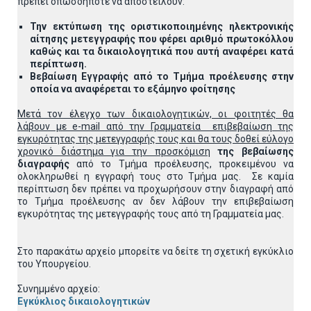
πρέπει οπωσδήποτε να αποστείλουν:
Την εκτύπωση της οριστικοποιημένης ηλεκτρονικής
αίτησης μετεγγραφής που φέρει αριθμό πρωτοκόλλου
καθώς και τα δικαιολογητικά που αυτή αναφέρει κατά
περίπτωση.
Βεβαίωση Εγγραφής από το Τμήμα προέλευσης στην
οποία να αναφέρεται το εξάμηνο φοίτησης
Μετά τον έλεγχο των δικαιολογητικών, οι φοιτητές θα
λάβουν με e-mail από την Γραμματεία επιβεβαίωση της
εγκυρότητας της μετεγγραφής τους και θα τους δοθεί εύλογο
χρονικό διάστημα για την προσκόμιση
της βεβαίωσης
διαγραφής
από το Τμήμα προέλευσης, προκειμένου να
ολοκληρωθεί η εγγραφή τους στο Τμήμα μας. Σε καμία
περίπτωση δεν πρέπει να προχωρήσουν στην διαγραφή από
το Τμήμα προέλευσης αν δεν λάβουν την επιβεβαίωση
εγκυρότητας της μετεγγραφής τους από τη Γραμματεία μας.
Στο παρακάτω αρχείο μπορείτε να δείτε τη σχετική εγκύκλιο
του Υπουργείου.
Συνημμένο αρχείο:
Εγκύκλιος δικαιολογητικών