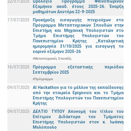
22/07/2025
Ωρολόγιο Πρόγραμμα Φθινοπωρινού
Εξαμήνου ακαδ. έτους 2025-26. Έναρξη
μαθημάτων Δευτέρα 22-9-2025
17/07/2025
Προκήρυξη εισαγωγής πτυχιούχων στo
Πρόγραμμα Μεταπτυχιακών Σπουδών στην
Επιστήμη και Μηχανική Υπολογιστών στο
Τμήμα Eπιστήμης Υπολογιστών του
Πανεπιστημίου Κρήτης _Καταληκτική
ημερομηνία 31/10/2025 για εισαγωγή το
εαρινό εξάμηνο 2025-26
#Μεταπτυχιακές Σπουδές
16/07/2025
Πρόγραμμα εξεταστικής περιόδου
Σεπτεμβρίου 2025
#Πρόγραμμα
09/07/2025
AI Hackathon για το μέλλον της εκπαίδευσης
από την εταιρεία Epignosis και το Τμήμα
Επιστήμης Υπολογιστών του Πανεπιστημίου
Κρήτης
09/07/2025
ΔΕΛΤΙΟ ΤΥΠΟΥ Απονομή του τίτλου του
Επίτιμου Διδάκτορα του Τμήματος
Επιστήμης Υπολογιστών στον κ. Ιωάννη
Μυλόπουλο