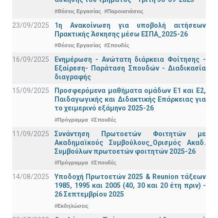
#Θέσεις Εργασίας
#Παρουσιάσεις
23/09/2025
1η Ανακοίνωση για υποβολή αιτήσεων
Πρακτικής Άσκησης μέσω ΕΣΠΑ_2025-26
#Θέσεις Εργασίας
#Σπουδές
16/09/2025
Ενημέρωση - Ανώτατη διάρκεια Φοίτησης -
Εξαίρεση- Παράταση Σπουδών - Διαδικασία
διαγραφής
15/09/2025
Προσφερόμενα μαθήματα ομάδων Ε1 και Ε2,
Παιδαγωγικής και Διδακτικής Επάρκειας για
το χειμερινό εξάμηνο 2025-26
#Πρόγραμμα
#Σπουδές
11/09/2025
Συνάντηση Πρωτοετών Φοιτητών με
Ακαδημαϊκούς Συμβούλους_Ορισμός Ακαδ.
Συμβούλων πρωτοετών φοιτητών 2025-26
#Πρόγραμμα
#Σπουδές
14/08/2025
Υποδοχή Πρωτοετών 2025 & Reunion τάξεων
1985, 1995 και 2005 (40, 30 και 20 έτη πριν) -
26 Σεπτεμβρίου 2025
#Εκδηλώσεις