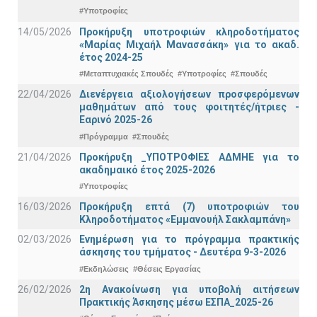
#Υποτροφίες
14/05/2026
Προκήρυξη υποτροφιών κληροδοτήματος
«Μαρίας Μιχαήλ Μανασσάκη» για το ακαδ.
έτος 2024-25
#Μεταπτυχιακές Σπουδές
#Υποτροφίες
#Σπουδές
22/04/2026
Διενέργεια αξιολογήσεων προσφερόμενων
μαθημάτων από τους φοιτητές/ήτριες -
Εαρινό 2025-26
#Πρόγραμμα
#Σπουδές
21/04/2026
Προκήρυξη _ΥΠΟΤΡΟΦΙΕΣ ΑΔΜΗΕ για το
ακαδημαικό έτος 2025-2026
#Υποτροφίες
16/03/2026
Προκήρυξη επτά (7) υποτροφιών του
Κληροδοτήματος «Εμμανουήλ Σακλαμπάνη»
02/03/2026
Ενημέρωση για το πρόγραμμα πρακτικής
άσκησης του τμήματος - Δευτέρα 9-3-2026
#Εκδηλώσεις
#Θέσεις Εργασίας
26/02/2026
2η Ανακοίνωση για υποβολή αιτήσεων
Πρακτικής Άσκησης μέσω ΕΣΠΑ_2025-26