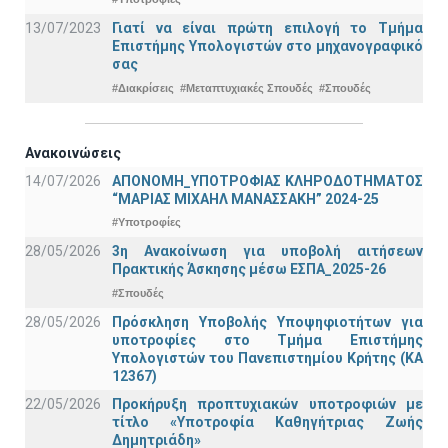
13/07/2023
Γιατί να είναι πρώτη επιλογή το Τμήμα
Επιστήμης Υπολογιστών στο μηχανογραφικό
σας
#Διακρίσεις
#Μεταπτυχιακές Σπουδές
#Σπουδές
Ανακοινώσεις
14/07/2026
ΑΠΟΝΟΜΗ_ΥΠΟΤΡΟΦΙΑΣ ΚΛΗΡΟΔΟΤΗΜΑΤΟΣ
“ΜΑΡΙΑΣ ΜΙΧΑΗΛ ΜΑΝΑΣΣΑΚΗ” 2024-25
#Υποτροφίες
28/05/2026
3η Ανακοίνωση για υποβολή αιτήσεων
Πρακτικής Άσκησης μέσω ΕΣΠΑ_2025-26
#Σπουδές
28/05/2026
Πρόσκληση Υποβολής Υποψηφιοτήτων για
υποτροφίες στο Τμήμα Επιστήμης
Υπολογιστών του Πανεπιστημίου Κρήτης (ΚΑ
12367)
22/05/2026
Προκήρυξη προπτυχιακών υποτροφιών με
τίτλο «Υποτροφία Καθηγήτριας Ζωής
Δημητριάδη»