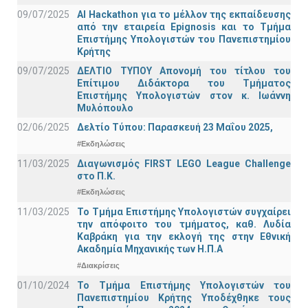
09/07/2025
AI Hackathon για το μέλλον της εκπαίδευσης
από την εταιρεία Epignosis και το Τμήμα
Επιστήμης Υπολογιστών του Πανεπιστημίου
Κρήτης
09/07/2025
ΔΕΛΤΙΟ ΤΥΠΟΥ Απονομή του τίτλου του
Επίτιμου Διδάκτορα του Τμήματος
Επιστήμης Υπολογιστών στον κ. Ιωάννη
Μυλόπουλο
02/06/2025
Δελτίο Τύπου: Παρασκευή 23 Μαΐου 2025,
#Εκδηλώσεις
11/03/2025
Διαγωνισμός FIRST LEGO League Challenge
στο Π.Κ.
#Εκδηλώσεις
11/03/2025
Το Τμήμα Επιστήμης Υπολογιστών συγχαίρει
την απόφοιτο του τμήματος, καθ. Λυδία
Καβράκη για την εκλογή της στην Εθνική
Ακαδημία Μηχανικής των Η.Π.Α
#Διακρίσεις
01/10/2024
Το Τμήμα Επιστήμης Υπολογιστών του
Πανεπιστημίου Κρήτης Υποδέχθηκε τους