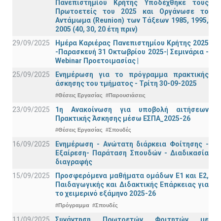
Πανεπιστημίου Κρήτης Υποδέχθηκε τους
Πρωτοετείς του 2025 και Οργάνωσε το
Αντάμωμα (Reunion) των Τάξεων 1985, 1995,
2005 (40, 30, 20 έτη πριν)
29/09/2025
Ημέρα Καριέρας Πανεπιστημίου Κρήτης 2025
-Παρασκευή 31 Οκτωβρίου 2025-| Σεμινάρια -
Webinar Προετοιμασίας |
25/09/2025
Ενημέρωση για το πρόγραμμα πρακτικής
άσκησης του τμήματος - Τρίτη 30-09-2025
#Θέσεις Εργασίας
#Παρουσιάσεις
23/09/2025
1η Ανακοίνωση για υποβολή αιτήσεων
Πρακτικής Άσκησης μέσω ΕΣΠΑ_2025-26
#Θέσεις Εργασίας
#Σπουδές
16/09/2025
Ενημέρωση - Ανώτατη διάρκεια Φοίτησης -
Εξαίρεση- Παράταση Σπουδών - Διαδικασία
διαγραφής
15/09/2025
Προσφερόμενα μαθήματα ομάδων Ε1 και Ε2,
Παιδαγωγικής και Διδακτικής Επάρκειας για
το χειμερινό εξάμηνο 2025-26
#Πρόγραμμα
#Σπουδές
11/09/2025
Συνάντηση Πρωτοετών Φοιτητών με