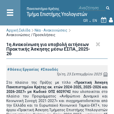
GR
EN
9
Αρχική Σελίδα
Νέα - Ανακοινώσεις
Ανακοινώσεις / Προσκλήσεις
1η Ανακοίνωση για υποβολή αιτήσεων
Πρακτικής Άσκησης μέσω ΕΣΠΑ_2025-
26
#Θέσεις Εργασίας
#Σπουδές
Τρίτη, 23 Σεπτεμβρίου 2025
Στο πλαίσιο της Πράξης με τίτλο «
Πρακτική Άσκηση
Πανεπιστημίου Κρήτης ακ. ετών 2024-2025, 2025-2026 και
2026-2027» με Κωδικό ΟΠΣ 6029742
που υλοποιείται στο
πλαίσιο του Προγράμματος «Ανθρώπινο Δυναμικό και
Κοινωνική Συνοχή 2021-2027» και συγχρηματοδοτείται από
την Ελλάδα και το Ευρωπαϊκό Κοινωνικό Ταμείο-ΕΚΤ+, του
έργου «Πρακτική Άσκηση Τμήματος Επιστήμης Υπολογιστών