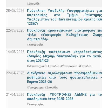
#Σπουδές
28/05/2026
Πρόσκληση Υποβολής Υποψηφιοτήτων για
υποτροφίες στο Τμήμα Επιστήμης
Υπολογιστών του Πανεπιστημίου Κρήτης (ΚΑ
12367)
22/05/2026
Προκήρυξη προπτυχιακών υποτροφιών με
τίτλο «Υποτροφία Καθηγήτριας Ζωής
Δημητριάδη»
#Υποτροφίες
14/05/2026
Προκήρυξη υποτροφιών κληροδοτήματος
«Μαρίας Μιχαήλ Μανασσάκη» για το ακαδ.
έτος 2024-25
#Μεταπτυχιακές Σπουδές
#Υποτροφίες
#Σπουδές
22/04/2026
Διενέργεια αξιολογήσεων προσφερόμενων
μαθημάτων από τους φοιτητές/ήτριες -
Εαρινό 2025-26
#Πρόγραμμα
#Σπουδές
21/04/2026
Προκήρυξη _ΥΠΟΤΡΟΦΙΕΣ ΑΔΜΗΕ για το
ακαδημαικό έτος 2025-2026
#Υποτροφίες