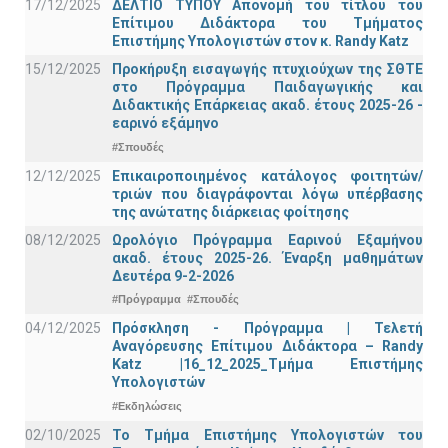
17/12/2025
ΔΕΛΤΙΟ ΤΥΠΟΥ Απονομή του τίτλου του
Επίτιμου Διδάκτορα του Τμήματος
Επιστήμης Υπολογιστών στον κ. Randy Katz
15/12/2025
Προκήρυξη εισαγωγής πτυχιούχων της ΣΘΤΕ
στο Πρόγραμμα Παιδαγωγικής και
Διδακτικής Επάρκειας ακαδ. έτους 2025-26 -
εαρινό εξάμηνο
#Σπουδές
12/12/2025
Επικαιροποιημένος κατάλογος φοιτητών/
τριών που διαγράφονται λόγω υπέρβασης
της ανώτατης διάρκειας φοίτησης
08/12/2025
Ωρολόγιο Πρόγραμμα Εαρινού Εξαμήνου
ακαδ. έτους 2025-26. Έναρξη μαθημάτων
Δευτέρα 9-2-2026
#Πρόγραμμα
#Σπουδές
04/12/2025
Πρόσκληση - Πρόγραμμα | Τελετή
Αναγόρευσης Επίτιμου Διδάκτορα – Randy
Katz |16_12_2025_Τμήμα Επιστήμης
Υπολογιστών
#Εκδηλώσεις
02/10/2025
Το Τμήμα Επιστήμης Υπολογιστών του