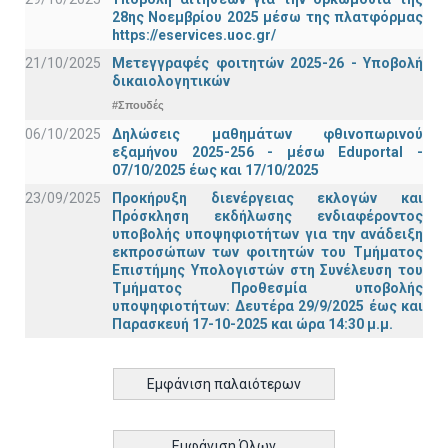
28ης Νοεμβρίου 2025 μέσω της πλατφόρμας
https://eservices.uoc.gr/
21/10/2025
Μετεγγραφές φοιτητών 2025-26 - Υποβολή
δικαιολογητικών
#Σπουδές
06/10/2025
Δηλώσεις μαθημάτων φθινοπωρινού
εξαμήνου 2025-256 - μέσω Εduportal -
07/10/2025 έως και 17/10/2025
23/09/2025
Προκήρυξη διενέργειας εκλογών και
Πρόσκληση εκδήλωσης ενδιαφέροντος
υποβολής υποψηφιοτήτων για την ανάδειξη
εκπροσώπων των φοιτητών του Τμήματος
Επιστήμης Υπολογιστών στη Συνέλευση του
Τμήματος Προθεσμία υποβολής
υποψηφιοτήτων: Δευτέρα 29/9/2025 έως και
Παρασκευή 17-10-2025 και ώρα 14:30 μ.μ.
Εμφάνιση παλαιότερων
Εμφάνιση Όλων