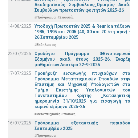
Ακαδημαϊκούς Συμβούλους_Ορισμός Ακαδ.
Συμβούλων πρωτοετών φοιτητών 2025-26
#Πρόγραμμα
#Σπουδές
14/08/2025
Υποδοχή Πρωτοετών 2025 & Reunion τάξεων
1985, 1995 και 2005 (40, 30 και 20 έτη πριν) -
26 Σεπτεμβρίου 2025
#Εκδηλώσεις
22/07/2025
Ωρολόγιο Πρόγραμμα Φθινοπωρινού
Εξαμήνου ακαδ. έτους 2025-26. Έναρξη
μαθημάτων Δευτέρα 22-9-2025
17/07/2025
Προκήρυξη εισαγωγής πτυχιούχων στo
Πρόγραμμα Μεταπτυχιακών Σπουδών στην
Επιστήμη και Μηχανική Υπολογιστών στο
Τμήμα Eπιστήμης Υπολογιστών του
Πανεπιστημίου Κρήτης _Καταληκτική
ημερομηνία 31/10/2025 για εισαγωγή το
εαρινό εξάμηνο 2025-26
#Μεταπτυχιακές Σπουδές
16/07/2025
Πρόγραμμα εξεταστικής περιόδου
Σεπτεμβρίου 2025
#Πρόγραμμα