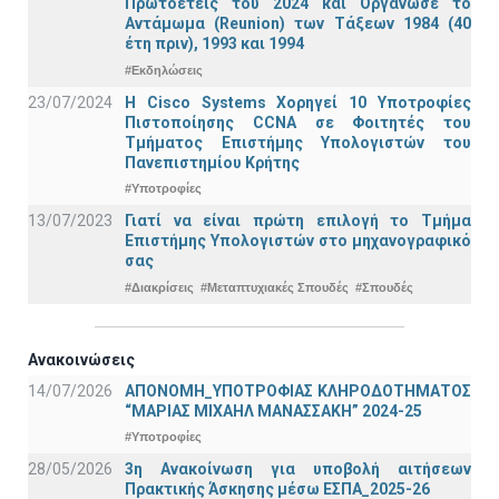
Πρωτοετείς του 2024 και Οργάνωσε το
Αντάμωμα (Reunion) των Τάξεων 1984 (40
έτη πριν), 1993 και 1994
#Εκδηλώσεις
23/07/2024
Η Cisco Systems Χορηγεί 10 Υποτροφίες
Πιστοποίησης CCNA σε Φοιτητές του
Τμήματος Επιστήμης Υπολογιστών του
Πανεπιστημίου Κρήτης
#Υποτροφίες
13/07/2023
Γιατί να είναι πρώτη επιλογή το Τμήμα
Επιστήμης Υπολογιστών στο μηχανογραφικό
σας
#Διακρίσεις
#Μεταπτυχιακές Σπουδές
#Σπουδές
Ανακοινώσεις
14/07/2026
ΑΠΟΝΟΜΗ_ΥΠΟΤΡΟΦΙΑΣ ΚΛΗΡΟΔΟΤΗΜΑΤΟΣ
“ΜΑΡΙΑΣ ΜΙΧΑΗΛ ΜΑΝΑΣΣΑΚΗ” 2024-25
#Υποτροφίες
28/05/2026
3η Ανακοίνωση για υποβολή αιτήσεων
Πρακτικής Άσκησης μέσω ΕΣΠΑ_2025-26