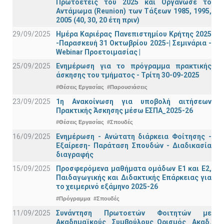
Πρωτοετείς του 2025 και Οργάνωσε το
Αντάμωμα (Reunion) των Τάξεων 1985, 1995,
2005 (40, 30, 20 έτη πριν)
29/09/2025
Ημέρα Καριέρας Πανεπιστημίου Κρήτης 2025
-Παρασκευή 31 Οκτωβρίου 2025-| Σεμινάρια -
Webinar Προετοιμασίας |
25/09/2025
Ενημέρωση για το πρόγραμμα πρακτικής
άσκησης του τμήματος - Τρίτη 30-09-2025
#Θέσεις Εργασίας
#Παρουσιάσεις
23/09/2025
1η Ανακοίνωση για υποβολή αιτήσεων
Πρακτικής Άσκησης μέσω ΕΣΠΑ_2025-26
#Θέσεις Εργασίας
#Σπουδές
16/09/2025
Ενημέρωση - Ανώτατη διάρκεια Φοίτησης -
Εξαίρεση- Παράταση Σπουδών - Διαδικασία
διαγραφής
15/09/2025
Προσφερόμενα μαθήματα ομάδων Ε1 και Ε2,
Παιδαγωγικής και Διδακτικής Επάρκειας για
το χειμερινό εξάμηνο 2025-26
#Πρόγραμμα
#Σπουδές
11/09/2025
Συνάντηση Πρωτοετών Φοιτητών με
Ακαδημαϊκούς Συμβούλους_Ορισμός Ακαδ.