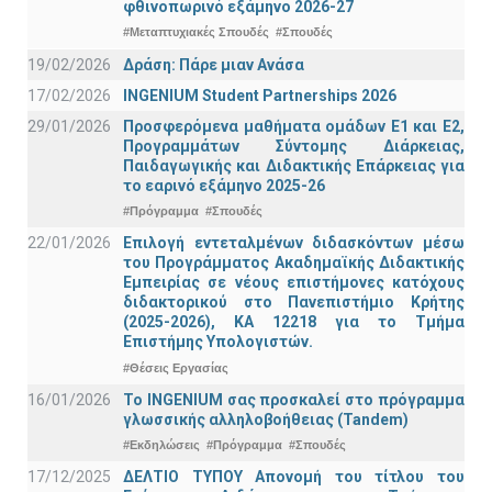
φθινοπωρινό εξάμηνο 2026-27
#Μεταπτυχιακές Σπουδές
#Σπουδές
19/02/2026
Δράση: Πάρε μιαν Ανάσα
17/02/2026
INGENIUM Student Partnerships 2026
29/01/2026
Προσφερόμενα μαθήματα ομάδων Ε1 και Ε2,
Προγραμμάτων Σύντομης Διάρκειας,
Παιδαγωγικής και Διδακτικής Επάρκειας για
το εαρινό εξάμηνο 2025-26
#Πρόγραμμα
#Σπουδές
22/01/2026
Επιλογή εντεταλμένων διδασκόντων μέσω
του Προγράμματος Ακαδημαϊκής Διδακτικής
Εμπειρίας σε νέους επιστήμονες κατόχους
διδακτορικού στο Πανεπιστήμιο Κρήτης
(2025-2026), ΚΑ 12218 για το Τμήμα
Επιστήμης Υπολογιστών.
#Θέσεις Εργασίας
16/01/2026
Το INGENIUM σας προσκαλεί στο πρόγραμμα
γλωσσικής αλληλοβοήθειας (Tandem)
#Εκδηλώσεις
#Πρόγραμμα
#Σπουδές
17/12/2025
ΔΕΛΤΙΟ ΤΥΠΟΥ Απονομή του τίτλου του