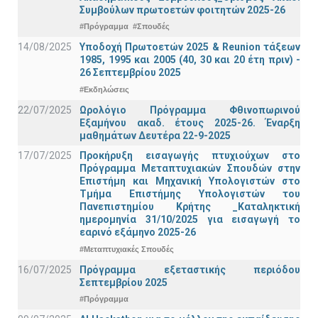
Συμβούλων πρωτοετών φοιτητών 2025-26
#Πρόγραμμα
#Σπουδές
14/08/2025
Υποδοχή Πρωτοετών 2025 & Reunion τάξεων
1985, 1995 και 2005 (40, 30 και 20 έτη πριν) -
26 Σεπτεμβρίου 2025
#Εκδηλώσεις
22/07/2025
Ωρολόγιο Πρόγραμμα Φθινοπωρινού
Εξαμήνου ακαδ. έτους 2025-26. Έναρξη
μαθημάτων Δευτέρα 22-9-2025
17/07/2025
Προκήρυξη εισαγωγής πτυχιούχων στo
Πρόγραμμα Μεταπτυχιακών Σπουδών στην
Επιστήμη και Μηχανική Υπολογιστών στο
Τμήμα Eπιστήμης Υπολογιστών του
Πανεπιστημίου Κρήτης _Καταληκτική
ημερομηνία 31/10/2025 για εισαγωγή το
εαρινό εξάμηνο 2025-26
#Μεταπτυχιακές Σπουδές
16/07/2025
Πρόγραμμα εξεταστικής περιόδου
Σεπτεμβρίου 2025
#Πρόγραμμα