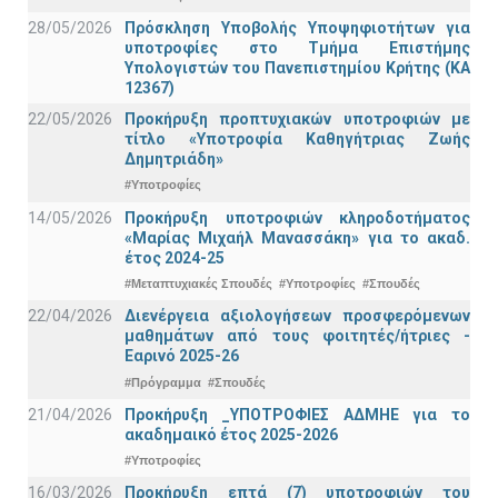
28/05/2026
Πρόσκληση Υποβολής Υποψηφιοτήτων για
υποτροφίες στο Τμήμα Επιστήμης
Υπολογιστών του Πανεπιστημίου Κρήτης (ΚΑ
12367)
22/05/2026
Προκήρυξη προπτυχιακών υποτροφιών με
τίτλο «Υποτροφία Καθηγήτριας Ζωής
Δημητριάδη»
#Υποτροφίες
14/05/2026
Προκήρυξη υποτροφιών κληροδοτήματος
«Μαρίας Μιχαήλ Μανασσάκη» για το ακαδ.
έτος 2024-25
#Μεταπτυχιακές Σπουδές
#Υποτροφίες
#Σπουδές
22/04/2026
Διενέργεια αξιολογήσεων προσφερόμενων
μαθημάτων από τους φοιτητές/ήτριες -
Εαρινό 2025-26
#Πρόγραμμα
#Σπουδές
21/04/2026
Προκήρυξη _ΥΠΟΤΡΟΦΙΕΣ ΑΔΜΗΕ για το
ακαδημαικό έτος 2025-2026
#Υποτροφίες
16/03/2026
Προκήρυξη επτά (7) υποτροφιών του