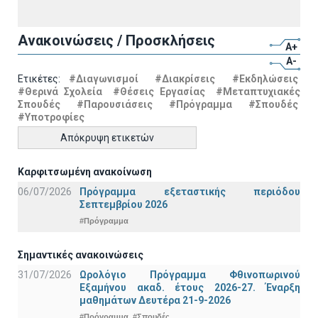
Ανακοινώσεις / Προσκλήσεις
A+
A-
Ετικέτες:
#Διαγωνισμοί
#Διακρίσεις
#Εκδηλώσεις
#Θερινά Σχολεία
#Θέσεις Εργασίας
#Μεταπτυχιακές
Σπουδές
#Παρουσιάσεις
#Πρόγραμμα
#Σπουδές
#Υποτροφίες
Απόκρυψη ετικετών
Καρφιτσωμένη ανακοίνωση
06/07/2026
Πρόγραμμα εξεταστικής περιόδου
Σεπτεμβρίου 2026
#Πρόγραμμα
Σημαντικές ανακοινώσεις
31/07/2026
Ωρολόγιο Πρόγραμμα Φθινοπωρινού
Εξαμήνου ακαδ. έτους 2026-27. Έναρξη
μαθημάτων Δευτέρα 21-9-2026
#Πρόγραμμα
#Σπουδές