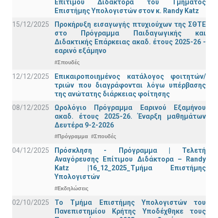
Επίτιμου Διδάκτορα του Τμήματος
Επιστήμης Υπολογιστών στον κ. Randy Katz
15/12/2025
Προκήρυξη εισαγωγής πτυχιούχων της ΣΘΤΕ
στο Πρόγραμμα Παιδαγωγικής και
Διδακτικής Επάρκειας ακαδ. έτους 2025-26 -
εαρινό εξάμηνο
#Σπουδές
12/12/2025
Επικαιροποιημένος κατάλογος φοιτητών/
τριών που διαγράφονται λόγω υπέρβασης
της ανώτατης διάρκειας φοίτησης
08/12/2025
Ωρολόγιο Πρόγραμμα Εαρινού Εξαμήνου
ακαδ. έτους 2025-26. Έναρξη μαθημάτων
Δευτέρα 9-2-2026
#Πρόγραμμα
#Σπουδές
04/12/2025
Πρόσκληση - Πρόγραμμα | Τελετή
Αναγόρευσης Επίτιμου Διδάκτορα – Randy
Katz |16_12_2025_Τμήμα Επιστήμης
Υπολογιστών
#Εκδηλώσεις
02/10/2025
Το Τμήμα Επιστήμης Υπολογιστών του
Πανεπιστημίου Κρήτης Υποδέχθηκε τους