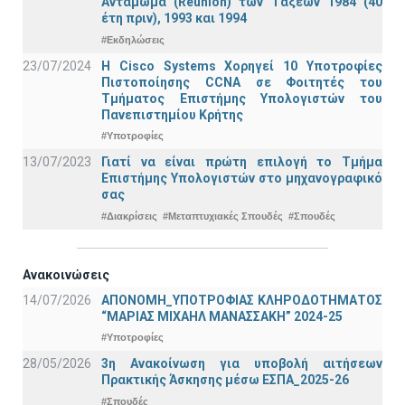
Αντάμωμα (Reunion) των Τάξεων 1984 (40
έτη πριν), 1993 και 1994
#Εκδηλώσεις
23/07/2024
Η Cisco Systems Χορηγεί 10 Υποτροφίες
Πιστοποίησης CCNA σε Φοιτητές του
Τμήματος Επιστήμης Υπολογιστών του
Πανεπιστημίου Κρήτης
#Υποτροφίες
13/07/2023
Γιατί να είναι πρώτη επιλογή το Τμήμα
Επιστήμης Υπολογιστών στο μηχανογραφικό
σας
#Διακρίσεις
#Μεταπτυχιακές Σπουδές
#Σπουδές
Ανακοινώσεις
14/07/2026
ΑΠΟΝΟΜΗ_ΥΠΟΤΡΟΦΙΑΣ ΚΛΗΡΟΔΟΤΗΜΑΤΟΣ
“ΜΑΡΙΑΣ ΜΙΧΑΗΛ ΜΑΝΑΣΣΑΚΗ” 2024-25
#Υποτροφίες
28/05/2026
3η Ανακοίνωση για υποβολή αιτήσεων
Πρακτικής Άσκησης μέσω ΕΣΠΑ_2025-26
#Σπουδές