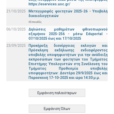
https://eservices.uoc.gr/
21/10/2025
Μετεγγραφές φοιτητών 2025-26 - Υποβολή
δικαιολογητικών
#Σπουδές
06/10/2025
Δηλώσεις μαθημάτων φθινοπωρινού
εξαμήνου 2025-256 - μέσω Εduportal -
07/10/2025 έως και 17/10/2025
23/09/2025
Προκήρυξη διενέργειας εκλογών και
Πρόσκληση εκδήλωσης ενδιαφέροντος
υποβολής υποψηφιοτήτων για την ανάδειξη
εκπροσώπων των φοιτητών του Τμήματος
Επιστήμης Υπολογιστών στη Συνέλευση του
Τμήματος Προθεσμία υποβολής
υποψηφιοτήτων: Δευτέρα 29/9/2025 έως και
Παρασκευή 17-10-2025 και ώρα 14:30 μ.μ.
Εμφάνιση παλαιότερων
Εμφάνιση Όλων