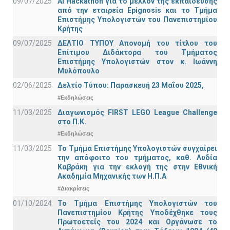
09/07/2025
AI Hackathon για το μέλλον της εκπαίδευσης
από την εταιρεία Epignosis και το Τμήμα
Επιστήμης Υπολογιστών του Πανεπιστημίου
Κρήτης
09/07/2025
ΔΕΛΤΙΟ ΤΥΠΟΥ Απονομή του τίτλου του
Επίτιμου Διδάκτορα του Τμήματος
Επιστήμης Υπολογιστών στον κ. Ιωάννη
Μυλόπουλο
02/06/2025
Δελτίο Τύπου: Παρασκευή 23 Μαΐου 2025,
#Εκδηλώσεις
11/03/2025
Διαγωνισμός FIRST LEGO League Challenge
στο Π.Κ.
#Εκδηλώσεις
11/03/2025
Το Τμήμα Επιστήμης Υπολογιστών συγχαίρει
την απόφοιτο του τμήματος, καθ. Λυδία
Καβράκη για την εκλογή της στην Εθνική
Ακαδημία Μηχανικής των Η.Π.Α
#Διακρίσεις
01/10/2024
Το Τμήμα Επιστήμης Υπολογιστών του
Πανεπιστημίου Κρήτης Υποδέχθηκε τους
Πρωτοετείς του 2024 και Οργάνωσε το