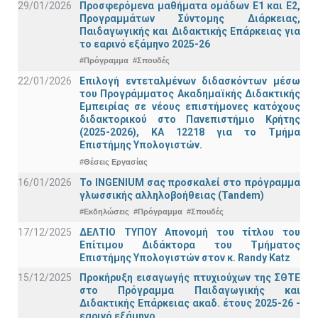
29/01/2026
Προσφερόμενα μαθήματα ομάδων Ε1 και Ε2,
Προγραμμάτων Σύντομης Διάρκειας,
Παιδαγωγικής και Διδακτικής Επάρκειας για
το εαρινό εξάμηνο 2025-26
#Πρόγραμμα
#Σπουδές
22/01/2026
Επιλογή εντεταλμένων διδασκόντων μέσω
του Προγράμματος Ακαδημαϊκής Διδακτικής
Εμπειρίας σε νέους επιστήμονες κατόχους
διδακτορικού στο Πανεπιστήμιο Κρήτης
(2025-2026), ΚΑ 12218 για το Τμήμα
Επιστήμης Υπολογιστών.
#Θέσεις Εργασίας
16/01/2026
Το INGENIUM σας προσκαλεί στο πρόγραμμα
γλωσσικής αλληλοβοήθειας (Tandem)
#Εκδηλώσεις
#Πρόγραμμα
#Σπουδές
17/12/2025
ΔΕΛΤΙΟ ΤΥΠΟΥ Απονομή του τίτλου του
Επίτιμου Διδάκτορα του Τμήματος
Επιστήμης Υπολογιστών στον κ. Randy Katz
15/12/2025
Προκήρυξη εισαγωγής πτυχιούχων της ΣΘΤΕ
στο Πρόγραμμα Παιδαγωγικής και
Διδακτικής Επάρκειας ακαδ. έτους 2025-26 -
εαρινό εξάμηνο