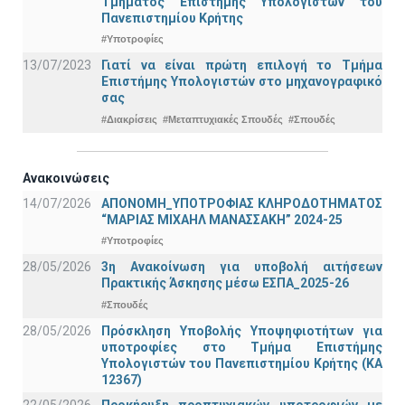
Τμήματος Επιστήμης Υπολογιστών του
Πανεπιστημίου Κρήτης
#Υποτροφίες
13/07/2023
Γιατί να είναι πρώτη επιλογή το Τμήμα
Επιστήμης Υπολογιστών στο μηχανογραφικό
σας
#Διακρίσεις
#Μεταπτυχιακές Σπουδές
#Σπουδές
Ανακοινώσεις
14/07/2026
ΑΠΟΝΟΜΗ_ΥΠΟΤΡΟΦΙΑΣ ΚΛΗΡΟΔΟΤΗΜΑΤΟΣ
“ΜΑΡΙΑΣ ΜΙΧΑΗΛ ΜΑΝΑΣΣΑΚΗ” 2024-25
#Υποτροφίες
28/05/2026
3η Ανακοίνωση για υποβολή αιτήσεων
Πρακτικής Άσκησης μέσω ΕΣΠΑ_2025-26
#Σπουδές
28/05/2026
Πρόσκληση Υποβολής Υποψηφιοτήτων για
υποτροφίες στο Τμήμα Επιστήμης
Υπολογιστών του Πανεπιστημίου Κρήτης (ΚΑ
12367)
22/05/2026
Προκήρυξη προπτυχιακών υποτροφιών με