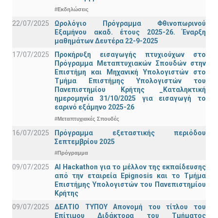
#Εκδηλώσεις
22/07/2025
Ωρολόγιο Πρόγραμμα Φθινοπωρινού
Εξαμήνου ακαδ. έτους 2025-26. Έναρξη
μαθημάτων Δευτέρα 22-9-2025
17/07/2025
Προκήρυξη εισαγωγής πτυχιούχων στo
Πρόγραμμα Μεταπτυχιακών Σπουδών στην
Επιστήμη και Μηχανική Υπολογιστών στο
Τμήμα Eπιστήμης Υπολογιστών του
Πανεπιστημίου Κρήτης _Καταληκτική
ημερομηνία 31/10/2025 για εισαγωγή το
εαρινό εξάμηνο 2025-26
#Μεταπτυχιακές Σπουδές
16/07/2025
Πρόγραμμα εξεταστικής περιόδου
Σεπτεμβρίου 2025
#Πρόγραμμα
09/07/2025
AI Hackathon για το μέλλον της εκπαίδευσης
από την εταιρεία Epignosis και το Τμήμα
Επιστήμης Υπολογιστών του Πανεπιστημίου
Κρήτης
09/07/2025
ΔΕΛΤΙΟ ΤΥΠΟΥ Απονομή του τίτλου του
Επίτιμου Διδάκτορα του Τμήματος