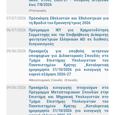
έως 7/8/2026
#Υποτροφίες
07/07/2026
Πρόσκληση Εθελοντών και Εθελοντριών για
τη Βραδιά του Ερευνητή/τριας 2026
06/07/2026
Πρόγραμμα ΙΚΥ για Χρηματοδότηση
Συμμετοχής και την Επιβράβευση Διάκρισης
φοιτητών/τριών Ελληνικών ΑΕΙ σε διεθνείς
διαγωνισμούς
09/06/2026
Προκήρυξη για υποβολή αιτήσεων
υποψηφίων για Διδακτορικές Σπουδές στο
Τμήμα Eπιστήμης Υπολογιστών του
Πανεπιστημίου Κρήτης _Καταληκτική
ημερομηνία 31/10/2026 για εισαγωγή το
εαρινό εξάμηνο 2026-27
#Μεταπτυχιακές Σπουδές
#Σπουδές
09/06/2026
Προκήρυξη εισαγωγής πτυχιούχων στo
Πρόγραμμα Μεταπτυχιακών Σπουδών στην
Επιστήμη και Μηχανική Υπολογιστών στο
Τμήμα Eπιστήμης Υπολογιστών του
Πανεπιστημίου Κρήτης _Καταληκτική
ημερομηνία 31/10/2026 για εισαγωγή το