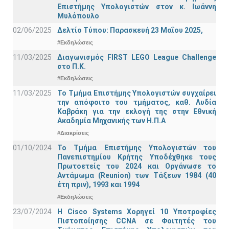
Επιστήμης Υπολογιστών στον κ. Ιωάννη
Μυλόπουλο
02/06/2025
Δελτίο Τύπου: Παρασκευή 23 Μαΐου 2025,
#Εκδηλώσεις
11/03/2025
Διαγωνισμός FIRST LEGO League Challenge
στο Π.Κ.
#Εκδηλώσεις
11/03/2025
Το Τμήμα Επιστήμης Υπολογιστών συγχαίρει
την απόφοιτο του τμήματος, καθ. Λυδία
Καβράκη για την εκλογή της στην Εθνική
Ακαδημία Μηχανικής των Η.Π.Α
#Διακρίσεις
01/10/2024
Το Τμήμα Επιστήμης Υπολογιστών του
Πανεπιστημίου Κρήτης Υποδέχθηκε τους
Πρωτοετείς του 2024 και Οργάνωσε το
Αντάμωμα (Reunion) των Τάξεων 1984 (40
έτη πριν), 1993 και 1994
#Εκδηλώσεις
23/07/2024
Η Cisco Systems Χορηγεί 10 Υποτροφίες
Πιστοποίησης CCNA σε Φοιτητές του