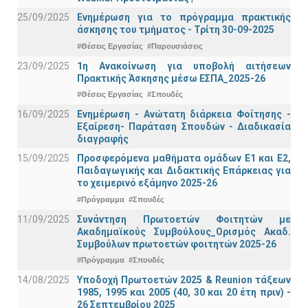
25/09/2025
Ενημέρωση για το πρόγραμμα πρακτικής
άσκησης του τμήματος - Τρίτη 30-09-2025
#Θέσεις Εργασίας
#Παρουσιάσεις
23/09/2025
1η Ανακοίνωση για υποβολή αιτήσεων
Πρακτικής Άσκησης μέσω ΕΣΠΑ_2025-26
#Θέσεις Εργασίας
#Σπουδές
16/09/2025
Ενημέρωση - Ανώτατη διάρκεια Φοίτησης -
Εξαίρεση- Παράταση Σπουδών - Διαδικασία
διαγραφής
15/09/2025
Προσφερόμενα μαθήματα ομάδων Ε1 και Ε2,
Παιδαγωγικής και Διδακτικής Επάρκειας για
το χειμερινό εξάμηνο 2025-26
#Πρόγραμμα
#Σπουδές
11/09/2025
Συνάντηση Πρωτοετών Φοιτητών με
Ακαδημαϊκούς Συμβούλους_Ορισμός Ακαδ.
Συμβούλων πρωτοετών φοιτητών 2025-26
#Πρόγραμμα
#Σπουδές
14/08/2025
Υποδοχή Πρωτοετών 2025 & Reunion τάξεων
1985, 1995 και 2005 (40, 30 και 20 έτη πριν) -
26 Σεπτεμβρίου 2025