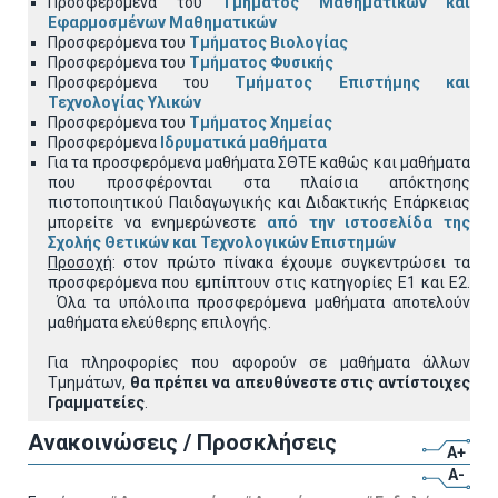
Προσφερόμενα του
Τμήματος Μαθηματικών και
Εφαρμοσμένων Μαθηματικών
Προσφερόμενα του
Τμήματος Βιολογίας
Προσφερόμενα του
Τμήματος Φυσικής
Προσφερόμενα του
Τμήματος Επιστήμης και
Τεχνολογίας Υλικών
Προσφερόμενα του
Τμήματος Χημείας
Προσφερόμενα
Ιδρυματικά μαθήματα
Για τα προσφερόμενα μαθήματα
ΣΘΤΕ καθώς και μαθήματα
που προσφέρονται στα πλαίσια απόκτησης
πιστοποιητικού Παιδαγωγικής και Διδακτικής Επάρκειας
μπορείτε να ενημερώνεστε
από την ιστοσελίδα της
Σχολής Θετικών και Τεχνολογικών Επιστημών
Προσοχή
: στον πρώτο πίνακα έχουμε συγκεντρώσει τα
προσφερόμενα που εμπίπτουν στις κατηγορίες Ε1 και Ε2.
Όλα τα υπόλοιπα προσφερόμενα μαθήματα αποτελούν
μαθήματα ελεύθερης επιλογής.
Για πληροφορίες που αφορούν σε μαθήματα άλλων
Τμημάτων,
θα πρέπει να απευθύνεστε στις αντίστοιχες
Γραμματείες
.
Ανακοινώσεις / Προσκλήσεις
A+
A-