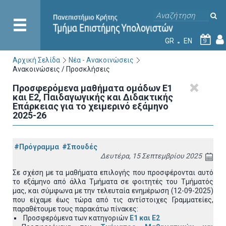
GR
EN
9
Αρχική Σελίδα
Νέα - Ανακοινώσεις
Ανακοινώσεις / Προσκλήσεις
Προσφερόμενα μαθήματα ομάδων Ε1
και Ε2, Παιδαγωγικής και Διδακτικής
Επάρκειας για το χειμερινό εξάμηνο
2025-26
#Πρόγραμμα
#Σπουδές
Δευτέρα, 15 Σεπτεμβρίου 2025
Σε σχέση με τα μαθήματα επιλογής που προσφέρονται αυτό
το εξάμηνο από άλλα Τμήματα σε φοιτητές του Τμήματός
μας, και σύμφωνα με την τελευταία ενημέρωση (12-09-2025)
που είχαμε έως τώρα από τις αντίστοιχες Γραμματείες,
παραθέτουμε τους παρακάτω πίνακες:
Προσφερόμενα των κατηγοριών
Ε1 και Ε2