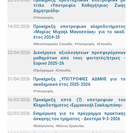
τίτλο «Υποτροφία Καθηγήτριας Ζωής
Δημητριάδη»
#Υποτροφίες
14/05/2026
Προκήρυξη υποτροφιών κληροδοτήματος
«Μαρίας Μιχαήλ Μανασσάκη» για το ακαδ.
έτος 2024-25
#Μεταπτυχιακές Σπουδές
#Υποτροφίες
#Σπουδές
22/04/2026
Διενέργεια αξιολογήσεων προσφερόμενων
μαθημάτων από τους φοιτητές/ήτριες -
Εαρινό 2025-26
#Πρόγραμμα
#Σπουδές
21/04/2026
Προκήρυξη _ΥΠΟΤΡΟΦΙΕΣ ΑΔΜΗΕ για το
ακαδημαικό έτος 2025-2026
#Υποτροφίες
16/03/2026
Προκήρυξη επτά (7) υποτροφιών του
Κληροδοτήματος «Εμμανουήλ Σακλαμπάνη»
02/03/2026
Ενημέρωση για το πρόγραμμα πρακτικής
άσκησης του τμήματος - Δευτέρα 9-3-2026
#Εκδηλώσεις
#Θέσεις Εργασίας