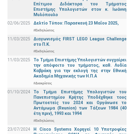
Επίτιμου Διδάκτορα του Τμήματος
Επιστήμης Υπολογιστών στον κ. Ιωάννη
Μυλόπουλο
02/06/2025
Δελτίο Τύπου: Παρασκευή 23 Μαΐου 2025,
#Εκδηλώσεις
11/03/2025
Διαγωνισμός FIRST LEGO League Challenge
στο Π.Κ.
#Εκδηλώσεις
11/03/2025
Το Τμήμα Επιστήμης Υπολογιστών συγχαίρει
την απόφοιτο του τμήματος, καθ. Λυδία
Καβράκη για την εκλογή της στην Εθνική
Ακαδημία Μηχανικής των Η.Π.Α
#Διακρίσεις
01/10/2024
Το Τμήμα Επιστήμης Υπολογιστών του
Πανεπιστημίου Κρήτης Υποδέχθηκε τους
Πρωτοετείς του 2024 και Οργάνωσε το
Αντάμωμα (Reunion) των Τάξεων 1984 (40
έτη πριν), 1993 και 1994
#Εκδηλώσεις
23/07/2024
Η Cisco Systems Χορηγεί 10 Υποτροφίες