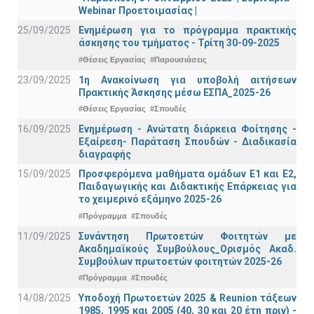
Webinar Προετοιμασίας |
25/09/2025
Ενημέρωση για το πρόγραμμα πρακτικής
άσκησης του τμήματος - Τρίτη 30-09-2025
#Θέσεις Εργασίας
#Παρουσιάσεις
23/09/2025
1η Ανακοίνωση για υποβολή αιτήσεων
Πρακτικής Άσκησης μέσω ΕΣΠΑ_2025-26
#Θέσεις Εργασίας
#Σπουδές
16/09/2025
Ενημέρωση - Ανώτατη διάρκεια Φοίτησης -
Εξαίρεση- Παράταση Σπουδών - Διαδικασία
διαγραφής
15/09/2025
Προσφερόμενα μαθήματα ομάδων Ε1 και Ε2,
Παιδαγωγικής και Διδακτικής Επάρκειας για
το χειμερινό εξάμηνο 2025-26
#Πρόγραμμα
#Σπουδές
11/09/2025
Συνάντηση Πρωτοετών Φοιτητών με
Ακαδημαϊκούς Συμβούλους_Ορισμός Ακαδ.
Συμβούλων πρωτοετών φοιτητών 2025-26
#Πρόγραμμα
#Σπουδές
14/08/2025
Υποδοχή Πρωτοετών 2025 & Reunion τάξεων
1985, 1995 και 2005 (40, 30 και 20 έτη πριν) -