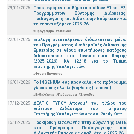
29/01/2026
Προσφερόμενα μαθήματα ομάδων Ε1 και Ε2,
Προγραμμάτων Σύντομης Διάρκειας,
Παιδαγωγικής και Διδακτικής Επάρκειας για
το εαρινό εξάμηνο 2025-26
#Πρόγραμμα
#Σπουδές
22/01/2026
Επιλογή εντεταλμένων διδασκόντων μέσω
του Προγράμματος Ακαδημαϊκής Διδακτικής
Εμπειρίας σε νέους επιστήμονες κατόχους
διδακτορικού στο Πανεπιστήμιο Κρήτης
(2025-2026), ΚΑ 12218 για το Τμήμα
Επιστήμης Υπολογιστών.
#Θέσεις Εργασίας
16/01/2026
Το INGENIUM σας προσκαλεί στο πρόγραμμα
γλωσσικής αλληλοβοήθειας (Tandem)
#Εκδηλώσεις
#Πρόγραμμα
#Σπουδές
17/12/2025
ΔΕΛΤΙΟ ΤΥΠΟΥ Απονομή του τίτλου του
Επίτιμου Διδάκτορα του Τμήματος
Επιστήμης Υπολογιστών στον κ. Randy Katz
15/12/2025
Προκήρυξη εισαγωγής πτυχιούχων της ΣΘΤΕ
στο Πρόγραμμα Παιδαγωγικής και
Διδακτικής Επάρκειας ακαδ. έτους 2025-26 -