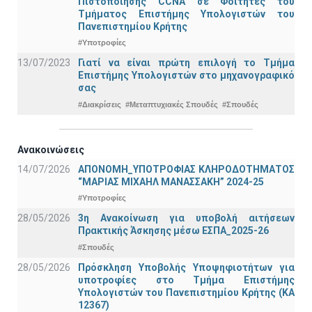
Πιστοποίησης CCNA σε Φοιτητές του
Τμήματος Επιστήμης Υπολογιστών του
Πανεπιστημίου Κρήτης
#Υποτροφίες
13/07/2023
Γιατί να είναι πρώτη επιλογή το Τμήμα
Επιστήμης Υπολογιστών στο μηχανογραφικό
σας
#Διακρίσεις
#Μεταπτυχιακές Σπουδές
#Σπουδές
Ανακοινώσεις
14/07/2026
ΑΠΟΝΟΜΗ_ΥΠΟΤΡΟΦΙΑΣ ΚΛΗΡΟΔΟΤΗΜΑΤΟΣ
“ΜΑΡΙΑΣ ΜΙΧΑΗΛ ΜΑΝΑΣΣΑΚΗ” 2024-25
#Υποτροφίες
28/05/2026
3η Ανακοίνωση για υποβολή αιτήσεων
Πρακτικής Άσκησης μέσω ΕΣΠΑ_2025-26
#Σπουδές
28/05/2026
Πρόσκληση Υποβολής Υποψηφιοτήτων για
υποτροφίες στο Τμήμα Επιστήμης
Υπολογιστών του Πανεπιστημίου Κρήτης (ΚΑ
12367)