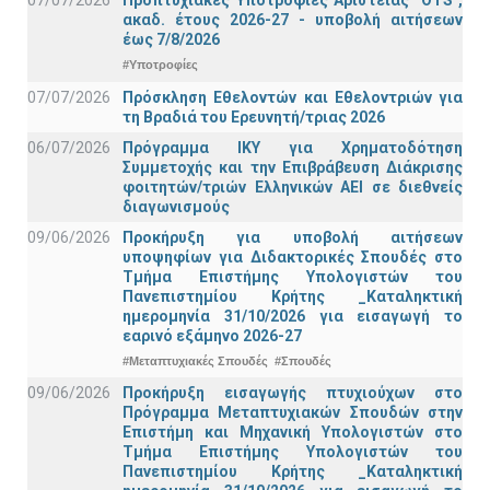
ακαδ. έτους 2026-27 - υποβολή αιτήσεων
έως 7/8/2026
#Υποτροφίες
07/07/2026
Πρόσκληση Εθελοντών και Εθελοντριών για
τη Βραδιά του Ερευνητή/τριας 2026
06/07/2026
Πρόγραμμα ΙΚΥ για Χρηματοδότηση
Συμμετοχής και την Επιβράβευση Διάκρισης
φοιτητών/τριών Ελληνικών ΑΕΙ σε διεθνείς
διαγωνισμούς
09/06/2026
Προκήρυξη για υποβολή αιτήσεων
υποψηφίων για Διδακτορικές Σπουδές στο
Τμήμα Eπιστήμης Υπολογιστών του
Πανεπιστημίου Κρήτης _Καταληκτική
ημερομηνία 31/10/2026 για εισαγωγή το
εαρινό εξάμηνο 2026-27
#Μεταπτυχιακές Σπουδές
#Σπουδές
09/06/2026
Προκήρυξη εισαγωγής πτυχιούχων στo
Πρόγραμμα Μεταπτυχιακών Σπουδών στην
Επιστήμη και Μηχανική Υπολογιστών στο
Τμήμα Eπιστήμης Υπολογιστών του
Πανεπιστημίου Κρήτης _Καταληκτική