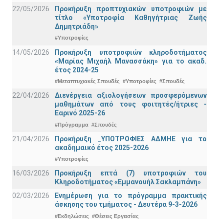
22/05/2026
Προκήρυξη προπτυχιακών υποτροφιών με
τίτλο «Υποτροφία Καθηγήτριας Ζωής
Δημητριάδη»
#Υποτροφίες
14/05/2026
Προκήρυξη υποτροφιών κληροδοτήματος
«Μαρίας Μιχαήλ Μανασσάκη» για το ακαδ.
έτος 2024-25
#Μεταπτυχιακές Σπουδές
#Υποτροφίες
#Σπουδές
22/04/2026
Διενέργεια αξιολογήσεων προσφερόμενων
μαθημάτων από τους φοιτητές/ήτριες -
Εαρινό 2025-26
#Πρόγραμμα
#Σπουδές
21/04/2026
Προκήρυξη _ΥΠΟΤΡΟΦΙΕΣ ΑΔΜΗΕ για το
ακαδημαικό έτος 2025-2026
#Υποτροφίες
16/03/2026
Προκήρυξη επτά (7) υποτροφιών του
Κληροδοτήματος «Εμμανουήλ Σακλαμπάνη»
02/03/2026
Ενημέρωση για το πρόγραμμα πρακτικής
άσκησης του τμήματος - Δευτέρα 9-3-2026
#Εκδηλώσεις
#Θέσεις Εργασίας