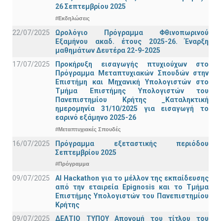
26 Σεπτεμβρίου 2025
#Εκδηλώσεις
22/07/2025
Ωρολόγιο Πρόγραμμα Φθινοπωρινού
Εξαμήνου ακαδ. έτους 2025-26. Έναρξη
μαθημάτων Δευτέρα 22-9-2025
17/07/2025
Προκήρυξη εισαγωγής πτυχιούχων στo
Πρόγραμμα Μεταπτυχιακών Σπουδών στην
Επιστήμη και Μηχανική Υπολογιστών στο
Τμήμα Eπιστήμης Υπολογιστών του
Πανεπιστημίου Κρήτης _Καταληκτική
ημερομηνία 31/10/2025 για εισαγωγή το
εαρινό εξάμηνο 2025-26
#Μεταπτυχιακές Σπουδές
16/07/2025
Πρόγραμμα εξεταστικής περιόδου
Σεπτεμβρίου 2025
#Πρόγραμμα
09/07/2025
AI Hackathon για το μέλλον της εκπαίδευσης
από την εταιρεία Epignosis και το Τμήμα
Επιστήμης Υπολογιστών του Πανεπιστημίου
Κρήτης
09/07/2025
ΔΕΛΤΙΟ ΤΥΠΟΥ Απονομή του τίτλου του