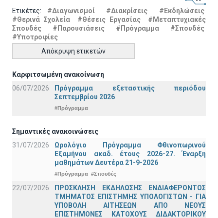
Ετικέτες:
#Διαγωνισμοί
#Διακρίσεις
#Εκδηλώσεις
#Θερινά Σχολεία
#Θέσεις Εργασίας
#Μεταπτυχιακές
Σπουδές
#Παρουσιάσεις
#Πρόγραμμα
#Σπουδές
#Υποτροφίες
Απόκρυψη ετικετών
Καρφιτσωμένη ανακοίνωση
06/07/2026
Πρόγραμμα εξεταστικής περιόδου
Σεπτεμβρίου 2026
#Πρόγραμμα
Σημαντικές ανακοινώσεις
31/07/2026
Ωρολόγιο Πρόγραμμα Φθινοπωρινού
Εξαμήνου ακαδ. έτους 2026-27. Έναρξη
μαθημάτων Δευτέρα 21-9-2026
#Πρόγραμμα
#Σπουδές
22/07/2026
ΠΡΟΣΚΛΗΣΗ ΕΚΔΗΛΩΣΗΣ ΕΝΔΙΑΦΕΡΟΝΤΟΣ
ΤΜΗΜΑΤΟΣ ΕΠΙΣΤΗΜΗΣ ΥΠΟΛΟΓΙΣΤΩΝ - ΓΙΑ
ΥΠΟΒΟΛΗ ΑΙΤΗΣΕΩΝ ΑΠΟ ΝΕΟΥΣ
ΕΠΙΣΤΗΜΟΝΕΣ ΚΑΤΟΧΟΥΣ ΔΙΔΑΚΤΟΡΙΚΟΥ