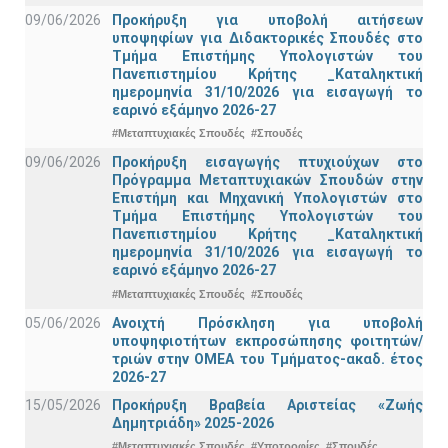
09/06/2026
Προκήρυξη για υποβολή αιτήσεων
υποψηφίων για Διδακτορικές Σπουδές στο
Τμήμα Eπιστήμης Υπολογιστών του
Πανεπιστημίου Κρήτης _Καταληκτική
ημερομηνία 31/10/2026 για εισαγωγή το
εαρινό εξάμηνο 2026-27
#Μεταπτυχιακές Σπουδές
#Σπουδές
09/06/2026
Προκήρυξη εισαγωγής πτυχιούχων στo
Πρόγραμμα Μεταπτυχιακών Σπουδών στην
Επιστήμη και Μηχανική Υπολογιστών στο
Τμήμα Eπιστήμης Υπολογιστών του
Πανεπιστημίου Κρήτης _Καταληκτική
ημερομηνία 31/10/2026 για εισαγωγή το
εαρινό εξάμηνο 2026-27
#Μεταπτυχιακές Σπουδές
#Σπουδές
05/06/2026
Ανοιχτή Πρόσκληση για υποβολή
υποψηφιοτήτων εκπροσώπησης φοιτητών/
τριών στην ΟΜΕΑ του Τμήματος-ακαδ. έτος
2026-27
15/05/2026
Προκήρυξη Βραβεία Αριστείας «Ζωής
Δημητριάδη» 2025-2026
#Μεταπτυχιακές Σπουδές
#Υποτροφίες
#Σπουδές