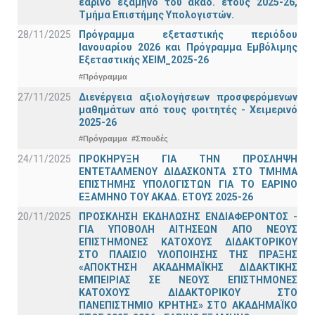
εαρινό εξάμηνο του ακαδ. έτους 2025-26,
Τμήμα Επιστήμης Υπολογιστών.
28/11/2025
Πρόγραμμα εξεταστικής περιόδου
Ιανουαρίου 2026 και Πρόγραμμα Εμβόλιμης
Εξεταστικής ΧΕΙΜ_2025-26
#Πρόγραμμα
27/11/2025
Διενέργεια αξιολογήσεων προσφερόμενων
μαθημάτων από τους φοιτητές - Χειμερινό
2025-26
#Πρόγραμμα
#Σπουδές
24/11/2025
ΠΡΟΚΗΡΥΞΗ ΓΙΑ ΤΗΝ ΠΡΟΣΛΗΨΗ
ΕΝΤΕΤΑΛΜΕΝΟΥ ΔΙΔΑΣΚΟΝΤΑ ΣΤΟ ΤΜΗΜΑ
ΕΠΙΣΤΗΜΗΣ ΥΠΟΛΟΓΙΣΤΩΝ ΓΙΑ ΤΟ ΕΑΡΙΝΟ
ΕΞΑΜΗΝΟ ΤΟΥ ΑΚΑΔ. ΕΤΟΥΣ 2025-26
20/11/2025
ΠΡΟΣΚΛΗΣΗ ΕΚΔΗΛΩΣΗΣ ΕΝΔΙΑΦΕΡΟΝΤΟΣ -
ΓΙΑ ΥΠΟΒΟΛΗ ΑΙΤΗΣΕΩΝ ΑΠΟ ΝΕΟΥΣ
ΕΠΙΣΤΗΜΟΝΕΣ ΚΑΤΟΧΟΥΣ ΔΙΔΑΚΤΟΡΙΚΟΥ
ΣΤΟ ΠΛΑΙΣΙΟ ΥΛΟΠΟΙΗΣΗΣ ΤΗΣ ΠΡΑΞΗΣ
«ΑΠΟΚΤΗΣΗ ΑΚΑΔΗΜΑΪΚΗΣ ΔΙΔΑΚΤΙΚΗΣ
ΕΜΠΕΙΡΙΑΣ ΣΕ ΝΕΟΥΣ ΕΠΙΣΤΗΜΟΝΕΣ
ΚΑΤΟΧΟΥΣ ΔΙΔΑΚΤΟΡΙΚΟΥ ΣΤΟ
ΠΑΝΕΠΙΣΤΗΜΙΟ ΚΡΗΤΗΣ» ΣΤΟ ΑΚΑΔΗΜΑΪΚΟ