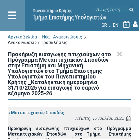
GR
EN
9
Αρχική Σελίδα
Νέα - Ανακοινώσεις
Ανακοινώσεις / Προσκλήσεις
Προκήρυξη εισαγωγής πτυχιούχων στo
Πρόγραμμα Μεταπτυχιακών Σπουδών
στην Επιστήμη και Μηχανική
Υπολογιστών στο Τμήμα Eπιστήμης
Υπολογιστών του Πανεπιστημίου
Κρήτης _Καταληκτική ημερομηνία
31/10/2025 για εισαγωγή το εαρινό
εξάμηνο 2025-26
#Μεταπτυχιακές Σπουδές
Πέμπτη, 17 Ιουλίου 2025
Προκήρυξη εισαγωγής πτυχιούχων στo Πρόγραμμα
Μεταπτυχιακών Σπουδών στο Τμήμα
E
πιστήμης