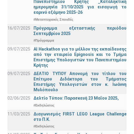
Πανεπιστημίου Κρήτης _Καταληκτική
ημερομηνία 31/10/2025 για εισαγωγή το
εαρινό εξάμηνο 2025-26
#Μεταπτυχιακές Σπουδές
16/07/2025
Πρόγραμμα εξεταστικής περιόδου
Σεπτεμβρίου 2025
#Πρόγραμμα
09/07/2025
AI Hackathon για το μέλλον της εκπαίδευσης
από την εταιρεία Epignosis και το Τμήμα
Επιστήμης Υπολογιστών του Πανεπιστημίου
Κρήτης
09/07/2025
ΔΕΛΤΙΟ ΤΥΠΟΥ Απονομή του τίτλου του
Επίτιμου Διδάκτορα του Τμήματος
Επιστήμης Υπολογιστών στον κ. Ιωάννη
Μυλόπουλο
02/06/2025
Δελτίο Τύπου: Παρασκευή 23 Μαΐου 2025,
#Εκδηλώσεις
11/03/2025
Διαγωνισμός FIRST LEGO League Challenge
στο Π.Κ.
#Εκδηλώσεις