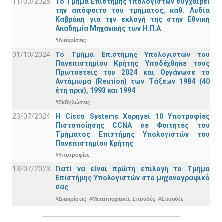
11/03/2025
Το Τμήμα Επιστήμης Υπολογιστών συγχαίρει
την απόφοιτο του τμήματος, καθ. Λυδία
Καβράκη για την εκλογή της στην Εθνική
Ακαδημία Μηχανικής των Η.Π.Α
#Διακρίσεις
01/10/2024
Το Τμήμα Επιστήμης Υπολογιστών του
Πανεπιστημίου Κρήτης Υποδέχθηκε τους
Πρωτοετείς του 2024 και Οργάνωσε το
Αντάμωμα (Reunion) των Τάξεων 1984 (40
έτη πριν), 1993 και 1994
#Εκδηλώσεις
23/07/2024
Η Cisco Systems Χορηγεί 10 Υποτροφίες
Πιστοποίησης CCNA σε Φοιτητές του
Τμήματος Επιστήμης Υπολογιστών του
Πανεπιστημίου Κρήτης
#Υποτροφίες
13/07/2023
Γιατί να είναι πρώτη επιλογή το Τμήμα
Επιστήμης Υπολογιστών στο μηχανογραφικό
σας
#Διακρίσεις
#Μεταπτυχιακές Σπουδές
#Σπουδές