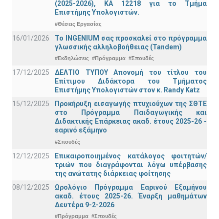
(2025-2026), ΚΑ 12218 για το Τμήμα
Επιστήμης Υπολογιστών.
#Θέσεις Εργασίας
16/01/2026
Το INGENIUM σας προσκαλεί στο πρόγραμμα
γλωσσικής αλληλοβοήθειας (Tandem)
#Εκδηλώσεις
#Πρόγραμμα
#Σπουδές
17/12/2025
ΔΕΛΤΙΟ ΤΥΠΟΥ Απονομή του τίτλου του
Επίτιμου Διδάκτορα του Τμήματος
Επιστήμης Υπολογιστών στον κ. Randy Katz
15/12/2025
Προκήρυξη εισαγωγής πτυχιούχων της ΣΘΤΕ
στο Πρόγραμμα Παιδαγωγικής και
Διδακτικής Επάρκειας ακαδ. έτους 2025-26 -
εαρινό εξάμηνο
#Σπουδές
12/12/2025
Επικαιροποιημένος κατάλογος φοιτητών/
τριών που διαγράφονται λόγω υπέρβασης
της ανώτατης διάρκειας φοίτησης
08/12/2025
Ωρολόγιο Πρόγραμμα Εαρινού Εξαμήνου
ακαδ. έτους 2025-26. Έναρξη μαθημάτων
Δευτέρα 9-2-2026
#Πρόγραμμα
#Σπουδές