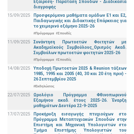
Εξαίρεση- Παράταση Σπουδών - Διαδικασία
διαγραφής
15/09/2025
Προσφερόμενα μαθήματα ομάδων Ε1 και Ε2,
Παιδαγωγικής και Διδακτικής Επάρκειας για
το χειμερινό εξάμηνο 2025-26
#Πρόγραμμα
#Σπουδές
11/09/2025
Συνάντηση Πρωτοετών Φοιτητών με
Ακαδημαϊκούς Συμβούλους_Ορισμός Ακαδ.
Συμβούλων πρωτοετών φοιτητών 2025-26
#Πρόγραμμα
#Σπουδές
14/08/2025
Υποδοχή Πρωτοετών 2025 & Reunion τάξεων
1985, 1995 και 2005 (40, 30 και 20 έτη πριν) -
26 Σεπτεμβρίου 2025
#Εκδηλώσεις
22/07/2025
Ωρολόγιο Πρόγραμμα Φθινοπωρινού
Εξαμήνου ακαδ. έτους 2025-26. Έναρξη
μαθημάτων Δευτέρα 22-9-2025
17/07/2025
Προκήρυξη εισαγωγής πτυχιούχων στo
Πρόγραμμα Μεταπτυχιακών Σπουδών στην
Επιστήμη και Μηχανική Υπολογιστών στο
Τμήμα Eπιστήμης Υπολογιστών του