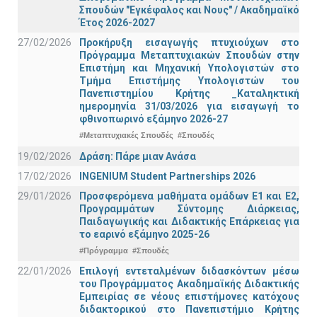
Σπουδών "Εγκέφαλος και Νους" / Ακαδημαϊκό
Έτος 2026-2027
27/02/2026
Προκήρυξη εισαγωγής πτυχιούχων στo
Πρόγραμμα Μεταπτυχιακών Σπουδών στην
Επιστήμη και Μηχανική Υπολογιστών στο
Τμήμα Eπιστήμης Υπολογιστών του
Πανεπιστημίου Κρήτης _Καταληκτική
ημερομηνία 31/03/2026 για εισαγωγή το
φθινοπωρινό εξάμηνο 2026-27
#Μεταπτυχιακές Σπουδές
#Σπουδές
19/02/2026
Δράση: Πάρε μιαν Ανάσα
17/02/2026
INGENIUM Student Partnerships 2026
29/01/2026
Προσφερόμενα μαθήματα ομάδων Ε1 και Ε2,
Προγραμμάτων Σύντομης Διάρκειας,
Παιδαγωγικής και Διδακτικής Επάρκειας για
το εαρινό εξάμηνο 2025-26
#Πρόγραμμα
#Σπουδές
22/01/2026
Επιλογή εντεταλμένων διδασκόντων μέσω
του Προγράμματος Ακαδημαϊκής Διδακτικής
Εμπειρίας σε νέους επιστήμονες κατόχους
διδακτορικού στο Πανεπιστήμιο Κρήτης