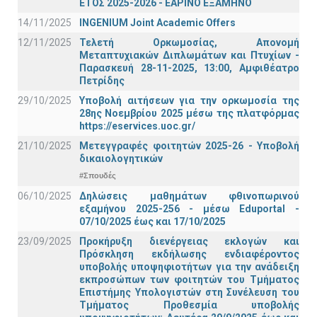
ΕΤΟΣ 2025-2026 - ΕΑΡΙΝΟ ΕΞΑΜΗΝΟ
14/11/2025
INGENIUM Joint Academic Offers
12/11/2025
Τελετή Ορκωμοσίας, Απονομή
Μεταπτυχιακών Διπλωμάτων και Πτυχίων -
Παρασκευή 28-11-2025, 13:00, Αμφιθέατρο
Πετρίδης
29/10/2025
Υποβολή αιτήσεων για την ορκωμοσία της
28ης Νοεμβρίου 2025 μέσω της πλατφόρμας
https://eservices.uoc.gr/
21/10/2025
Μετεγγραφές φοιτητών 2025-26 - Υποβολή
δικαιολογητικών
#Σπουδές
06/10/2025
Δηλώσεις μαθημάτων φθινοπωρινού
εξαμήνου 2025-256 - μέσω Εduportal -
07/10/2025 έως και 17/10/2025
23/09/2025
Προκήρυξη διενέργειας εκλογών και
Πρόσκληση εκδήλωσης ενδιαφέροντος
υποβολής υποψηφιοτήτων για την ανάδειξη
εκπροσώπων των φοιτητών του Τμήματος
Επιστήμης Υπολογιστών στη Συνέλευση του
Τμήματος Προθεσμία υποβολής