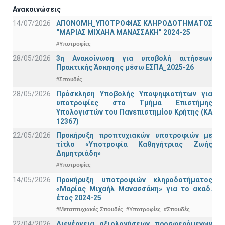
Ανακοινώσεις
14/07/2026
ΑΠΟΝΟΜΗ_ΥΠΟΤΡΟΦΙΑΣ ΚΛΗΡΟΔΟΤΗΜΑΤΟΣ
“ΜΑΡΙΑΣ ΜΙΧΑΗΛ ΜΑΝΑΣΣΑΚΗ” 2024-25
#Υποτροφίες
28/05/2026
3η Ανακοίνωση για υποβολή αιτήσεων
Πρακτικής Άσκησης μέσω ΕΣΠΑ_2025-26
#Σπουδές
28/05/2026
Πρόσκληση Υποβολής Υποψηφιοτήτων για
υποτροφίες στο Τμήμα Επιστήμης
Υπολογιστών του Πανεπιστημίου Κρήτης (ΚΑ
12367)
22/05/2026
Προκήρυξη προπτυχιακών υποτροφιών με
τίτλο «Υποτροφία Καθηγήτριας Ζωής
Δημητριάδη»
#Υποτροφίες
14/05/2026
Προκήρυξη υποτροφιών κληροδοτήματος
«Μαρίας Μιχαήλ Μανασσάκη» για το ακαδ.
έτος 2024-25
#Μεταπτυχιακές Σπουδές
#Υποτροφίες
#Σπουδές
22/04/2026
Διενέργεια αξιολογήσεων προσφερόμενων