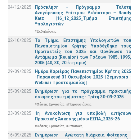
04/12/2025
Πρόσκληση - Πρόγραμμα | Τελετή
Αναγόρευσης Επίτιμου Διδάκτορα – Randy
Katz |16_12_2025_Τμήμα Επιστήμης
Υπολογιστών
#Εκδηλώσεις
02/10/2025
Το Τμήμα Επιστήμης Υπολογιστών του
Πανεπιστημίου Κρήτης Υποδέχθηκε τους
Πρωτοετείς του 2025 και Οργάνωσε το
Αντάμωμα (Reunion) των Τάξεων 1985, 1995,
2005 (40, 30, 20 έτη πριν)
29/09/2025
Ημέρα Καριέρας Πανεπιστημίου Κρήτης 2025
-Παρασκευή 31 Οκτωβρίου 2025-| Σεμινάρια -
Webinar Προετοιμασίας |
25/09/2025
Ενημέρωση για το πρόγραμμα πρακτικής
άσκησης του τμήματος - Τρίτη 30-09-2025
#Θέσεις Εργασίας
#Παρουσιάσεις
23/09/2025
1η Ανακοίνωση για υποβολή αιτήσεων
Πρακτικής Άσκησης μέσω ΕΣΠΑ_2025-26
#Θέσεις Εργασίας
#Σπουδές
16/09/2025
Ενημέρωση - Ανώτατη διάρκεια Φοίτησης -