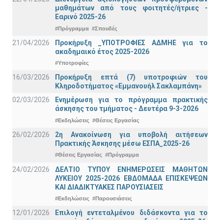
μαθημάτων από τους φοιτητές/ήτριες -
Εαρινό 2025-26
#Πρόγραμμα
#Σπουδές
21/04/2026
Προκήρυξη _ΥΠΟΤΡΟΦΙΕΣ ΑΔΜΗΕ για το
ακαδημαικό έτος 2025-2026
#Υποτροφίες
16/03/2026
Προκήρυξη επτά (7) υποτροφιών του
Κληροδοτήματος «Εμμανουήλ Σακλαμπάνη»
02/03/2026
Ενημέρωση για το πρόγραμμα πρακτικής
άσκησης του τμήματος - Δευτέρα 9-3-2026
#Εκδηλώσεις
#Θέσεις Εργασίας
26/02/2026
2η Ανακοίνωση για υποβολή αιτήσεων
Πρακτικής Άσκησης μέσω ΕΣΠΑ_2025-26
#Θέσεις Εργασίας
#Πρόγραμμα
24/02/2026
ΔΕΛΤΙΟ ΤΥΠΟΥ ΕΝΗΜΕΡΩΣΕΙΣ ΜΑΘΗΤΩΝ
ΛΥΚΕΙΟΥ 2025-2026 ΕΒΔΟΜΑΔΑ ΕΠΙΣΚΕΨΕΩΝ
ΚΑΙ ΔΙΑΔΙΚΤΥΑΚΕΣ ΠΑΡΟΥΣΙΑΣΕΙΣ
#Εκδηλώσεις
#Παρουσιάσεις
12/01/2026
Επιλογή εντεταλμένου διδάσκοντα για το