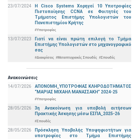
23/07/2024
Η Cisco Systems Χορηγεί 10 Υποτροφίες
Πιστοποίησης CCNA σε Φοιτητές του
Τμήματος Επιστήμης Υπολογιστών του
Πανεπιστημίου Κρήτης
#Υποτροφίες
13/07/2023
Γιατί να είναι πρώτη επιλογή το Τμήμα
Επιστήμης Υπολογιστών στο μηχανογραφικό
σας
#Διακρίσεις
#Μεταπτυχιακές Σπουδές
#Σπουδές
Ανακοινώσεις
14/07/2026
ΑΠΟΝΟΜΗ_ΥΠΟΤΡΟΦΙΑΣ ΚΛΗΡΟΔΟΤΗΜΑΤΟΣ
“ΜΑΡΙΑΣ ΜΙΧΑΗΛ ΜΑΝΑΣΣΑΚΗ” 2024-25
#Υποτροφίες
28/05/2026
3η Ανακοίνωση για υποβολή αιτήσεων
Πρακτικής Άσκησης μέσω ΕΣΠΑ_2025-26
#Σπουδές
28/05/2026
Πρόσκληση Υποβολής Υποψηφιοτήτων για
υποτροφίες στο Τμήμα Επιστήμης