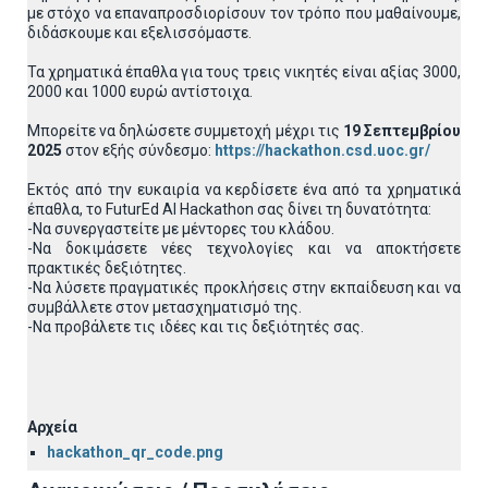
με στόχο να επαναπροσδιορίσουν τον τρόπο που μαθαίνουμε,
διδάσκουμε και εξελισσόμαστε.
Τα χρηματικά έπαθλα για τους τρεις νικητές είναι αξίας 3000,
2000 και 1000 ευρώ αντίστοιχα.
Μπορείτε να δηλώσετε συμμετοχή μέχρι τις
19 Σεπτεμβρίου
2025
στον εξής σύνδεσμο:
https://hackathon.csd.uoc.gr/
Εκτός από την ευκαιρία να κερδίσετε ένα από τα χρηματικά
έπαθλα, το FuturEd AI Hackathon σας δίνει τη δυνατότητα:
-Nα συνεργαστείτε με μέντορες του κλάδου.
-Nα δοκιμάσετε νέες τεχνολογίες και να αποκτήσετε
πρακτικές δεξιότητες.
-Nα λύσετε πραγματικές προκλήσεις στην εκπαίδευση και να
συμβάλλετε στον μετασχηματισμό της.
-Nα προβάλετε τις ιδέες και τις δεξιότητές σας.
Αρχεία
hackathon_qr_code.png