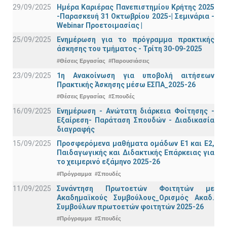
29/09/2025
Ημέρα Καριέρας Πανεπιστημίου Κρήτης 2025
-Παρασκευή 31 Οκτωβρίου 2025-| Σεμινάρια -
Webinar Προετοιμασίας |
25/09/2025
Ενημέρωση για το πρόγραμμα πρακτικής
άσκησης του τμήματος - Τρίτη 30-09-2025
#Θέσεις Εργασίας
#Παρουσιάσεις
23/09/2025
1η Ανακοίνωση για υποβολή αιτήσεων
Πρακτικής Άσκησης μέσω ΕΣΠΑ_2025-26
#Θέσεις Εργασίας
#Σπουδές
16/09/2025
Ενημέρωση - Ανώτατη διάρκεια Φοίτησης -
Εξαίρεση- Παράταση Σπουδών - Διαδικασία
διαγραφής
15/09/2025
Προσφερόμενα μαθήματα ομάδων Ε1 και Ε2,
Παιδαγωγικής και Διδακτικής Επάρκειας για
το χειμερινό εξάμηνο 2025-26
#Πρόγραμμα
#Σπουδές
11/09/2025
Συνάντηση Πρωτοετών Φοιτητών με
Ακαδημαϊκούς Συμβούλους_Ορισμός Ακαδ.
Συμβούλων πρωτοετών φοιτητών 2025-26
#Πρόγραμμα
#Σπουδές