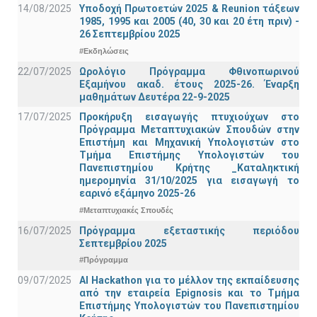
14/08/2025
Υποδοχή Πρωτοετών 2025 & Reunion τάξεων
1985, 1995 και 2005 (40, 30 και 20 έτη πριν) -
26 Σεπτεμβρίου 2025
#Εκδηλώσεις
22/07/2025
Ωρολόγιο Πρόγραμμα Φθινοπωρινού
Εξαμήνου ακαδ. έτους 2025-26. Έναρξη
μαθημάτων Δευτέρα 22-9-2025
17/07/2025
Προκήρυξη εισαγωγής πτυχιούχων στo
Πρόγραμμα Μεταπτυχιακών Σπουδών στην
Επιστήμη και Μηχανική Υπολογιστών στο
Τμήμα Eπιστήμης Υπολογιστών του
Πανεπιστημίου Κρήτης _Καταληκτική
ημερομηνία 31/10/2025 για εισαγωγή το
εαρινό εξάμηνο 2025-26
#Μεταπτυχιακές Σπουδές
16/07/2025
Πρόγραμμα εξεταστικής περιόδου
Σεπτεμβρίου 2025
#Πρόγραμμα
09/07/2025
AI Hackathon για το μέλλον της εκπαίδευσης
από την εταιρεία Epignosis και το Τμήμα
Επιστήμης Υπολογιστών του Πανεπιστημίου