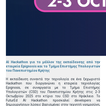
AI Hackathon για το μέλλον της εκπαίδευσης από την
εταιρεία Epignosis και το Τμήμα Επιστήμης Υπολογιστών
του Πανεπιστημίου Κρήτης
Η εκπαίδευση συναντά την τεχνολογία σε ένα ξεχωριστό
Hackathon που διοργανώνει η εταιρεία τεχνολογίας
Epignosis, σε συνεργασία με το Τμήμα Επιστήμης
Υπολογιστών (CSD) του Πανεπιστημίου Κρήτης στις 2-3
Οκτωβρίου 2025 στο κτίριο του CSD στο Ηράκλειο. Το
FuturEd AI Hackathon προσκαλεί developers να
δημιουργήσουν λύσεις βασισμένες στην τεχνητή νοημοσύνη,