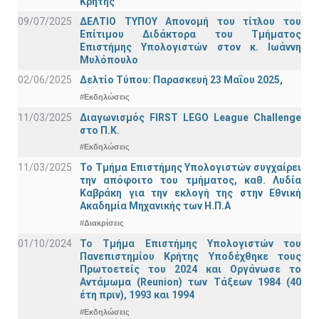
Κρήτης
09/07/2025
ΔΕΛΤΙΟ ΤΥΠΟΥ Απονομή του τίτλου του
Επίτιμου Διδάκτορα του Τμήματος
Επιστήμης Υπολογιστών στον κ. Ιωάννη
Μυλόπουλο
02/06/2025
Δελτίο Τύπου: Παρασκευή 23 Μαΐου 2025,
#Εκδηλώσεις
11/03/2025
Διαγωνισμός FIRST LEGO League Challenge
στο Π.Κ.
#Εκδηλώσεις
11/03/2025
Το Τμήμα Επιστήμης Υπολογιστών συγχαίρει
την απόφοιτο του τμήματος, καθ. Λυδία
Καβράκη για την εκλογή της στην Εθνική
Ακαδημία Μηχανικής των Η.Π.Α
#Διακρίσεις
01/10/2024
Το Τμήμα Επιστήμης Υπολογιστών του
Πανεπιστημίου Κρήτης Υποδέχθηκε τους
Πρωτοετείς του 2024 και Οργάνωσε το
Αντάμωμα (Reunion) των Τάξεων 1984 (40
έτη πριν), 1993 και 1994
#Εκδηλώσεις