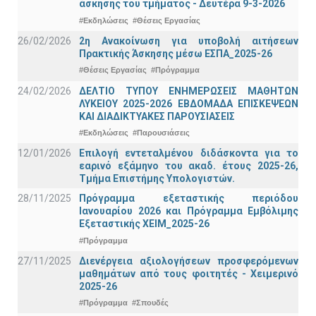
άσκησης του τμήματος - Δευτέρα 9-3-2026
#Εκδηλώσεις
#Θέσεις Εργασίας
26/02/2026
2η Ανακοίνωση για υποβολή αιτήσεων
Πρακτικής Άσκησης μέσω ΕΣΠΑ_2025-26
#Θέσεις Εργασίας
#Πρόγραμμα
24/02/2026
ΔΕΛΤΙΟ ΤΥΠΟΥ ΕΝΗΜΕΡΩΣΕΙΣ ΜΑΘΗΤΩΝ
ΛΥΚΕΙΟΥ 2025-2026 ΕΒΔΟΜΑΔΑ ΕΠΙΣΚΕΨΕΩΝ
ΚΑΙ ΔΙΑΔΙΚΤΥΑΚΕΣ ΠΑΡΟΥΣΙΑΣΕΙΣ
#Εκδηλώσεις
#Παρουσιάσεις
12/01/2026
Επιλογή εντεταλμένου διδάσκοντα για το
εαρινό εξάμηνο του ακαδ. έτους 2025-26,
Τμήμα Επιστήμης Υπολογιστών.
28/11/2025
Πρόγραμμα εξεταστικής περιόδου
Ιανουαρίου 2026 και Πρόγραμμα Εμβόλιμης
Εξεταστικής ΧΕΙΜ_2025-26
#Πρόγραμμα
27/11/2025
Διενέργεια αξιολογήσεων προσφερόμενων
μαθημάτων από τους φοιτητές - Χειμερινό
2025-26
#Πρόγραμμα
#Σπουδές