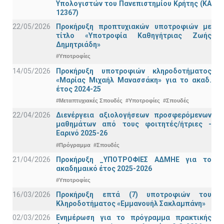
Υπολογιστών του Πανεπιστημίου Κρήτης (ΚΑ
12367)
22/05/2026
Προκήρυξη προπτυχιακών υποτροφιών με
τίτλο «Υποτροφία Καθηγήτριας Ζωής
Δημητριάδη»
#Υποτροφίες
14/05/2026
Προκήρυξη υποτροφιών κληροδοτήματος
«Μαρίας Μιχαήλ Μανασσάκη» για το ακαδ.
έτος 2024-25
#Μεταπτυχιακές Σπουδές
#Υποτροφίες
#Σπουδές
22/04/2026
Διενέργεια αξιολογήσεων προσφερόμενων
μαθημάτων από τους φοιτητές/ήτριες -
Εαρινό 2025-26
#Πρόγραμμα
#Σπουδές
21/04/2026
Προκήρυξη _ΥΠΟΤΡΟΦΙΕΣ ΑΔΜΗΕ για το
ακαδημαικό έτος 2025-2026
#Υποτροφίες
16/03/2026
Προκήρυξη επτά (7) υποτροφιών του
Κληροδοτήματος «Εμμανουήλ Σακλαμπάνη»
02/03/2026
Ενημέρωση για το πρόγραμμα πρακτικής