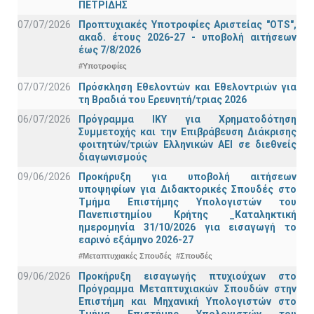
ΠΕΤΡΙΔΗΣ
07/07/2026
Προπτυχιακές Υποτροφίες Αριστείας "OTS",
ακαδ. έτους 2026-27 - υποβολή αιτήσεων
έως 7/8/2026
#Υποτροφίες
07/07/2026
Πρόσκληση Εθελοντών και Εθελοντριών για
τη Βραδιά του Ερευνητή/τριας 2026
06/07/2026
Πρόγραμμα ΙΚΥ για Χρηματοδότηση
Συμμετοχής και την Επιβράβευση Διάκρισης
φοιτητών/τριών Ελληνικών ΑΕΙ σε διεθνείς
διαγωνισμούς
09/06/2026
Προκήρυξη για υποβολή αιτήσεων
υποψηφίων για Διδακτορικές Σπουδές στο
Τμήμα Eπιστήμης Υπολογιστών του
Πανεπιστημίου Κρήτης _Καταληκτική
ημερομηνία 31/10/2026 για εισαγωγή το
εαρινό εξάμηνο 2026-27
#Μεταπτυχιακές Σπουδές
#Σπουδές
09/06/2026
Προκήρυξη εισαγωγής πτυχιούχων στo
Πρόγραμμα Μεταπτυχιακών Σπουδών στην
Επιστήμη και Μηχανική Υπολογιστών στο