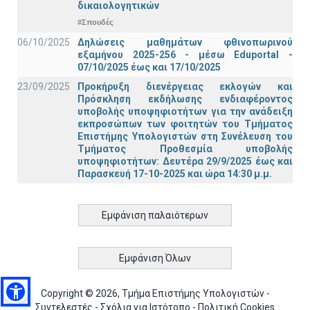
δικαιολογητικών
#Σπουδές
06/10/2025
Δηλώσεις μαθημάτων φθινοπωρινού
εξαμήνου 2025-256 - μέσω Εduportal -
07/10/2025 έως και 17/10/2025
23/09/2025
Προκήρυξη διενέργειας εκλογών και
Πρόσκληση εκδήλωσης ενδιαφέροντος
υποβολής υποψηφιοτήτων για την ανάδειξη
εκπροσώπων των φοιτητών του Τμήματος
Επιστήμης Υπολογιστών στη Συνέλευση του
Τμήματος Προθεσμία υποβολής
υποψηφιοτήτων: Δευτέρα 29/9/2025 έως και
Παρασκευή 17-10-2025 και ώρα 14:30 μ.μ.
Εμφάνιση παλαιότερων
Εμφάνιση Όλων
Copyright © 2026, Τμήμα Επιστήμης Υπολογιστών -
Συντελεστές
-
Σχόλια για Ιστότοπο
-
Πολιτική Cookies