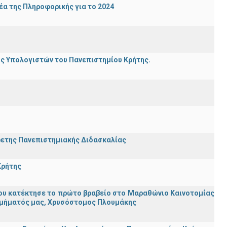
α της Πληροφορικής για το 2024
ης Υπολογιστών του Πανεπιστημίου Κρήτης.
ρετης Πανεπιστημιακής Διδασκαλίας
Κρήτης
ου κατέκτησε το πρώτο βραβείο στο Μαραθώνιο Καινοτομίας
υ Τμήματός μας, Χρυσόστομος Πλουμάκης