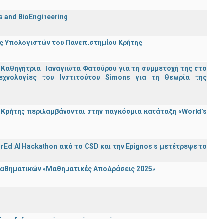
cs and BioEngineering
ης Υπολογιστών του Πανεπιστημίου Κρήτης
 Καθηγήτρια Παναγιώτα Φατούρου για τη συμμετοχή της στο
εχνολογίες του Ινστιτούτου Simons για τη Θεωρία της
Κρήτης περιλαμβάνονται στην παγκόσμια κατάταξη «World’s
rEd AI Hackathon από το CSD και την Epignosis μετέτρεψε το
 Μαθηματικών «Μαθηματικές ΑποΔράσεις 2025»