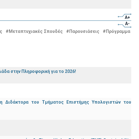
A+
A-
ς
#Μεταπτυχιακές Σπουδές
#Παρουσιάσεις
#Πρόγραμμα
άδα στην Πληροφορική για το 2026!
μη Διδάκτορα του Τμήματος Επιστήμης Υπολογιστών του