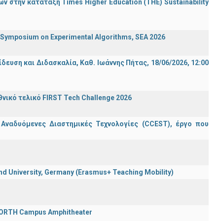
 στην κατάταξη Times Higher Education (ΤΗΕ) Sustainability
ymposium on Experimental Algorithms, SEA 2026
ση και Διδασκαλία, Καθ. Ιωάννης Πήτας, 18/06/2026, 12:00
ικό τελικό FIRST Tech Challenge 2026
 Αναδυόμενες Διαστημικές Τεχνολογίες (CCEST), έργο που
 University, Germany (Erasmus+ Teaching Mobility)
 FORTH Campus Amphitheater