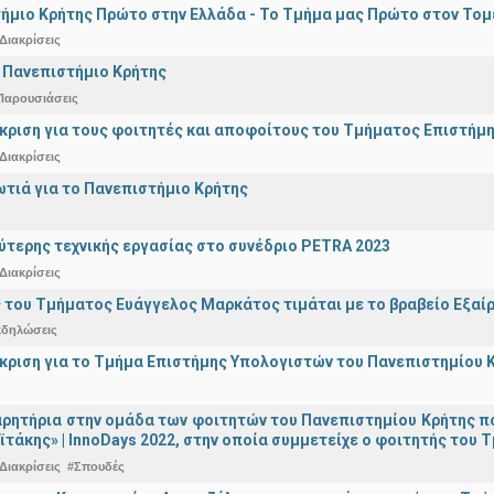
ήμιο Κρήτης Πρώτο στην Ελλάδα - Το Τμήμα μας Πρώτο στον Τομέ
Διακρίσεις
 Πανεπιστήμιο Κρήτης
Παρουσιάσεις
άκριση για τους φοιτητές και αποφοίτους του Τμήματος Επιστήμ
Διακρίσεις
ωτιά για το Πανεπιστήμιο Κρήτης
ύτερης τεχνικής εργασίας στο συνέδριο PETRA 2023
Διακρίσεις
 του Τμήματος Ευάγγελος Μαρκάτος τιμάται με το βραβείο Εξαί
κδηλώσεις
άκριση για το Τμήμα Επιστήμης Υπολογιστών του Πανεπιστημίου 
ρητήρια στην ομάδα των φοιτητών του Πανεπιστημίου Κρήτης π
ϊτάκης» | InnoDays 2022, στην οποία συμμετείχε ο φοιτητής το
Διακρίσεις
#Σπουδές