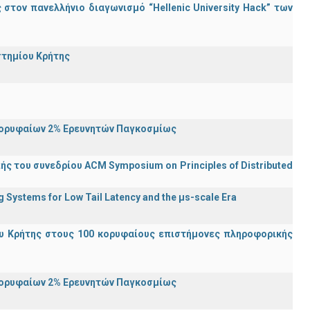
τον πανελλήνιο διαγωνισμό “Hellenic University Hack” των
στημίου Κρήτης
Κορυφαίων 2% Ερευνητών Παγκοσμίως
ς του συνεδρίου ACM Symposium on Principles of Distributed
Systems for Low Tail Latency and the μs-scale Era
υ Κρήτης στους 100 κορυφαίους επιστήμονες πληροφορικής
Κορυφαίων 2% Ερευνητών Παγκοσμίως