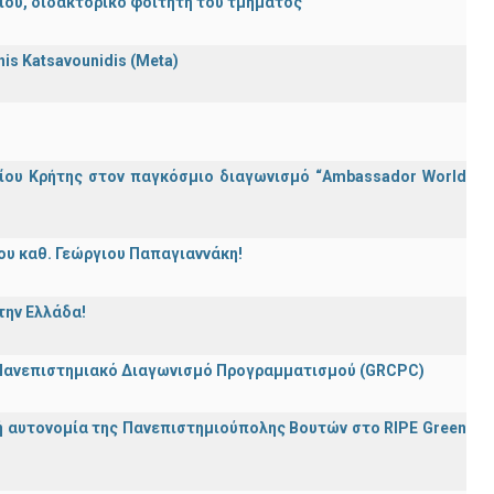
λείου, διδακτορικό φοιτητή του τμήματος
nnis Katsavounidis (Meta)
ίου Κρήτης στον παγκόσμιο διαγωνισμό “Ambassador World
ου καθ. Γεώργιου Παπαγιαννάκη!
την Ελλάδα!
 Πανεπιστημιακό Διαγωνισμό Προγραμματισμού (GRCPC)
ή αυτονομία της Πανεπιστημιούπολης Βουτών στο RIPE Green