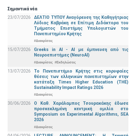
Σημαντικά νέα
23/07/2026
ΔΕΛΤΙΟ ΤΥΠΟΥ Αναγόρευση της Καθηγήτριας
Λύδιας Καβράκη σε Επίτιμη Διδάκτορα του
Τμήματος Επιστήμης Υπολογιστών του
Πανεπιστημίου Κρήτης
#Διακρίσεις
15/07/2026
Greeks in AI - ΑΙ με έμπνευση από τις
Νευροεπιστήμες (NeuroAI)
#Διακρίσεις
#Εκδηλώσεις
13/07/2026
Το Πανεπιστήμιο Κρήτης στις κορυφαίες
θέσεις των ελληνικών πανεπιστημίων στην
κατάταξη Times Higher Education (ΤΗΕ)
Sustainability Impact Ratings 2026
#Διακρίσεις
30/06/2026
Ο Καθ. Χαράλαμπος Τσουρακάκης έδωσε
προσκεκλημένη κεντρική ομιλία στο
Symposium on Experimental Algorithms, SEA
2026
#Διακρίσεις
04/06/2026
LECTURE ANNOUNCEMENT: Η Τεχνητή