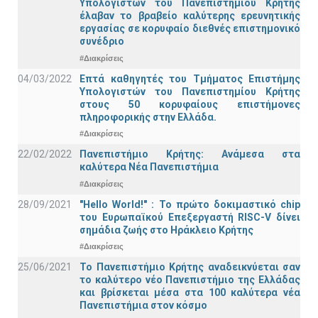
Υπολογιστών του Πανεπιστημίου Κρήτης
έλαβαν το βραβείο καλύτερης ερευνητικής
εργασίας σε κορυφαίο διεθνές επιστημονικό
συνέδριο
#Διακρίσεις
04/03/2022
Επτά καθηγητές του Τμήματος Επιστήμης
Υπολογιστών του Πανεπιστημίου Κρήτης
στους 50 κορυφαίους επιστήμονες
πληροφορικής στην Ελλάδα.
#Διακρίσεις
22/02/2022
Πανεπιστήμιο Κρήτης: Ανάμεσα στα
καλύτερα Νέα Πανεπιστήμια
#Διακρίσεις
28/09/2021
"Hello World!" : Το πρώτο δοκιμαστικό chip
του Ευρωπαϊκού Επεξεργαστή RISC-V δίνει
σημάδια ζωής στο Ηράκλειο Κρήτης
#Διακρίσεις
25/06/2021
Το Πανεπιστήμιο Κρήτης αναδεικνύεται σαν
το καλύτερο νέο Πανεπιστήμιο της Ελλάδας
και βρίσκεται μέσα στα 100 καλύτερα νέα
Πανεπιστήμια στον κόσμο