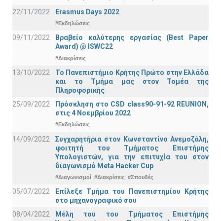
22/11/2022
Erasmus Days 2022
#Εκδηλώσεις
09/11/2022
Βραβείο καλύτερης εργασίας (Best Paper
Award) @ ISWC22
#Διακρίσεις
13/10/2022
Το Πανεπιστήμιο Κρήτης Πρώτο στην Ελλάδα
και το Τμήμα μας στον Τομέα της
Πληροφορικής
25/09/2022
Πρόσκληση στο CSD class90-91-92 REUNION,
στις 4 Νοεμβρίου 2022
#Εκδηλώσεις
14/09/2022
Συγχαρητήρια στον Κωνσταντίνο Ανεμοζάλη,
φοιτητή του Τμήματος Επιστήμης
Υπολογιστών, για την επιτυχία του στον
διαγωνισμό Meta Hacker Cup
#Διαγωνισμοί
#Διακρίσεις
#Σπουδές
05/07/2022
Επίλεξε Τμήμα του Πανεπιστημίου Κρήτης
στο μηχανογραφικό σου
08/04/2022
Μέλη του του Τμήματος Επιστήμης