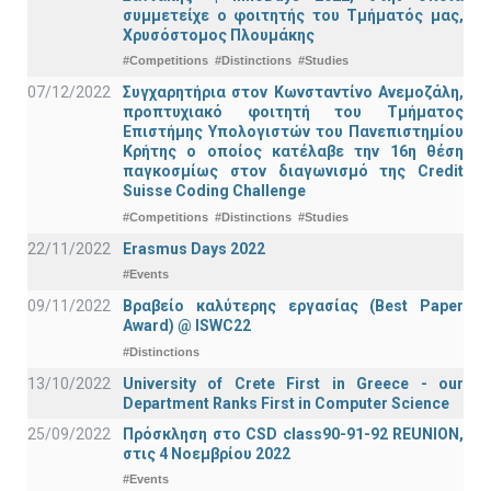
συμμετείχε ο φοιτητής του Τμήματός μας,
Χρυσόστομος Πλουμάκης
#Competitions
#Distinctions
#Studies
07/12/2022
Συγχαρητήρια στον Κωνσταντίνο Ανεμοζάλη,
προπτυχιακό φοιτητή του Τμήματος
Επιστήμης Υπολογιστών του Πανεπιστημίου
Κρήτης ο οποίος κατέλαβε την 16η θέση
παγκοσμίως στον διαγωνισμό της Credit
Suisse Coding Challenge
#Competitions
#Distinctions
#Studies
22/11/2022
Erasmus Days 2022
#Events
09/11/2022
Βραβείο καλύτερης εργασίας (Best Paper
Award) @ ISWC22
#Distinctions
13/10/2022
University of Crete First in Greece - our
Department Ranks First in Computer Science
25/09/2022
Πρόσκληση στο CSD class90-91-92 REUNION,
στις 4 Νοεμβρίου 2022
#Events