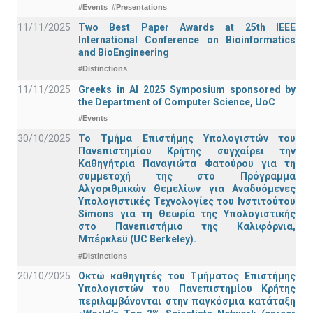
#Events
#Presentations
11/11/2025
Two Best Paper Awards at 25th IEEE
International Conference on Bioinformatics
and BioEngineering
#Distinctions
11/11/2025
Greeks in AI 2025 Symposium sponsored by
the Department of Computer Science, UoC
#Events
30/10/2025
Το Τμήμα Επιστήμης Υπολογιστών του
Πανεπιστημίου Κρήτης συγχαίρει την
Καθηγήτρια Παναγιώτα Φατούρου για τη
συμμετοχή της στο Πρόγραμμα
Αλγοριθμικών Θεμελίων για Αναδυόμενες
Υπολογιστικές Τεχνολογίες του Ινστιτούτου
Simons για τη Θεωρία της Υπολογιστικής
στο Πανεπιστήμιο της Καλιφόρνια,
Μπέρκλεϋ (UC Berkeley).
#Distinctions
20/10/2025
Οκτώ καθηγητές του Τμήματος Επιστήμης
Υπολογιστών του Πανεπιστημίου Κρήτης
περιλαμβάνονται στην παγκόσμια κατάταξη