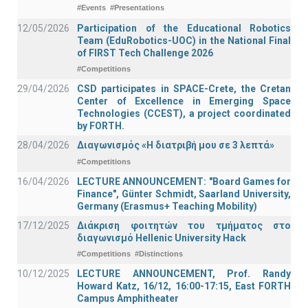
#Events
#Presentations
12/05/2026
Participation of the Educational Robotics
Team (EduRobotics-UOC) in the National Final
of FIRST Tech Challenge 2026
#Competitions
29/04/2026
CSD participates in SPACE-Crete, the Cretan
Center of Excellence in Emerging Space
Technologies (CCEST), a project coordinated
by FORTH.
28/04/2026
Διαγωνισμός «Η διατριβή μου σε 3 λεπτά»
#Competitions
16/04/2026
LECTURE ANNOUNCEMENT: "Board Games for
Finance", Günter Schmidt, Saarland University,
Germany (Erasmus+ Teaching Mobility)
17/12/2025
Διάκριση φοιτητών του τμήματος στο
διαγωνισμό Hellenic University Hack
#Competitions
#Distinctions
10/12/2025
LECTURE ANNOUNCEMENT, Prof. Randy
Howard Katz, 16/12, 16:00-17:15, East FORTH
Campus Amphitheater