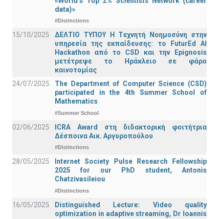
«World’s Top 2% Scientists Network (career
data)»
#Distinctions
15/10/2025
ΔΕΛΤΙΟ ΤΥΠΟΥ H Tεχνητή Νοημοσύνη στην
υπηρεσία της εκπαίδευσης: το FuturEd AI
Hackathon από το CSD και την Epignosis
μετέτρεψε το Ηράκλειο σε φάρο
καινοτομίας
24/07/2025
The Department of Computer Science (CSD)
participated in the 4th Summer School of
Mathematics
#Summer School
02/06/2025
ICRA Award στη διδακτορική φοιτήτρια
Δέσποινα Αικ. Αργυροπούλου
#Distinctions
28/05/2025
Internet Society Pulse Research Fellowship
2025 for our PhD student, Antonis
Chatzivasileiou
#Distinctions
16/05/2025
Distinguished Lecture: Video quality
optimization in adaptive streaming, Dr Ioannis