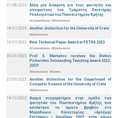
01/08/2023
Άλλη μία διάκριση για τους φοιτητές και
αποφοίτους του Τμήματος Επιστήμης
Υπολογιστών του Πανεπιστημίου Κρήτης.
#Competitions
#Distinctions
18/07/2023
Another distinction for the University of Crete
#Distinctions
10/07/2023
Best Technical Paper Award at PETRA 2023
#Competitions
#Distinctions
30/05/2023
Prof. E. Markatos receives the Stelios
Pichorides Outstanding Teaching Award 2022-
2023!
#Distinctions
#Events
27/03/2023
Another distinction for the Department of
Computer Science of the University of Crete
#Distinctions
14/12/2022
Θερμά συγχαρητήρια στην ομάδα των
φοιτητών του Πανεπιστημίου Κρήτης που
κατέκτησε το πρώτο βραβείο στο
Μαραθώνιο Καινοτομίας «Αρτέμης
Σαϊτάκης» | InnoDays 2022, στην οποία