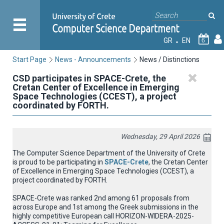
GR
EN
6
Start Page
News - Announcements
News / Distinctions
CSD participates in SPACE-Crete, the
Cretan Center of Excellence in Emerging
Space Technologies (CCEST), a project
coordinated by FORTH.
Wednesday, 29 April 2026
The Computer Science Department of the University of Crete
is proud to be participating in
SPACE-Crete
, the Cretan Center
of Excellence in Emerging Space Technologies (CCEST), a
project coordinated by FORTH.
SPACE-Crete was ranked 2nd among 61 proposals from
across Europe and 1st among the Greek submissions in the
highly competitive European call HORIZON-WIDERA-2025-