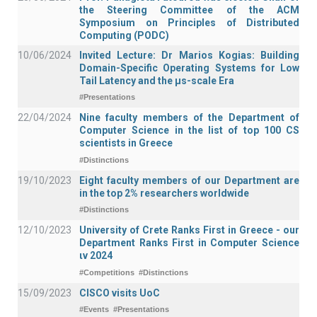
the Steering Committee of the ACM
Symposium on Principles of Distributed
Computing (PODC)
10/06/2024
Invited Lecture: Dr Marios Kogias: Building
Domain-Specific Operating Systems for Low
Tail Latency and the μs-scale Era
#Presentations
22/04/2024
Nine faculty members of the Department of
Computer Science in the list of top 100 CS
scientists in Greece
#Distinctions
19/10/2023
Eight faculty members of our Department are
in the top 2% researchers worldwide
#Distinctions
12/10/2023
University of Crete Ranks First in Greece - our
Department Ranks First in Computer Science
ιν 2024
#Competitions
#Distinctions
15/09/2023
CISCO visits UoC
#Events
#Presentations