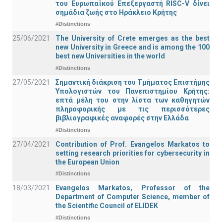
του Ευρωπαϊκού Επεξεργαστή RISC-V δίνει
σημάδια ζωής στο Ηράκλειο Κρήτης
#Distinctions
25/06/2021
The University of Crete emerges as the best
new University in Greece and is among the 100
best new Universities in the world
#Distinctions
27/05/2021
Σημαντική διάκριση του Τμήματος Επιστήμης
Υπολογιστών του Πανεπιστημίου Κρήτης:
επτά μέλη του στην λίστα των καθηγητών
πληροφορικής με τις περισσότερες
βιβλιογραφικές αναφορές στην Ελλάδα
#Distinctions
27/04/2021
Contribution of Prof. Evangelos Markatos to
setting research priorities for cybersecurity in
the European Union
#Distinctions
18/03/2021
Evangelos Markatos, Professor of the
Department of Computer Science, member of
the Scientific Council of ELIDEK
#Distinctions