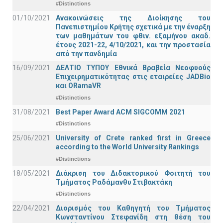
#Distinctions
01/10/2021
Ανακοινώσεις της Διοίκησης του
Πανεπιστημίου Κρήτης σχετικά με την έναρξη
των μαθημάτων του φθιν. εξαμήνου ακαδ.
έτους 2021-22, 4/10/2021, και την προστασία
από την πανδημία
16/09/2021
ΔΕΛΤΙΟ ΤΥΠΟΥ Εθνικά Βραβεία Νεοφυούς
Επιχειρηματικότητας στις εταιρείες JADBio
και ORamaVR
#Distinctions
31/08/2021
Best Paper Award ACM SIGCOMM 2021
#Distinctions
25/06/2021
University of Crete ranked first in Greece
according to the World University Rankings
#Distinctions
18/05/2021
Διάκριση του Διδακτορικού Φοιτητή του
Τμήματος Ραδάμανθυ Στιβακτάκη
#Distinctions
22/04/2021
Διορισμός του Καθηγητή του Τμήματος
Κωνσταντίνου Στεφανίδη στη θέση του