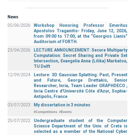
News
05/06/2026
Workshop Honoring Professor Emeritus
Apostolos Traganitis- Friday, June 12, 2026,
from 09:00 to 17:00, at the “Georgios Lianis”
Auditorium of FORTH.
23/04/2026
LECTURE ANNOUNCEMENT: Secure Multiparty
Computation: Secret Sharing and Private Set
Intersection, Evangelia Anna (Lilika) Markatou,
TU Delft
12/09/2024
Lecture: 3D Gaussian Splatting: Past, Present
and Future, George Drettakis, Senior
Researcher, Inria, Team Leader GRAPHDECO ,
Inria Centre d'Université Côte d'Azur, Sophia-
Antipolis, France
03/07/2023
My dissertation in 3 minutes
#Competitions
#Events
25/07/2022
Undergraduate student of the Computer
Science Department of the Univ. of Crete is
selected as a member of the National Cyber