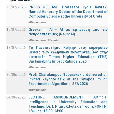
23/07/2026
PRESS RELEASE Professor Lydia Kavraki
Named Honorary Doctor of the Department of
Computer Science at the University of Crete
#Distinctions
15/07/2026
Greeks in AI - ΑΙ με έμπνευση από τις
Νευροεπιστήμες (NeuroAI)
#Distinctions
#Events
13/07/2026
Το Πανεπιστήμιο Κρήτης στις κορυφαίες
θέσεις των ελληνικών πανεπιστημίων στην
κατάταξη Times Higher Education (ΤΗΕ)
Sustainability Impact Ratings 2026
#Distinctions
30/06/2026
Prof. Charalampos Tsourakakis delivered an
invited keynote talk at the Symposium on
Experimental Algorithms, SEA 2026
#Distinctions
04/06/2026
LECTURE ANNOUNCEMENT: Artificial
Intelligence in University Education and
Teaching, Dr. I. Pitas, K.Fotakis' room, FORTH,
18 June, 12:00-14:00