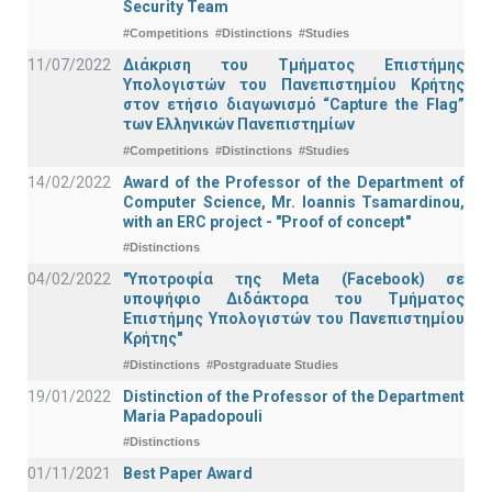
Security Team
#Competitions
#Distinctions
#Studies
11/07/2022
Διάκριση του Τμήματος Επιστήμης
Υπολογιστών του Πανεπιστημίου Κρήτης
στον ετήσιο διαγωνισμό “Capture the Flag”
των Ελληνικών Πανεπιστημίων
#Competitions
#Distinctions
#Studies
14/02/2022
Award of the Professor of the Department of
Computer Science, Mr. Ioannis Tsamardinou,
with an ERC project - "Proof of concept"
#Distinctions
04/02/2022
"Υποτροφία της Meta (Facebook) σε
υποψήφιο Διδάκτορα του Τμήματος
Επιστήμης Υπολογιστών του Πανεπιστημίου
Κρήτης"
#Distinctions
#Postgraduate Studies
19/01/2022
Distinction of the Professor of the Department
Maria Papadopouli
#Distinctions
01/11/2021
Best Paper Award