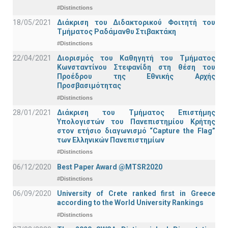
#Distinctions
18/05/2021
Διάκριση του Διδακτορικού Φοιτητή του
Τμήματος Ραδάμανθυ Στιβακτάκη
#Distinctions
22/04/2021
Διορισμός του Καθηγητή του Τμήματος
Κωνσταντίνου Στεφανίδη στη θέση του
Προέδρου της Εθνικής Αρχής
Προσβασιμότητας
#Distinctions
28/01/2021
Διάκριση του Τμήματος Επιστήμης
Υπολογιστών του Πανεπιστημίου Κρήτης
στον ετήσιο διαγωνισμό “Capture the Flag”
των Ελληνικών Πανεπιστημίων
#Distinctions
06/12/2020
Best Paper Award @MTSR2020
#Distinctions
06/09/2020
University of Crete ranked first in Greece
according to the World University Rankings
#Distinctions