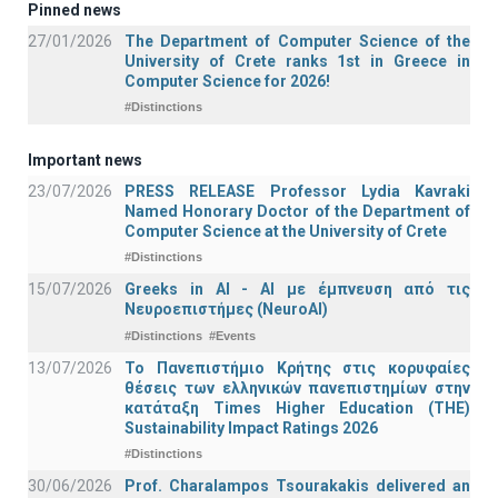
Pinned news
27/01/2026
The Department of Computer Science of the
University of Crete ranks 1st in Greece in
Computer Science for 2026!
#Distinctions
Important news
23/07/2026
PRESS RELEASE Professor Lydia Kavraki
Named Honorary Doctor of the Department of
Computer Science at the University of Crete
#Distinctions
15/07/2026
Greeks in AI - ΑΙ με έμπνευση από τις
Νευροεπιστήμες (NeuroAI)
#Distinctions
#Events
13/07/2026
Το Πανεπιστήμιο Κρήτης στις κορυφαίες
θέσεις των ελληνικών πανεπιστημίων στην
κατάταξη Times Higher Education (ΤΗΕ)
Sustainability Impact Ratings 2026
#Distinctions
30/06/2026
Prof. Charalampos Tsourakakis delivered an