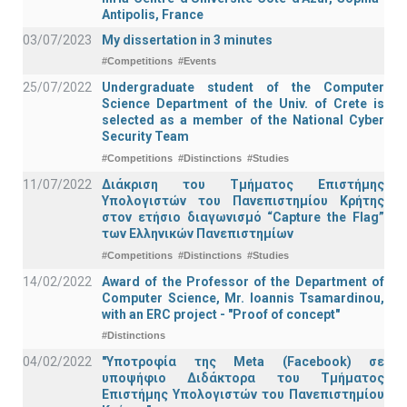
Antipolis, France
03/07/2023
My dissertation in 3 minutes
#Competitions
#Events
25/07/2022
Undergraduate student of the Computer
Science Department of the Univ. of Crete is
selected as a member of the National Cyber
Security Team
#Competitions
#Distinctions
#Studies
11/07/2022
Διάκριση του Τμήματος Επιστήμης
Υπολογιστών του Πανεπιστημίου Κρήτης
στον ετήσιο διαγωνισμό “Capture the Flag”
των Ελληνικών Πανεπιστημίων
#Competitions
#Distinctions
#Studies
14/02/2022
Award of the Professor of the Department of
Computer Science, Mr. Ioannis Tsamardinou,
with an ERC project - "Proof of concept"
#Distinctions
04/02/2022
"Υποτροφία της Meta (Facebook) σε
υποψήφιο Διδάκτορα του Τμήματος
Επιστήμης Υπολογιστών του Πανεπιστημίου