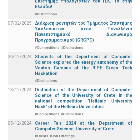
Επιστήμης Υπολογιστών του Π.Κ. 1ο στην
Ελλάδα!
#Distinctions
07/02/2025
Διάκριση φοιτητών του Τμήματος Επιστήμης
Υπολογιστών στον Πανελλήνιο
Πανεπιστημιακό Διαγωνισμό
Προγραμματισμού (GRCPC)
#Competitions
#Distinctions
20/12/2024
Students of the Department of Computer
Science explored the energy autonomy of the
Vouton Campus at the RIPE Green Tech
Hackathon
#Distinctions
13/12/2024
Distinction of the Department of Computer
Science of the University of Crete in the
national competition "Hellenic University
Hack" of the Hellenic Universities
#Competitions
#Distinctions
05/12/2024
Career Fair 2024 at the Department of
Computer Science, University of Crete
#Events
#Job Offerings