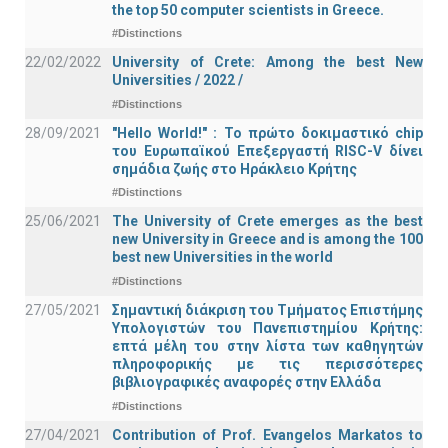
the top 50 computer scientists in Greece.
#Distinctions
22/02/2022
University of Crete: Among the best New
Universities / 2022 /
#Distinctions
28/09/2021
"Hello World!" : Το πρώτο δοκιμαστικό chip
του Ευρωπαϊκού Επεξεργαστή RISC-V δίνει
σημάδια ζωής στο Ηράκλειο Κρήτης
#Distinctions
25/06/2021
The University of Crete emerges as the best
new University in Greece and is among the 100
best new Universities in the world
#Distinctions
27/05/2021
Σημαντική διάκριση του Τμήματος Επιστήμης
Υπολογιστών του Πανεπιστημίου Κρήτης:
επτά μέλη του στην λίστα των καθηγητών
πληροφορικής με τις περισσότερες
βιβλιογραφικές αναφορές στην Ελλάδα
#Distinctions
27/04/2021
Contribution of Prof. Evangelos Markatos to