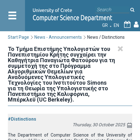
GR
EN
7
Start Page
News - Announcements
News / Distinctions
Το Τμήμα Επιστήμης Υπολογιστών του
Πανεπιστημίου Κρήτης συγχαίρει την
Καθηγήτρια Παναγιώτα Φατούρου για τη
συμμετοχή της στο Πρόγραμμα
Αλγοριθμικών Θεμελίων για
Αναδυόμενες Υπολογιστικές
Τεχνολογίες του Ινστιτούτου Simons
για τη Θεωρία της Υπολογιστικής στο
Πανεπιστήμιο της Καλιφόρνια,
Μπέρκλεϋ (UC Berkeley).
#Distinctions
Thursday, 30 October 2025
The Department of Computer Science of the University of