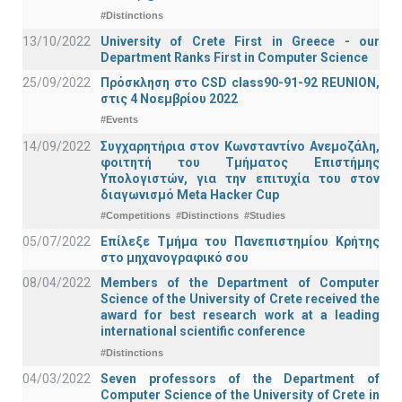
#Distinctions
13/10/2022
University of Crete First in Greece - our
Department Ranks First in Computer Science
25/09/2022
Πρόσκληση στο CSD class90-91-92 REUNION,
στις 4 Νοεμβρίου 2022
#Events
14/09/2022
Συγχαρητήρια στον Κωνσταντίνο Ανεμοζάλη,
φοιτητή του Τμήματος Επιστήμης
Υπολογιστών, για την επιτυχία του στον
διαγωνισμό Meta Hacker Cup
#Competitions
#Distinctions
#Studies
05/07/2022
Επίλεξε Τμήμα του Πανεπιστημίου Κρήτης
στο μηχανογραφικό σου
08/04/2022
Members of the Department of Computer
Science of the University of Crete received the
award for best research work at a leading
international scientific conference
#Distinctions
04/03/2022
Seven professors of the Department of
Computer Science of the University of Crete in