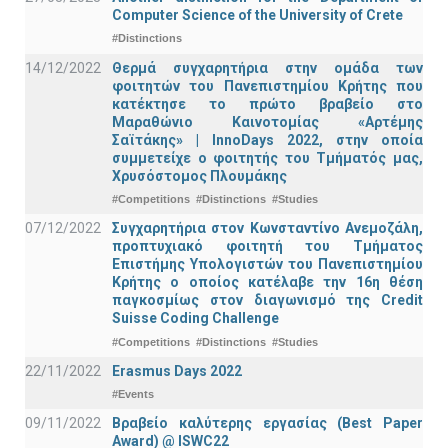
Computer Science of the University of Crete
#Distinctions
14/12/2022
Θερμά συγχαρητήρια στην ομάδα των
φοιτητών του Πανεπιστημίου Κρήτης που
κατέκτησε το πρώτο βραβείο στο
Μαραθώνιο Καινοτομίας «Αρτέμης
Σαϊτάκης» | InnoDays 2022, στην οποία
συμμετείχε ο φοιτητής του Τμήματός μας,
Χρυσόστομος Πλουμάκης
#Competitions
#Distinctions
#Studies
07/12/2022
Συγχαρητήρια στον Κωνσταντίνο Ανεμοζάλη,
προπτυχιακό φοιτητή του Τμήματος
Επιστήμης Υπολογιστών του Πανεπιστημίου
Κρήτης ο οποίος κατέλαβε την 16η θέση
παγκοσμίως στον διαγωνισμό της Credit
Suisse Coding Challenge
#Competitions
#Distinctions
#Studies
22/11/2022
Erasmus Days 2022
#Events
09/11/2022
Βραβείο καλύτερης εργασίας (Best Paper
Award) @ ISWC22