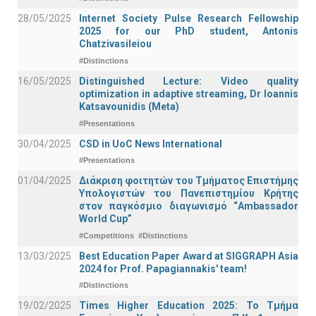
28/05/2025
Internet Society Pulse Research Fellowship
2025 for our PhD student, Antonis
Chatzivasileiou
#Distinctions
16/05/2025
Distinguished Lecture: Video quality
optimization in adaptive streaming, Dr Ioannis
Katsavounidis (Meta)
#Presentations
30/04/2025
CSD in UoC News International
#Presentations
01/04/2025
Διάκριση φοιτητών του Τμήματος Επιστήμης
Υπολογιστών του Πανεπιστημίου Κρήτης
στον παγκόσμιο διαγωνισμό “Ambassador
World Cup”
#Competitions
#Distinctions
13/03/2025
Best Education Paper Award at SIGGRAPH Asia
2024 for Prof. Papagiannakis' team!
#Distinctions
19/02/2025
Times Higher Education 2025: Το Τμήμα