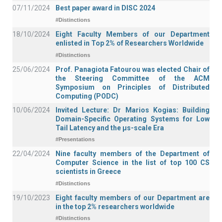
07/11/2024
Best paper award in DISC 2024
#Distinctions
18/10/2024
Eight Faculty Members of our Department
enlisted in Top 2% of Researchers Worldwide
#Distinctions
25/06/2024
Prof. Panagiota Fatourou was elected Chair of
the Steering Committee of the ACM
Symposium on Principles of Distributed
Computing (PODC)
10/06/2024
Invited Lecture: Dr Marios Kogias: Building
Domain-Specific Operating Systems for Low
Tail Latency and the μs-scale Era
#Presentations
22/04/2024
Nine faculty members of the Department of
Computer Science in the list of top 100 CS
scientists in Greece
#Distinctions
19/10/2023
Eight faculty members of our Department are
in the top 2% researchers worldwide
#Distinctions