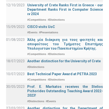
12/10/2023
University of Crete Ranks First in Greece - our
Department Ranks First in Computer Science
ιν 2024
#Competitions
#Distinctions
15/09/2023
CISCO visits UoC
#Events
#Presentations
01/08/2023
Άλλη μία διάκριση για τους φοιτητές και
αποφοίτους του Τμήματος Επιστήμης
Υπολογιστών του Πανεπιστημίου Κρήτης.
#Competitions
#Distinctions
18/07/2023
Another distinction for the University of Crete
#Distinctions
10/07/2023
Best Technical Paper Award at PETRA 2023
#Competitions
#Distinctions
30/05/2023
Prof. E. Markatos receives the Stelios
Pichorides Outstanding Teaching Award 2022-
2023!
#Distinctions
#Events
27/03/2023
Another distinction for the Department of