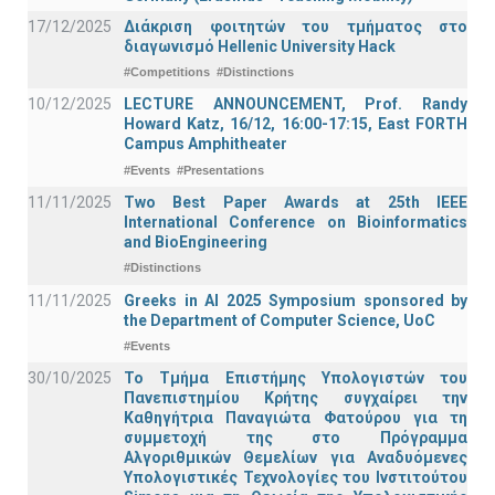
17/12/2025
Διάκριση φοιτητών του τμήματος στο
διαγωνισμό Hellenic University Hack
#Competitions
#Distinctions
10/12/2025
LECTURE ANNOUNCEMENT, Prof. Randy
Howard Katz, 16/12, 16:00-17:15, East FORTH
Campus Amphitheater
#Events
#Presentations
11/11/2025
Two Best Paper Awards at 25th IEEE
International Conference on Bioinformatics
and BioEngineering
#Distinctions
11/11/2025
Greeks in AI 2025 Symposium sponsored by
the Department of Computer Science, UoC
#Events
30/10/2025
Το Τμήμα Επιστήμης Υπολογιστών του
Πανεπιστημίου Κρήτης συγχαίρει την
Καθηγήτρια Παναγιώτα Φατούρου για τη
συμμετοχή της στο Πρόγραμμα
Αλγοριθμικών Θεμελίων για Αναδυόμενες
Υπολογιστικές Τεχνολογίες του Ινστιτούτου