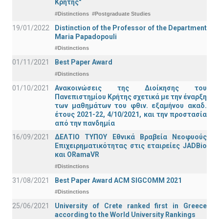
Κρήτης"
#Distinctions
#Postgraduate Studies
19/01/2022
Distinction of the Professor of the Department
Maria Papadopouli
#Distinctions
01/11/2021
Best Paper Award
#Distinctions
01/10/2021
Ανακοινώσεις της Διοίκησης του
Πανεπιστημίου Κρήτης σχετικά με την έναρξη
των μαθημάτων του φθιν. εξαμήνου ακαδ.
έτους 2021-22, 4/10/2021, και την προστασία
από την πανδημία
16/09/2021
ΔΕΛΤΙΟ ΤΥΠΟΥ Εθνικά Βραβεία Νεοφυούς
Επιχειρηματικότητας στις εταιρείες JADBio
και ORamaVR
#Distinctions
31/08/2021
Best Paper Award ACM SIGCOMM 2021
#Distinctions
25/06/2021
University of Crete ranked first in Greece
according to the World University Rankings