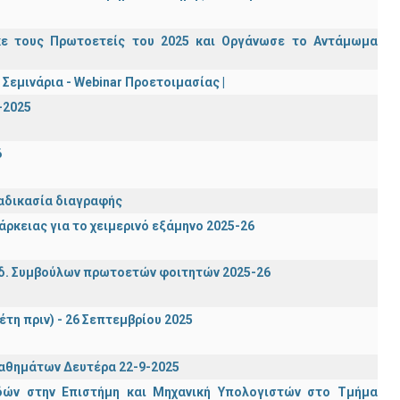
κε τους Πρωτοετείς του 2025 και Οργάνωσε το Αντάμωμα
Σεμινάρια - Webinar Προετοιμασίας |
-2025
6
ιαδικασία διαγραφής
ρκειας για το χειμερινό εξάμηνο 2025-26
δ. Συμβούλων πρωτοετών φοιτητών 2025-26
έτη πριν) - 26 Σεπτεμβρίου 2025
μαθημάτων Δευτέρα 22-9-2025
ών στην Επιστήμη και Μηχανική Υπολογιστών στο Τμήμα