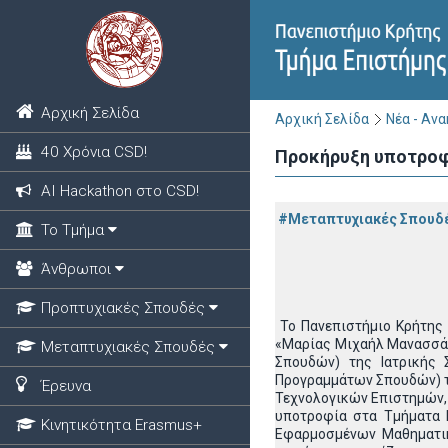
Αρχική Σελίδα
Αρχική Σελίδα
Νέα - Αν
40 Χρόνια CSD!
Προκήρυξη υποτροφ
ΑΙ Hackathon στο CSD!
#Μεταπτυχιακές Σπουδ
Το Τμήμα
Άνθρωποι
Προπτυχιακές Σπουδές
Το Πανεπιστήμιο Κρήτης 
«Μαρίας Μιχαήλ Μανασσάκ
Μεταπτυχιακές Σπουδές
Σπουδών) της Ιατρικής 
Προγραμμάτων Σπουδών) τ
Έρευνα
Τεχνολογικών Επιστημών,
υποτροφία στα Τμήματα 
Κινητικότητα Erasmus+
Εφαρμοσμένων Μαθηματικ