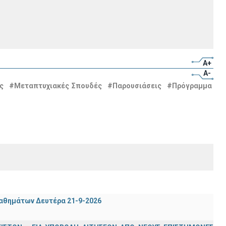
A+
A-
ς
#Μεταπτυχιακές Σπουδές
#Παρουσιάσεις
#Πρόγραμμα
μαθημάτων Δευτέρα 21-9-2026