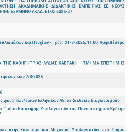
ΣΤΩΝ - ΓΙΑ ΥΠΟΒΟΛΗ ΑΙΤΗΣΕΩΝ ΑΠΟ ΝΕΟΥΣ ΕΠΙΣΤΗΜΟΝΕΣ
ΟΚΤΗΣΗ ΑΚΑΔΗΜΑΪΚΗΣ ΔΙΔΑΚΤΙΚΗΣ ΕΜΠΕΙΡΙΑΣ ΣΕ ΝΕΟΥΣ
ΙΝΟ ΕΞΑΜΗΝΟ ΑΚΑΔ. ΕΤΟΣ 2026-27
λωμάτων και Πτυχίων - Τρίτη 21-7-2026, 11:00, Αμφιθέατρο
Α ΤΗΣ ΚΑΘΗΓΗΤΡΙΑΣ ΛΥΔΙΑΣ ΚΑΒΡΑΚΗ - ΤΜΗΜΑ ΕΠΙΣΤΗΜΗΣ
Σ
ιτήσεων έως 7/8/2026
6
ς φοιτητών/τριών Ελληνικών ΑΕΙ σε διεθνείς διαγωνισμούς
ο Τμήμα Eπιστήμης Υπολογιστών του Πανεπιστημίου Κρήτης
7
ών στην Επιστήμη και Μηχανική Υπολογιστών στο Τμήμα