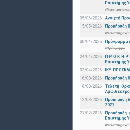
Eπιστήμης Υ
#Μεταπτυχιακές
05/06/2026
Ανοιχτή Πρό
15/05/2026
Προκήρυξη Β
#Μεταπτυχιακές
30/04/2026
Πρόγραμμα ε
#Πρόγραμμα
24/04/2026
Π Ρ Ο Κ Η Ρ
Επιστήμης Υ
03/04/2026
ΙΚΥ-ΠΡΟΣΚΛ
16/03/2026
Προκήρυξη δ
16/03/2026
Τελετή Ορκ
Αμφιθέατρο
12/03/2026
Προκήρυξη Ε
2027
27/02/2026
Προκήρυξη 
Eπιστήμης Υ
#Μεταπτυχιακές