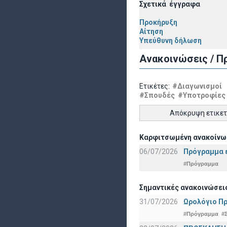
Σχετικά έγγραφα
Προκήρυξη
Αίτηση
Υπεύθυνη δήλωση
Ανακοινώσεις / Π
Ετικέτες:
#Διαγωνισμοί
#Σπουδές
#Υποτροφίες
Απόκρυψη ετικε
Καρφιτσωμένη ανακοίνω
06/07/2026
Πρόγραμμα ε
#Πρόγραμμα
Σημαντικές ανακοινώσει
31/07/2026
Ωρολόγιο Πρ
#Πρόγραμμα
#