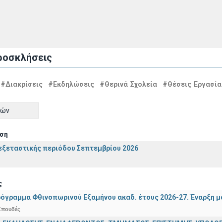
ροσκλήσεις
#Διακρίσεις
#Εκδηλώσεις
#Θερινά Σχολεία
#Θέσεις Εργασία
τών
ση
ξεταστικής περιόδου Σεπτεμβρίου 2026
ς
όγραμμα Φθινοπωρινού Εξαμήνου ακαδ. έτους 2026-27. Έναρξη 
Σπουδές