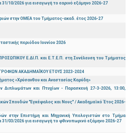
31/10/2026 για εισαγωγή το εαρινό εξάμηνο 2026-27
ιών στην ΟΜΕΑ του Τμήματος-ακαδ. έτος 2026-27
ταστικής περιόδου Ιουνίου 2026
ΡΟΣΩΠΙΚΟΥ Ε.ΔΙ.Π. και Ε.Τ.Ε.Π. στη Συνέλευση του Τμήματος
ΤΡΟΦΙΩΝ ΑΚΑΔΗΜΑΪΚΟΥ ΕΤΟΥΣ 2023-2024
τήματος «Χρύσανθου και Αναστασίας Καρύδη»
 Διπλωμάτων και Πτυχίων - Παρασκευή 27-3-2026, 13:00,
ών Σπουδών "Εγκέφαλος και Νους" / Ακαδημαϊκό Έτος 2026-
ών στην Επιστήμη και Μηχανική Υπολογιστών στο Τμήμα
 31/03/2026 για εισαγωγή το φθινοπωρινό εξάμηνο 2026-27