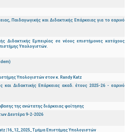
ας, Παιδαγωγικής και Διδακτικής Επάρκειας για το εαρινό
ς Διδακτικής Εμπειρίας σε νέους επιστήμονες κατόχους
Επιστήμης Υπολογιστών.
ndem)
στήμης Υπολογιστών στον κ. Randy Katz
 και Διδακτικής Επάρκειας ακαδ. έτους 2025-26 - εαρινό
βασης της ανώτατης διάρκειας φοίτησης
των Δευτέρα 9-2-2026
Katz |16_12_2025_Τμήμα Επιστήμης Υπολογιστών