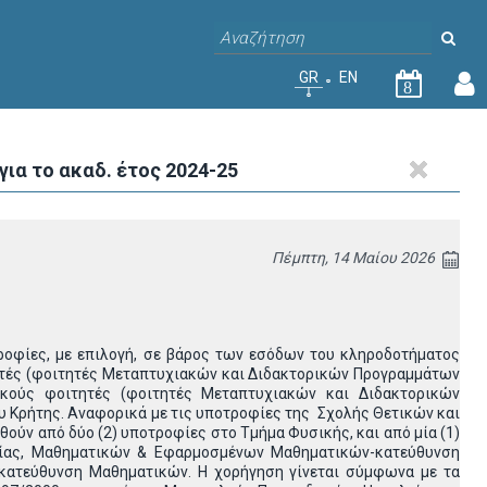
GR
EN
8
α το ακαδ. έτος 2024-25
Πέμπτη, 14 Μαίου 2026
Η
ροφίες, με επιλογή, σε βάρος των εσόδων του κληροδοτήματος
ητές (φοιτητές Μεταπτυχιακών και Διδακτορικών Προγραμμάτων
ακούς φοιτητές (φοιτητές Μεταπτυχιακών και Διδακτορικών
 Κρήτης. Αναφορικά με τις υποτροφίες της Σχολής Θετικών και
ούν από δύο (2) υποτροφίες στο Τμήμα Φυσικής, και από μία (1)
γίας, Μαθηματικών & Εφαρμοσμένων Μαθηματικών-κατεύθυνση
ατεύθυνση Μαθηματικών. Η χορήγηση γίνεται σύμφωνα με τα