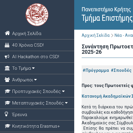
Αρχική Σελίδα
Αρχική Σελίδα
Νέα - Αν
40 Χρόνια CSD!
Συνάντηση Πρωτοετ
2025-26
ΑΙ Hackathon στο CSD!
Το Τμήμα
#Πρόγραμμα
#Σπουδές
Άνθρωποι
Προς: τους Πρωτοετείς 
Προπτυχιακές Σπουδές
Κατανομή Ακαδημαϊκών Σ
Μεταπτυχιακές Σπουδές
Κατά τη διάρκεια του πρώ
συμβουλές και καθοδήγηση
Έρευνα
Παρακαλούμε ενημερωθε
Ακαδημαϊκός σας Σύμβουλο
Κινητικότητα Erasmus+
Επίσης θα πρέπει να συμ