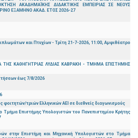
ΟΚΤΗΣΗ ΑΚΑΔΗΜΑΪΚΗΣ ΔΙΔΑΚΤΙΚΗΣ ΕΜΠΕΙΡΙΑΣ ΣΕ ΝΕΟΥΣ
ΙΝΟ ΕΞΑΜΗΝΟ ΑΚΑΔ. ΕΤΟΣ 2026-27
λωμάτων και Πτυχίων - Τρίτη 21-7-2026, 11:00, Αμφιθέατρο
Α ΤΗΣ ΚΑΘΗΓΗΤΡΙΑΣ ΛΥΔΙΑΣ ΚΑΒΡΑΚΗ - ΤΜΗΜΑ ΕΠΙΣΤΗΜΗΣ
Σ
ιτήσεων έως 7/8/2026
6
ς φοιτητών/τριών Ελληνικών ΑΕΙ σε διεθνείς διαγωνισμούς
ο Τμήμα Eπιστήμης Υπολογιστών του Πανεπιστημίου Κρήτης
7
ών στην Επιστήμη και Μηχανική Υπολογιστών στο Τμήμα