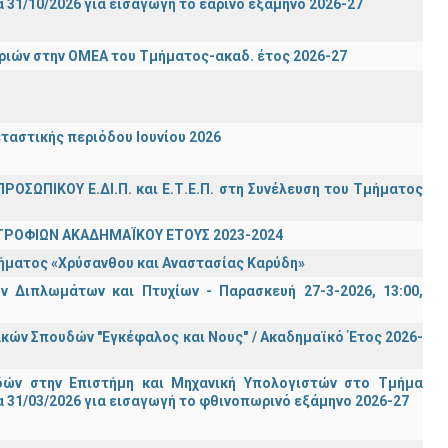
31/10/2026 για εισαγωγή το εαρινό εξάμηνο 2026-27
ιών στην ΟΜΕΑ του Τμήματος-ακαδ. έτος 2026-27
ταστικής περιόδου Ιουνίου 2026
ΡΟΣΩΠΙΚΟΥ Ε.ΔΙ.Π. και Ε.Τ.Ε.Π. στη Συνέλευση του Τμήματος
ΤΡΟΦΙΩΝ ΑΚΑΔΗΜΑΪΚΟΥ ΕΤΟΥΣ 2023-2024
τήματος «Χρύσανθου και Αναστασίας Καρύδη»
 Διπλωμάτων και Πτυχίων - Παρασκευή 27-3-2026, 13:00,
ών Σπουδών "Εγκέφαλος και Νους" / Ακαδημαϊκό Έτος 2026-
ών στην Επιστήμη και Μηχανική Υπολογιστών στο Τμήμα
 31/03/2026 για εισαγωγή το φθινοπωρινό εξάμηνο 2026-27