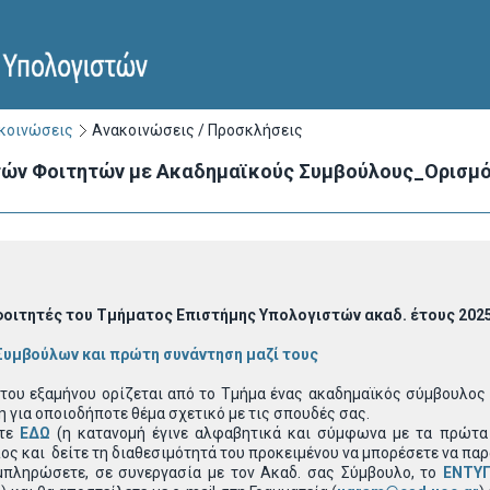
ακοινώσεις
Ανακοινώσεις / Προσκλήσεις
ών Φοιτητών με Ακαδημαϊκούς Συμβούλους_Ορισμ
φοιτητές του Τμήματος Επιστήμης Υπολογιστών ακαδ. έτους 202
υμβούλων και πρώτη συνάντηση μαζί τους
του εξαμήνου ορίζεται από το Τμήμα ένας ακαδημαϊκός σύμβουλος 
 για οποιοδήποτε θέμα σχετικό με τις σπουδές σας.
ίτε
ΕΔΩ
(η κατανομή έγινε αλφαβητικά και σύμφωνα με τα πρώτα 
ς και δείτε τη διαθεσιμότητά του προκειμένου να μπορέσετε να πα
πληρώσετε, σε συνεργασία με τον Ακαδ. σας Σύμβουλο, το
ΕΝΤΥ