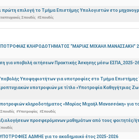
ναι πρώτη επιλογή το Τμήμα Επιστήμης Υπολογιστών στο μηχανογ
εταπτυχιακές Σπουδές
#Σπουδές
ΠΟΤΡΟΦΙΑΣ ΚΛΗΡΟΔΟΤΗΜΑΤΟΣ “ΜΑΡΙΑΣ ΜΙΧΑΗΛ ΜΑΝΑΣΣΑΚΗ” 2
ση για υποβολή αιτήσεων Πρακτικής Άσκησης μέσω ΕΣΠΑ_2025-2
ποβολής Υποψηφιοτήτων για υποτροφίες στο Τμήμα Επιστήμης Υ
ροπτυχιακών υποτροφιών με τίτλο «Υποτροφία Καθηγήτριας Ζω
ποτροφιών κληροδοτήματος «Μαρίας Μιχαήλ Μανασσάκη» για το 
 Σπουδές
#Υποτροφίες
#Σπουδές
αξιολογήσεων προσφερόμενων μαθημάτων από τους φοιτητές/ήτρ
Σπουδές
ΥΠΟΤΡΟΦΙΕΣ ΑΔΜΗΕ για το ακαδημαικό έτος 2025-2026