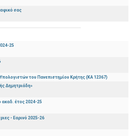
ραφικό σας
024-25
6
πολογιστών του Πανεπιστημίου Κρήτης (ΚΑ 12367)
ής Δημητριάδη»
ακαδ. έτος 2024-25
ιες - Εαρινό 2025-26