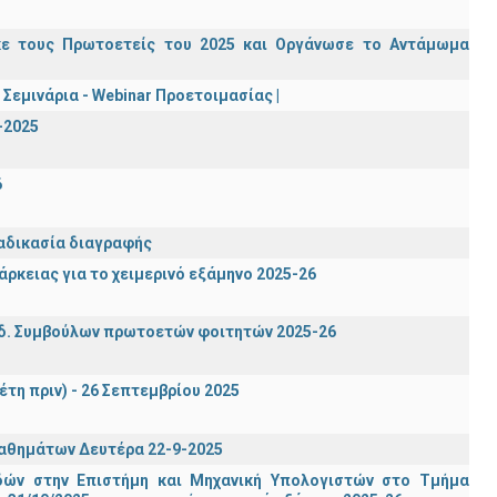
κε τους Πρωτοετείς του 2025 και Οργάνωσε το Αντάμωμα
Σεμινάρια - Webinar Προετοιμασίας |
-2025
6
ιαδικασία διαγραφής
ρκειας για το χειμερινό εξάμηνο 2025-26
δ. Συμβούλων πρωτοετών φοιτητών 2025-26
έτη πριν) - 26 Σεπτεμβρίου 2025
μαθημάτων Δευτέρα 22-9-2025
ών στην Επιστήμη και Μηχανική Υπολογιστών στο Τμήμα