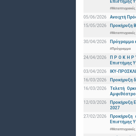
Eπιστήμης Υ
#Μεταπτυχιακές
05/06/2026
Ανοιχτή Πρό
15/05/2026
Προκήρυξη Β
#Μεταπτυχιακές
30/04/2026
Πρόγραμμα ε
#Πρόγραμμα
24/04/2026
Π Ρ Ο Κ Η Ρ
Επιστήμης Υ
03/04/2026
ΙΚΥ-ΠΡΟΣΚΛ
16/03/2026
Προκήρυξη δ
16/03/2026
Τελετή Ορκ
Αμφιθέατρο
12/03/2026
Προκήρυξη Ε
2027
27/02/2026
Προκήρυξη 
Eπιστήμης Υ
#Μεταπτυχιακές