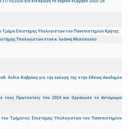
31/10/2025 για εισαγωγή το εαρινό εξάμηνο 2025-26
ι το Τμήμα Επιστήμης Υπολογιστών του Πανεπιστημίου Κρήτης
πιστήμης Υπολογιστών στον κ. Ιωάννη Μυλόπουλο
θ. Λυδία Καβράκη για την εκλογή της στην Εθνική Ακαδημία
κε τους Πρωτοετείς του 2024 και Οργάνωσε το Αντάμωμα
ς του Τμήματος Επιστήμης Υπολογιστών του Πανεπιστημίου