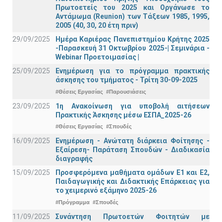
Πρωτοετείς του 2025 και Οργάνωσε το
Αντάμωμα (Reunion) των Τάξεων 1985, 1995,
2005 (40, 30, 20 έτη πριν)
29/09/2025
Ημέρα Καριέρας Πανεπιστημίου Κρήτης 2025
-Παρασκευή 31 Οκτωβρίου 2025-| Σεμινάρια -
Webinar Προετοιμασίας |
25/09/2025
Ενημέρωση για το πρόγραμμα πρακτικής
άσκησης του τμήματος - Τρίτη 30-09-2025
#Θέσεις Εργασίας
#Παρουσιάσεις
23/09/2025
1η Ανακοίνωση για υποβολή αιτήσεων
Πρακτικής Άσκησης μέσω ΕΣΠΑ_2025-26
#Θέσεις Εργασίας
#Σπουδές
16/09/2025
Ενημέρωση - Ανώτατη διάρκεια Φοίτησης -
Εξαίρεση- Παράταση Σπουδών - Διαδικασία
διαγραφής
15/09/2025
Προσφερόμενα μαθήματα ομάδων Ε1 και Ε2,
Παιδαγωγικής και Διδακτικής Επάρκειας για
το χειμερινό εξάμηνο 2025-26
#Πρόγραμμα
#Σπουδές
11/09/2025
Συνάντηση Πρωτοετών Φοιτητών με