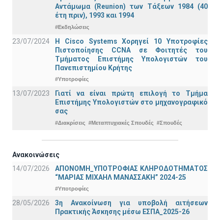
Αντάμωμα (Reunion) των Τάξεων 1984 (40
έτη πριν), 1993 και 1994
#Εκδηλώσεις
23/07/2024
Η Cisco Systems Χορηγεί 10 Υποτροφίες
Πιστοποίησης CCNA σε Φοιτητές του
Τμήματος Επιστήμης Υπολογιστών του
Πανεπιστημίου Κρήτης
#Υποτροφίες
13/07/2023
Γιατί να είναι πρώτη επιλογή το Τμήμα
Επιστήμης Υπολογιστών στο μηχανογραφικό
σας
#Διακρίσεις
#Μεταπτυχιακές Σπουδές
#Σπουδές
Ανακοινώσεις
14/07/2026
ΑΠΟΝΟΜΗ_ΥΠΟΤΡΟΦΙΑΣ ΚΛΗΡΟΔΟΤΗΜΑΤΟΣ
“ΜΑΡΙΑΣ ΜΙΧΑΗΛ ΜΑΝΑΣΣΑΚΗ” 2024-25
#Υποτροφίες
28/05/2026
3η Ανακοίνωση για υποβολή αιτήσεων
Πρακτικής Άσκησης μέσω ΕΣΠΑ_2025-26