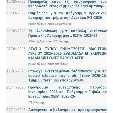
16/03/2026
Προκήρυξη επτά (7) υποτροφιών του
Κληροδοτήματος «Εμμανουήλ Σακλαμπάνη»
02/03/2026
Ενημέρωση για το πρόγραμμα πρακτικής
άσκησης του τμήματος - Δευτέρα 9-3-2026
#Εκδηλώσεις
#Θέσεις Εργασίας
26/02/2026
2η Ανακοίνωση για υποβολή αιτήσεων
Πρακτικής Άσκησης μέσω ΕΣΠΑ_2025-26
#Θέσεις Εργασίας
#Πρόγραμμα
24/02/2026
ΔΕΛΤΙΟ ΤΥΠΟΥ ΕΝΗΜΕΡΩΣΕΙΣ ΜΑΘΗΤΩΝ
ΛΥΚΕΙΟΥ 2025-2026 ΕΒΔΟΜΑΔΑ ΕΠΙΣΚΕΨΕΩΝ
ΚΑΙ ΔΙΑΔΙΚΤΥΑΚΕΣ ΠΑΡΟΥΣΙΑΣΕΙΣ
#Εκδηλώσεις
#Παρουσιάσεις
12/01/2026
Επιλογή εντεταλμένου διδάσκοντα για το
εαρινό εξάμηνο του ακαδ. έτους 2025-26,
Τμήμα Επιστήμης Υπολογιστών.
28/11/2025
Πρόγραμμα εξεταστικής περιόδου
Ιανουαρίου 2026 και Πρόγραμμα Εμβόλιμης
Εξεταστικής ΧΕΙΜ_2025-26
#Πρόγραμμα
27/11/2025
Διενέργεια αξιολογήσεων προσφερόμενων