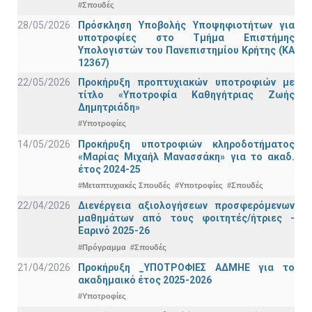
#Σπουδές
28/05/2026
Πρόσκληση Υποβολής Υποψηφιοτήτων για
υποτροφίες στο Τμήμα Επιστήμης
Υπολογιστών του Πανεπιστημίου Κρήτης (ΚΑ
12367)
22/05/2026
Προκήρυξη προπτυχιακών υποτροφιών με
τίτλο «Υποτροφία Καθηγήτριας Ζωής
Δημητριάδη»
#Υποτροφίες
14/05/2026
Προκήρυξη υποτροφιών κληροδοτήματος
«Μαρίας Μιχαήλ Μανασσάκη» για το ακαδ.
έτος 2024-25
#Μεταπτυχιακές Σπουδές
#Υποτροφίες
#Σπουδές
22/04/2026
Διενέργεια αξιολογήσεων προσφερόμενων
μαθημάτων από τους φοιτητές/ήτριες -
Εαρινό 2025-26
#Πρόγραμμα
#Σπουδές
21/04/2026
Προκήρυξη _ΥΠΟΤΡΟΦΙΕΣ ΑΔΜΗΕ για το
ακαδημαικό έτος 2025-2026
#Υποτροφίες