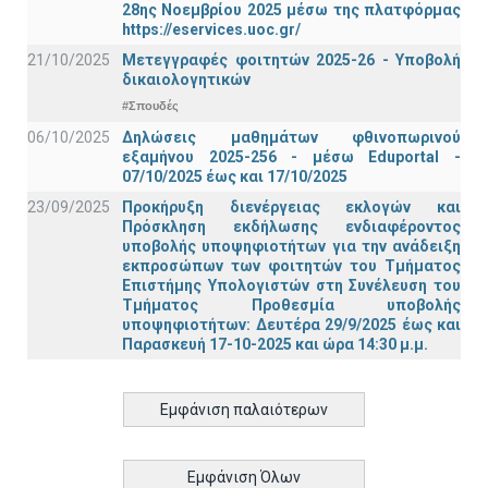
28ης Νοεμβρίου 2025 μέσω της πλατφόρμας
https://eservices.uoc.gr/
21/10/2025
Μετεγγραφές φοιτητών 2025-26 - Υποβολή
δικαιολογητικών
#Σπουδές
06/10/2025
Δηλώσεις μαθημάτων φθινοπωρινού
εξαμήνου 2025-256 - μέσω Εduportal -
07/10/2025 έως και 17/10/2025
23/09/2025
Προκήρυξη διενέργειας εκλογών και
Πρόσκληση εκδήλωσης ενδιαφέροντος
υποβολής υποψηφιοτήτων για την ανάδειξη
εκπροσώπων των φοιτητών του Τμήματος
Επιστήμης Υπολογιστών στη Συνέλευση του
Τμήματος Προθεσμία υποβολής
υποψηφιοτήτων: Δευτέρα 29/9/2025 έως και
Παρασκευή 17-10-2025 και ώρα 14:30 μ.μ.
Εμφάνιση παλαιότερων
Εμφάνιση Όλων