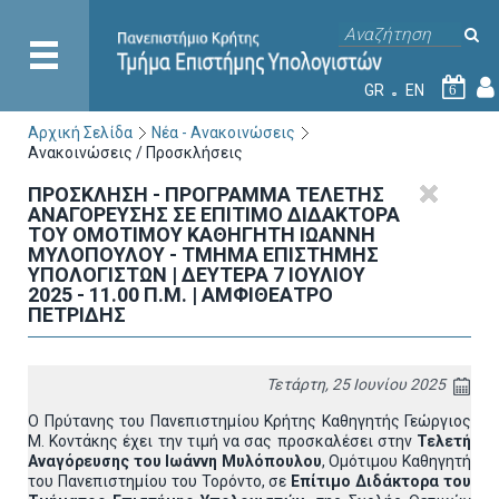
GR
EN
6
Αρχική Σελίδα
Νέα - Ανακοινώσεις
Ανακοινώσεις / Προσκλήσεις
ΠΡΟΣΚΛΗΣΗ - ΠΡΟΓΡΑΜΜΑ ΤΕΛΕΤΗΣ
ΑΝΑΓΟΡΕΥΣΗΣ ΣΕ ΕΠΙΤΙΜΟ ΔΙΔΑΚΤΟΡΑ
ΤΟΥ ΟΜΟΤΙΜΟΥ ΚΑΘΗΓΗΤΗ ΙΩΑΝΝΗ
ΜΥΛΟΠΟΥΛΟΥ - ΤΜΗΜΑ ΕΠΙΣΤΗΜΗΣ
ΥΠΟΛΟΓΙΣΤΩΝ | ΔΕΥΤΕΡΑ 7 ΙΟΥΛΙΟΥ
2025 - 11.00 Π.Μ. | ΑΜΦΙΘΕΑΤΡΟ
ΠΕΤΡΙΔΗΣ
Τετάρτη, 25 Ιουνίου 2025
Ο Πρύτανης του Πανεπιστημίου Κρήτης Καθηγητής Γεώργιος
Μ. Κοντάκης έχει την τιμή να σας προσκαλέσει στην
Τελετή
Αναγόρευσης του Ιωάννη Μυλόπουλου
, Ομότιμου Καθηγητή
του Πανεπιστημίου του Τορόντο, σε
Επίτιμο Διδάκτορα του