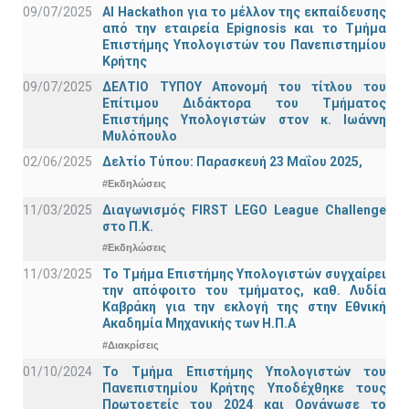
09/07/2025
AI Hackathon για το μέλλον της εκπαίδευσης
από την εταιρεία Epignosis και το Τμήμα
Επιστήμης Υπολογιστών του Πανεπιστημίου
Κρήτης
09/07/2025
ΔΕΛΤΙΟ ΤΥΠΟΥ Απονομή του τίτλου του
Επίτιμου Διδάκτορα του Τμήματος
Επιστήμης Υπολογιστών στον κ. Ιωάννη
Μυλόπουλο
02/06/2025
Δελτίο Τύπου: Παρασκευή 23 Μαΐου 2025,
#Εκδηλώσεις
11/03/2025
Διαγωνισμός FIRST LEGO League Challenge
στο Π.Κ.
#Εκδηλώσεις
11/03/2025
Το Τμήμα Επιστήμης Υπολογιστών συγχαίρει
την απόφοιτο του τμήματος, καθ. Λυδία
Καβράκη για την εκλογή της στην Εθνική
Ακαδημία Μηχανικής των Η.Π.Α
#Διακρίσεις
01/10/2024
Το Τμήμα Επιστήμης Υπολογιστών του
Πανεπιστημίου Κρήτης Υποδέχθηκε τους
Πρωτοετείς του 2024 και Οργάνωσε το