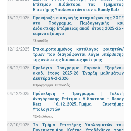
Επίτιμου Διδάκτορα του Τμήματος
Επιστήμης Υπολογιστών στον κ. Randy Katz
15/12/2025
Προκήρυξη εισαγωγής πτυχιούχων της ΣΘΤΕ
στο Πρόγραμμα Παιδαγωγικής και
Διδακτικής Επάρκειας ακαδ. έτους 2025-26 -
εαρινό εξάμηνο
#Σπουδές
12/12/2025
Επικαιροποιημένος κατάλογος φοιτητών/
τριών που διαγράφονται λόγω υπέρβασης
της ανώτατης διάρκειας φοίτησης
08/12/2025
Ωρολόγιο Πρόγραμμα Εαρινού Εξαμήνου
ακαδ. έτους 2025-26. Έναρξη μαθημάτων
Δευτέρα 9-2-2026
#Πρόγραμμα
#Σπουδές
04/12/2025
Πρόσκληση - Πρόγραμμα | Τελετή
Αναγόρευσης Επίτιμου Διδάκτορα – Randy
Katz |16_12_2025_Τμήμα Επιστήμης
Υπολογιστών
#Εκδηλώσεις
02/10/2025
Το Τμήμα Επιστήμης Υπολογιστών του
Πανεπιστημίου Κρήτης Υποδέχθηκε τους