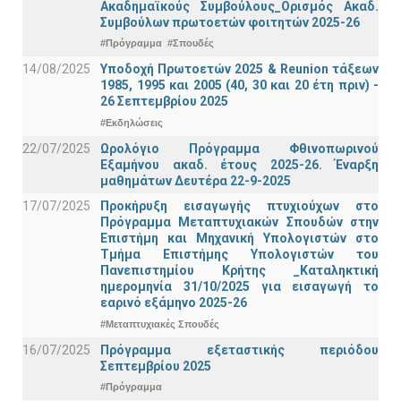
Ακαδημαϊκούς Συμβούλους_Ορισμός Ακαδ.
Συμβούλων πρωτοετών φοιτητών 2025-26
#Πρόγραμμα
#Σπουδές
14/08/2025
Υποδοχή Πρωτοετών 2025 & Reunion τάξεων
1985, 1995 και 2005 (40, 30 και 20 έτη πριν) -
26 Σεπτεμβρίου 2025
#Εκδηλώσεις
22/07/2025
Ωρολόγιο Πρόγραμμα Φθινοπωρινού
Εξαμήνου ακαδ. έτους 2025-26. Έναρξη
μαθημάτων Δευτέρα 22-9-2025
17/07/2025
Προκήρυξη εισαγωγής πτυχιούχων στo
Πρόγραμμα Μεταπτυχιακών Σπουδών στην
Επιστήμη και Μηχανική Υπολογιστών στο
Τμήμα Eπιστήμης Υπολογιστών του
Πανεπιστημίου Κρήτης _Καταληκτική
ημερομηνία 31/10/2025 για εισαγωγή το
εαρινό εξάμηνο 2025-26
#Μεταπτυχιακές Σπουδές
16/07/2025
Πρόγραμμα εξεταστικής περιόδου
Σεπτεμβρίου 2025
#Πρόγραμμα