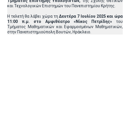
Τμήματος Επιστήμης Υπολογιστών,
της Σχολής Θετικών
και Τεχνολογικών Επιστημών του Πανεπιστημίου Κρήτης.
Η τελετή θα λάβει χώρα τη
Δευτέρα 7 Ιουλίου 2025 και ώρα
11:00 π.μ. στο Αμφιθέατρο «Νίκος Πετρίδης»
του
Τμήματος Μαθηματικών και Εφαρμοσμένων Μαθηματικών,
στην Πανεπιστημιούπολη Βουτών, Ηράκλειο.