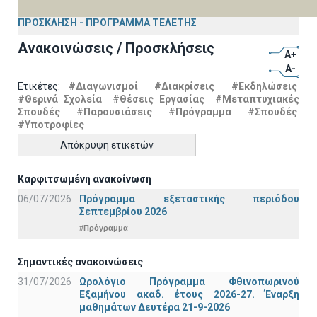
ΠΡΟΣΚΛΗΣΗ - ΠΡΟΓΡΑΜΜΑ ΤΕΛΕΤΗΣ
Ανακοινώσεις / Προσκλήσεις
A+
A-
Ετικέτες:
#Διαγωνισμοί
#Διακρίσεις
#Εκδηλώσεις
#Θερινά Σχολεία
#Θέσεις Εργασίας
#Μεταπτυχιακές
Σπουδές
#Παρουσιάσεις
#Πρόγραμμα
#Σπουδές
#Υποτροφίες
Απόκρυψη ετικετών
Καρφιτσωμένη ανακοίνωση
06/07/2026
Πρόγραμμα εξεταστικής περιόδου
Σεπτεμβρίου 2026
#Πρόγραμμα
Σημαντικές ανακοινώσεις
31/07/2026
Ωρολόγιο Πρόγραμμα Φθινοπωρινού
Εξαμήνου ακαδ. έτους 2026-27. Έναρξη
μαθημάτων Δευτέρα 21-9-2026