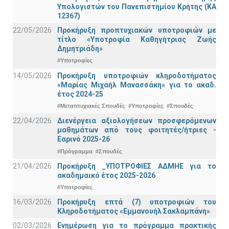
Υπολογιστών του Πανεπιστημίου Κρήτης (ΚΑ
12367)
22/05/2026
Προκήρυξη προπτυχιακών υποτροφιών με
τίτλο «Υποτροφία Καθηγήτριας Ζωής
Δημητριάδη»
#Υποτροφίες
14/05/2026
Προκήρυξη υποτροφιών κληροδοτήματος
«Μαρίας Μιχαήλ Μανασσάκη» για το ακαδ.
έτος 2024-25
#Μεταπτυχιακές Σπουδές
#Υποτροφίες
#Σπουδές
22/04/2026
Διενέργεια αξιολογήσεων προσφερόμενων
μαθημάτων από τους φοιτητές/ήτριες -
Εαρινό 2025-26
#Πρόγραμμα
#Σπουδές
21/04/2026
Προκήρυξη _ΥΠΟΤΡΟΦΙΕΣ ΑΔΜΗΕ για το
ακαδημαικό έτος 2025-2026
#Υποτροφίες
16/03/2026
Προκήρυξη επτά (7) υποτροφιών του
Κληροδοτήματος «Εμμανουήλ Σακλαμπάνη»
02/03/2026
Ενημέρωση για το πρόγραμμα πρακτικής