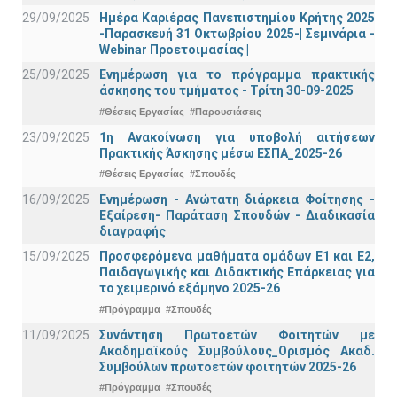
29/09/2025
Ημέρα Καριέρας Πανεπιστημίου Κρήτης 2025
-Παρασκευή 31 Οκτωβρίου 2025-| Σεμινάρια -
Webinar Προετοιμασίας |
25/09/2025
Ενημέρωση για το πρόγραμμα πρακτικής
άσκησης του τμήματος - Τρίτη 30-09-2025
#Θέσεις Εργασίας
#Παρουσιάσεις
23/09/2025
1η Ανακοίνωση για υποβολή αιτήσεων
Πρακτικής Άσκησης μέσω ΕΣΠΑ_2025-26
#Θέσεις Εργασίας
#Σπουδές
16/09/2025
Ενημέρωση - Ανώτατη διάρκεια Φοίτησης -
Εξαίρεση- Παράταση Σπουδών - Διαδικασία
διαγραφής
15/09/2025
Προσφερόμενα μαθήματα ομάδων Ε1 και Ε2,
Παιδαγωγικής και Διδακτικής Επάρκειας για
το χειμερινό εξάμηνο 2025-26
#Πρόγραμμα
#Σπουδές
11/09/2025
Συνάντηση Πρωτοετών Φοιτητών με
Ακαδημαϊκούς Συμβούλους_Ορισμός Ακαδ.
Συμβούλων πρωτοετών φοιτητών 2025-26
#Πρόγραμμα
#Σπουδές