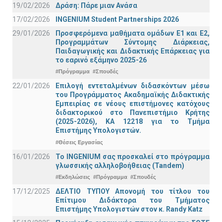
19/02/2026
Δράση: Πάρε μιαν Ανάσα
17/02/2026
INGENIUM Student Partnerships 2026
29/01/2026
Προσφερόμενα μαθήματα ομάδων Ε1 και Ε2,
Προγραμμάτων Σύντομης Διάρκειας,
Παιδαγωγικής και Διδακτικής Επάρκειας για
το εαρινό εξάμηνο 2025-26
#Πρόγραμμα
#Σπουδές
22/01/2026
Επιλογή εντεταλμένων διδασκόντων μέσω
του Προγράμματος Ακαδημαϊκής Διδακτικής
Εμπειρίας σε νέους επιστήμονες κατόχους
διδακτορικού στο Πανεπιστήμιο Κρήτης
(2025-2026), ΚΑ 12218 για το Τμήμα
Επιστήμης Υπολογιστών.
#Θέσεις Εργασίας
16/01/2026
Το INGENIUM σας προσκαλεί στο πρόγραμμα
γλωσσικής αλληλοβοήθειας (Tandem)
#Εκδηλώσεις
#Πρόγραμμα
#Σπουδές
17/12/2025
ΔΕΛΤΙΟ ΤΥΠΟΥ Απονομή του τίτλου του
Επίτιμου Διδάκτορα του Τμήματος
Επιστήμης Υπολογιστών στον κ. Randy Katz