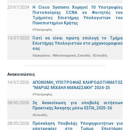
23/07/2024
Η Cisco Systems Χορηγεί 10 Υποτροφίες
Πιστοποίησης CCNA σε Φοιτητές του
Τμήματος Επιστήμης Υπολογιστών του
Πανεπιστημίου Κρήτης
#Υποτροφίες
13/07/2023
Γιατί να είναι πρώτη επιλογή το Τμήμα
Επιστήμης Υπολογιστών στο μηχανογραφικό
σας
#Διακρίσεις
#Μεταπτυχιακές Σπουδές
#Σπουδές
Ανακοινώσεις
14/07/2026
ΑΠΟΝΟΜΗ_ΥΠΟΤΡΟΦΙΑΣ ΚΛΗΡΟΔΟΤΗΜΑΤΟΣ
“ΜΑΡΙΑΣ ΜΙΧΑΗΛ ΜΑΝΑΣΣΑΚΗ” 2024-25
#Υποτροφίες
28/05/2026
3η Ανακοίνωση για υποβολή αιτήσεων
Πρακτικής Άσκησης μέσω ΕΣΠΑ_2025-26
#Σπουδές
28/05/2026
Πρόσκληση Υποβολής Υποψηφιοτήτων για
υποτροφίες στο Τμήμα Επιστήμης