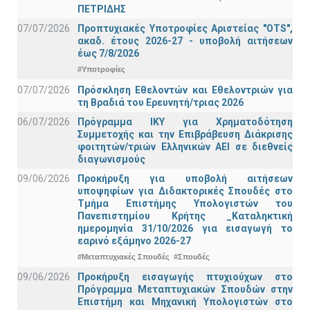
ΠΕΤΡΙΔΗΣ
07/07/2026
Προπτυχιακές Υποτροφίες Αριστείας "OTS",
ακαδ. έτους 2026-27 - υποβολή αιτήσεων
έως 7/8/2026
#Υποτροφίες
07/07/2026
Πρόσκληση Εθελοντών και Εθελοντριών για
τη Βραδιά του Ερευνητή/τριας 2026
06/07/2026
Πρόγραμμα ΙΚΥ για Χρηματοδότηση
Συμμετοχής και την Επιβράβευση Διάκρισης
φοιτητών/τριών Ελληνικών ΑΕΙ σε διεθνείς
διαγωνισμούς
09/06/2026
Προκήρυξη για υποβολή αιτήσεων
υποψηφίων για Διδακτορικές Σπουδές στο
Τμήμα Eπιστήμης Υπολογιστών του
Πανεπιστημίου Κρήτης _Καταληκτική
ημερομηνία 31/10/2026 για εισαγωγή το
εαρινό εξάμηνο 2026-27
#Μεταπτυχιακές Σπουδές
#Σπουδές
09/06/2026
Προκήρυξη εισαγωγής πτυχιούχων στo
Πρόγραμμα Μεταπτυχιακών Σπουδών στην
Επιστήμη και Μηχανική Υπολογιστών στο