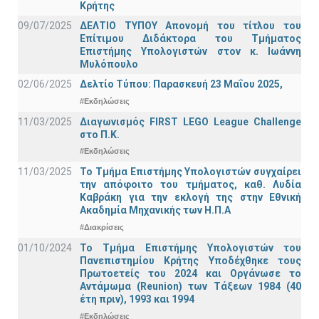
Κρήτης
09/07/2025
ΔΕΛΤΙΟ ΤΥΠΟΥ Απονομή του τίτλου του
Επίτιμου Διδάκτορα του Τμήματος
Επιστήμης Υπολογιστών στον κ. Ιωάννη
Μυλόπουλο
02/06/2025
Δελτίο Τύπου: Παρασκευή 23 Μαΐου 2025,
#Εκδηλώσεις
11/03/2025
Διαγωνισμός FIRST LEGO League Challenge
στο Π.Κ.
#Εκδηλώσεις
11/03/2025
Το Τμήμα Επιστήμης Υπολογιστών συγχαίρει
την απόφοιτο του τμήματος, καθ. Λυδία
Καβράκη για την εκλογή της στην Εθνική
Ακαδημία Μηχανικής των Η.Π.Α
#Διακρίσεις
01/10/2024
Το Τμήμα Επιστήμης Υπολογιστών του
Πανεπιστημίου Κρήτης Υποδέχθηκε τους
Πρωτοετείς του 2024 και Οργάνωσε το
Αντάμωμα (Reunion) των Τάξεων 1984 (40
έτη πριν), 1993 και 1994
#Εκδηλώσεις