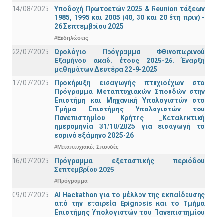
14/08/2025
Υποδοχή Πρωτοετών 2025 & Reunion τάξεων
1985, 1995 και 2005 (40, 30 και 20 έτη πριν) -
26 Σεπτεμβρίου 2025
#Εκδηλώσεις
22/07/2025
Ωρολόγιο Πρόγραμμα Φθινοπωρινού
Εξαμήνου ακαδ. έτους 2025-26. Έναρξη
μαθημάτων Δευτέρα 22-9-2025
17/07/2025
Προκήρυξη εισαγωγής πτυχιούχων στo
Πρόγραμμα Μεταπτυχιακών Σπουδών στην
Επιστήμη και Μηχανική Υπολογιστών στο
Τμήμα Eπιστήμης Υπολογιστών του
Πανεπιστημίου Κρήτης _Καταληκτική
ημερομηνία 31/10/2025 για εισαγωγή το
εαρινό εξάμηνο 2025-26
#Μεταπτυχιακές Σπουδές
16/07/2025
Πρόγραμμα εξεταστικής περιόδου
Σεπτεμβρίου 2025
#Πρόγραμμα
09/07/2025
AI Hackathon για το μέλλον της εκπαίδευσης
από την εταιρεία Epignosis και το Τμήμα
Επιστήμης Υπολογιστών του Πανεπιστημίου