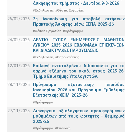
άσκησης του τμήματος - Δευτέρα 9-3-2026
#Εκδηλώσεις
#Θέσεις Εργασίας
26/02/2026
2η Ανακοίνωση για υποβολή αιτήσεων
Πρακτικής Άσκησης μέσω ΕΣΠΑ_2025-26
#Θέσεις Εργασίας
#Πρόγραμμα
24/02/2026
ΔΕΛΤΙΟ ΤΥΠΟΥ ΕΝΗΜΕΡΩΣΕΙΣ ΜΑΘΗΤΩΝ
ΛΥΚΕΙΟΥ 2025-2026 ΕΒΔΟΜΑΔΑ ΕΠΙΣΚΕΨΕΩΝ
ΚΑΙ ΔΙΑΔΙΚΤΥΑΚΕΣ ΠΑΡΟΥΣΙΑΣΕΙΣ
#Εκδηλώσεις
#Παρουσιάσεις
12/01/2026
Επιλογή εντεταλμένου διδάσκοντα για το
εαρινό εξάμηνο του ακαδ. έτους 2025-26,
Τμήμα Επιστήμης Υπολογιστών.
28/11/2025
Πρόγραμμα εξεταστικής περιόδου
Ιανουαρίου 2026 και Πρόγραμμα Εμβόλιμης
Εξεταστικής ΧΕΙΜ_2025-26
#Πρόγραμμα
27/11/2025
Διενέργεια αξιολογήσεων προσφερόμενων
μαθημάτων από τους φοιτητές - Χειμερινό
2025-26
#Πρόγραμμα
#Σπουδές