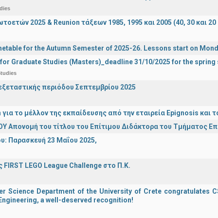
dies
οετών 2025 & Reunion τάξεων 1985, 1995 και 2005 (40, 30 και 20 
etable for the Autumn Semester of 2025-26. Lessons start on Mon
 for Graduate Studies (Masters)_deadline 31/10/2025 for the sprin
tudies
ξεταστικής περιόδου Σεπτεμβρίου 2025
n για το μέλλον της εκπαίδευσης από την εταιρεία Epignosis κα
Υ Απονομή του τίτλου του Επίτιμου Διδάκτορα του Τμήματος Ε
υ: Παρασκευή 23 Μαΐου 2025,
 FIRST LEGO League Challenge στο Π.Κ.
 Science Department of the University of Crete congratulates CS
ngineering, a well-deserved recognition!