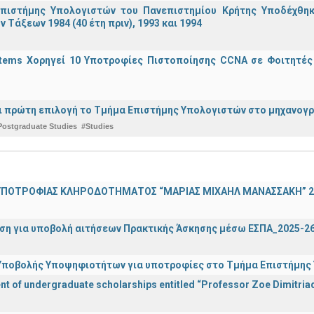
πιστήμης Υπολογιστών του Πανεπιστημίου Κρήτης Υποδέχθη
ν Τάξεων 1984 (40 έτη πριν), 1993 και 1994
stems Χορηγεί 10 Υποτροφίες Πιστοποίησης CCNA σε Φοιτητέ
ναι πρώτη επιλογή το Τμήμα Επιστήμης Υπολογιστών στο μηχανογ
Postgraduate Studies
#Studies
ΠΟΤΡΟΦΙΑΣ ΚΛΗΡΟΔΟΤΗΜΑΤΟΣ “ΜΑΡΙΑΣ ΜΙΧΑΗΛ ΜΑΝΑΣΣΑΚΗ” 2
ση για υποβολή αιτήσεων Πρακτικής Άσκησης μέσω ΕΣΠΑ_2025-2
ποβολής Υποψηφιοτήτων για υποτροφίες στο Τμήμα Επιστήμης Υ
 of undergraduate scholarships entitled “Professor Zoe Dimitriad