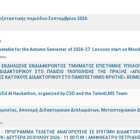
ξεταστικής περιόδου Σεπτεμβρίου 2026
s
etable for the Autumn Semester of 2026-27. Lessons start on Mon
dies
 ΕΚΔΗΛΩΣΗΣ ΕΝΔΙΑΦΕΡΟΝΤΟΣ ΤΜΗΜΑΤΟΣ ΕΠΙΣΤΗΜΗΣ ΥΠΟΛΟΓΙ
ΔΙΔΑΚΤΟΡΙΚΟΥ ΣΤΟ ΠΛΑΙΣΙΟ ΥΛΟΠΟΙΗΣΗΣ ΤΗΣ ΠΡΑΞΗΣ «ΑΠ
Σ ΚΑΤΟΧΟΥΣ ΔΙΔΑΚΤΟΡΙΚΟΥ ΣΤΟ ΠΑΝΕΠΙΣΤΗΜΙΟ ΚΡΗΤΗΣ» ΧΕΙΜΕΡ
rEd AI Hackathon, organized by CSD and the TalentLMS Team
μοσίας, Απονομή Διδακτορικών Διπλωμάτων, Μεταπτυχιακών Διπ
es
 - ΠΡΟΓΡΑΜΜΑ ΤΕΛΕΤΗΣ ΑΝΑΓΟΡΕΥΣΗΣ ΣΕ ΕΠΙΤΙΜΗ ΔΙΔΑΚΤΟΡ
 | ΔΕΥΤΕΡΑ 20 ΙΟΥΛΙΟΥ 2026 - 11.00 Π.Μ. | ΑΜΦΙΘΕΑΤΡΟ ΠΕΤΡΙΔΗ