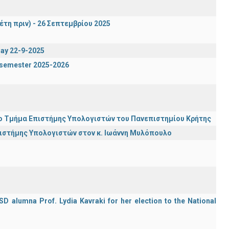
έτη πριν) - 26 Σεπτεμβρίου 2025
day 22-9-2025
g semester 2025-2026
ι το Τμήμα Επιστήμης Υπολογιστών του Πανεπιστημίου Κρήτης
πιστήμης Υπολογιστών στον κ. Ιωάννη Μυλόπουλο
D alumna Prof. Lydia Kavraki for her election to the National