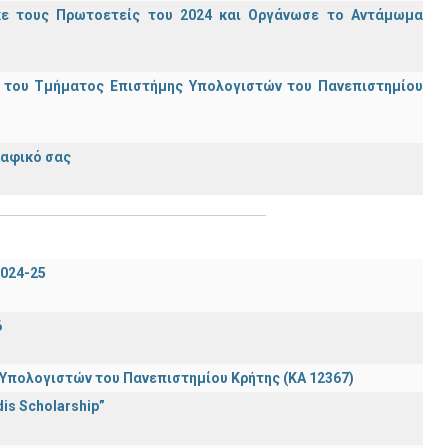
κε τους Πρωτοετείς του 2024 και Οργάνωσε το Αντάμωμα
ς του Τμήματος Επιστήμης Υπολογιστών του Πανεπιστημίου
ραφικό σας
024-25
6
πολογιστών του Πανεπιστημίου Κρήτης (ΚΑ 12367)
is Scholarship”