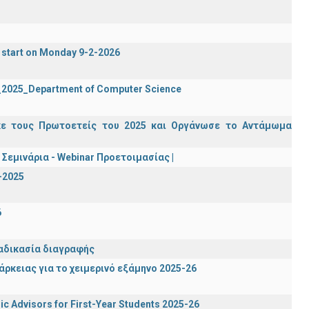
 start on Monday 9-2-2026
2_2025_Department of Computer Science
κε τους Πρωτοετείς του 2025 και Οργάνωσε το Αντάμωμα
Σεμινάρια - Webinar Προετοιμασίας |
-2025
6
ιαδικασία διαγραφής
ρκειας για το χειμερινό εξάμηνο 2025-26
c Advisors for First-Year Students 2025-26