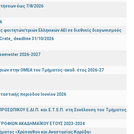
ιτήσεων έως 7/8/2026
6
ς φοιτητών/τριών Ελληνικών ΑΕΙ σε διεθνείς διαγωνισμούς
 Crete_ deadline 31/10/2026
g semester 2026-2027
ιών στην ΟΜΕΑ του Τμήματος-ακαδ. έτος 2026-27
ταστικής περιόδου Ιουνίου 2026
ΡΟΣΩΠΙΚΟΥ Ε.ΔΙ.Π. και Ε.Τ.Ε.Π. στη Συνέλευση του Τμήματος
ΤΡΟΦΙΩΝ ΑΚΑΔΗΜΑΪΚΟΥ ΕΤΟΥΣ 2023-2024
τήματος «Χρύσανθου και Αναστασίας Καρύδη»