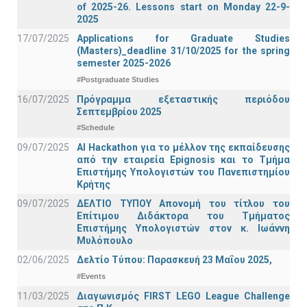
of 2025-26. Lessons start on Monday 22-9-
2025
17/07/2025
Applications for Graduate Studies
(Masters)_deadline 31/10/2025 for the spring
semester 2025-2026
#Postgraduate Studies
16/07/2025
Πρόγραμμα εξεταστικής περιόδου
Σεπτεμβρίου 2025
#Schedule
09/07/2025
AI Hackathon για το μέλλον της εκπαίδευσης
από την εταιρεία Epignosis και το Τμήμα
Επιστήμης Υπολογιστών του Πανεπιστημίου
Κρήτης
09/07/2025
ΔΕΛΤΙΟ ΤΥΠΟΥ Απονομή του τίτλου του
Επίτιμου Διδάκτορα του Τμήματος
Επιστήμης Υπολογιστών στον κ. Ιωάννη
Μυλόπουλο
02/06/2025
Δελτίο Τύπου: Παρασκευή 23 Μαΐου 2025,
#Events
11/03/2025
Διαγωνισμός FIRST LEGO League Challenge