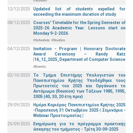
#Studies
12/12/2025
Updated list of students expelled for
exceeding the maximum duration of study
08/12/2025
Courses' Timetable for the Spring Semester of
2025-26 Academic Year. Lessons start on
Monday 9-2-2026
#Schedule
#Studies
04/12/2025
Invitation - Program | Honorary Doctorate
Award Ceremony – Randy Katz
|16_12_2025_Department of Computer Science
#Events
02/10/2025
Το Τμήμα Επιστήμης Υπολογιστών του
Πανεπιστημίου Κρήτης Υποδέχθηκε τους
Πρωτοετείς του 2025 και Οργάνωσε το
Αντάμωμα (Reunion) των Τάξεων 1985, 1995,
2005 (40, 30, 20 έτη πριν)
29/09/2025
Ημέρα Καριέρας Πανεπιστημίου Κρήτης 2025
-Παρασκευή 31 Οκτωβρίου 2025-| Σεμινάρια -
Webinar Προετοιμασίας |
25/09/2025
Ενημέρωση για το πρόγραμμα πρακτικής
άσκησης του τμήματος - Τρίτη 30-09-2025