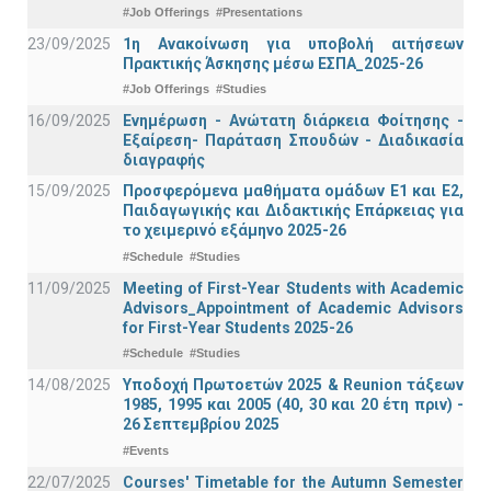
#Job Offerings
#Presentations
23/09/2025
1η Ανακοίνωση για υποβολή αιτήσεων
Πρακτικής Άσκησης μέσω ΕΣΠΑ_2025-26
#Job Offerings
#Studies
16/09/2025
Ενημέρωση - Ανώτατη διάρκεια Φοίτησης -
Εξαίρεση- Παράταση Σπουδών - Διαδικασία
διαγραφής
15/09/2025
Προσφερόμενα μαθήματα ομάδων Ε1 και Ε2,
Παιδαγωγικής και Διδακτικής Επάρκειας για
το χειμερινό εξάμηνο 2025-26
#Schedule
#Studies
11/09/2025
Meeting of First-Year Students with Academic
Advisors_Appointment of Academic Advisors
for First-Year Students 2025-26
#Schedule
#Studies
14/08/2025
Υποδοχή Πρωτοετών 2025 & Reunion τάξεων
1985, 1995 και 2005 (40, 30 και 20 έτη πριν) -
26 Σεπτεμβρίου 2025
#Events
22/07/2025
Courses' Timetable for the Autumn Semester