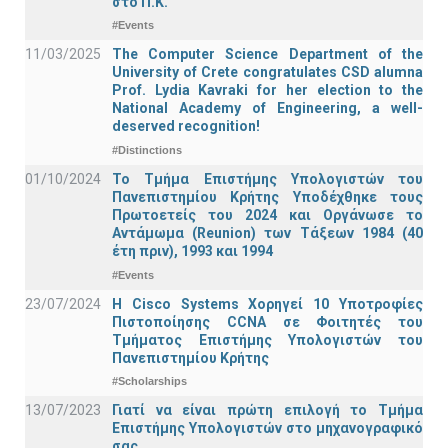
στο Π.Κ.
#Events
11/03/2025
The Computer Science Department of the
University of Crete congratulates CSD alumna
Prof. Lydia Kavraki for her election to the
National Academy of Engineering, a well-
deserved recognition!
#Distinctions
01/10/2024
Το Τμήμα Επιστήμης Υπολογιστών του
Πανεπιστημίου Κρήτης Υποδέχθηκε τους
Πρωτοετείς του 2024 και Οργάνωσε το
Αντάμωμα (Reunion) των Τάξεων 1984 (40
έτη πριν), 1993 και 1994
#Events
23/07/2024
Η Cisco Systems Χορηγεί 10 Υποτροφίες
Πιστοποίησης CCNA σε Φοιτητές του
Τμήματος Επιστήμης Υπολογιστών του
Πανεπιστημίου Κρήτης
#Scholarships
13/07/2023
Γιατί να είναι πρώτη επιλογή το Τμήμα
Επιστήμης Υπολογιστών στο μηχανογραφικό
σας