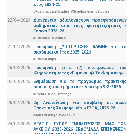
έτος 2024-25
#Postgraduate Studies
#Scholarships
#Studies
22/04/2026
Διενέργεια αξιολογήσεων προσφερόμενων
μαθημάτων από τους φοιτητές/ήτριες -
Εαρινό 2025-26
#Schedule
#Studies
21/04/2026
Προκήρυξη _ΥΠΟΤΡΟΦΙΕΣ ΑΔΜΗΕ για το
ακαδημαικό έτος 2025-2026
#Scholarships
16/03/2026
Προκήρυξη επτά (7) υποτροφιών του
Κληροδοτήματος «Εμμανουήλ Σακλαμπάνη»
02/03/2026
Ενημέρωση για το πρόγραμμα πρακτικής
άσκησης του τμήματος - Δευτέρα 9-3-2026
#Events
#Job Offerings
26/02/2026
2η Ανακοίνωση για υποβολή αιτήσεων
Πρακτικής Άσκησης μέσω ΕΣΠΑ_2025-26
#Job Offerings
#Schedule
24/02/2026
ΔΕΛΤΙΟ ΤΥΠΟΥ ΕΝΗΜΕΡΩΣΕΙΣ ΜΑΘΗΤΩΝ
ΛΥΚΕΙΟΥ 2025-2026 ΕΒΔΟΜΑΔΑ ΕΠΙΣΚΕΨΕΩΝ