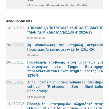
#Distinctions
#Postgraduate Studies
#Studies
Announcements
14/07/2026
ΑΠΟΝΟΜΗ_ΥΠΟΤΡΟΦΙΑΣ ΚΛΗΡΟΔΟΤΗΜΑΤΟΣ
“ΜΑΡΙΑΣ ΜΙΧΑΗΛ ΜΑΝΑΣΣΑΚΗ” 2024-25
#Scholarships
28/05/2026
3η Ανακοίνωση για υποβολή αιτήσεων
Πρακτικής Άσκησης μέσω ΕΣΠΑ_2025-26
#Studies
28/05/2026
Πρόσκληση Υποβολής Υποψηφιοτήτων για
υποτροφίες στο Τμήμα Επιστήμης
Υπολογιστών του Πανεπιστημίου Κρήτης (ΚΑ
12367)
22/05/2026
Announcement of undergraduate scholarships
entitled “Professor Zoe Dimitriadis
Scholarship”
#Scholarships
14/05/2026
Προκήρυξη υποτροφιών κληροδοτήματος
«Μαρίας Μιχαήλ Μανασσάκη» για το ακαδ.