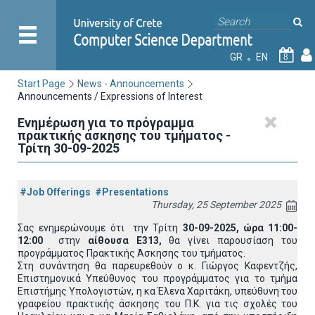
GR
EN
8
Start Page
News - Announcements
Announcements / Expressions of Interest
Ενημέρωση για το πρόγραμμα
πρακτικής άσκησης του τμήματος -
Τρίτη 30-09-2025
#Job Offerings
#Presentations
Thursday, 25 September 2025
Σας ενημερώνουμε ότι την Τρίτη
30-09-2025, ώρα 11:00-
12:00
στην
αίθουσα Ε313,
θα γίνει παρουσίαση του
προγράμματος Πρακτικής Άσκησης του τμήματος.
Στη συνάντηση θα παρευρεθούν ο κ. Γιώργος Καφεντζής,
Επιστημονικά Υπεύθυνος του προγράμματος για το τμήμα
Επιστήμης Υπολογιστών, η κα Έλενα Χαριτάκη, υπεύθυνη του
γραφείου πρακτικής άσκησης του Π.Κ. για τις σχολές του