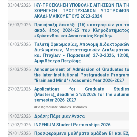
03/04/2026
ΙΚΥ-ΠΡΟΣΚΛΗΣΗ ΥΠΟΒΟΛΗΣ ΑΙΤΗΣΕΩΝ ΓΙΑ ΤΗ
ΧΟΡΗΓΗΣΗ ΠΡΟΠΤΥΧΙΑΚΩΝ ΥΠΟΤΡΟΦΙΩΝ
ΑΚΑΔΗΜΑΪΚΟΥ ΕΤΟΥΣ 2023-2024
16/03/2026
Προκήρυξη δεκαέξι (16) υποτροφιών για το
ακαδ. έτος 2024-25 του Κληροδοτήματος
«Χρύσανθου και Αναστασίας Καρύδη»
16/03/2026
Τελετή Ορκωμοσίας, Απονομή Διδακτορικών
Διπλωμάτων, Μεταπτυχιακών Διπλωμάτων
και Πτυχίων - Παρασκευή 27-3-2026, 13:00,
Αμφιθέατρο Πετρίδης
12/03/2026
Announcement of Admission of Graduates to
the Inter-Institutional Postgraduate Program
"Brain and Mind" / Academic Year 2026-2027
27/02/2026
Applications for Graduate Studies
(Masters)_deadline 31/3/2026 for the autumn
semester 2026-2027
#Postgraduate Studies
#Studies
19/02/2026
Δράση: Πάρε μιαν Ανάσα
17/02/2026
INGENIUM Student Partnerships 2026
29/01/2026
Προσφερόμενα μαθήματα ομάδων Ε1 και Ε2,