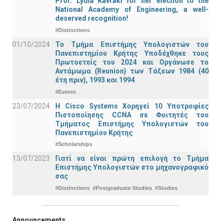
Prof. Lydia Kavraki for her election to the
National Academy of Engineering, a well-
deserved recognition!
#Distinctions
01/10/2024
Το Τμήμα Επιστήμης Υπολογιστών του
Πανεπιστημίου Κρήτης Υποδέχθηκε τους
Πρωτοετείς του 2024 και Οργάνωσε το
Αντάμωμα (Reunion) των Τάξεων 1984 (40
έτη πριν), 1993 και 1994
#Events
23/07/2024
Η Cisco Systems Χορηγεί 10 Υποτροφίες
Πιστοποίησης CCNA σε Φοιτητές του
Τμήματος Επιστήμης Υπολογιστών του
Πανεπιστημίου Κρήτης
#Scholarships
13/07/2023
Γιατί να είναι πρώτη επιλογή το Τμήμα
Επιστήμης Υπολογιστών στο μηχανογραφικό
σας
#Distinctions
#Postgraduate Studies
#Studies
Announcements