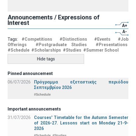
Announcements / Expressions of
Interest
A+
A-
Tags:
#Competitions
#Distinctions
#Events
#Job
Offerings
#Postgraduate Studies
#Presentations
#Schedule
#Scholarships
#Studies
#Summer School
Hide tags
Pinned announcement
06/07/2026
Πρόγραμμα εξεταστικής περιόδου
Σεπτεμβρίου 2026
#Schedule
Important announcements
31/07/2026
Courses' Timetable for the Autumn Semester
of 2026-27. Lessons start on Monday 21-9-
2026
#Schedule
#Studies