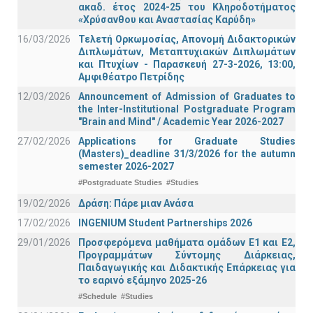
ακαδ. έτος 2024-25 του Κληροδοτήματος
«Χρύσανθου και Αναστασίας Καρύδη»
16/03/2026
Τελετή Ορκωμοσίας, Απονομή Διδακτορικών
Διπλωμάτων, Μεταπτυχιακών Διπλωμάτων
και Πτυχίων - Παρασκευή 27-3-2026, 13:00,
Αμφιθέατρο Πετρίδης
12/03/2026
Announcement of Admission of Graduates to
the Inter-Institutional Postgraduate Program
"Brain and Mind" / Academic Year 2026-2027
27/02/2026
Applications for Graduate Studies
(Masters)_deadline 31/3/2026 for the autumn
semester 2026-2027
#Postgraduate Studies
#Studies
19/02/2026
Δράση: Πάρε μιαν Ανάσα
17/02/2026
INGENIUM Student Partnerships 2026
29/01/2026
Προσφερόμενα μαθήματα ομάδων Ε1 και Ε2,
Προγραμμάτων Σύντομης Διάρκειας,
Παιδαγωγικής και Διδακτικής Επάρκειας για
το εαρινό εξάμηνο 2025-26
#Schedule
#Studies