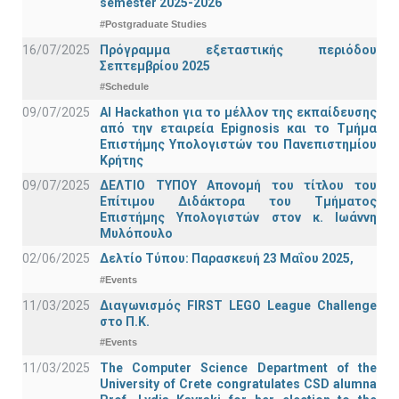
semester 2025-2026
#Postgraduate Studies
16/07/2025
Πρόγραμμα εξεταστικής περιόδου
Σεπτεμβρίου 2025
#Schedule
09/07/2025
AI Hackathon για το μέλλον της εκπαίδευσης
από την εταιρεία Epignosis και το Τμήμα
Επιστήμης Υπολογιστών του Πανεπιστημίου
Κρήτης
09/07/2025
ΔΕΛΤΙΟ ΤΥΠΟΥ Απονομή του τίτλου του
Επίτιμου Διδάκτορα του Τμήματος
Επιστήμης Υπολογιστών στον κ. Ιωάννη
Μυλόπουλο
02/06/2025
Δελτίο Τύπου: Παρασκευή 23 Μαΐου 2025,
#Events
11/03/2025
Διαγωνισμός FIRST LEGO League Challenge
στο Π.Κ.
#Events
11/03/2025
The Computer Science Department of the
University of Crete congratulates CSD alumna