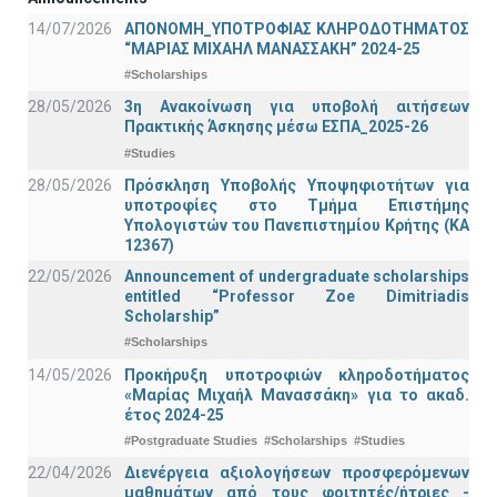
14/07/2026
ΑΠΟΝΟΜΗ_ΥΠΟΤΡΟΦΙΑΣ ΚΛΗΡΟΔΟΤΗΜΑΤΟΣ
“ΜΑΡΙΑΣ ΜΙΧΑΗΛ ΜΑΝΑΣΣΑΚΗ” 2024-25
#Scholarships
28/05/2026
3η Ανακοίνωση για υποβολή αιτήσεων
Πρακτικής Άσκησης μέσω ΕΣΠΑ_2025-26
#Studies
28/05/2026
Πρόσκληση Υποβολής Υποψηφιοτήτων για
υποτροφίες στο Τμήμα Επιστήμης
Υπολογιστών του Πανεπιστημίου Κρήτης (ΚΑ
12367)
22/05/2026
Announcement of undergraduate scholarships
entitled “Professor Zoe Dimitriadis
Scholarship”
#Scholarships
14/05/2026
Προκήρυξη υποτροφιών κληροδοτήματος
«Μαρίας Μιχαήλ Μανασσάκη» για το ακαδ.
έτος 2024-25
#Postgraduate Studies
#Scholarships
#Studies
22/04/2026
Διενέργεια αξιολογήσεων προσφερόμενων
μαθημάτων από τους φοιτητές/ήτριες -