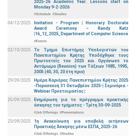
2025-26 Academic Year. Lessons start on
Monday 9-2-2026
#Schedule
#Studies
04/12/2025
Invitation - Program | Honorary Doctorate
Award Ceremony – Randy Katz
|16_12_2025_Department of Computer Science
#Events
02/10/2025
Το Τμήμα Επιστήμης Υπολογιστών του
Πανεπιστημίου Κρήτης Υποδέχθηκε τους
Πρωτοετείς του 2025 και Οργάνωσε το
Αντάμωμα (Reunion) των Τάξεων 1985, 1995,
2005 (40, 30, 20 έτη πριν)
29/09/2025
Ημέρα Καριέρας Πανεπιστημίου Κρήτης 2025
-Παρασκευή 31 Οκτωβρίου 2025-| Σεμινάρια -
Webinar Προετοιμασίας |
25/09/2025
Ενημέρωση για το πρόγραμμα πρακτικής
άσκησης του τμήματος - Τρίτη 30-09-2025
#Job Offerings
#Presentations
23/09/2025
1η Ανακοίνωση για υποβολή αιτήσεων
Πρακτικής Άσκησης μέσω ΕΣΠΑ_2025-26
#Job Offerings
#Studies