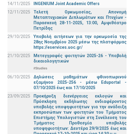
14/11/2025
INGENIUM Joint Academic Offers
12/11/2025
Τελετή Ορκωμοσίας, Απονομή
Μεταπτυχιακών Διπλωμάτων και Πτυχίων -
Παρασκευή 28-11-2025, 13:00, Αμφιθέατρο
Πετρίδης
29/10/2025
Υποβολή αιτήσεων για την ορκωμοσία της
28ης Νοεμβρίου 2025 μέσω της πλατφόρμας
https://eservices.uoc.gr/
21/10/2025
Μετεγγραφές φοιτητών 2025-26 - Υποβολή
δικαιολογητικών
#Studies
06/10/2025
Δηλώσεις μαθημάτων φθινοπωρινού
εξαμήνου 2025-256 - μέσω Εduportal -
07/10/2025 έως και 17/10/2025
23/09/2025
Προκήρυξη διενέργειας εκλογών και
Πρόσκληση εκδήλωσης ενδιαφέροντος
υποβολής υποψηφιοτήτων για την ανάδειξη
εκπροσώπων των φοιτητών του Τμήματος
Επιστήμης Υπολογιστών στη Συνέλευση του
Τμήματος Προθεσμία υποβολής
υποψηφιοτήτων: Δευτέρα 29/9/2025 έως και
Παρασκευή 17-10-2025 και ώρα 14:30 μ.μ.