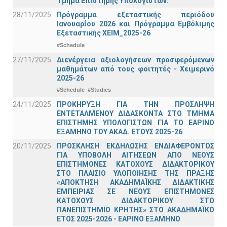
Τμήμα Επιστήμης Υπολογιστών.
28/11/2025
Πρόγραμμα εξεταστικής περιόδου
Ιανουαρίου 2026 και Πρόγραμμα Εμβόλιμης
Εξεταστικής ΧΕΙΜ_2025-26
#Schedule
27/11/2025
Διενέργεια αξιολογήσεων προσφερόμενων
μαθημάτων από τους φοιτητές - Χειμερινό
2025-26
#Schedule
#Studies
24/11/2025
ΠΡΟΚΗΡΥΞΗ ΓΙΑ ΤΗΝ ΠΡΟΣΛΗΨΗ
ΕΝΤΕΤΑΛΜΕΝΟΥ ΔΙΔΑΣΚΟΝΤΑ ΣΤΟ ΤΜΗΜΑ
ΕΠΙΣΤΗΜΗΣ ΥΠΟΛΟΓΙΣΤΩΝ ΓΙΑ ΤΟ ΕΑΡΙΝΟ
ΕΞΑΜΗΝΟ ΤΟΥ ΑΚΑΔ. ΕΤΟΥΣ 2025-26
20/11/2025
ΠΡΟΣΚΛΗΣΗ ΕΚΔΗΛΩΣΗΣ ΕΝΔΙΑΦΕΡΟΝΤΟΣ
ΓΙΑ ΥΠΟΒΟΛΗ ΑΙΤΗΣΕΩΝ ΑΠΟ ΝΕΟΥΣ
ΕΠΙΣΤΗΜΟΝΕΣ ΚΑΤΟΧΟΥΣ ΔΙΔΑΚΤΟΡΙΚΟΥ
ΣΤΟ ΠΛΑΙΣΙΟ ΥΛΟΠΟΙΗΣΗΣ ΤΗΣ ΠΡΑΞΗΣ
«ΑΠΟΚΤΗΣΗ ΑΚΑΔΗΜΑΪΚΗΣ ΔΙΔΑΚΤΙΚΗΣ
ΕΜΠΕΙΡΙΑΣ ΣΕ ΝΕΟΥΣ ΕΠΙΣΤΗΜΟΝΕΣ
ΚΑΤΟΧΟΥΣ ΔΙΔΑΚΤΟΡΙΚΟΥ ΣΤΟ
ΠΑΝΕΠΙΣΤΗΜΙΟ ΚΡΗΤΗΣ» ΣΤΟ ΑΚΑΔΗΜΑΪΚΟ
ΕΤΟΣ 2025-2026 - ΕΑΡΙΝΟ ΕΞΑΜΗΝΟ