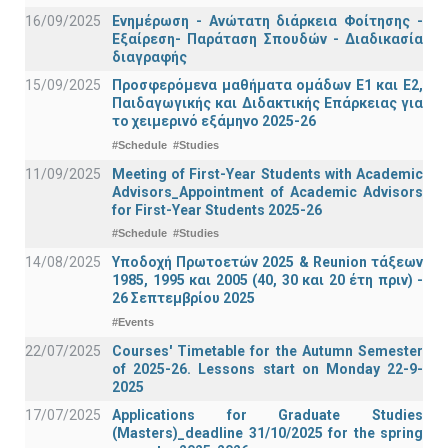
16/09/2025
Ενημέρωση - Ανώτατη διάρκεια Φοίτησης -
Εξαίρεση- Παράταση Σπουδών - Διαδικασία
διαγραφής
15/09/2025
Προσφερόμενα μαθήματα ομάδων Ε1 και Ε2,
Παιδαγωγικής και Διδακτικής Επάρκειας για
το χειμερινό εξάμηνο 2025-26
#Schedule
#Studies
11/09/2025
Meeting of First-Year Students with Academic
Advisors_Appointment of Academic Advisors
for First-Year Students 2025-26
#Schedule
#Studies
14/08/2025
Υποδοχή Πρωτοετών 2025 & Reunion τάξεων
1985, 1995 και 2005 (40, 30 και 20 έτη πριν) -
26 Σεπτεμβρίου 2025
#Events
22/07/2025
Courses' Timetable for the Autumn Semester
of 2025-26. Lessons start on Monday 22-9-
2025
17/07/2025
Applications for Graduate Studies
(Masters)_deadline 31/10/2025 for the spring