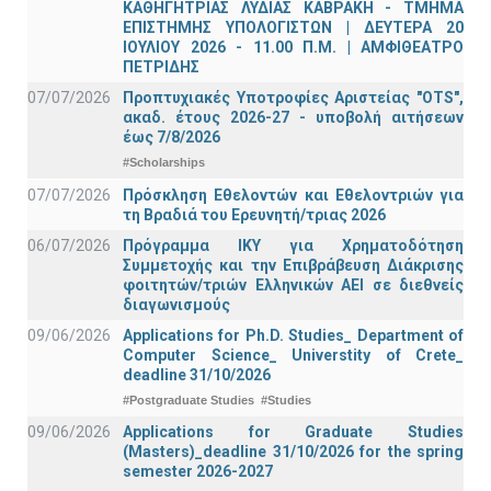
ΚΑΘΗΓΗΤΡΙΑΣ ΛΥΔΙΑΣ ΚΑΒΡΑΚΗ - ΤΜΗΜΑ
ΕΠΙΣΤΗΜΗΣ ΥΠΟΛΟΓΙΣΤΩΝ | ΔΕΥΤΕΡΑ 20
ΙΟΥΛΙΟΥ 2026 - 11.00 Π.Μ. | ΑΜΦΙΘΕΑΤΡΟ
ΠΕΤΡΙΔΗΣ
07/07/2026
Προπτυχιακές Υποτροφίες Αριστείας "OTS",
ακαδ. έτους 2026-27 - υποβολή αιτήσεων
έως 7/8/2026
#Scholarships
07/07/2026
Πρόσκληση Εθελοντών και Εθελοντριών για
τη Βραδιά του Ερευνητή/τριας 2026
06/07/2026
Πρόγραμμα ΙΚΥ για Χρηματοδότηση
Συμμετοχής και την Επιβράβευση Διάκρισης
φοιτητών/τριών Ελληνικών ΑΕΙ σε διεθνείς
διαγωνισμούς
09/06/2026
Applications for Ph.D. Studies_ Department of
Computer Science_ Universtity of Crete_
deadline 31/10/2026
#Postgraduate Studies
#Studies
09/06/2026
Applications for Graduate Studies
(Masters)_deadline 31/10/2026 for the spring
semester 2026-2027