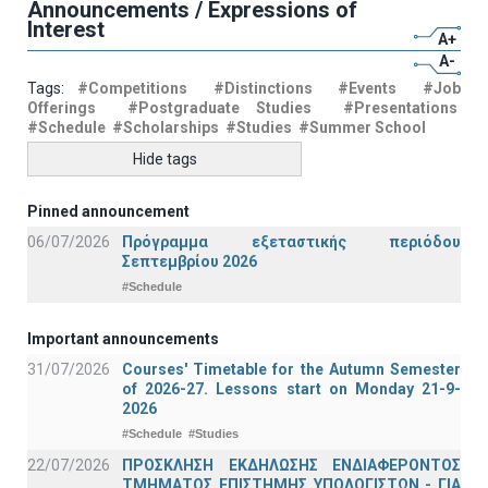
Announcements / Expressions of
Interest
A+
A-
Tags:
#Competitions
#Distinctions
#Events
#Job
Offerings
#Postgraduate Studies
#Presentations
#Schedule
#Scholarships
#Studies
#Summer School
Hide tags
Pinned announcement
06/07/2026
Πρόγραμμα εξεταστικής περιόδου
Σεπτεμβρίου 2026
#Schedule
Important announcements
31/07/2026
Courses' Timetable for the Autumn Semester
of 2026-27. Lessons start on Monday 21-9-
2026
#Schedule
#Studies
22/07/2026
ΠΡΟΣΚΛΗΣΗ ΕΚΔΗΛΩΣΗΣ ΕΝΔΙΑΦΕΡΟΝΤΟΣ
ΤΜΗΜΑΤΟΣ ΕΠΙΣΤΗΜΗΣ ΥΠΟΛΟΓΙΣΤΩΝ - ΓΙΑ