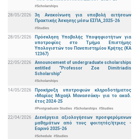
#Scholarships
28/05/2026
3η Ανακοίνωση για υποβολή αιτήσεων
Πρακτικής Άσκησης μέσω ΕΣΠΑ_2025-26
#Studies
28/05/2026
Πρόσκληση Υποβολής Υποψηφιοτήτων για
υποτροφίες στο Τμήμα Επιστήμης
Υπολογιστών του Πανεπιστημίου Κρήτης (ΚΑ
12367)
22/05/2026
Announcement of undergraduate scholarships
entitled “Professor Zoe Dimitriadis
Scholarship”
#Scholarships
14/05/2026
Προκήρυξη υποτροφιών κληροδοτήματος
«Μαρίας Μιχαήλ Μανασσάκη» για το ακαδ.
έτος 2024-25
#Postgraduate Studies
#Scholarships
#Studies
22/04/2026
Διενέργεια αξιολογήσεων προσφερόμενων
μαθημάτων από τους φοιτητές/ήτριες -
Εαρινό 2025-26
#Schedule
#Studies