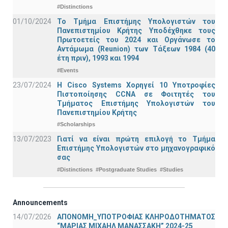
#Distinctions
01/10/2024
Το Τμήμα Επιστήμης Υπολογιστών του
Πανεπιστημίου Κρήτης Υποδέχθηκε τους
Πρωτοετείς του 2024 και Οργάνωσε το
Αντάμωμα (Reunion) των Τάξεων 1984 (40
έτη πριν), 1993 και 1994
#Events
23/07/2024
Η Cisco Systems Χορηγεί 10 Υποτροφίες
Πιστοποίησης CCNA σε Φοιτητές του
Τμήματος Επιστήμης Υπολογιστών του
Πανεπιστημίου Κρήτης
#Scholarships
13/07/2023
Γιατί να είναι πρώτη επιλογή το Τμήμα
Επιστήμης Υπολογιστών στο μηχανογραφικό
σας
#Distinctions
#Postgraduate Studies
#Studies
Announcements
14/07/2026
ΑΠΟΝΟΜΗ_ΥΠΟΤΡΟΦΙΑΣ ΚΛΗΡΟΔΟΤΗΜΑΤΟΣ
“ΜΑΡΙΑΣ ΜΙΧΑΗΛ ΜΑΝΑΣΣΑΚΗ” 2024-25