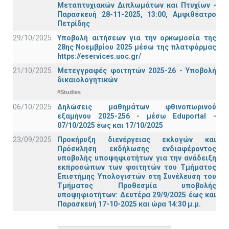
Μεταπτυχιακών Διπλωμάτων και Πτυχίων -
Παρασκευή 28-11-2025, 13:00, Αμφιθέατρο
Πετρίδης
29/10/2025
Υποβολή αιτήσεων για την ορκωμοσία της
28ης Νοεμβρίου 2025 μέσω της πλατφόρμας
https://eservices.uoc.gr/
21/10/2025
Μετεγγραφές φοιτητών 2025-26 - Υποβολή
δικαιολογητικών
#Studies
06/10/2025
Δηλώσεις μαθημάτων φθινοπωρινού
εξαμήνου 2025-256 - μέσω Εduportal -
07/10/2025 έως και 17/10/2025
23/09/2025
Προκήρυξη διενέργειας εκλογών και
Πρόσκληση εκδήλωσης ενδιαφέροντος
υποβολής υποψηφιοτήτων για την ανάδειξη
εκπροσώπων των φοιτητών του Τμήματος
Επιστήμης Υπολογιστών στη Συνέλευση του
Τμήματος Προθεσμία υποβολής
υποψηφιοτήτων: Δευτέρα 29/9/2025 έως και
Παρασκευή 17-10-2025 και ώρα 14:30 μ.μ.