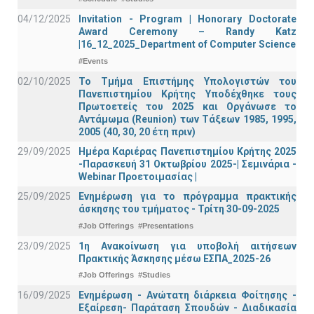
04/12/2025
Invitation - Program | Honorary Doctorate
Award Ceremony – Randy Katz
|16_12_2025_Department of Computer Science
#Events
02/10/2025
Το Τμήμα Επιστήμης Υπολογιστών του
Πανεπιστημίου Κρήτης Υποδέχθηκε τους
Πρωτοετείς του 2025 και Οργάνωσε το
Αντάμωμα (Reunion) των Τάξεων 1985, 1995,
2005 (40, 30, 20 έτη πριν)
29/09/2025
Ημέρα Καριέρας Πανεπιστημίου Κρήτης 2025
-Παρασκευή 31 Οκτωβρίου 2025-| Σεμινάρια -
Webinar Προετοιμασίας |
25/09/2025
Ενημέρωση για το πρόγραμμα πρακτικής
άσκησης του τμήματος - Τρίτη 30-09-2025
#Job Offerings
#Presentations
23/09/2025
1η Ανακοίνωση για υποβολή αιτήσεων
Πρακτικής Άσκησης μέσω ΕΣΠΑ_2025-26
#Job Offerings
#Studies
16/09/2025
Ενημέρωση - Ανώτατη διάρκεια Φοίτησης -
Εξαίρεση- Παράταση Σπουδών - Διαδικασία