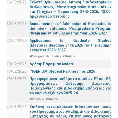
16/03/2026
Τελετή Ορκωμοσίας, Απονομή Διδακτορικών
Διπλωμάτων, Μεταπτυχιακών Διπλωμάτων
και Πτυχίων - Παρασκευή 27-3-2026, 13:00,
Αμφιθέατρο Πετρίδης
12/03/2026
Announcement of Admission of Graduates to
the Inter-Institutional Postgraduate Program
"Brain and Mind" / Academic Year 2026-2027
27/02/2026
Applications for Graduate Studies
(Masters)_deadline 31/3/2026 for the autumn
semester 2026-2027
#Postgraduate Studies
#Studies
19/02/2026
Δράση: Πάρε μιαν Ανάσα
17/02/2026
INGENIUM Student Partnerships 2026
29/01/2026
Προσφερόμενα μαθήματα ομάδων Ε1 και Ε2,
Προγραμμάτων Σύντομης Διάρκειας,
Παιδαγωγικής και Διδακτικής Επάρκειας για
το εαρινό εξάμηνο 2025-26
#Schedule
#Studies
22/01/2026
Επιλογή εντεταλμένων διδασκόντων μέσω
του Προγράμματος Ακαδημαϊκής Διδακτικής
Εμπειρίας σε νέους επιστήμονες κατόχους