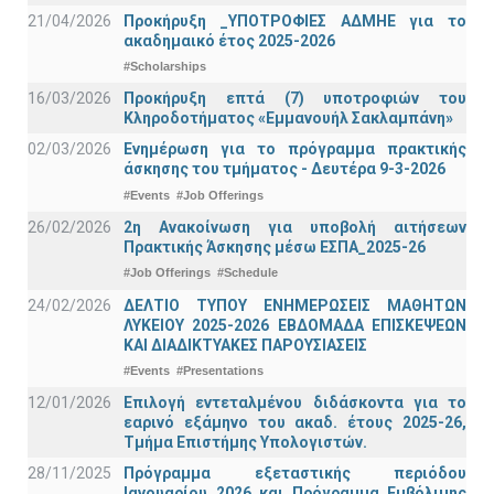
21/04/2026
Προκήρυξη _ΥΠΟΤΡΟΦΙΕΣ ΑΔΜΗΕ για το
ακαδημαικό έτος 2025-2026
#Scholarships
16/03/2026
Προκήρυξη επτά (7) υποτροφιών του
Κληροδοτήματος «Εμμανουήλ Σακλαμπάνη»
02/03/2026
Ενημέρωση για το πρόγραμμα πρακτικής
άσκησης του τμήματος - Δευτέρα 9-3-2026
#Events
#Job Offerings
26/02/2026
2η Ανακοίνωση για υποβολή αιτήσεων
Πρακτικής Άσκησης μέσω ΕΣΠΑ_2025-26
#Job Offerings
#Schedule
24/02/2026
ΔΕΛΤΙΟ ΤΥΠΟΥ ΕΝΗΜΕΡΩΣΕΙΣ ΜΑΘΗΤΩΝ
ΛΥΚΕΙΟΥ 2025-2026 ΕΒΔΟΜΑΔΑ ΕΠΙΣΚΕΨΕΩΝ
ΚΑΙ ΔΙΑΔΙΚΤΥΑΚΕΣ ΠΑΡΟΥΣΙΑΣΕΙΣ
#Events
#Presentations
12/01/2026
Επιλογή εντεταλμένου διδάσκοντα για το
εαρινό εξάμηνο του ακαδ. έτους 2025-26,
Τμήμα Επιστήμης Υπολογιστών.
28/11/2025
Πρόγραμμα εξεταστικής περιόδου
Ιανουαρίου 2026 και Πρόγραμμα Εμβόλιμης