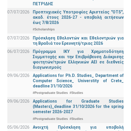
ΠΕΤΡΙΔΗΣ
07/07/2026
Προπτυχιακές Υποτροφίες Αριστείας "OTS",
ακαδ. έτους 2026-27 - υποβολή αιτήσεων
έως 7/8/2026
#Scholarships
07/07/2026
Πρόσκληση Εθελοντών και Εθελοντριών για
τη Βραδιά του Ερευνητή/τριας 2026
06/07/2026
Πρόγραμμα ΙΚΥ για Χρηματοδότηση
Συμμετοχής και την Επιβράβευση Διάκρισης
φοιτητών/τριών Ελληνικών ΑΕΙ σε διεθνείς
διαγωνισμούς
09/06/2026
Applications for Ph.D. Studies_ Department of
Computer Science_ Universtity of Crete_
deadline 31/10/2026
#Postgraduate Studies
#Studies
09/06/2026
Applications for Graduate Studies
(Masters)_deadline 31/10/2026 for the spring
semester 2026-2027
#Postgraduate Studies
#Studies
05/06/2026
Ανοιχτή Πρόσκληση για υποβολή