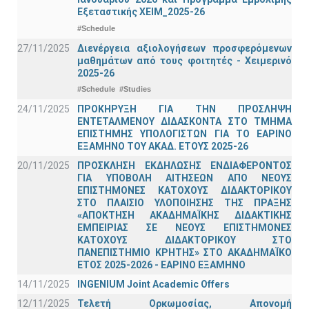
Εξεταστικής ΧΕΙΜ_2025-26
#Schedule
27/11/2025
Διενέργεια αξιολογήσεων προσφερόμενων
μαθημάτων από τους φοιτητές - Χειμερινό
2025-26
#Schedule
#Studies
24/11/2025
ΠΡΟΚΗΡΥΞΗ ΓΙΑ ΤΗΝ ΠΡΟΣΛΗΨΗ
ΕΝΤΕΤΑΛΜΕΝΟΥ ΔΙΔΑΣΚΟΝΤΑ ΣΤΟ ΤΜΗΜΑ
ΕΠΙΣΤΗΜΗΣ ΥΠΟΛΟΓΙΣΤΩΝ ΓΙΑ ΤΟ ΕΑΡΙΝΟ
ΕΞΑΜΗΝΟ ΤΟΥ ΑΚΑΔ. ΕΤΟΥΣ 2025-26
20/11/2025
ΠΡΟΣΚΛΗΣΗ ΕΚΔΗΛΩΣΗΣ ΕΝΔΙΑΦΕΡΟΝΤΟΣ
ΓΙΑ ΥΠΟΒΟΛΗ ΑΙΤΗΣΕΩΝ ΑΠΟ ΝΕΟΥΣ
ΕΠΙΣΤΗΜΟΝΕΣ ΚΑΤΟΧΟΥΣ ΔΙΔΑΚΤΟΡΙΚΟΥ
ΣΤΟ ΠΛΑΙΣΙΟ ΥΛΟΠΟΙΗΣΗΣ ΤΗΣ ΠΡΑΞΗΣ
«ΑΠΟΚΤΗΣΗ ΑΚΑΔΗΜΑΪΚΗΣ ΔΙΔΑΚΤΙΚΗΣ
ΕΜΠΕΙΡΙΑΣ ΣΕ ΝΕΟΥΣ ΕΠΙΣΤΗΜΟΝΕΣ
ΚΑΤΟΧΟΥΣ ΔΙΔΑΚΤΟΡΙΚΟΥ ΣΤΟ
ΠΑΝΕΠΙΣΤΗΜΙΟ ΚΡΗΤΗΣ» ΣΤΟ ΑΚΑΔΗΜΑΪΚΟ
ΕΤΟΣ 2025-2026 - ΕΑΡΙΝΟ ΕΞΑΜΗΝΟ
14/11/2025
INGENIUM Joint Academic Offers
12/11/2025
Τελετή Ορκωμοσίας, Απονομή