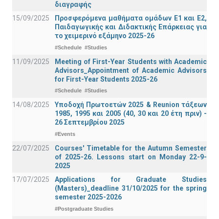
διαγραφής
15/09/2025
Προσφερόμενα μαθήματα ομάδων Ε1 και Ε2,
Παιδαγωγικής και Διδακτικής Επάρκειας για
το χειμερινό εξάμηνο 2025-26
#Schedule
#Studies
11/09/2025
Meeting of First-Year Students with Academic
Advisors_Appointment of Academic Advisors
for First-Year Students 2025-26
#Schedule
#Studies
14/08/2025
Υποδοχή Πρωτοετών 2025 & Reunion τάξεων
1985, 1995 και 2005 (40, 30 και 20 έτη πριν) -
26 Σεπτεμβρίου 2025
#Events
22/07/2025
Courses' Timetable for the Autumn Semester
of 2025-26. Lessons start on Monday 22-9-
2025
17/07/2025
Applications for Graduate Studies
(Masters)_deadline 31/10/2025 for the spring
semester 2025-2026
#Postgraduate Studies