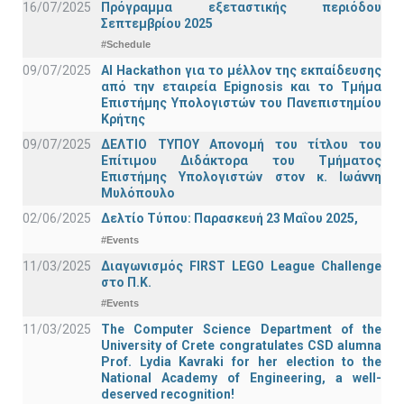
16/07/2025
Πρόγραμμα εξεταστικής περιόδου
Σεπτεμβρίου 2025
#Schedule
09/07/2025
AI Hackathon για το μέλλον της εκπαίδευσης
από την εταιρεία Epignosis και το Τμήμα
Επιστήμης Υπολογιστών του Πανεπιστημίου
Κρήτης
09/07/2025
ΔΕΛΤΙΟ ΤΥΠΟΥ Απονομή του τίτλου του
Επίτιμου Διδάκτορα του Τμήματος
Επιστήμης Υπολογιστών στον κ. Ιωάννη
Μυλόπουλο
02/06/2025
Δελτίο Τύπου: Παρασκευή 23 Μαΐου 2025,
#Events
11/03/2025
Διαγωνισμός FIRST LEGO League Challenge
στο Π.Κ.
#Events
11/03/2025
The Computer Science Department of the
University of Crete congratulates CSD alumna
Prof. Lydia Kavraki for her election to the
National Academy of Engineering, a well-
deserved recognition!