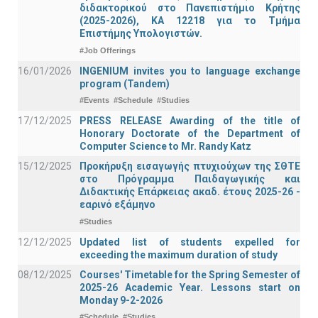
διδακτορικού στο Πανεπιστήμιο Κρήτης
(2025-2026), ΚΑ 12218 για το Τμήμα
Επιστήμης Υπολογιστών.
#Job Offerings
16/01/2026
INGENIUM invites you to language exchange
program (Tandem)
#Events
#Schedule
#Studies
17/12/2025
PRESS RELEASE Awarding of the title of
Honorary Doctorate of the Department of
Computer Science to Mr. Randy Katz
15/12/2025
Προκήρυξη εισαγωγής πτυχιούχων της ΣΘΤΕ
στο Πρόγραμμα Παιδαγωγικής και
Διδακτικής Επάρκειας ακαδ. έτους 2025-26 -
εαρινό εξάμηνο
#Studies
12/12/2025
Updated list of students expelled for
exceeding the maximum duration of study
08/12/2025
Courses' Timetable for the Spring Semester of
2025-26 Academic Year. Lessons start on
Monday 9-2-2026
#Schedule
#Studies